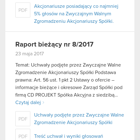
Akcjonariusze posiadający co najmniej
PDF
5% głosów na Zwyczajnym Walnym
Zgromadzeniu Akcjonariuszy Spółki.
Raport bieżący nr 8/2017
23 maja 2017
Temat: Uchwały podjęte przez Zwyczajne Walne
Zgromadzenie Akcjonariuszy Spółki Podstawa
prawna: Art. 56 ust. 1 pkt 2 Ustawy o ofercie –
informacje bieżące i okresowe Zarząd Spółki pod
firmą CD PROJEKT Spółka Akcyjna z siedzibą…
Czytaj dalej
Uchwały podjęte przez Zwyczajne Walne
PDF
Zgromadzenie Akcjonariuszy Spółki
Treść uchwał i wyniki głosowań
PDF