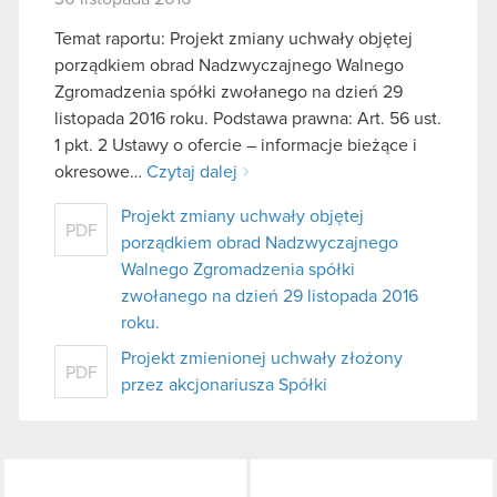
Temat raportu: Projekt zmiany uchwały objętej
porządkiem obrad Nadzwyczajnego Walnego
Zgromadzenia spółki zwołanego na dzień 29
listopada 2016 roku. Podstawa prawna: Art. 56 ust.
1 pkt. 2 Ustawy o ofercie – informacje bieżące i
okresowe…
Czytaj dalej
Projekt zmiany uchwały objętej
PDF
porządkiem obrad Nadzwyczajnego
Walnego Zgromadzenia spółki
zwołanego na dzień 29 listopada 2016
roku.
Projekt zmienionej uchwały złożony
PDF
przez akcjonariusza Spółki
LinkedIn