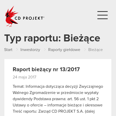
CD PROJEKT
Typ raportu:
Bieżące
Start
Inwestorzy
Raporty giełdowe
Bieżące
Raport bieżący nr 13/2017
24 maja 2017
Temat: Informacja dotycząca decyzji Zwyczajnego
Walnego Zgromadzenie w przedmiocie wypłaty
dywidendy Podstawa prawna: art. 56 ust. 1 pkt 2
Ustawy o ofercie – informacje bieżące i okresowe
Treść raportu: Zarząd CD PROJEKT S.A. (dalej