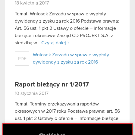
18 kwietnia 2017
Temat: Wniosek Zarządu w sprawie wypłaty
dywidendy z zysku za rok 2016 Podstawa prawna:
Art. 56 ust. 1 pkt 2 Ustawy o ofercie – informacje
bieżące i okresowe Zarząd CD PROJEKT S.A. z
siedzibą w…
Czytaj dalej
Wniosek Zarzadu w sprawie wypłaty
PDF
dywidendy z zysku za rok 2016
Raport bieżący nr 1/2017
10 stycznia 2017
Temat: Terminy przekazywania raportów
okresowych w 2017 roku Podstawa prawna: art. 56
ust. 1 pkt 2 Ustawy o ofercie – informacje bieżące
i okresowe Zarząd CD PROJEKT S.A. z siedzibą w
Warszawie, przy ul. Jagiellońskiej…
Czytaj dalej