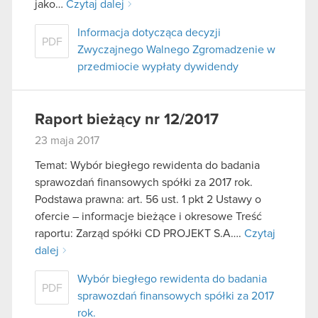
jako…
Czytaj dalej
Informacja dotycząca decyzji
PDF
Zwyczajnego Walnego Zgromadzenie w
przedmiocie wypłaty dywidendy
Raport bieżący nr 12/2017
23 maja 2017
Temat: Wybór biegłego rewidenta do badania
sprawozdań finansowych spółki za 2017 rok.
Podstawa prawna: art. 56 ust. 1 pkt 2 Ustawy o
ofercie – informacje bieżące i okresowe Treść
raportu: Zarząd spółki CD PROJEKT S.A….
Czytaj
dalej
Wybór biegłego rewidenta do badania
PDF
sprawozdań finansowych spółki za 2017
rok.