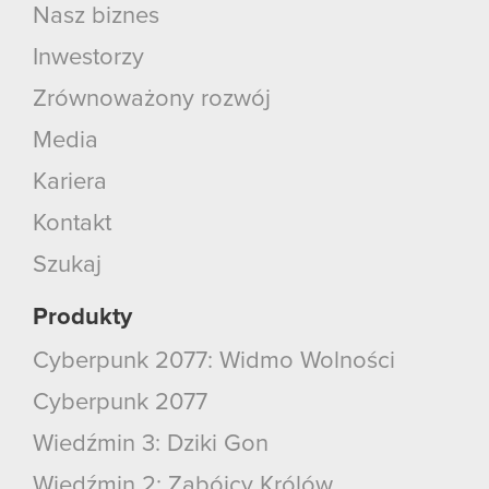
Nasz biznes
Inwestorzy
Zrównoważony rozwój
Media
Kariera
Kontakt
Szukaj
Produkty
Cyberpunk 2077: Widmo Wolności
Cyberpunk 2077
Wiedźmin 3: Dziki Gon
Wiedźmin 2: Zabójcy Królów