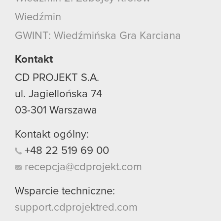
Wiedźmin
GWINT: Wiedźmińska Gra Karciana
Kontakt
CD PROJEKT S.A.
ul. Jagiellońska 74
03-301
Warszawa
Kontakt ogólny:
+48
22
519
69
00
recepcja@cdprojekt.com
Wsparcie techniczne:
support.cdprojektred.com