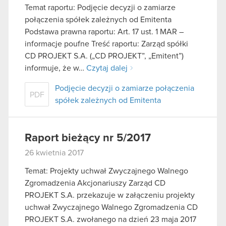
Temat raportu: Podjęcie decyzji o zamiarze
połączenia spółek zależnych od Emitenta
Podstawa prawna raportu: Art. 17 ust. 1 MAR –
informacje poufne Treść raportu: Zarząd spółki
CD PROJEKT S.A. („CD PROJEKT”, „Emitent”)
informuje, że w…
Czytaj dalej
Podjęcie decyzji o zamiarze połączenia
PDF
spółek zależnych od Emitenta
Raport bieżący nr 5/2017
26 kwietnia 2017
Temat: Projekty uchwał Zwyczajnego Walnego
Zgromadzenia Akcjonariuszy Zarząd CD
PROJEKT S.A. przekazuje w załączeniu projekty
uchwał Zwyczajnego Walnego Zgromadzenia CD
PROJEKT S.A. zwołanego na dzień 23 maja 2017