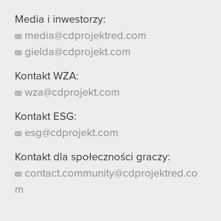
Media i inwestorzy:
media@cdprojektred.com
gielda@cdprojekt.com
Kontakt WZA:
wza@cdprojekt.com
Kontakt ESG:
esg@cdprojekt.com
Kontakt dla społeczności graczy:
contact.community@cdprojektred.co
m