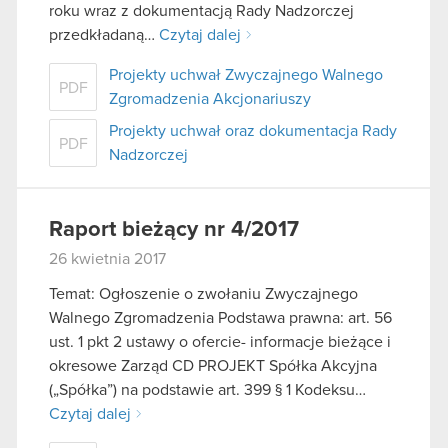
roku wraz z dokumentacją Rady Nadzorczej
przedkładaną…
Czytaj dalej
Projekty uchwał Zwyczajnego Walnego
PDF
Zgromadzenia Akcjonariuszy
Projekty uchwał oraz dokumentacja Rady
PDF
Nadzorczej
Raport bieżący nr 4/2017
26 kwietnia 2017
Temat: Ogłoszenie o zwołaniu Zwyczajnego
Walnego Zgromadzenia Podstawa prawna: art. 56
ust. 1 pkt 2 ustawy o ofercie- informacje bieżące i
okresowe Zarząd CD PROJEKT Spółka Akcyjna
(„Spółka”) na podstawie art. 399 § 1 Kodeksu…
Czytaj dalej