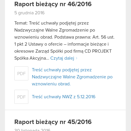
Raport bieżący nr 46/2016
5 grudnia 2016
Temat: Treść uchwały podjętej przez
Nadzwyczajne Walne Zgromadzenie po
wznowieniu obrad. Podstawa prawna: Art. 56 ust.
1 pkt 2 Ustawy o ofercie – informacje bieżące i
okresowe Zarząd Spółki pod firmą CD PROJEKT
Spółka Akcyjna…
Czytaj dalej
Treść uchwały podjętej przez
PDF
Nadzwyczajne Walne Zgromadzenie po
wznowieniu obrad.
Treść uchwały NWZ z 5.12.2016
PDF
Raport bieżący nr 45/2016
30 listopada 2016