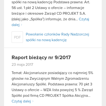
spółki na nową kadencję Podstawa prawna: Art.
56 ust. 1 pkt 2 Ustawy o ofercie – informacje
bieżące i okresowe Zarząd CD PROJEKT S.A.
(dalej jako „Spółka”) informuje, że dnia…
Czytaj
dalej
Powołanie członków Rady Nadzorczej
PDF
spółki na nową kadencję
Raport bieżący nr 9/2017
23 maja 2017
Temat: Akcjonariusze posiadający co najmniej 5%
głosów na Zwyczajnym Walnym Zgromadzeniu
Akcjonariuszy Spółki. Podstawa prawna: 70 pkt 3
Ustawy o ofercie – WZA lista powyżej 5 % Zarząd
Spółki pod firmą CD PROJEKT Spółka Akcyjna…
Czytaj dalej