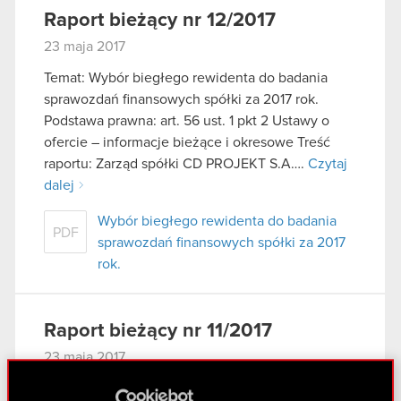
Raport bieżący nr 12/2017
23 maja 2017
Temat: Wybór biegłego rewidenta do badania
sprawozdań finansowych spółki za 2017 rok.
Podstawa prawna: art. 56 ust. 1 pkt 2 Ustawy o
ofercie – informacje bieżące i okresowe Treść
raportu: Zarząd spółki CD PROJEKT S.A….
Czytaj
dalej
Wybór biegłego rewidenta do badania
PDF
sprawozdań finansowych spółki za 2017
rok.
Raport bieżący nr 11/2017
23 maja 2017
Temat: Powołanie członków Zarządu spółki na