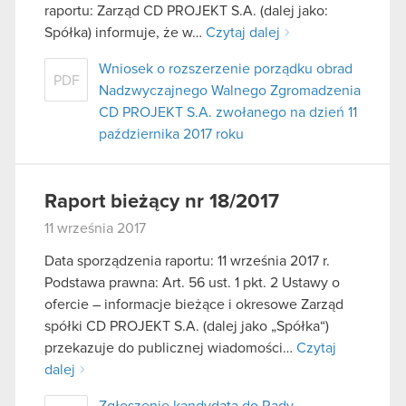
raportu: Zarząd CD PROJEKT S.A. (dalej jako:
Spółka) informuje, że w…
Czytaj dalej
Wniosek o rozszerzenie porządku obrad
PDF
Nadzwyczajnego Walnego Zgromadzenia
CD PROJEKT S.A. zwołanego na dzień 11
października 2017 roku
Raport bieżący nr 18/2017
11 września 2017
Data sporządzenia raportu: 11 września 2017 r.
Podstawa prawna: Art. 56 ust. 1 pkt. 2 Ustawy o
ofercie – informacje bieżące i okresowe Zarząd
spółki CD PROJEKT S.A. (dalej jako „Spółka“)
przekazuje do publicznej wiadomości…
Czytaj
dalej
Zgłoszenie kandydata do Rady