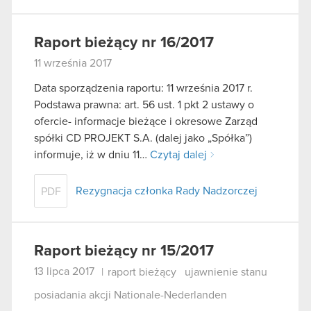
Raport bieżący nr 16/2017
11 września 2017
Data sporządzenia raportu: 11 września 2017 r.
Podstawa prawna: art. 56 ust. 1 pkt 2 ustawy o
ofercie- informacje bieżące i okresowe Zarząd
spółki CD PROJEKT S.A. (dalej jako „Spółka”)
informuje, iż w dniu 11…
Czytaj dalej
Rezygnacja członka Rady Nadzorczej
PDF
Raport bieżący nr 15/2017
13 lipca 2017
|
raport bieżący
ujawnienie stanu
posiadania akcji Nationale-Nederlanden