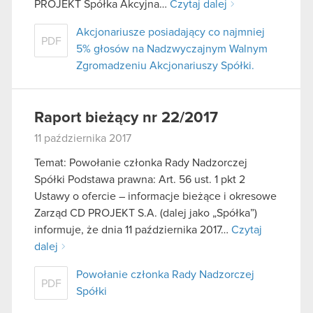
PROJEKT Spółka Akcyjna…
Czytaj dalej
Akcjonariusze posiadający co najmniej
PDF
5% głosów na Nadzwyczajnym Walnym
Zgromadzeniu Akcjonariuszy Spółki.
Raport bieżący nr 22/2017
11 października 2017
Temat: Powołanie członka Rady Nadzorczej
Spółki Podstawa prawna: Art. 56 ust. 1 pkt 2
Ustawy o ofercie – informacje bieżące i okresowe
Zarząd CD PROJEKT S.A. (dalej jako „Spółka”)
informuje, że dnia 11 października 2017…
Czytaj
dalej
Powołanie członka Rady Nadzorczej
PDF
Spółki