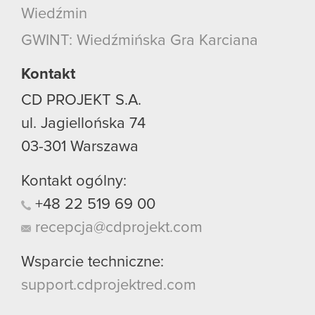
Wiedźmin
GWINT: Wiedźmińska Gra Karciana
Kontakt
CD PROJEKT S.A.
ul. Jagiellońska 74
03-301
Warszawa
Kontakt ogólny:
+48
22
519
69
00
recepcja@cdprojekt.com
Wsparcie techniczne:
support.cdprojektred.com