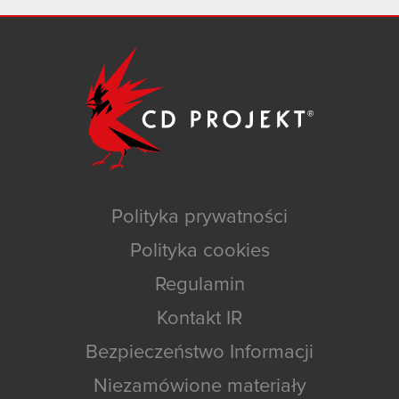
Polityka prywatności
Polityka cookies
Regulamin
Kontakt IR
Bezpieczeństwo Informacji
Niezamówione materiały