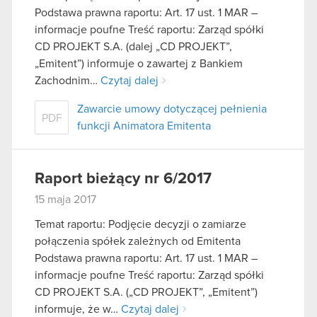
Podstawa prawna raportu: Art. 17 ust. 1 MAR –
informacje poufne Treść raportu: Zarząd spółki
CD PROJEKT S.A. (dalej „CD PROJEKT”,
„Emitent”) informuje o zawartej z Bankiem
Zachodnim…
Czytaj dalej
Zawarcie umowy dotyczącej pełnienia
PDF
funkcji Animatora Emitenta
Raport bieżący nr 6/2017
15 maja 2017
Temat raportu: Podjęcie decyzji o zamiarze
połączenia spółek zależnych od Emitenta
Podstawa prawna raportu: Art. 17 ust. 1 MAR –
informacje poufne Treść raportu: Zarząd spółki
CD PROJEKT S.A. („CD PROJEKT”, „Emitent”)
informuje, że w…
Czytaj dalej