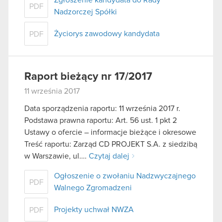
PDF
Nadzorczej Spółki
Życiorys zawodowy kandydata
PDF
Raport bieżący nr 17/2017
11 września 2017
Data sporządzenia raportu: 11 września 2017 r.
Podstawa prawna raportu: Art. 56 ust. 1 pkt 2
Ustawy o ofercie – informacje bieżące i okresowe
Treść raportu: Zarząd CD PROJEKT S.A. z siedzibą
w Warszawie, ul….
Czytaj dalej
Ogłoszenie o zwołaniu Nadzwyczajnego
PDF
Walnego Zgromadzeni
Projekty uchwał NWZA
PDF