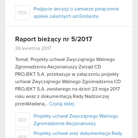
Podjęcie decyzji o zamiarze połączenia
PDF
spółek zależnych od Emitenta
Raport bieżący nr 5/2017
26 kwietnia 2017
Temat: Projekty uchwał Zwyczajnego Walnego
Zgromadzenia Akcjonariuszy Zarząd CD
PROJEKT S.A. przekazuje w załączeniu projekty
uchwał Zwyczajnego Walnego Zgromadzenia CD
PROJEKT S.A. zwołanego na dzień 23 maja 2017
roku wraz z dokumentacją Rady Nadzorczej
przedkładaną…
Czytaj dalej
Projekty uchwał Zwyczajnego Walnego
PDF
Zgromadzenia Akcjonariuszy
Projekty uchwał oraz dokumentacja Rady
PDF