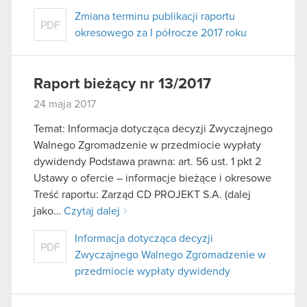
Zmiana terminu publikacji raportu
PDF
okresowego za I półrocze 2017 roku
Raport bieżący nr 13/2017
24 maja 2017
Temat: Informacja dotycząca decyzji Zwyczajnego
Walnego Zgromadzenie w przedmiocie wypłaty
dywidendy Podstawa prawna: art. 56 ust. 1 pkt 2
Ustawy o ofercie – informacje bieżące i okresowe
Treść raportu: Zarząd CD PROJEKT S.A. (dalej
jako…
Czytaj dalej
Informacja dotycząca decyzji
PDF
Zwyczajnego Walnego Zgromadzenie w
przedmiocie wypłaty dywidendy