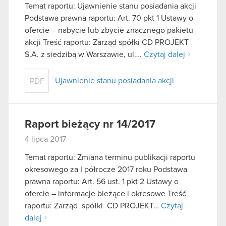
Temat raportu: Ujawnienie stanu posiadania akcji
Podstawa prawna raportu: Art. 70 pkt 1 Ustawy o
ofercie – nabycie lub zbycie znacznego pakietu
akcji Treść raportu: Zarząd spółki CD PROJEKT
S.A. z siedzibą w Warszawie, ul….
Czytaj dalej
Ujawnienie stanu posiadania akcji
PDF
Raport bieżący nr 14/2017
4 lipca 2017
Temat raportu: Zmiana terminu publikacji raportu
okresowego za I półrocze 2017 roku Podstawa
prawna raportu: Art. 56 ust. 1 pkt 2 Ustawy o
ofercie – informacje bieżące i okresowe Treść
raportu: Zarząd spółki CD PROJEKT…
Czytaj
dalej