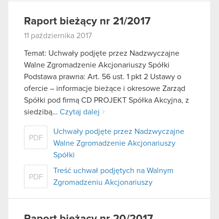
Raport bieżący nr 21/2017
11 października 2017
Temat: Uchwały podjęte przez Nadzwyczajne
Walne Zgromadzenie Akcjonariuszy Spółki
Podstawa prawna: Art. 56 ust. 1 pkt 2 Ustawy o
ofercie – informacje bieżące i okresowe Zarząd
Spółki pod firmą CD PROJEKT Spółka Akcyjna, z
siedzibą…
Czytaj dalej
Uchwały podjęte przez Nadzwyczajne
PDF
Walne Zgromadzenie Akcjonariuszy
Spółki
Treść uchwał podjętych na Walnym
PDF
Zgromadzeniu Akcjonariuszy
Raport bieżący nr 20/2017