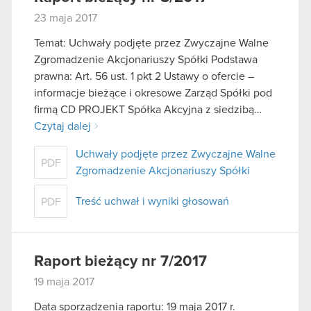
korzystanie z naszej witryny, zgadasz się na
23 maja 2017
używanie plików cookie.
Temat: Uchwały podjęte przez Zwyczajne Walne
Zgromadzenie Akcjonariuszy Spółki Podstawa
prawna: Art. 56 ust. 1 pkt 2 Ustawy o ofercie –
informacje bieżące i okresowe Zarząd Spółki pod
firmą CD PROJEKT Spółka Akcyjna z siedzibą…
Czytaj dalej
Uchwały podjęte przez Zwyczajne Walne
PDF
Zgromadzenie Akcjonariuszy Spółki
Treść uchwał i wyniki głosowań
PDF
Raport bieżący nr 7/2017
19 maja 2017
Data sporządzenia raportu: 19 maja 2017 r.