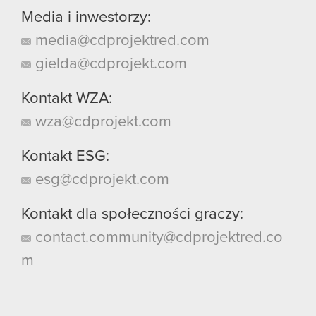
Media i inwestorzy:
media@cdprojektred.com
gielda@cdprojekt.com
Kontakt WZA:
wza@cdprojekt.com
Kontakt ESG:
esg@cdprojekt.com
Kontakt dla społeczności graczy:
contact.community@cdprojektred.co
m