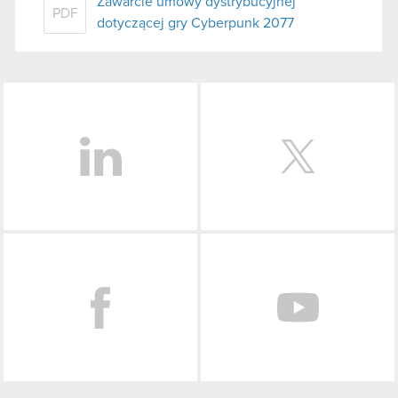
Zawarcie umowy dystrybucyjnej
PDF
dotyczącej gry Cyberpunk 2077
LinkedIn
Facebook