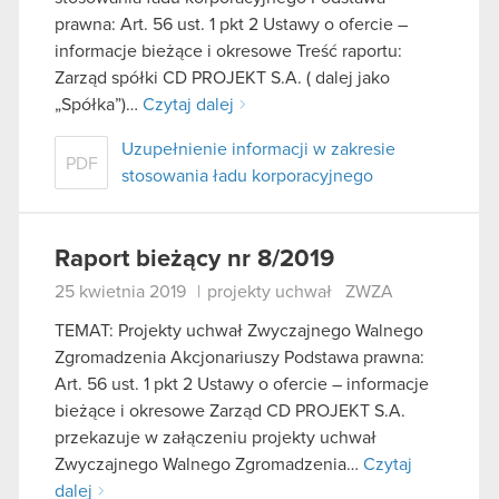
prawna: Art. 56 ust. 1 pkt 2 Ustawy o ofercie –
informacje bieżące i okresowe Treść raportu:
Zarząd spółki CD PROJEKT S.A. ( dalej jako
„Spółka”)…
Czytaj dalej
Uzupełnienie informacji w zakresie
PDF
stosowania ładu korporacyjnego
Raport bieżący nr 8/2019
25 kwietnia 2019
|
projekty uchwał
ZWZA
TEMAT: Projekty uchwał Zwyczajnego Walnego
Zgromadzenia Akcjonariuszy Podstawa prawna:
Art. 56 ust. 1 pkt 2 Ustawy o ofercie – informacje
bieżące i okresowe Zarząd CD PROJEKT S.A.
przekazuje w załączeniu projekty uchwał
Zwyczajnego Walnego Zgromadzenia…
Czytaj
dalej