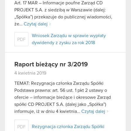
Art. 17 MAR – Informacje poufne Zarząd CD
PROJEKT S.A. z siedzibą w Warszawie (dalej:
„Spółka”) przekazuje do publicznej wiadomości,
że…
Czytaj dalej
Wniosek Zarządu w sprawie wypłaty
PDF
dywidendy z zysku za rok 2018
Raport bieżący nr 3/2019
4 kwietnia 2019
TEMAT: Rezygnacja członka Zarządu Spółki
Podstawa prawna: art. 56 ust. 1 pkt 2 ustawy o
ofercie – informacje bieżące i okresowe Zarząd
spółki CD PROJEKT S.A. (dalej jako „Spółka”)
informuje, iż w dniu 4 kwietnia…
Czytaj dalej
Rezygnacja członka Zarządu Spółki
PDF