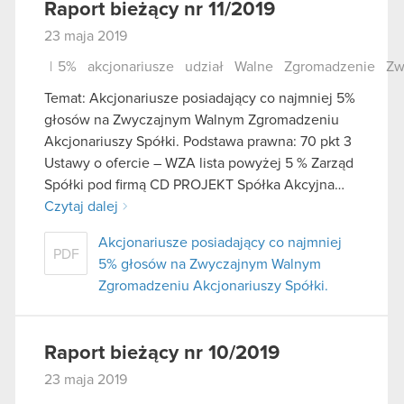
Raport bieżący nr 11/2019
23 maja 2019
|
5%
akcjonariusze
udział
Walne
Zgromadzenie
Zw
Temat: Akcjonariusze posiadający co najmniej 5%
głosów na Zwyczajnym Walnym Zgromadzeniu
Akcjonariuszy Spółki. Podstawa prawna: 70 pkt 3
Ustawy o ofercie – WZA lista powyżej 5 % Zarząd
Spółki pod firmą CD PROJEKT Spółka Akcyjna…
Czytaj dalej
Akcjonariusze posiadający co najmniej
PDF
5% głosów na Zwyczajnym Walnym
Zgromadzeniu Akcjonariuszy Spółki.
Raport bieżący nr 10/2019
23 maja 2019