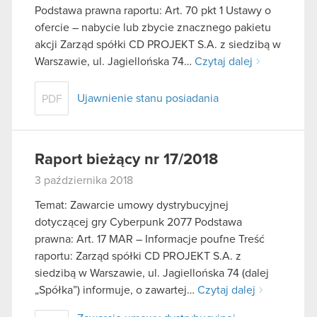
Podstawa prawna raportu: Art. 70 pkt 1 Ustawy o
ofercie – nabycie lub zbycie znacznego pakietu
akcji Zarząd spółki CD PROJEKT S.A. z siedzibą w
Warszawie, ul. Jagiellońska 74…
Czytaj dalej
Ujawnienie stanu posiadania
PDF
Raport bieżący nr 17/2018
3 października 2018
Temat: Zawarcie umowy dystrybucyjnej
dotyczącej gry Cyberpunk 2077 Podstawa
prawna: Art. 17 MAR – Informacje poufne Treść
raportu: Zarząd spółki CD PROJEKT S.A. z
siedzibą w Warszawie, ul. Jagiellońska 74 (dalej
„Spółka”) informuje, o zawartej…
Czytaj dalej