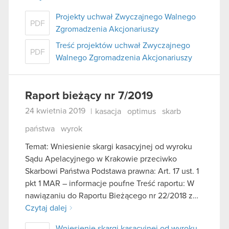
Projekty uchwał Zwyczajnego Walnego
PDF
Zgromadzenia Akcjonariuszy
Treść projektów uchwał Zwyczajnego
PDF
Walnego Zgromadzenia Akcjonariuszy
Raport bieżący nr 7/2019
24 kwietnia 2019
|
kasacja
optimus
skarb
państwa
wyrok
Temat: Wniesienie skargi kasacyjnej od wyroku
Sądu Apelacyjnego w Krakowie przeciwko
Skarbowi Państwa Podstawa prawna: Art. 17 ust. 1
pkt 1 MAR – informacje poufne Treść raportu: W
nawiązaniu do Raportu Bieżącego nr 22/2018 z…
Czytaj dalej
Wniesienie skargi kasacyjnej od wyroku