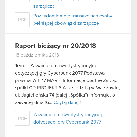
zarządcze
Powiadomienie o transakcjach osoby
PDF
pełniącej obowiązki zarządcze
Raport bieżący nr 20/2018
16 października 2018
Temat: Zawarcie umowy dystrybucyjnej
dotyczącej gry Cyberpunk 2077 Podstawa
prawna: Art. 17 MAR – Informacje poufne Zarząd
spółki CD PROJEKT S.A. z siedzibą w Warszawie,
ul. Jagiellońska 74 (dalej „Spółka”) informuje, o
zawartej dnia 16…
Czytaj dalej
Zawarcie umowy dystrybucyjnej
PDF
dotyczącej gry Cyberpunk 2077