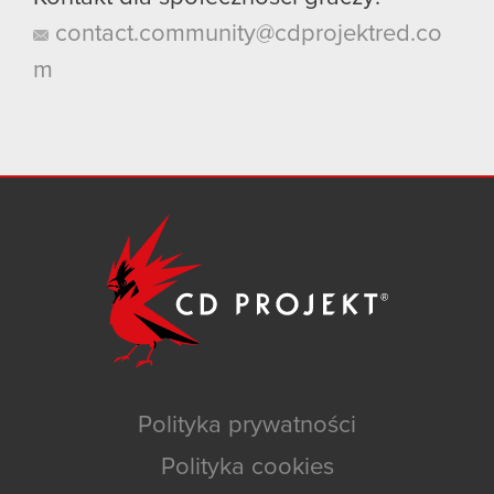
contact.community@cdprojektred.co
m
Polityka prywatności
Polityka cookies