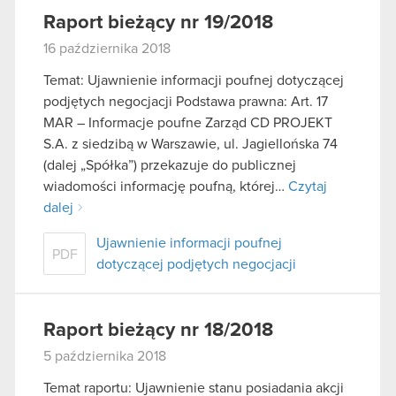
Raport bieżący nr 19/2018
16 października 2018
Temat: Ujawnienie informacji poufnej dotyczącej
podjętych negocjacji Podstawa prawna: Art. 17
MAR – Informacje poufne Zarząd CD PROJEKT
S.A. z siedzibą w Warszawie, ul. Jagiellońska 74
(dalej „Spółka”) przekazuje do publicznej
wiadomości informację poufną, której…
Czytaj
dalej
Ujawnienie informacji poufnej
PDF
dotyczącej podjętych negocjacji
Raport bieżący nr 18/2018
5 października 2018
Temat raportu: Ujawnienie stanu posiadania akcji