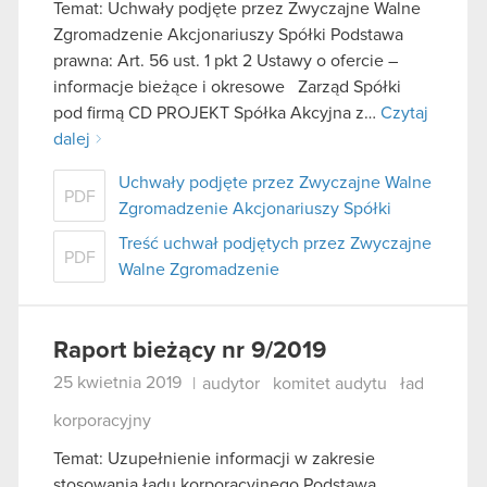
Temat: Uchwały podjęte przez Zwyczajne Walne
Zgromadzenie Akcjonariuszy Spółki Podstawa
prawna: Art. 56 ust. 1 pkt 2 Ustawy o ofercie –
informacje bieżące i okresowe Zarząd Spółki
pod firmą CD PROJEKT Spółka Akcyjna z…
Czytaj
dalej
Uchwały podjęte przez Zwyczajne Walne
PDF
Zgromadzenie Akcjonariuszy Spółki
Treść uchwał podjętych przez Zwyczajne
PDF
Walne Zgromadzenie
Raport bieżący nr 9/2019
25 kwietnia 2019
|
audytor
komitet audytu
ład
korporacyjny
Temat: Uzupełnienie informacji w zakresie
stosowania ładu korporacyjnego Podstawa