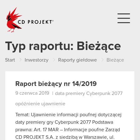
CD PROJEKT
Typ raportu:
Bieżące
Start
Inwestorzy
Raporty giełdowe
Bieżące
Raport bieżący nr 14/2019
9 czerwca 2019
|
data premiery Cyberpunk 2077
opóźnienie ujawnienie
Temat: Ujawnienie informacji poufnej dotyczącej
daty premiery gry Cyberpunk 2077 Podstawa
prawna: Art. 17 MAR – Informacje poufne Zarząd
CD PROJEKT S.A. z siedzibą w Warszawie, ul.