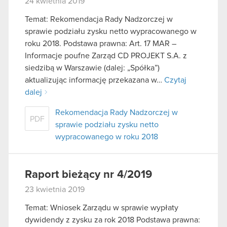
24 kwietnia 2019
Temat: Rekomendacja Rady Nadzorczej w
sprawie podziału zysku netto wypracowanego w
roku 2018. Podstawa prawna: Art. 17 MAR –
Informacje poufne Zarząd CD PROJEKT S.A. z
siedzibą w Warszawie (dalej: „Spółka”)
aktualizując informację przekazana w…
Czytaj
dalej
Rekomendacja Rady Nadzorczej w
PDF
sprawie podziału zysku netto
wypracowanego w roku 2018
Raport bieżący nr 4/2019
23 kwietnia 2019
Temat: Wniosek Zarządu w sprawie wypłaty
dywidendy z zysku za rok 2018 Podstawa prawna: