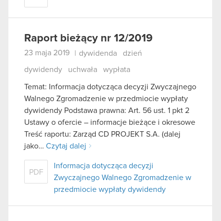
Raport bieżący nr 12/2019
23 maja 2019
|
dywidenda
dzień
dywidendy
uchwała
wypłata
Temat: Informacja dotycząca decyzji Zwyczajnego
Walnego Zgromadzenie w przedmiocie wypłaty
dywidendy Podstawa prawna: Art. 56 ust. 1 pkt 2
Ustawy o ofercie – informacje bieżące i okresowe
Treść raportu: Zarząd CD PROJEKT S.A. (dalej
jako…
Czytaj dalej
Informacja dotycząca decyzji
PDF
Zwyczajnego Walnego Zgromadzenie w
przedmiocie wypłaty dywidendy