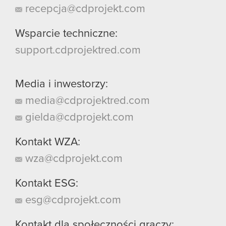
recepcja@cdprojekt.com
Wsparcie techniczne:
support.cdprojektred.com
Media i inwestorzy:
media@cdprojektred.com
gielda@cdprojekt.com
Kontakt WZA:
wza@cdprojekt.com
Kontakt ESG:
esg@cdprojekt.com
Kontakt dla społeczności graczy: