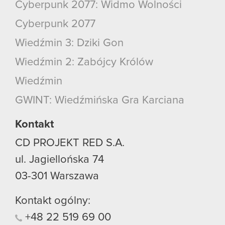
Cyberpunk 2077: Widmo Wolności
Cyberpunk 2077
Wiedźmin 3: Dziki Gon
Wiedźmin 2: Zabójcy Królów
Wiedźmin
GWINT: Wiedźmińska Gra Karciana
Kontakt
CD PROJEKT RED S.A.
ul. Jagiellońska 74
03-301
Warszawa
Kontakt ogólny:
+48
22
519
69
00