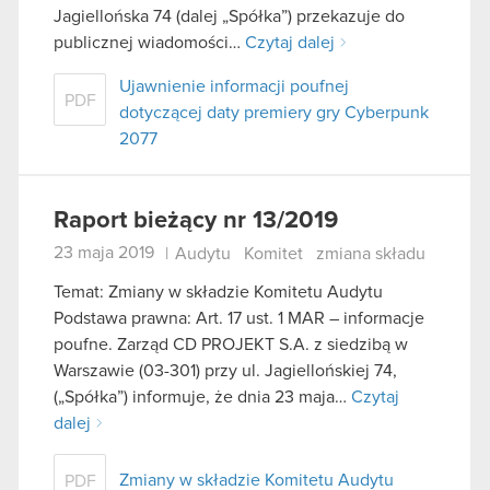
Jagiellońska 74 (dalej „Spółka”) przekazuje do
publicznej wiadomości…
Czytaj dalej
Ujawnienie informacji poufnej
PDF
dotyczącej daty premiery gry Cyberpunk
2077
Raport bieżący nr 13/2019
23 maja 2019
|
Audytu
Komitet
zmiana składu
Temat: Zmiany w składzie Komitetu Audytu
Podstawa prawna: Art. 17 ust. 1 MAR – informacje
poufne. Zarząd CD PROJEKT S.A. z siedzibą w
Warszawie (03-301) przy ul. Jagiellońskiej 74,
(„Spółka”) informuje, że dnia 23 maja…
Czytaj
dalej
Zmiany w składzie Komitetu Audytu
PDF