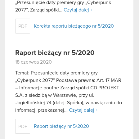
„Przesunięcie daty premiery gry „Cyberpunk
2077”, Zarząd spółki…
Czytaj dalej
Korekta raportu bieżącego nr 5/2020
PDF
Raport bieżący nr 5/2020
18 czerwca 2020
Temat: Przesunięcie daty premiery gry
„Cyberpunk 2077” Podstawa prawna: Art. 17 MAR
– Informacje poufne Zarząd spółki CD PROJEKT
S.A. z siedzibą w Warszawie, przy ul.
Jagiellońskiej 74 (dalej: Spółka), w nawiązaniu do
informacji przekazanej…
Czytaj dalej
Raport bieżący nr 5/2020
PDF