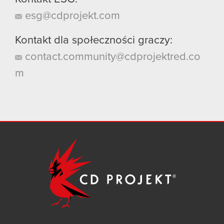
esg@cdprojekt.com
Kontakt dla społeczności graczy:
contact.community@cdprojektred.co
m