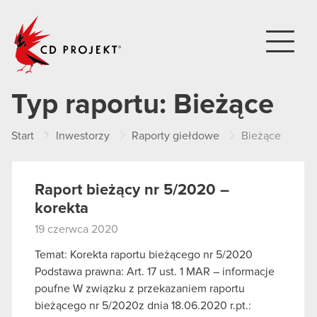
CD PROJEKT
Typ raportu:
Bieżące
Start
Inwestorzy
Raporty giełdowe
Bieżące
Raport bieżący nr 5/2020 –
korekta
19 czerwca 2020
Temat: Korekta raportu bieżącego nr 5/2020
Podstawa prawna: Art. 17 ust. 1 MAR – informacje
poufne W związku z przekazaniem raportu
bieżącego nr 5/2020z dnia 18.06.2020 r.pt.: