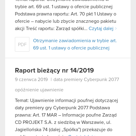
trybie art. 69 ust. 1 ustawy o ofercie publicznej
Podstawa prawna raportu: Art. 70 pkt 1 Ustawy o
ofercie – nabycie lub zbycie znacznego pakietu
akcji Treść raportu: Zarząd spółki…
Czytaj dalej
Otrzymanie zawiadomienia w trybie art.
PDF
69 ust. 1 ustawy o ofercie publicznej
Raport bieżący nr 14/2019
9 czerwca 2019
|
data premiery Cyberpunk 2077
opóźnienie ujawnienie
Temat: Ujawnienie informacji poufnej dotyczącej
daty premiery gry Cyberpunk 2077 Podstawa
prawna: Art. 17 MAR – Informacje poufne Zarząd
CD PROJEKT S.A. z siedzibą w Warszawie, ul.
Jagiellońska 74 (dalej „Spółka”) przekazuje do