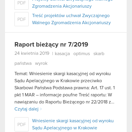
PDF
Zgromadzenia Akcjonariuszy
Treść projektów uchwał Zwyczajnego
PDF
Walnego Zgromadzenia Akcjonariuszy
Raport bieżący nr 7/2019
24 kwietnia 2019
|
kasacja
optimus
skarb
państwa
wyrok
Temat: Wniesienie skargi kasacyjnej od wyroku
Sądu Apelacyjnego w Krakowie przeciwko
Skarbowi Państwa Podstawa prawna: Art. 17 ust. 1
pkt 1 MAR – informacje poufne Treść raportu: W
nawiązaniu do Raportu Bieżącego nr 22/2018 z…
Czytaj dalej
Wniesienie skargi kasacyjnej od wyroku
PDF
Sądu Apelacyjnego w Krakowie