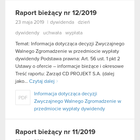
Raport bieżący nr 12/2019
23 maja 2019
|
dywidenda
dzień
dywidendy
uchwała
wypłata
Temat: Informacja dotycząca decyzji Zwyczajnego
Walnego Zgromadzenie w przedmiocie wypłaty
dywidendy Podstawa prawna: Art. 56 ust. 1 pkt 2
Ustawy o ofercie – informacje bieżące i okresowe
Treść raportu: Zarząd CD PROJEKT S.A. (dalej
jako…
Czytaj dalej
Informacja dotycząca decyzji
PDF
Zwyczajnego Walnego Zgromadzenie w
przedmiocie wypłaty dywidendy
Raport bieżący nr 11/2019