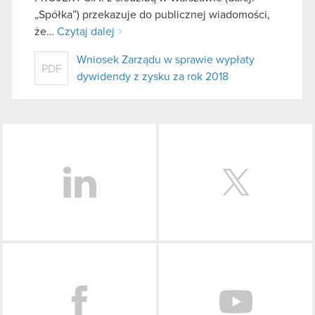
„Spółka”) przekazuje do publicznej wiadomości,
że…
Czytaj dalej
Wniosek Zarządu w sprawie wypłaty
PDF
dywidendy z zysku za rok 2018
LinkedIn
Facebook