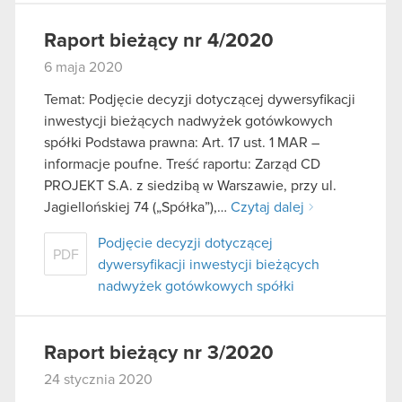
Raport bieżący nr 4/2020
6 maja 2020
Temat: Podjęcie decyzji dotyczącej dywersyfikacji
inwestycji bieżących nadwyżek gotówkowych
spółki Podstawa prawna: Art. 17 ust. 1 MAR –
informacje poufne. Treść raportu: Zarząd CD
PROJEKT S.A. z siedzibą w Warszawie, przy ul.
Jagiellońskiej 74 („Spółka”),…
Czytaj dalej
Podjęcie decyzji dotyczącej
PDF
dywersyfikacji inwestycji bieżących
nadwyżek gotówkowych spółki
Raport bieżący nr 3/2020
24 stycznia 2020