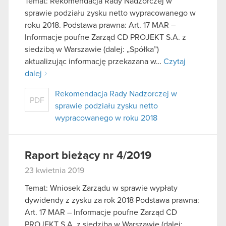
Temat: Rekomendacja Rady Nadzorczej w
sprawie podziału zysku netto wypracowanego w
roku 2018. Podstawa prawna: Art. 17 MAR –
Informacje poufne Zarząd CD PROJEKT S.A. z
siedzibą w Warszawie (dalej: „Spółka”)
aktualizując informację przekazana w…
Czytaj
dalej
Rekomendacja Rady Nadzorczej w
PDF
sprawie podziału zysku netto
wypracowanego w roku 2018
Raport bieżący nr 4/2019
23 kwietnia 2019
Temat: Wniosek Zarządu w sprawie wypłaty
dywidendy z zysku za rok 2018 Podstawa prawna:
Art. 17 MAR – Informacje poufne Zarząd CD
PROJEKT S.A. z siedzibą w Warszawie (dalej: