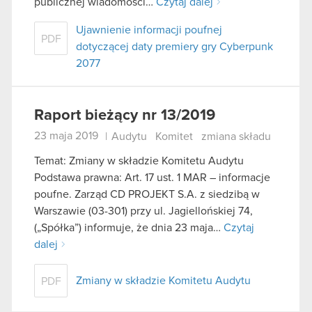
publicznej wiadomości…
Czytaj dalej
Ujawnienie informacji poufnej
PDF
dotyczącej daty premiery gry Cyberpunk
2077
Raport bieżący nr 13/2019
23 maja 2019
|
Audytu
Komitet
zmiana składu
Temat: Zmiany w składzie Komitetu Audytu
Podstawa prawna: Art. 17 ust. 1 MAR – informacje
poufne. Zarząd CD PROJEKT S.A. z siedzibą w
Warszawie (03-301) przy ul. Jagiellońskiej 74,
(„Spółka”) informuje, że dnia 23 maja…
Czytaj
dalej
Zmiany w składzie Komitetu Audytu
PDF