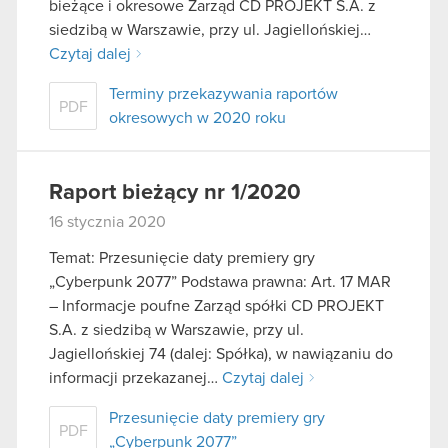
bieżące i okresowe Zarząd CD PROJEKT S.A. z
siedzibą w Warszawie, przy ul. Jagiellońskiej…
Czytaj dalej
Terminy przekazywania raportów
PDF
okresowych w 2020 roku
Raport bieżący nr 1/2020
16 stycznia 2020
Temat: Przesunięcie daty premiery gry
„Cyberpunk 2077” Podstawa prawna: Art. 17 MAR
– Informacje poufne Zarząd spółki CD PROJEKT
S.A. z siedzibą w Warszawie, przy ul.
Jagiellońskiej 74 (dalej: Spółka), w nawiązaniu do
informacji przekazanej…
Czytaj dalej
Przesunięcie daty premiery gry
PDF
„Cyberpunk 2077”