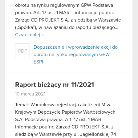
obrotu na rynku regulowanym GPW Podstawa
prawna: Art. 17 ust. 1 MAR – informacje poufne
Zarząd CD PROJEKT S.A. z siedzibą w Warszawie
(„Spółka”), w nawiązaniu do raportu bieżącego…
Czytaj dalej
Dopuszczenie i wprowadzenie akcji do
PDF
obrotu na rynku regulowanym GPW -
ESPI
Raport bieżący nr 11/2021
10 marca 2021
Temat: Warunkowa rejestracja akcji serii M w
Krajowym Depozycie Papierów Wartościowych
S.A. Podstawa prawna: Art. 17 ust. 1 MAR –
informacje poufne Zarząd CD PROJEKT S.A. z
siedzibą w Warszawie przy ul. Jagiellońskiej 74