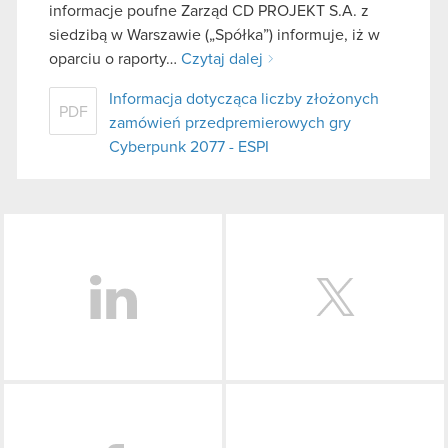
informacje poufne Zarząd CD PROJEKT S.A. z
siedzibą w Warszawie („Spółka”) informuje, iż w
oparciu o raporty…
Czytaj dalej
Informacja dotycząca liczby złożonych
PDF
zamówień przedpremierowych gry
Cyberpunk 2077 - ESPI
LinkedIn
Facebook