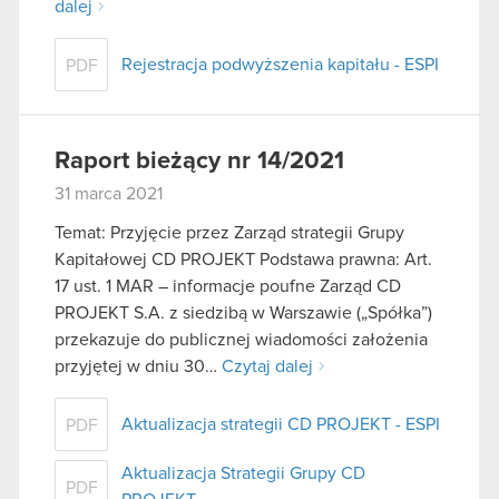
dalej
Rejestracja podwyższenia kapitału - ESPI
PDF
Raport bieżący nr 14/2021
31 marca 2021
Temat: Przyjęcie przez Zarząd strategii Grupy
Kapitałowej CD PROJEKT Podstawa prawna: Art.
17 ust. 1 MAR – informacje poufne Zarząd CD
PROJEKT S.A. z siedzibą w Warszawie („Spółka”)
przekazuje do publicznej wiadomości założenia
przyjętej w dniu 30…
Czytaj dalej
Aktualizacja strategii CD PROJEKT - ESPI
PDF
Aktualizacja Strategii Grupy CD
PDF