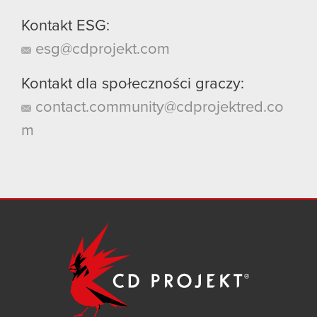
Kontakt ESG:
esg@cdprojekt.com
Kontakt dla społeczności graczy:
contact.community@cdprojektred.co
m