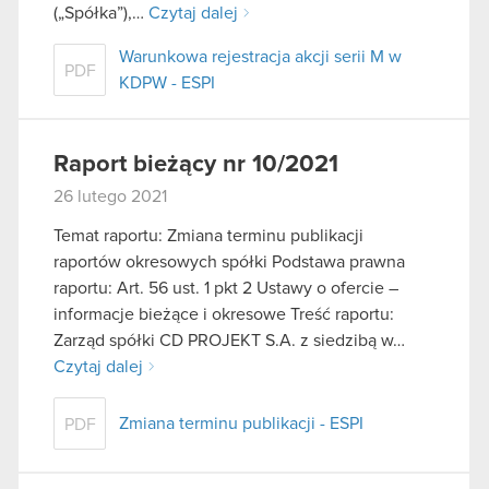
(„Spółka”),…
Czytaj dalej
Warunkowa rejestracja akcji serii M w
PDF
KDPW - ESPI
Raport bieżący nr 10/2021
26 lutego 2021
Temat raportu: Zmiana terminu publikacji
raportów okresowych spółki Podstawa prawna
raportu: Art. 56 ust. 1 pkt 2 Ustawy o ofercie –
informacje bieżące i okresowe Treść raportu:
Zarząd spółki CD PROJEKT S.A. z siedzibą w…
Czytaj dalej
Zmiana terminu publikacji - ESPI
PDF