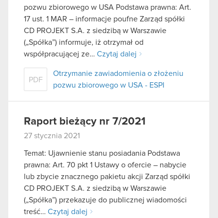
pozwu zbiorowego w USA Podstawa prawna: Art.
17 ust. 1 MAR – informacje poufne Zarząd spółki
CD PROJEKT S.A. z siedzibą w Warszawie
(„Spółka”) informuje, iż otrzymał od
współpracującej ze…
Czytaj dalej
Otrzymanie zawiadomienia o złożeniu
PDF
pozwu zbiorowego w USA - ESPI
Raport bieżący nr 7/2021
27 stycznia 2021
Temat: Ujawnienie stanu posiadania Podstawa
prawna: Art. 70 pkt 1 Ustawy o ofercie – nabycie
lub zbycie znacznego pakietu akcji Zarząd spółki
CD PROJEKT S.A. z siedzibą w Warszawie
(„Spółka”) przekazuje do publicznej wiadomości
treść…
Czytaj dalej