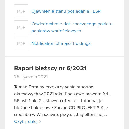
Ujawnienie stanu posiadania - ESPI
PDF
Zawiadomienie dot. znaczącego pakietu
PDF
papierów wartościowych
Notification of major holdings
PDF
Raport bieżący nr 6/2021
25 stycznia 2021
Temat: Terminy przekazywania raportów
okresowych w 2021 roku Podstawa prawna: Art.
56 ust. 1 pkt 2 Ustawy o ofercie – informacje
bieżące i okresowe Zarząd CD PROJEKT S.A. z
siedzibą w Warszawie, przy ul. Jagiellońskiej…
Czytaj dalej