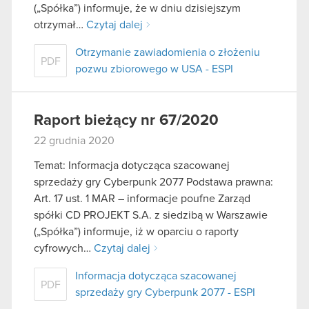
(„Spółka”) informuje, że w dniu dzisiejszym
otrzymał…
Czytaj dalej
Otrzymanie zawiadomienia o złożeniu
PDF
pozwu zbiorowego w USA - ESPI
Raport bieżący nr 67/2020
22 grudnia 2020
Temat: Informacja dotycząca szacowanej
sprzedaży gry Cyberpunk 2077 Podstawa prawna:
Art. 17 ust. 1 MAR – informacje poufne Zarząd
spółki CD PROJEKT S.A. z siedzibą w Warszawie
(„Spółka”) informuje, iż w oparciu o raporty
cyfrowych…
Czytaj dalej
Informacja dotycząca szacowanej
PDF
sprzedaży gry Cyberpunk 2077 - ESPI