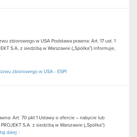
wu zbiorowego w USA Podstawa prawna: Art. 17 ust. 1
KT S.A. z siedzibą w Warszawie („Spółka”) informuje,
pozwu zbiorowego w USA - ESPI
na: Art. 70 pkt 1 Ustawy o ofercie – nabycie lub
 PROJEKT S.A. z siedzibą w Warszawie („Spółka”)
taj dalej