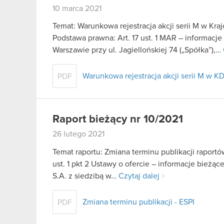
10 marca 2021
Temat: Warunkowa rejestracja akcji serii M w K
Podstawa prawna: Art. 17 ust. 1 MAR – informacj
Warszawie przy ul. Jagiellońskiej 74 („Spółka”),…
Warunkowa rejestracja akcji serii M w K
PDF
Raport bieżący nr 10/2021
26 lutego 2021
Temat raportu: Zmiana terminu publikacji raport
ust. 1 pkt 2 Ustawy o ofercie – informacje bieżą
S.A. z siedzibą w…
Czytaj dalej
Zmiana terminu publikacji - ESPI
PDF