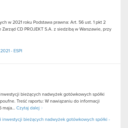
h w 2021 roku Podstawa prawna: Art. 56 ust. 1 pkt 2
we Zarząd CD PROJEKT S.A. z siedzibą w Warszawie, przy
2021 - ESPI
i inwestycji bieżących nadwyżek gotówkowych spółki
 poufne. Treść raportu: W nawiązaniu do informacji
 6 maja…
Czytaj dalej
ji inwestycji bieżących nadwyżek gotówkowych spółki -