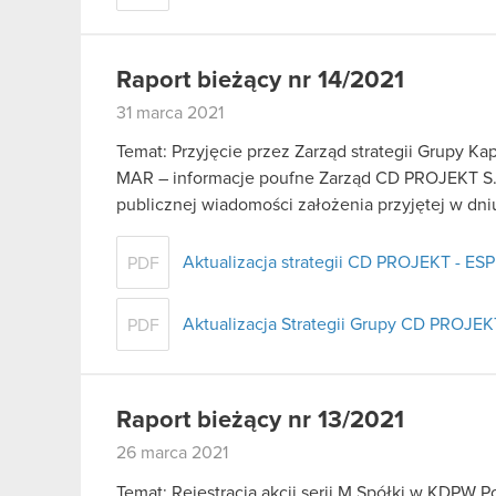
Raport bieżący nr 14/2021
31 marca 2021
Temat: Przyjęcie przez Zarząd strategii Grupy Ka
MAR – informacje poufne Zarząd CD PROJEKT S.A
publicznej wiadomości założenia przyjętej w dn
Aktualizacja strategii CD PROJEKT - ESP
PDF
Aktualizacja Strategii Grupy CD PROJEK
PDF
Raport bieżący nr 13/2021
26 marca 2021
Temat: Rejestracja akcji serii M Spółki w KDPW Po