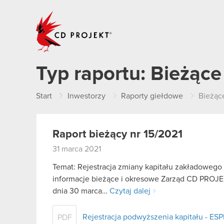
CD PROJEKT
Typ raportu:
Bieżące
Start
Inwestorzy
Raporty giełdowe
Bieżąc
Raport bieżący nr 15/2021
31 marca 2021
Temat: Rejestracja zmiany kapitału zakładowego P
informacje bieżące i okresowe Zarząd CD PROJEKT
dnia 30 marca…
Czytaj dalej
Rejestracja podwyższenia kapitału - ESP
PDF