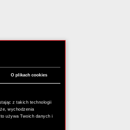
O plikach cookies
ając z takich technologii
chże, wychodzenia
kto używa Twoich danych i