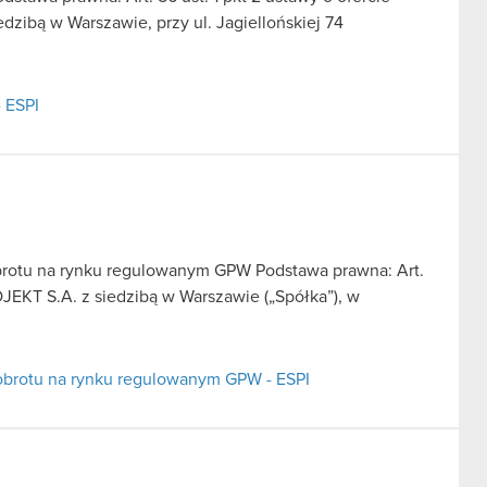
dzibą w Warszawie, przy ul. Jagiellońskiej 74
- ESPI
brotu na rynku regulowanym GPW Podstawa prawna: Art.
JEKT S.A. z siedzibą w Warszawie („Spółka”), w
obrotu na rynku regulowanym GPW - ESPI