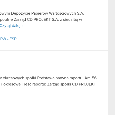
rajowym Depozycie Papierów Wartościowych S.A.
e poufne Zarząd CD PROJEKT S.A. z siedzibą w
Czytaj dalej
DPW - ESPI
ów okresowych spółki Podstawa prawna raportu: Art. 56
ce i okresowe Treść raportu: Zarząd spółki CD PROJEKT