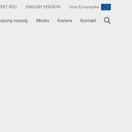
JEKT RED
ENGLISH VERSION
Unia Europejska
ażony rozwój
Media
Kariera
Kontakt
Szukaj