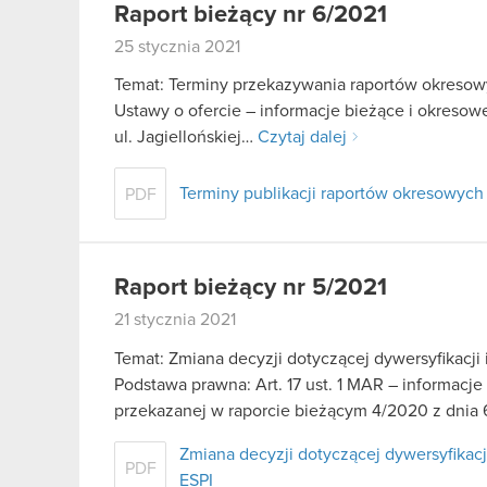
Raport bieżący nr 6/2021
25 stycznia 2021
Temat: Terminy przekazywania raportów okresowyc
Ustawy o ofercie – informacje bieżące i okreso
ul. Jagiellońskiej…
Czytaj dalej
Terminy publikacji raportów okresowych 
PDF
Raport bieżący nr 5/2021
21 stycznia 2021
Temat: Zmiana decyzji dotyczącej dywersyfikacj
Podstawa prawna: Art. 17 ust. 1 MAR – informacje
przekazanej w raporcie bieżącym 4/2020 z dnia
Zmiana decyzji dotyczącej dywersyfikac
PDF
ESPI