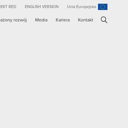
JEKT RED
ENGLISH VERSION
Unia Europejska
ażony rozwój
Media
Kariera
Kontakt
Szukaj