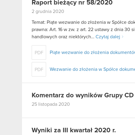
Raport bieżący nr 58/2020
2 grudnia 2020
Temat: Piąte wezwanie do złożenia w Spółce d
prawna: Art. 16 w zw. z art. 22 ustawy z dnia 30 
handlowych oraz niektórych…
Czytaj dalej
Piąte wezwanie do złożenia dokumentó
PDF
Wezwanie do złożenia w Spółce dokum
PDF
Komentarz do wyników Grupy C
25 listopada 2020
Wyniki za III kwartał 2020 r.