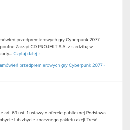
zamówień przedpremierowych gry Cyberpunk 2077
e poufne Zarząd CD PROJEKT S.A. z siedzibą w
aporty…
Czytaj dalej
 zamówień przedpremierowych gry Cyberpunk 2077 -
 art. 69 ust. 1 ustawy o ofercie publicznej Podstawa
nabycie lub zbycie znacznego pakietu akcji Treść