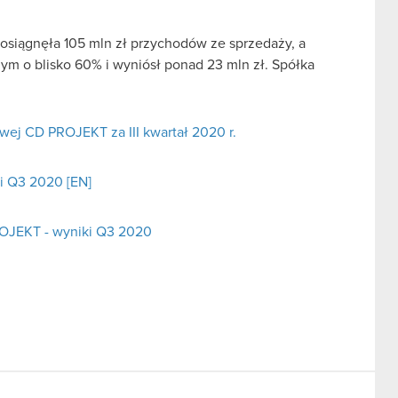
 osiągnęła 105 mln zł przychodów ze sprzedaży, a
ym o blisko 60% i wyniósł ponad 23 mln zł. Spółka
ej CD PROJEKT za III kwartał 2020 r.
i Q3 2020 [EN]
ROJEKT - wyniki Q3 2020