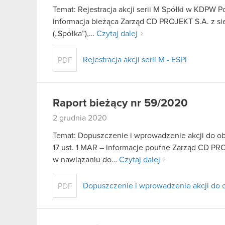
Temat: Rejestracja akcji serii M Spółki w KDPW Po
informacja bieżąca Zarząd CD PROJEKT S.A. z sie
(„Spółka”),…
Czytaj dalej
Rejestracja akcji serii M - ESPI
PDF
Raport bieżący nr 59/2020
2 grudnia 2020
Temat: Dopuszczenie i wprowadzenie akcji do o
17 ust. 1 MAR – informacje poufne Zarząd CD PRO
w nawiązaniu do…
Czytaj dalej
Dopuszczenie i wprowadzenie akcji do 
PDF