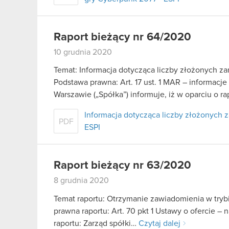
Raport bieżący nr 64/2020
10 grudnia 2020
Temat: Informacja dotycząca liczby złożonych 
Podstawa prawna: Art. 17 ust. 1 MAR – informacj
Warszawie („Spółka”) informuje, iż w oparciu o r
Informacja dotycząca liczby złożonych
PDF
ESPI
Raport bieżący nr 63/2020
8 grudnia 2020
Temat raportu: Otrzymanie zawiadomienia w trybie
prawna raportu: Art. 70 pkt 1 Ustawy o ofercie – 
raportu: Zarząd spółki…
Czytaj dalej