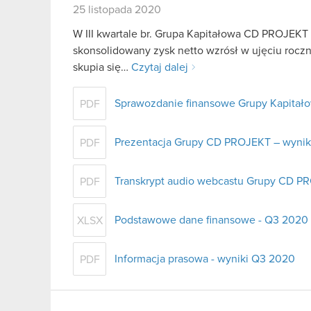
25 listopada 2020
W III kwartale br. Grupa Kapitałowa CD PROJEKT
skonsolidowany zysk netto wzrósł w ujęciu roczn
skupia się…
Czytaj dalej
Sprawozdanie finansowe Grupy Kapitałow
PDF
Prezentacja Grupy CD PROJEKT – wynik
PDF
Transkrypt audio webcastu Grupy CD P
PDF
Podstawowe dane finansowe - Q3 2020
XLSX
Informacja prasowa - wyniki Q3 2020
PDF