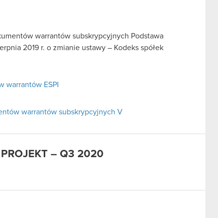
okumentów warrantów subskrypcyjnych Podstawa
sierpnia 2019 r. o zmianie ustawy – Kodeks spółek
w warrantów ESPI
entów warrantów subskrypcyjnych V
D PROJEKT – Q3 2020