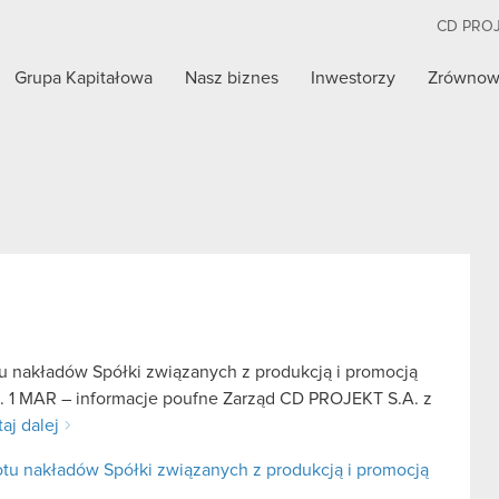
CD PRO
Grupa Kapitałowa
Nasz biznes
Inwestorzy
Zrównow
u nakładów Spółki związanych z produkcją i promocją
t. 1 MAR – informacje poufne Zarząd CD PROJEKT S.A. z
aj dalej
tu nakładów Spółki związanych z produkcją i promocją