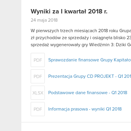
Wyniki za I kwartał 2018 r.
24 maja 2018
W pierwszych trzech miesiącach 2018 roku Gru
zł przychodów ze sprzedaży i osiągnęła blisko 
sprzedaż wygenerowały gry Wiedźmin 3: Dziki 
Sprawozdanie finansowe Grupy Kapitałow
PDF
Prezentacja Grupy CD PROJEKT - Q1 20
PDF
Podstawowe dane finansowe - Q1 2018
XLSX
Informacja prasowa - wyniki Q1 2018
PDF