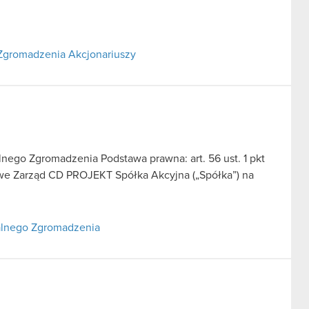
Zgromadzenia Akcjonariuszy
ego Zgromadzenia Podstawa prawna: art. 56 ust. 1 pkt
sowe Zarząd CD PROJEKT Spółka Akcyjna („Spółka”) na
alnego Zgromadzenia