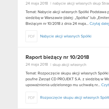
24 maja 2018
|
nabycie akcji własnych skup Str
Temat: Nabycie akcji własnych Spółki Podstawa
siedzibą w Warszawie (dalej: „Spółka” lub „Emite
Bieżącym nr 10/2018 z dnia 24 maja…
Czytaj dale
Nabycie akcji własnych Spółki
PDF
Raport bieżący nr 10/2018
24 maja 2018
|
skup akcji własnych
Temat: Rozpoczęcie skupu akcji własnych Spółki 
poufne Zarząd CD PROJEKT S.A. z siedzibą w Wars
upoważnienia udzielonego mu uchwałą nr…
Czyt
Rozpoczęcie skupu akcji własnych Spół
PDF