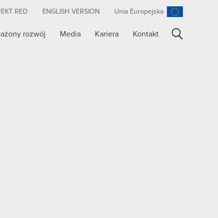
JEKT RED
ENGLISH VERSION
Unia Europejska
ażony rozwój
Media
Kariera
Kontakt
Szukaj