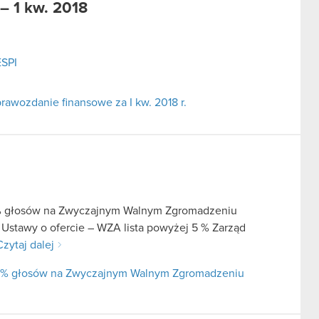
– 1 kw. 2018
ESPI
awozdanie finansowe za I kw. 2018 r.
 5% głosów na Zwyczajnym Walnym Zgromadzeniu
 Ustawy o ofercie – WZA lista powyżej 5 % Zarząd
Czytaj dalej
j 5% głosów na Zwyczajnym Walnym Zgromadzeniu