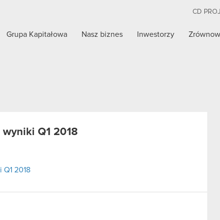
CD PRO
Grupa Kapitałowa
Nasz biznes
Inwestorzy
Zrównow
 wyniki Q1 2018
i Q1 2018