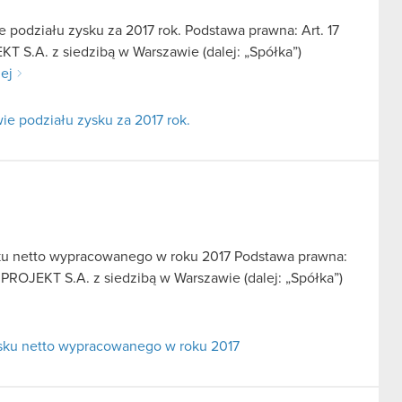
podziału zysku za 2017 rok. Podstawa prawna: Art. 17
T S.A. z siedzibą w Warszawie (dalej: „Spółka”)
lej
e podziału zysku za 2017 rok.
ku netto wypracowanego w roku 2017 Podstawa prawna:
 PROJEKT S.A. z siedzibą w Warszawie (dalej: „Spółka”)
sku netto wypracowanego w roku 2017