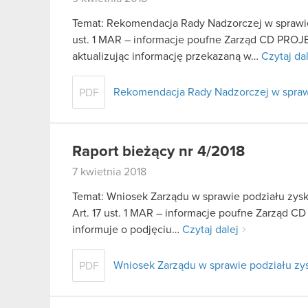
Temat: Rekomendacja Rady Nadzorczej w sprawie 
ust. 1 MAR – informacje poufne Zarząd CD PROJEK
aktualizując informację przekazaną w…
Czytaj da
Rekomendacja Rady Nadzorczej w sprawi
PDF
Raport bieżący nr 4/2018
7 kwietnia 2018
Temat: Wniosek Zarządu w sprawie podziału zys
Art. 17 ust. 1 MAR – informacje poufne Zarząd CD
informuje o podjęciu…
Czytaj dalej
Wniosek Zarządu w sprawie podziału zy
PDF