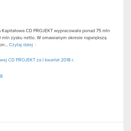
pa Kapitałowa CD PROJEKT wypracowała ponad 75 mln
23 mln zysku netto. W omawianym okresie największą
Gon…
Czytaj dalej
ej CD PROJEKT za I kwartał 2018 r.
18