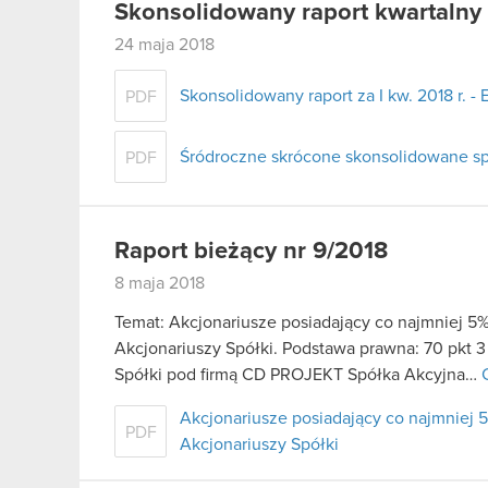
Skonsolidowany raport kwartalny 
24 maja 2018
Skonsolidowany raport za I kw. 2018 r. - 
PDF
Śródroczne skrócone skonsolidowane spr
PDF
Raport bieżący nr 9/2018
8 maja 2018
Temat: Akcjonariusze posiadający co najmniej
Akcjonariuszy Spółki. Podstawa prawna: 70 pkt 3
Spółki pod firmą CD PROJEKT Spółka Akcyjna…
Akcjonariusze posiadający co najmnie
PDF
Akcjonariuszy Spółki