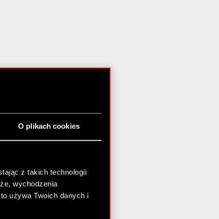
O plikach cookies
ając z takich technologii
chże, wychodzenia
kto używa Twoich danych i