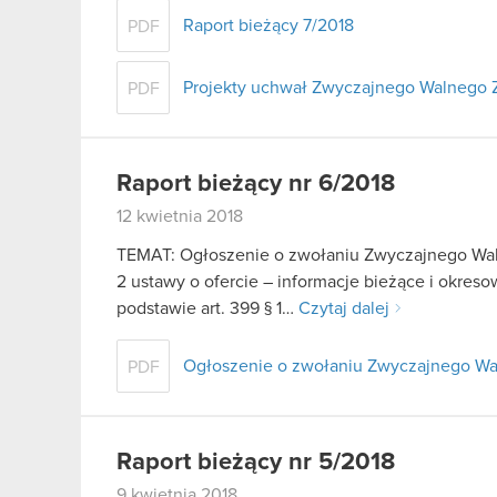
Raport bieżący 7/2018
PDF
Projekty uchwał Zwyczajnego Walnego 
PDF
Raport bieżący nr 6/2018
12 kwietnia 2018
TEMAT: Ogłoszenie o zwołaniu Zwyczajnego Waln
2 ustawy o ofercie – informacje bieżące i okre
podstawie art. 399 § 1…
Czytaj dalej
Ogłoszenie o zwołaniu Zwyczajnego W
PDF
Raport bieżący nr 5/2018
9 kwietnia 2018