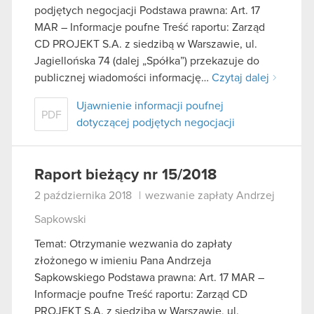
podjętych negocjacji Podstawa prawna: Art. 17
MAR – Informacje poufne Treść raportu: Zarząd
CD PROJEKT S.A. z siedzibą w Warszawie, ul.
Jagiellońska 74 (dalej „Spółka”) przekazuje do
publicznej wiadomości informację…
Czytaj dalej
Ujawnienie informacji poufnej
PDF
dotyczącej podjętych negocjacji
Raport bieżący nr 15/2018
2 października 2018
|
wezwanie zapłaty Andrzej
Sapkowski
Temat: Otrzymanie wezwania do zapłaty
złożonego w imieniu Pana Andrzeja
Sapkowskiego Podstawa prawna: Art. 17 MAR –
Informacje poufne Treść raportu: Zarząd CD
PROJEKT S.A. z siedzibą w Warszawie, ul.