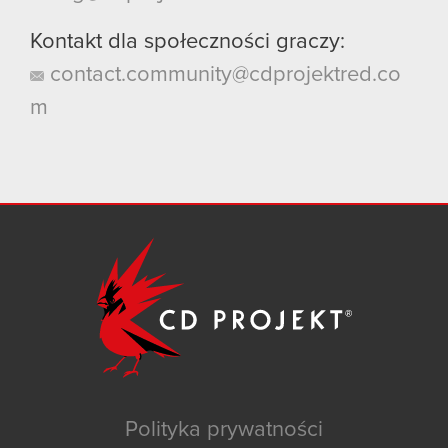
Kontakt dla społeczności graczy:
contact.community@cdprojektred.co
m
Polityka prywatności