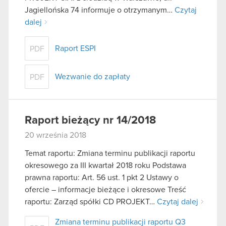
Jagiellońska 74 informuje o otrzymanym…
Czytaj
dalej
Raport ESPI
PDF
Wezwanie do zapłaty
PDF
Raport bieżący nr 14/2018
20 września 2018
Temat raportu: Zmiana terminu publikacji raportu
okresowego za III kwartał 2018 roku Podstawa
prawna raportu: Art. 56 ust. 1 pkt 2 Ustawy o
ofercie – informacje bieżące i okresowe Treść
raportu: Zarząd spółki CD PROJEKT…
Czytaj dalej
Zmiana terminu publikacji raportu Q3