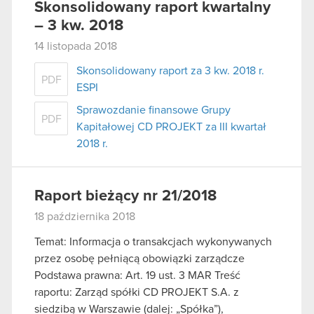
Skonsolidowany raport kwartalny
– 3 kw. 2018
14 listopada 2018
Skonsolidowany raport za 3 kw. 2018 r.
PDF
ESPI
Sprawozdanie finansowe Grupy
PDF
Kapitałowej CD PROJEKT za III kwartał
2018 r.
Raport bieżący nr 21/2018
18 października 2018
Temat: Informacja o transakcjach wykonywanych
przez osobę pełniącą obowiązki zarządcze
Podstawa prawna: Art. 19 ust. 3 MAR Treść
raportu: Zarząd spółki CD PROJEKT S.A. z
siedzibą w Warszawie (dalej: „Spółka”),