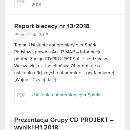
PDF
2018
Raport bieżący nr 13/2018
18 września 2018
Temat: Ustalenie dat premiery gier Spółki
Podstawa prawna: Art. 17 MAR – Informacje
poufne Zarząd CD PROJEKT S.A. z siedzibą w
Warszawie, ul. Jagiellońska 74 informuje o
ustaleniu oficjalnych dat premier: – gry fabularnej
„Wojna…
Czytaj dalej
Ustalenie dat premiery gier Spółki
PDF
Prezentacja Grupy CD PROJEKT –
wyniki H1 2018