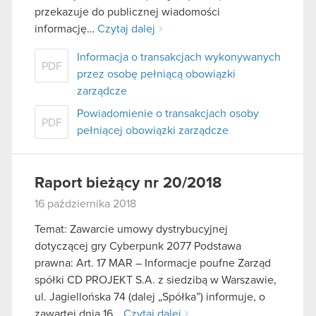
przekazuje do publicznej wiadomości
informację…
Czytaj dalej
Informacja o transakcjach wykonywanych
PDF
przez osobę pełniącą obowiązki
zarządcze
Powiadomienie o transakcjach osoby
PDF
pełniącej obowiązki zarządcze
Raport bieżący nr 20/2018
16 października 2018
Temat: Zawarcie umowy dystrybucyjnej
dotyczącej gry Cyberpunk 2077 Podstawa
prawna: Art. 17 MAR – Informacje poufne Zarząd
spółki CD PROJEKT S.A. z siedzibą w Warszawie,
ul. Jagiellońska 74 (dalej „Spółka”) informuje, o
zawartej dnia 16…
Czytaj dalej