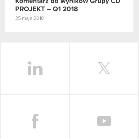
Komentarz do wyników Grupy CD
PROJEKT – Q1 2018
25 maja 2018
LinkedIn
Facebook