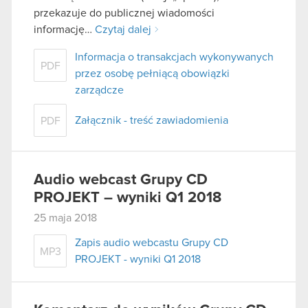
przekazuje do publicznej wiadomości
informację…
Czytaj dalej
Informacja o transakcjach wykonywanych
PDF
przez osobę pełniącą obowiązki
zarządcze
Załącznik - treść zawiadomienia
PDF
Audio webcast Grupy CD
PROJEKT – wyniki Q1 2018
25 maja 2018
Zapis audio webcastu Grupy CD
MP3
PROJEKT - wyniki Q1 2018