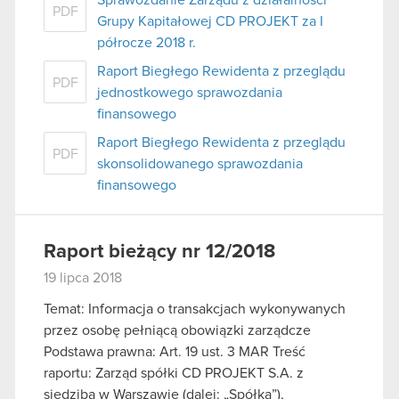
PDF
Grupy Kapitałowej CD PROJEKT za I
półrocze 2018 r.
Raport Biegłego Rewidenta z przeglądu
PDF
jednostkowego sprawozdania
finansowego
Raport Biegłego Rewidenta z przeglądu
PDF
skonsolidowanego sprawozdania
finansowego
Raport bieżący nr 12/2018
19 lipca 2018
Temat: Informacja o transakcjach wykonywanych
przez osobę pełniącą obowiązki zarządcze
Podstawa prawna: Art. 19 ust. 3 MAR Treść
raportu: Zarząd spółki CD PROJEKT S.A. z
siedzibą w Warszawie (dalej: „Spółka”),