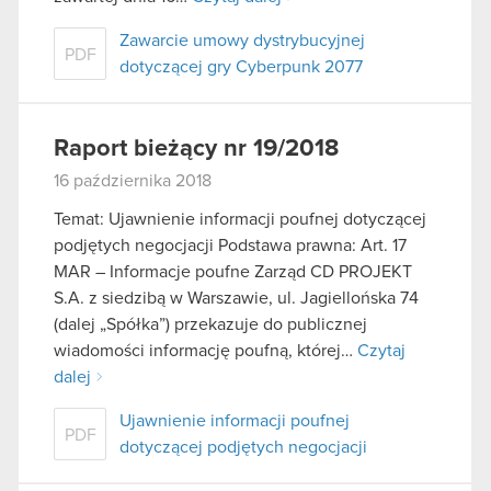
Zawarcie umowy dystrybucyjnej
PDF
dotyczącej gry Cyberpunk 2077
Raport bieżący nr 19/2018
16 października 2018
Temat: Ujawnienie informacji poufnej dotyczącej
podjętych negocjacji Podstawa prawna: Art. 17
MAR – Informacje poufne Zarząd CD PROJEKT
S.A. z siedzibą w Warszawie, ul. Jagiellońska 74
(dalej „Spółka”) przekazuje do publicznej
wiadomości informację poufną, której…
Czytaj
dalej
Ujawnienie informacji poufnej
PDF
dotyczącej podjętych negocjacji