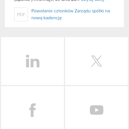
Powołanie członków Zarządu spółki na
PDF
nową kadencję
LinkedIn
Facebook