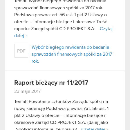
Temat: Wybór biegłego rewidenta do badania
sprawozdań finansowych spółki za 2017 rok.
Podstawa prawna: art. 56 ust. 1 pkt 2 Ustawy o
ofercie – informacje bieżące i okresowe Treść
raportu: Zarząd spółki CD PROJEKT S.A….
Czytaj
dalej
Wybór biegłego rewidenta do badania
PDF
sprawozdań finansowych spółki za 2017
rok.
Raport bieżący nr 11/2017
23 maja 2017
Temat: Powołanie członków Zarządu spółki na
nową kadencję Podstawa prawna: Art. 56 ust. 1
pkt 2 Ustawy o ofercie – informacje bieżące i
okresowe Zarząd CD PROJEKT S.A. (dalej jako
„Spółka”) informuje, że dnia 23…
Czytaj dalej