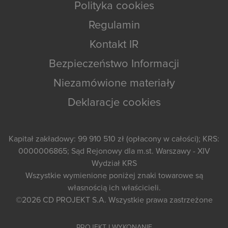
Polityka cookies
Regulamin
Kontakt IR
Bezpieczeństwo Informacji
Niezamówione materiały
Deklaracje cookies
Kapitał zakładowy: 99 910 510 zł (opłacony w całości); KRS:
0000006865; Sąd Rejonowy dla m.st. Warszawy - XIV
Wydział KRS
Wszystkie wymienione poniżej znaki towarowe są
własnością ich właścicieli.
©2026
CD PROJEKT S.A.
Wszystkie prawa zastrzeżone
PROJEKT I WYKONANIE