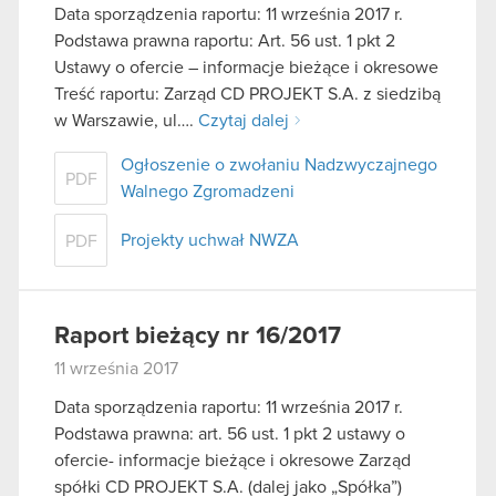
Data sporządzenia raportu: 11 września 2017 r.
Podstawa prawna raportu: Art. 56 ust. 1 pkt 2
Ustawy o ofercie – informacje bieżące i okresowe
Treść raportu: Zarząd CD PROJEKT S.A. z siedzibą
w Warszawie, ul….
Czytaj dalej
Ogłoszenie o zwołaniu Nadzwyczajnego
PDF
Walnego Zgromadzeni
Projekty uchwał NWZA
PDF
Raport bieżący nr 16/2017
11 września 2017
Data sporządzenia raportu: 11 września 2017 r.
Podstawa prawna: art. 56 ust. 1 pkt 2 ustawy o
ofercie- informacje bieżące i okresowe Zarząd
spółki CD PROJEKT S.A. (dalej jako „Spółka”)