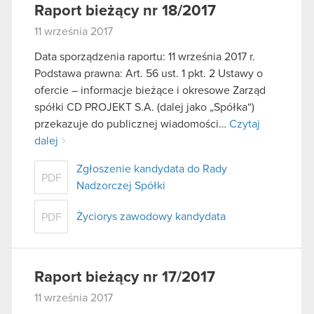
Raport bieżący nr 18/2017
11 września 2017
Data sporządzenia raportu: 11 września 2017 r.
Podstawa prawna: Art. 56 ust. 1 pkt. 2 Ustawy o
ofercie – informacje bieżące i okresowe Zarząd
spółki CD PROJEKT S.A. (dalej jako „Spółka“)
przekazuje do publicznej wiadomości…
Czytaj
dalej
Zgłoszenie kandydata do Rady
PDF
Nadzorczej Spółki
Życiorys zawodowy kandydata
PDF
Raport bieżący nr 17/2017
11 września 2017