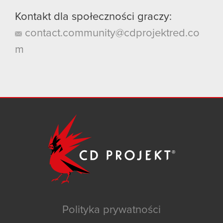
Kontakt dla społeczności graczy:
contact.community@cdprojektred.co
m
Polityka prywatności