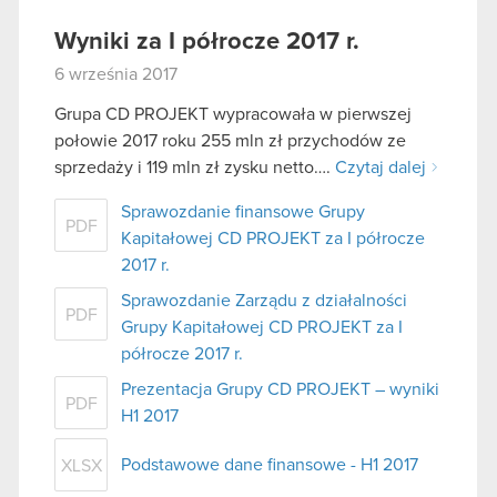
Wyniki za I półrocze 2017 r.
6 września 2017
Grupa CD PROJEKT wypracowała w pierwszej
połowie 2017 roku 255 mln zł przychodów ze
sprzedaży i 119 mln zł zysku netto….
Czytaj dalej
Sprawozdanie finansowe Grupy
PDF
Kapitałowej CD PROJEKT za I półrocze
2017 r.
Sprawozdanie Zarządu z działalności
PDF
Grupy Kapitałowej CD PROJEKT za I
półrocze 2017 r.
Prezentacja Grupy CD PROJEKT – wyniki
PDF
H1 2017
Podstawowe dane finansowe - H1 2017
XLSX