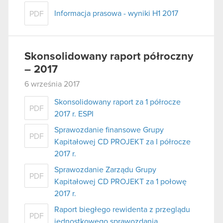
Informacja prasowa - wyniki H1 2017
PDF
Skonsolidowany raport półroczny
– 2017
6 września 2017
Skonsolidowany raport za 1 półrocze
PDF
2017 r. ESPI
Sprawozdanie finansowe Grupy
PDF
Kapitałowej CD PROJEKT za I półrocze
2017 r.
Sprawozdanie Zarządu Grupy
PDF
Kapitałowej CD PROJEKT za 1 połowę
2017 r.
Raport biegłego rewidenta z przeglądu
PDF
jednostkowego sprawozdania