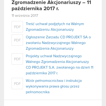
Zgromadzenie Akcjonariuszy – 11
października 2017 r.
11 września 2017
Treść uchwał podjętych na Walnym
PDF
Zgromadzeniu Akcjonariuszy
Ogłoszenie Zarzadu CD PROJEKT SA o
PDF
zwołaniu Nadzwyczajnego Walnego
Zgromadzenia Akcjonariuszy
Projekty uchwał Nadzwyczajnego
PDF
Walnego Zgromadzenia Akcjonariuszy
CD PROJEKT S.A. zwołanego na dzień 11
października 2017 r.
Wzór pełnomocnictwa i instrukcja
PDF
wykonywania prawa głosu przez
pełnomocnika