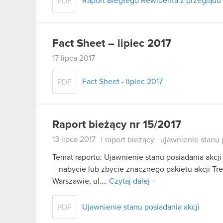
Raport Biegłego Rewidenta z przegląd
PDF
Fact Sheet – lipiec 2017
17 lipca 2017
Fact Sheet - lipiec 2017
PDF
Raport bieżący nr 15/2017
13 lipca 2017
|
raport bieżący
ujawnienie stanu 
Temat raportu: Ujawnienie stanu posiadania akcji
– nabycie lub zbycie znacznego pakietu akcji Tr
Warszawie, ul….
Czytaj dalej
Ujawnienie stanu posiadania akcji
PDF