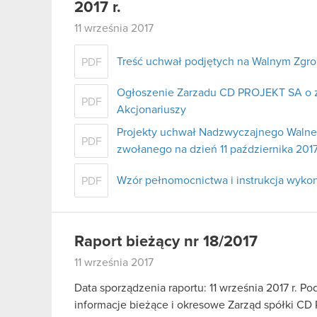
2017 r.
11 września 2017
Treść uchwał podjętych na Walnym Zgr
PDF
Ogłoszenie Zarzadu CD PROJEKT SA o 
PDF
Akcjonariuszy
Projekty uchwał Nadzwyczajnego Walne
PDF
zwołanego na dzień 11 października 2017 
Wzór pełnomocnictwa i instrukcja wyko
PDF
Raport bieżący nr 18/2017
11 września 2017
Data sporządzenia raportu: 11 września 2017 r. Pod
informacje bieżące i okresowe Zarząd spółki CD 