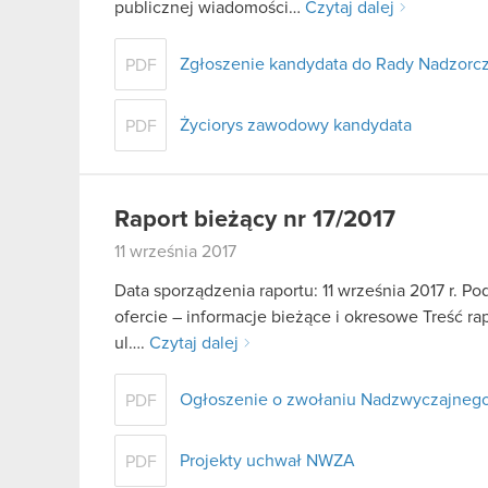
publicznej wiadomości…
Czytaj dalej
Zgłoszenie kandydata do Rady Nadzorcz
PDF
Życiorys zawodowy kandydata
PDF
Raport bieżący nr 17/2017
11 września 2017
Data sporządzenia raportu: 11 września 2017 r. Po
ofercie – informacje bieżące i okresowe Treść r
ul….
Czytaj dalej
Ogłoszenie o zwołaniu Nadzwyczajneg
PDF
Projekty uchwał NWZA
PDF