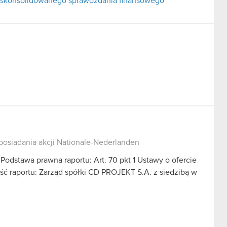
u skonsolidowanego sprawozdania finansowego
posiadania akcji Nationale-Nederlanden
 Podstawa prawna raportu: Art. 70 pkt 1 Ustawy o ofercie
eść raportu: Zarząd spółki CD PROJEKT S.A. z siedzibą w