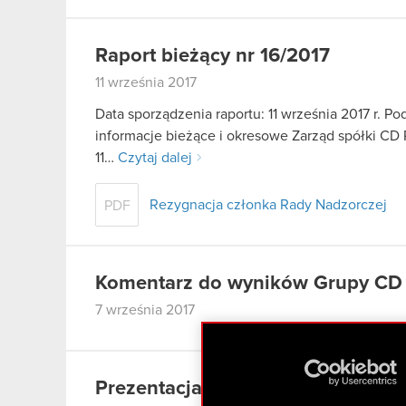
Raport bieżący nr 16/2017
11 września 2017
Data sporządzenia raportu: 11 września 2017 r. Pod
informacje bieżące i okresowe Zarząd spółki CD P
11…
Czytaj dalej
Rezygnacja członka Rady Nadzorczej
PDF
Komentarz do wyników Grupy CD
7 września 2017
Prezentacja Grupy CD PROJEKT –