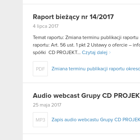
Raport bieżący nr 14/2017
4 lipca 2017
Temat raportu: Zmiana terminu publikacji raport
raportu: Art. 56 ust. 1 pkt 2 Ustawy o ofercie – 
spółki CD PROJEKT…
Czytaj dalej
Zmiana terminu publikacji raportu okres
PDF
Audio webcast Grupy CD PROJEKT
25 maja 2017
Zapis audio webcastu Grupy CD PROJEKT
MP3