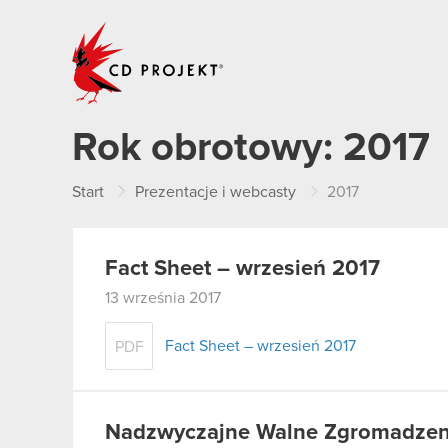
CD PROJEKT
Rok obrotowy:
2017
Start
Prezentacje i webcasty
2017
Fact Sheet – wrzesień 2017
13 września 2017
Fact Sheet – wrzesień 2017
PDF
Nadzwyczajne Walne Zgromadzenie