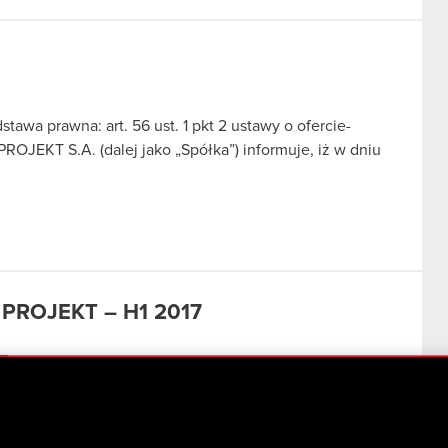
stawa prawna: art. 56 ust. 1 pkt 2 ustawy o ofercie-
ROJEKT S.A. (dalej jako „Spółka”) informuje, iż w dniu
 PROJEKT – H1 2017
 wyniki H1 2017