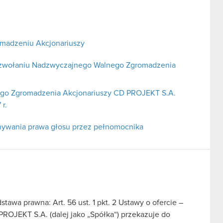
omadzeniu Akcjonariuszy
zwołaniu Nadzwyczajnego Walnego Zgromadzenia
go Zgromadzenia Akcjonariuszy CD PROJEKT S.A.
r.
nywania prawa głosu przez pełnomocnika
stawa prawna: Art. 56 ust. 1 pkt. 2 Ustawy o ofercie –
PROJEKT S.A. (dalej jako „Spółka“) przekazuje do