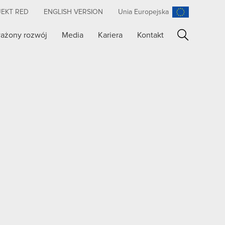
JEKT RED
ENGLISH VERSION
Unia Europejska
ażony rozwój
Media
Kariera
Kontakt
Szukaj