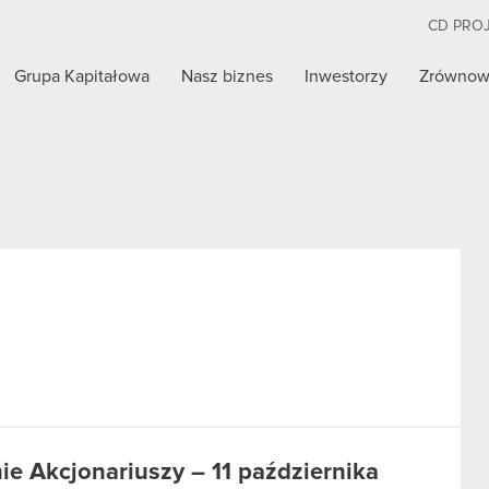
CD PRO
Grupa Kapitałowa
Nasz biznes
Inwestorzy
Zrównow
 Akcjonariuszy – 11 października