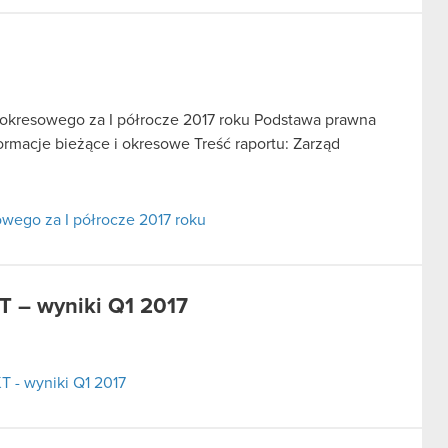
u okresowego za I półrocze 2017 roku Podstawa prawna
informacje bieżące i okresowe Treść raportu: Zarząd
owego za I półrocze 2017 roku
 – wyniki Q1 2017
 - wyniki Q1 2017