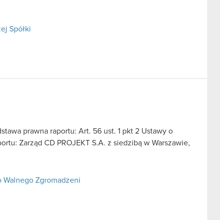
ej Spółki
dstawa prawna raportu: Art. 56 ust. 1 pkt 2 Ustawy o
aportu: Zarząd CD PROJEKT S.A. z siedzibą w Warszawie,
o Walnego Zgromadzeni