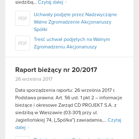
siedzibą…
Czytaj dalej
Uchwały podjęte przez Nadzwyczajne
PDF
Walne Zgromadzenie Akcjonariuszy
Spółki
Treść uchwał podjętych na Walnym
PDF
Zgromadzeniu Akcjonariuszy
Raport bieżący nr 20/2017
26 września 2017
Data sporządzenia raportu: 26 września 2017 r.
Podstawa prawna: Art. 56 ust. 1 pkt 2 – informacje
bieżące i okresowe Zarząd CD PROJEKT S.A. z
siedzibą w Warszawie (03-301) przy ul.
Jagiellońskiej 74, („Spółka”) zawiadamia,…
Czytaj
dalej