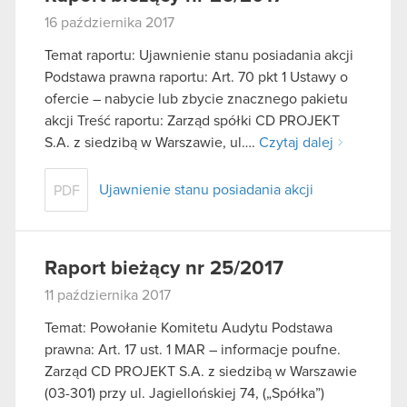
16 października 2017
Temat raportu: Ujawnienie stanu posiadania akcji
Podstawa prawna raportu: Art. 70 pkt 1 Ustawy o
ofercie – nabycie lub zbycie znacznego pakietu
akcji Treść raportu: Zarząd spółki CD PROJEKT
S.A. z siedzibą w Warszawie, ul….
Czytaj dalej
Ujawnienie stanu posiadania akcji
PDF
Raport bieżący nr 25/2017
11 października 2017
Temat: Powołanie Komitetu Audytu Podstawa
prawna: Art. 17 ust. 1 MAR – informacje poufne.
Zarząd CD PROJEKT S.A. z siedzibą w Warszawie
(03-301) przy ul. Jagiellońskiej 74, („Spółka”)