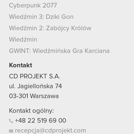
Cyberpunk 2077
Wiedźmin 3: Dziki Gon
Wiedźmin 2: Zabójcy Królów
Wiedźmin
GWINT: Wiedźmińska Gra Karciana
Kontakt
CD PROJEKT S.A.
ul. Jagiellońska 74
03-301
Warszawa
Kontakt ogólny:
+48
22
519
69
00
recepcja@cdprojekt.com