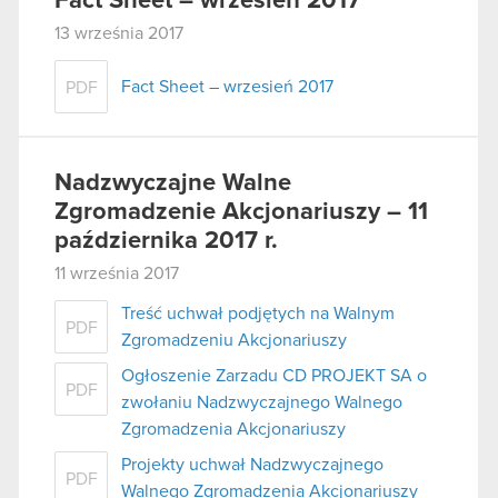
Fact Sheet – wrzesień 2017
13 września 2017
Fact Sheet – wrzesień 2017
PDF
Nadzwyczajne Walne
Zgromadzenie Akcjonariuszy – 11
października 2017 r.
11 września 2017
Treść uchwał podjętych na Walnym
PDF
Zgromadzeniu Akcjonariuszy
Ogłoszenie Zarzadu CD PROJEKT SA o
PDF
zwołaniu Nadzwyczajnego Walnego
Zgromadzenia Akcjonariuszy
Projekty uchwał Nadzwyczajnego
PDF
Walnego Zgromadzenia Akcjonariuszy