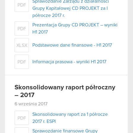
Sprawozdanie Zarządu z działalności
PDF
Grupy Kapitałowej CD PROJEKT za I
półrocze 2017 r.
Prezentacja Grupy CD PROJEKT – wyniki
PDF
H1 2017
Podstawowe dane finansowe - H1 2017
XLSX
Informacja prasowa - wyniki H1 2017
PDF
Skonsolidowany raport półroczny
– 2017
6 września 2017
Skonsolidowany raport za 1 półrocze
PDF
2017 r. ESPI
Sprawozdanie finansowe Grupy