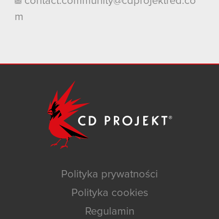
contact.community@cdprojektred.co
m
Polityka prywatności
Polityka cookies
Regulamin