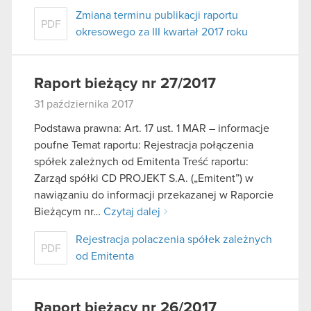
Zmiana terminu publikacji raportu
PDF
okresowego za III kwartał 2017 roku
Raport bieżący nr 27/2017
31 października 2017
Podstawa prawna: Art. 17 ust. 1 MAR – informacje
poufne Temat raportu: Rejestracja połączenia
spółek zależnych od Emitenta Treść raportu:
Zarząd spółki CD PROJEKT S.A. („Emitent”) w
nawiązaniu do informacji przekazanej w Raporcie
Bieżącym nr…
Czytaj dalej
Rejestracja polaczenia spółek zależnych
PDF
od Emitenta
Raport bieżący nr 26/2017