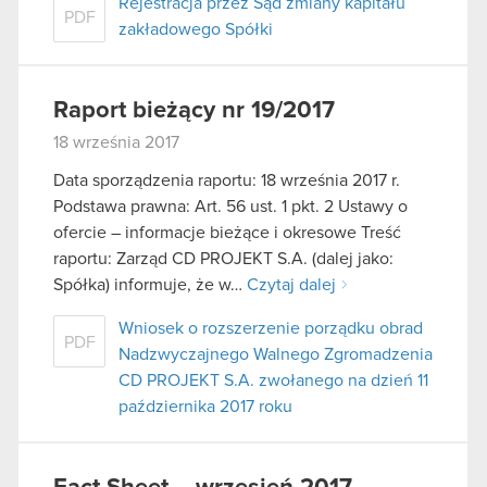
Rejestracja przez Sąd zmiany kapitału
PDF
zakładowego Spółki
Raport bieżący nr 19/2017
18 września 2017
Data sporządzenia raportu: 18 września 2017 r.
Podstawa prawna: Art. 56 ust. 1 pkt. 2 Ustawy o
ofercie – informacje bieżące i okresowe Treść
raportu: Zarząd CD PROJEKT S.A. (dalej jako:
Spółka) informuje, że w…
Czytaj dalej
Wniosek o rozszerzenie porządku obrad
PDF
Nadzwyczajnego Walnego Zgromadzenia
CD PROJEKT S.A. zwołanego na dzień 11
października 2017 roku