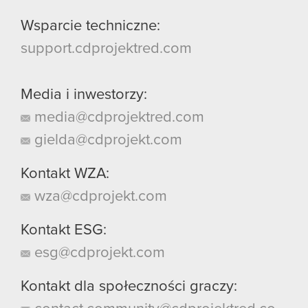
Wsparcie techniczne:
support.cdprojektred.com
Media i inwestorzy:
media@cdprojektred.com
gielda@cdprojekt.com
Kontakt WZA:
wza@cdprojekt.com
Kontakt ESG:
esg@cdprojekt.com
Kontakt dla społeczności graczy: