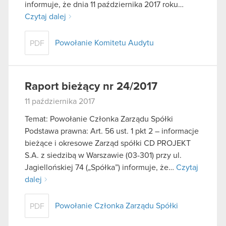
informuje, że dnia 11 października 2017 roku…
Czytaj dalej
Powołanie Komitetu Audytu
PDF
Raport bieżący nr 24/2017
11 października 2017
Temat: Powołanie Członka Zarządu Spółki
Podstawa prawna: Art. 56 ust. 1 pkt 2 – informacje
bieżące i okresowe Zarząd spółki CD PROJEKT
S.A. z siedzibą w Warszawie (03-301) przy ul.
Jagiellońskiej 74 („Spółka”) informuje, że…
Czytaj
dalej
Powołanie Członka Zarządu Spółki
PDF