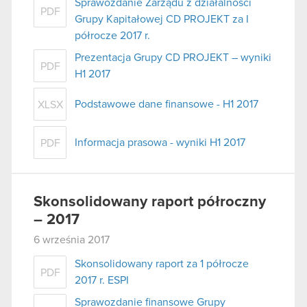
Sprawozdanie Zarządu z działalności
PDF
Grupy Kapitałowej CD PROJEKT za I
półrocze 2017 r.
Prezentacja Grupy CD PROJEKT – wyniki
PDF
H1 2017
Podstawowe dane finansowe - H1 2017
XLSX
Informacja prasowa - wyniki H1 2017
PDF
Skonsolidowany raport półroczny
– 2017
6 września 2017
Skonsolidowany raport za 1 półrocze
PDF
2017 r. ESPI
Sprawozdanie finansowe Grupy