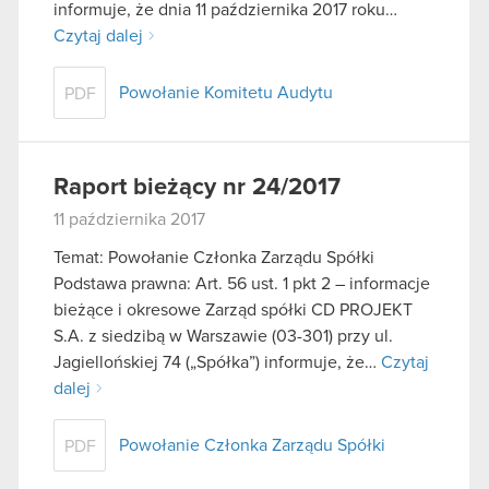
informuje, że dnia 11 października 2017 roku…
Czytaj dalej
Powołanie Komitetu Audytu
PDF
Raport bieżący nr 24/2017
11 października 2017
Temat: Powołanie Członka Zarządu Spółki
Podstawa prawna: Art. 56 ust. 1 pkt 2 – informacje
bieżące i okresowe Zarząd spółki CD PROJEKT
S.A. z siedzibą w Warszawie (03-301) przy ul.
Jagiellońskiej 74 („Spółka”) informuje, że…
Czytaj
dalej
Powołanie Członka Zarządu Spółki
PDF