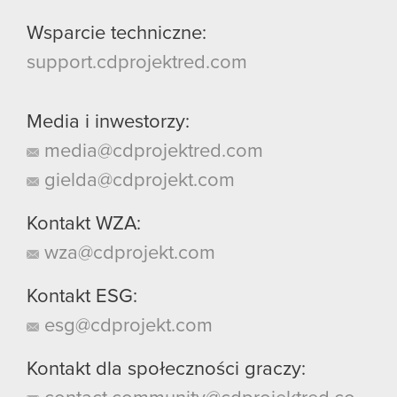
Wsparcie techniczne:
support.cdprojektred.com
Media i inwestorzy:
media@cdprojektred.com
gielda@cdprojekt.com
Kontakt WZA:
wza@cdprojekt.com
Kontakt ESG:
esg@cdprojekt.com
Kontakt dla społeczności graczy: