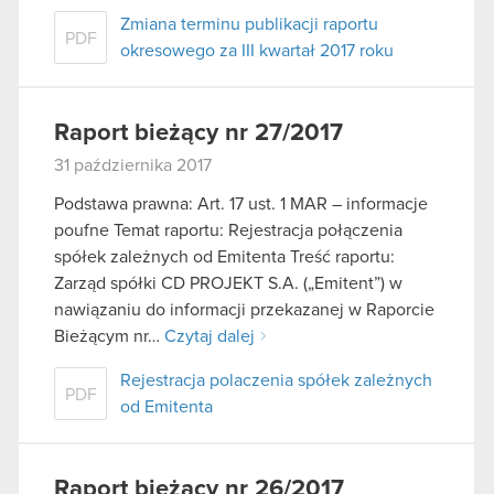
Zmiana terminu publikacji raportu
PDF
okresowego za III kwartał 2017 roku
Raport bieżący nr 27/2017
31 października 2017
Podstawa prawna: Art. 17 ust. 1 MAR – informacje
poufne Temat raportu: Rejestracja połączenia
spółek zależnych od Emitenta Treść raportu:
Zarząd spółki CD PROJEKT S.A. („Emitent”) w
nawiązaniu do informacji przekazanej w Raporcie
Bieżącym nr…
Czytaj dalej
Rejestracja polaczenia spółek zależnych
PDF
od Emitenta
Raport bieżący nr 26/2017