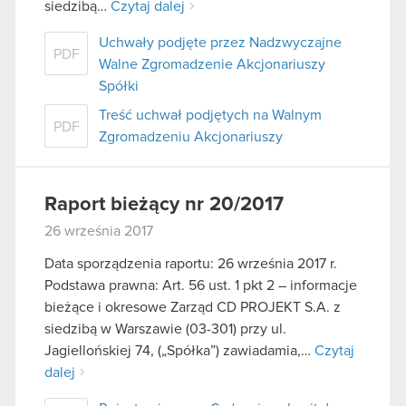
siedzibą…
Czytaj dalej
Uchwały podjęte przez Nadzwyczajne
PDF
Walne Zgromadzenie Akcjonariuszy
Spółki
Treść uchwał podjętych na Walnym
PDF
Zgromadzeniu Akcjonariuszy
Raport bieżący nr 20/2017
26 września 2017
Data sporządzenia raportu: 26 września 2017 r.
Podstawa prawna: Art. 56 ust. 1 pkt 2 – informacje
bieżące i okresowe Zarząd CD PROJEKT S.A. z
siedzibą w Warszawie (03-301) przy ul.
Jagiellońskiej 74, („Spółka”) zawiadamia,…
Czytaj
dalej