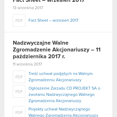
Fact Sheet – wrzesień 2017
13 września 2017
Fact Sheet – wrzesień 2017
PDF
Nadzwyczajne Walne
Zgromadzenie Akcjonariuszy – 11
października 2017 r.
11 września 2017
Treść uchwał podjętych na Walnym
PDF
Zgromadzeniu Akcjonariuszy
Ogłoszenie Zarzadu CD PROJEKT SA o
PDF
zwołaniu Nadzwyczajnego Walnego
Zgromadzenia Akcjonariuszy
Projekty uchwał Nadzwyczajnego
PDF
Walnego Zgromadzenia Akcjonariuszy