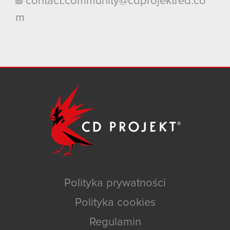
contact.community@cdprojektred.co
m
Polityka prywatności
Polityka cookies
Regulamin