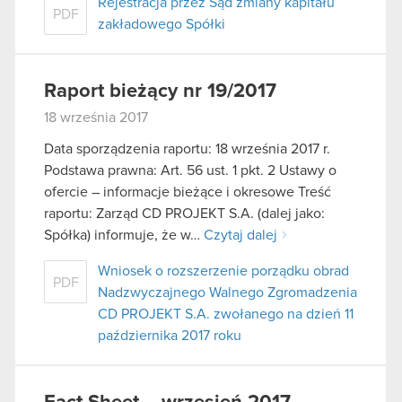
Rejestracja przez Sąd zmiany kapitału
PDF
zakładowego Spółki
Raport bieżący nr 19/2017
18 września 2017
Data sporządzenia raportu: 18 września 2017 r.
Podstawa prawna: Art. 56 ust. 1 pkt. 2 Ustawy o
ofercie – informacje bieżące i okresowe Treść
raportu: Zarząd CD PROJEKT S.A. (dalej jako:
Spółka) informuje, że w…
Czytaj dalej
Wniosek o rozszerzenie porządku obrad
PDF
Nadzwyczajnego Walnego Zgromadzenia
CD PROJEKT S.A. zwołanego na dzień 11
października 2017 roku