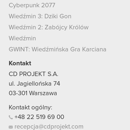
Cyberpunk 2077
Wiedźmin 3: Dziki Gon
Wiedźmin 2: Zabójcy Królów
Wiedźmin
GWINT: Wiedźmińska Gra Karciana
Kontakt
CD PROJEKT S.A.
ul. Jagiellońska 74
03-301
Warszawa
Kontakt ogólny:
+48
22
519
69
00
recepcja@cdprojekt.com