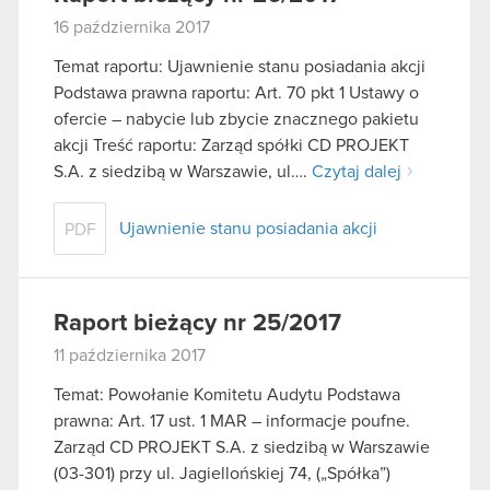
16 października 2017
Temat raportu: Ujawnienie stanu posiadania akcji
Podstawa prawna raportu: Art. 70 pkt 1 Ustawy o
ofercie – nabycie lub zbycie znacznego pakietu
akcji Treść raportu: Zarząd spółki CD PROJEKT
S.A. z siedzibą w Warszawie, ul….
Czytaj dalej
Ujawnienie stanu posiadania akcji
PDF
Raport bieżący nr 25/2017
11 października 2017
Temat: Powołanie Komitetu Audytu Podstawa
prawna: Art. 17 ust. 1 MAR – informacje poufne.
Zarząd CD PROJEKT S.A. z siedzibą w Warszawie
(03-301) przy ul. Jagiellońskiej 74, („Spółka”)