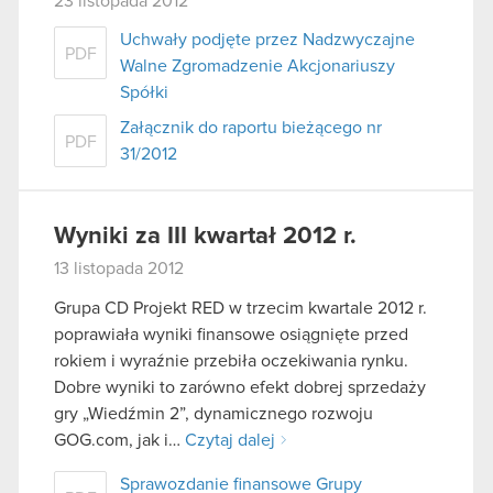
23 listopada 2012
Uchwały podjęte przez Nadzwyczajne
PDF
Walne Zgromadzenie Akcjonariuszy
Spółki
Załącznik do raportu bieżącego nr
PDF
31/2012
Wyniki za III kwartał 2012 r.
13 listopada 2012
Grupa CD Projekt RED w trzecim kwartale 2012 r.
poprawiała wyniki finansowe osiągnięte przed
rokiem i wyraźnie przebiła oczekiwania rynku.
Dobre wyniki to zarówno efekt dobrej sprzedaży
gry „Wiedźmin 2”, dynamicznego rozwoju
GOG.com, jak i…
Czytaj dalej
Sprawozdanie finansowe Grupy