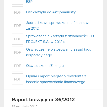
ESPI
List Zarządu do Akcjonariuszy
PDF
Jednostkowe sprawozdanie finansowe
PDF
za 2012 r.
Sprawozdanie Zarządu z działalności CD
PDF
PROJEKT S.A. w 2012 r.
Oświadczenie o stosowaniu zasad ładu
PDF
korporacyjnego
Oświadczenia Zarządu
PDF
Opinia i raport biegłego rewidenta z
PDF
badania sprawozdania finansowego
Raport bieżący nr 36/2012
31 grudnia 2012