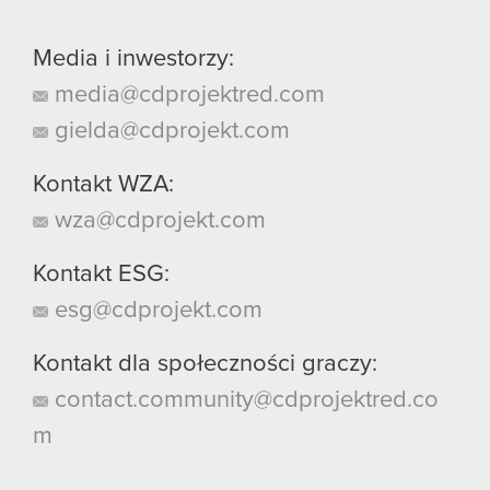
Media i inwestorzy:
media@cdprojektred.com
gielda@cdprojekt.com
Kontakt WZA:
wza@cdprojekt.com
Kontakt ESG:
esg@cdprojekt.com
Kontakt dla społeczności graczy:
contact.community@cdprojektred.co
m