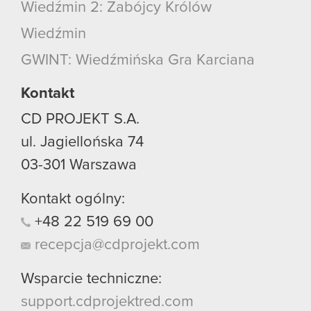
Wiedźmin 2: Zabójcy Królów
Wiedźmin
GWINT: Wiedźmińska Gra Karciana
Kontakt
CD PROJEKT S.A.
ul. Jagiellońska 74
03-301
Warszawa
Kontakt ogólny:
+48
22
519
69
00
recepcja@cdprojekt.com
Wsparcie techniczne:
support.cdprojektred.com