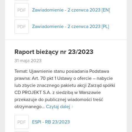
Zawiadomienie - 2 czerwca 2023 [EN]
PDF
Zawiadomienie - 2 czerwca 2023 [PL]
PDF
Raport bieżący nr 23/2023
31 maja 2023
Temat: Ujawnienie stanu posiadania Podstawa
prawna: Art. 70 pkt 1 Ustawy o ofercie – nabycie
lub zbycie znacznego pakietu akcji Zarząd spółki
CD PROJEKT S.A. z siedzibą w Warszawie
przekazuje do publicznej wiadomości treść
otrzymanego…
Czytaj dalej
ESPI - RB 23/2023
PDF