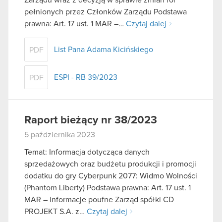
pełnionych przez Członków Zarządu Podstawa
prawna: Art. 17 ust. 1 MAR –…
Czytaj dalej
List Pana Adama Kicińskiego
PDF
ESPI - RB 39/2023
PDF
Raport bieżący nr 38/2023
5 października 2023
Temat: Informacja dotycząca danych
sprzedażowych oraz budżetu produkcji i promocji
dodatku do gry Cyberpunk 2077: Widmo Wolności
(Phantom Liberty) Podstawa prawna: Art. 17 ust. 1
MAR – informacje poufne Zarząd spółki CD
PROJEKT S.A. z…
Czytaj dalej