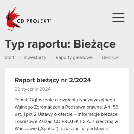
CD PROJEKT
Typ raportu:
Bieżące
Start
Inwestorzy
Raporty giełdowe
Bieżące
Raport bieżący nr 2/2024
22 stycznia 2024
Temat: Ogłoszenie o zwołaniu Nadzwyczajnego
Walnego Zgromadzenia Podstawa prawna: Art. 56
ust. 1 pkt 2 Ustawy o ofercie – informacje bieżące
i okresowe Zarząd CD PROJEKT S.A. z siedzibą w
Warszawie („Spółka”), działając na podstawie…