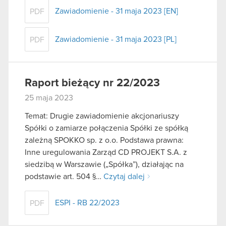
Zawiadomienie - 31 maja 2023 [EN]
PDF
Zawiadomienie - 31 maja 2023 [PL]
PDF
Raport bieżący nr 22/2023
25 maja 2023
Temat: Drugie zawiadomienie akcjonariuszy
Spółki o zamiarze połączenia Spółki ze spółką
zależną SPOKKO sp. z o.o. Podstawa prawna:
Inne uregulowania Zarząd CD PROJEKT S.A. z
siedzibą w Warszawie („Spółka”), działając na
podstawie art. 504 §…
Czytaj dalej
ESPI - RB 22/2023
PDF