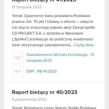
13 listopada 2023
Temat: Ujawnienie stanu posiadania Podstawa
prawna: Art. 70 pkt 1 Ustawy o ofercie – nabycie
lub zbycie znacznego pakietu akcji Zarząd spółki
CD PROJEKT S.A. z siedzibą w Warszawie
(„Spółka”) przekazuje do publicznej wiadomości
treść otrzymanego zawiadomienia…
Czytaj dalej
Zawiadomienie Michała Kicińskiego - 13
PDF
listopada 2023
ESPI - RB 41/2023
PDF
Raport bieżący nr 40/2023
9 października 2023
Temat: Rejestracja zmian Statutu Spółki Podstawa