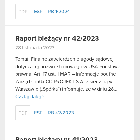
ESPI - RB 1/2024
PDF
Raport bieżący nr 42/2023
28 listopada 2023
Temat: Finalne zatwierdzenie ugody sądowej
dotyczącej pozwu zbiorowego w USA Podstawa
prawna: Art. 17 ust. 1 MAR – Informacje poufne
Zarząd spółki CD PROJEKT S.A. z siedzibą w
Warszawie („Spółka”) informuje, że w dniu 28…
Czytaj dalej
ESPI - RB 42/2023
PDF
Raport bieżący nr 41/2023