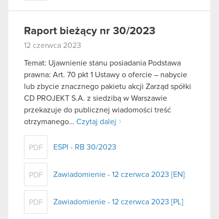
Raport bieżący nr 30/2023
12 czerwca 2023
Temat: Ujawnienie stanu posiadania Podstawa
prawna: Art. 70 pkt 1 Ustawy o ofercie – nabycie
lub zbycie znacznego pakietu akcji Zarząd spółki
CD PROJEKT S.A. z siedzibą w Warszawie
przekazuje do publicznej wiadomości treść
otrzymanego…
Czytaj dalej
ESPI - RB 30/2023
PDF
Zawiadomienie - 12 czerwca 2023 [EN]
PDF
Zawiadomienie - 12 czerwca 2023 [PL]
PDF