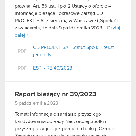
prawna: Art. 56 ust. 1 pkt 2 Ustawy o ofercie –
informacje bieżące i okresowe Zarząd CD
PROJEKT S.A. z siedzibą w Warszawie („Spółka”)
zawiadamia, że dnia 9 października 2023…
Czytaj
dalej
CD PROJEKT SA - Statut Spółki - tekst
PDF
jednolity
ESPI - RB 40/2023
PDF
Raport bieżący nr 39/2023
5 października 2023
Temat: Informacja o zamiarze przyszłego
kandydowania do Rady Nadzorczej Spółki i
przyszłej rezygnacji z pełnienia funkcji Członka
Zarządu wraz z decyzją w sprawie zmian ról