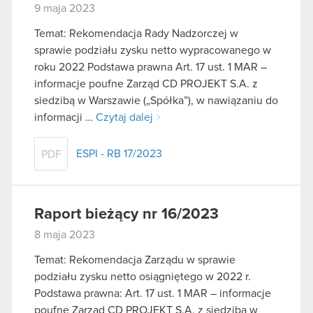
9 maja 2023
Temat: Rekomendacja Rady Nadzorczej w
sprawie podziału zysku netto wypracowanego w
roku 2022 Podstawa prawna Art. 17 ust. 1 MAR –
informacje poufne Zarząd CD PROJEKT S.A. z
siedzibą w Warszawie („Spółka”), w nawiązaniu do
informacji …
Czytaj dalej
ESPI - RB 17/2023
PDF
Raport bieżący nr 16/2023
8 maja 2023
Temat: Rekomendacja Zarządu w sprawie
podziału zysku netto osiągniętego w 2022 r.
Podstawa prawna: Art. 17 ust. 1 MAR – informacje
poufne Zarząd CD PROJEKT S.A. z siedzibą w