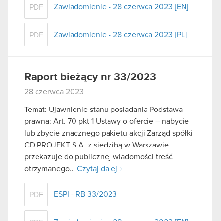
Zawiadomienie - 28 czerwca 2023 [EN]
PDF
Zawiadomienie - 28 czerwca 2023 [PL]
PDF
Raport bieżący nr 33/2023
28 czerwca 2023
Temat: Ujawnienie stanu posiadania Podstawa
prawna: Art. 70 pkt 1 Ustawy o ofercie – nabycie
lub zbycie znacznego pakietu akcji Zarząd spółki
CD PROJEKT S.A. z siedzibą w Warszawie
przekazuje do publicznej wiadomości treść
otrzymanego…
Czytaj dalej
ESPI - RB 33/2023
PDF