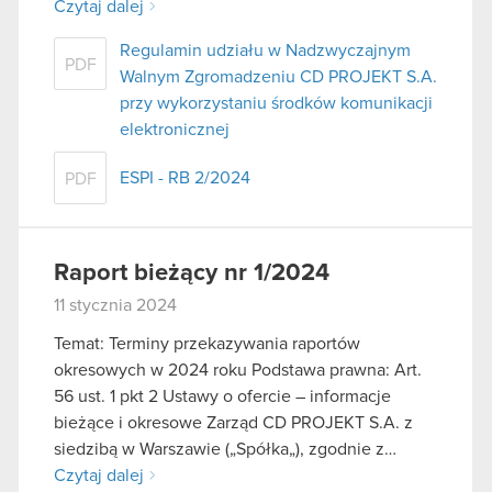
Czytaj dalej
Regulamin udziału w Nadzwyczajnym
PDF
Walnym Zgromadzeniu CD PROJEKT S.A.
przy wykorzystaniu środków komunikacji
elektronicznej
ESPI - RB 2/2024
PDF
Raport bieżący nr 1/2024
11 stycznia 2024
Temat: Terminy przekazywania raportów
okresowych w 2024 roku Podstawa prawna: Art.
56 ust. 1 pkt 2 Ustawy o ofercie – informacje
bieżące i okresowe Zarząd CD PROJEKT S.A. z
siedzibą w Warszawie („Spółka„), zgodnie z…
Czytaj dalej