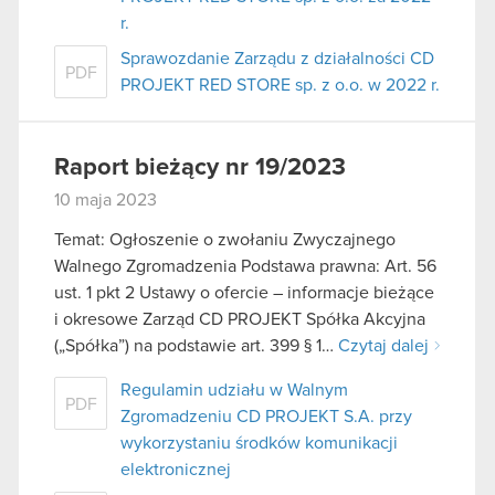
r.
Sprawozdanie Zarządu z działalności CD
PDF
PROJEKT RED STORE sp. z o.o. w 2022 r.
Raport bieżący nr 19/2023
10 maja 2023
Temat: Ogłoszenie o zwołaniu Zwyczajnego
Walnego Zgromadzenia Podstawa prawna: Art. 56
ust. 1 pkt 2 Ustawy o ofercie – informacje bieżące
i okresowe Zarząd CD PROJEKT Spółka Akcyjna
(„Spółka”) na podstawie art. 399 § 1…
Czytaj dalej
Regulamin udziału w Walnym
PDF
Zgromadzeniu CD PROJEKT S.A. przy
wykorzystaniu środków komunikacji
elektronicznej