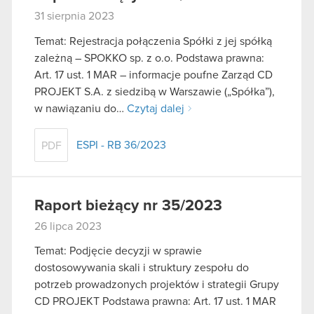
31 sierpnia 2023
Temat: Rejestracja połączenia Spółki z jej spółką
zależną – SPOKKO sp. z o.o. Podstawa prawna:
Art. 17 ust. 1 MAR – informacje poufne Zarząd CD
PROJEKT S.A. z siedzibą w Warszawie („Spółka”),
w nawiązaniu do…
Czytaj dalej
ESPI - RB 36/2023
PDF
Raport bieżący nr 35/2023
26 lipca 2023
Temat: Podjęcie decyzji w sprawie
dostosowywania skali i struktury zespołu do
potrzeb prowadzonych projektów i strategii Grupy
CD PROJEKT Podstawa prawna: Art. 17 ust. 1 MAR