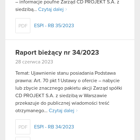
– informacje poufne Zarząd CD PROJEKT S.A. z
siedzibą…
Czytaj dalej
ESPI - RB 35/2023
PDF
Raport bieżący nr 34/2023
28 czerwca 2023
Temat: Ujawnienie stanu posiadania Podstawa
prawna: Art. 70 pkt 1 Ustawy o ofercie – nabycie
lub zbycie znacznego pakietu akcji Zarząd spółki
CD PROJEKT S.A. z siedzibą w Warszawie
przekazuje do publicznej wiadomości treść
otrzymanego…
Czytaj dalej
ESPI - RB 34/2023
PDF