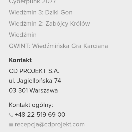
Cyberpunk 2077
Wiedźmin 3: Dziki Gon
Wiedźmin 2: Zabójcy Królów
Wiedźmin
GWINT: Wiedźmińska Gra Karciana
Kontakt
CD PROJEKT S.A.
ul. Jagiellońska 74
03-301
Warszawa
Kontakt ogólny:
+48
22
519
69
00
recepcja@cdprojekt.com