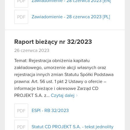
Zawiadomienie - 28 czerwca 2023 [EN]
PDF
Zawiadomienie - 28 czerwca 2023 [PL]
PDF
Raport bieżący nr 32/2023
26 czerwca 2023
Temat: Rejestracja obniżenia kapitału
zakładowego, umorzenie akcji własnych oraz
rejestracja innych zmian Statutu Spółki Podstawa
prawna: Art. 56 ust. 1 pkt 2 Ustawy o ofercie –
informacje bieżące i okresowe Zarząd CD
PROJEKT S.A. z…
Czytaj dalej
ESPI - RB 32/2023
PDF
Statut CD PROJEKT S.A. - tekst jednolity
PDF