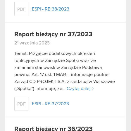
ESPI - RB 38/2023
PDF
Raport bieżący nr 37/2023
21 września 2023
Temat: Przyjęcie dodatkowych określeń
funkcyjnych w Zarządzie Spółki wraz ze
zmianami stanowisk w Zarządzie Podstawa
prawna: Art. 17 ust. 1 MAR – informacje poufne
Zarząd CD PROJEKT S.A. z siedzibą w Warszawie
(„Spółka”) informuje, że…
Czytaj dalej
ESPI - RB 37/2023
PDF
Raport bieżący nr 36/2023