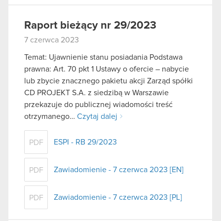
Raport bieżący nr 29/2023
7 czerwca 2023
Temat: Ujawnienie stanu posiadania Podstawa
prawna: Art. 70 pkt 1 Ustawy o ofercie – nabycie
lub zbycie znacznego pakietu akcji Zarząd spółki
CD PROJEKT S.A. z siedzibą w Warszawie
przekazuje do publicznej wiadomości treść
otrzymanego…
Czytaj dalej
ESPI - RB 29/2023
PDF
Zawiadomienie - 7 czerwca 2023 [EN]
PDF
Zawiadomienie - 7 czerwca 2023 [PL]
PDF