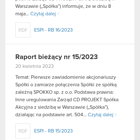
Warszawie („Spółka”) informuje, że w dniu 8
maja…
Czytaj dalej
ESPI - RB 16/2023
PDF
Raport bieżący nr 15/2023
20 kwietnia 2023
Temat: Pierwsze zawiadomienie akcjonariuszy
Spółki o zamiarze połączenia Spółki ze spółką
zależną SPOKKO sp. z o.o. Podstawa prawna:
Inne uregulowania Zarząd CD PROJEKT Spółka
Akcyjna z siedzibą w Warszawie („Spółka”),
działając na podstawie art. 504…
Czytaj dalej
ESPI - RB 15/2023
PDF