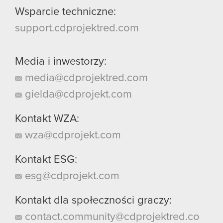
Wsparcie techniczne:
support.cdprojektred.com
Media i inwestorzy:
media@cdprojektred.com
gielda@cdprojekt.com
Kontakt WZA:
wza@cdprojekt.com
Kontakt ESG:
esg@cdprojekt.com
Kontakt dla społeczności graczy:
contact.community@cdprojektred.co