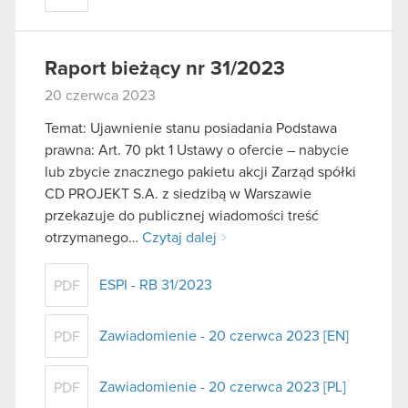
Raport bieżący nr 31/2023
20 czerwca 2023
Temat: Ujawnienie stanu posiadania Podstawa
prawna: Art. 70 pkt 1 Ustawy o ofercie – nabycie
lub zbycie znacznego pakietu akcji Zarząd spółki
CD PROJEKT S.A. z siedzibą w Warszawie
przekazuje do publicznej wiadomości treść
otrzymanego…
Czytaj dalej
ESPI - RB 31/2023
PDF
Zawiadomienie - 20 czerwca 2023 [EN]
PDF
Zawiadomienie - 20 czerwca 2023 [PL]
PDF