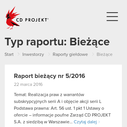
CD PROJEKT
Typ raportu:
Bieżące
Start
Inwestorzy
Raporty giełdowe
Bieżące
Raport bieżący nr 5/2016
22 marca 2016
Temat: Realizacja praw z warrantów
subskrypcyjnych serii A i objęcie akcji serii L
Podstawa prawna: Art. 56 ust. 1 pkt 1 Ustawy o
ofercie – informacje poufne Zarząd CD PROJEKT
S.A. z siedzibą w Warszawie…
Czytaj dalej