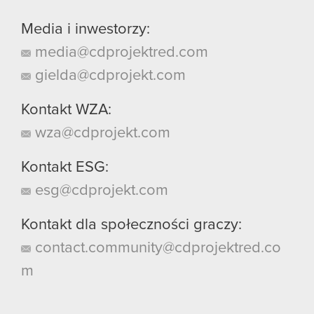
Media i inwestorzy:
media@cdprojektred.com
gielda@cdprojekt.com
Kontakt WZA:
wza@cdprojekt.com
Kontakt ESG:
esg@cdprojekt.com
Kontakt dla społeczności graczy:
contact.community@cdprojektred.co
m