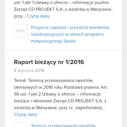
ust. 1 pkt 1 Ustawy o ofercie – informacje poufne
Zarząd CD PROJEKT S.A. z siedzibą w Warszawie,
przy…
Czytaj dalej
Przyjęcie zapisów i przydział warrantów
PDF
subskrypcyjnych w ramach programu
motywacyjnego Spółki
Raport bieżący nr 1/2016
4 stycznia 2016
Temat: Terminy przekazywania raportów
okresowych w 2016 roku Podstawa prawna: Art.
56 ust. 1 pkt 2 Ustawy o ofercie – informacje
bieżące i okresowe Zarząd CD PROJEKT S.A. z
siedzibą w Warszawie, przy ul. Jagiellońskiej…
Czytaj dalej
Terminy przekazywania raportów