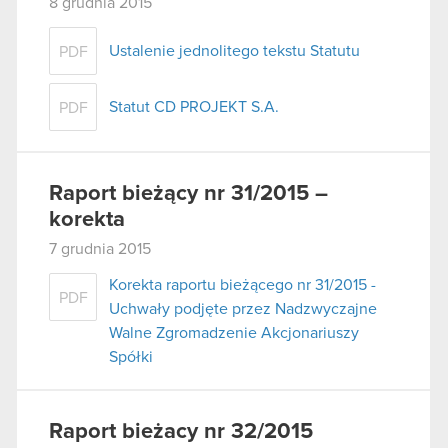
8 grudnia 2015
Ustalenie jednolitego tekstu Statutu
PDF
Statut CD PROJEKT S.A.
PDF
Raport bieżący nr 31/2015 –
korekta
7 grudnia 2015
Korekta raportu bieżącego nr 31/2015 -
PDF
Uchwały podjęte przez Nadzwyczajne
Walne Zgromadzenie Akcjonariuszy
Spółki
Raport bieżacy nr 32/2015