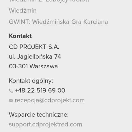
Wiedźmin
GWINT: Wiedźmińska Gra Karciana
Kontakt
CD PROJEKT S.A.
ul. Jagiellońska 74
03-301
Warszawa
Kontakt ogólny:
+48
22
519
69
00
recepcja@cdprojekt.com
Wsparcie techniczne:
support.cdprojektred.com