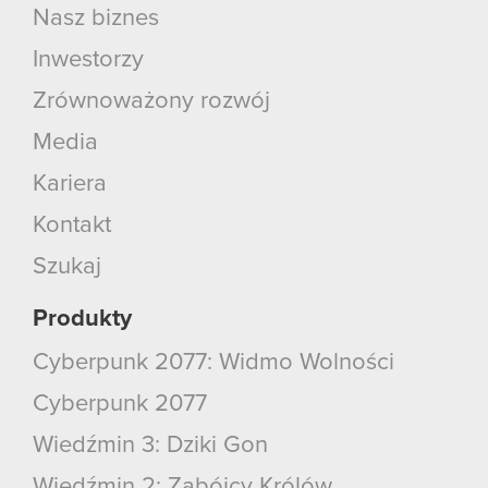
Nasz biznes
Inwestorzy
Zrównoważony rozwój
Media
Kariera
Kontakt
Szukaj
Produkty
Cyberpunk 2077: Widmo Wolności
Cyberpunk 2077
Wiedźmin 3: Dziki Gon
Wiedźmin 2: Zabójcy Królów