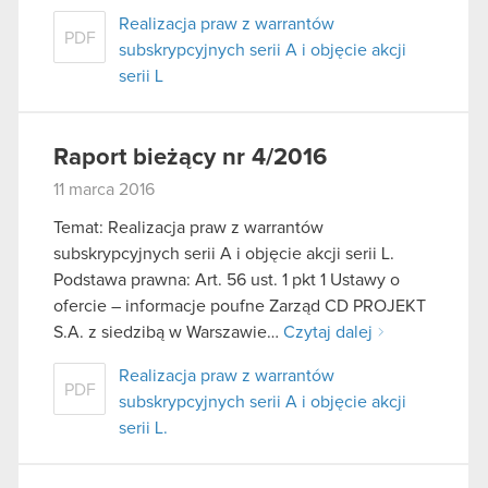
Realizacja praw z warrantów
PDF
subskrypcyjnych serii A i objęcie akcji
serii L
Raport bieżący nr 4/2016
11 marca 2016
Temat: Realizacja praw z warrantów
subskrypcyjnych serii A i objęcie akcji serii L.
Podstawa prawna: Art. 56 ust. 1 pkt 1 Ustawy o
ofercie – informacje poufne Zarząd CD PROJEKT
S.A. z siedzibą w Warszawie…
Czytaj dalej
Realizacja praw z warrantów
PDF
subskrypcyjnych serii A i objęcie akcji
serii L.