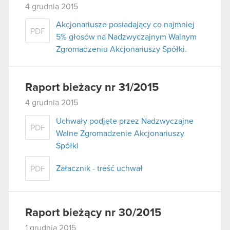
4 grudnia 2015
Akcjonariusze posiadający co najmniej
PDF
5% głosów na Nadzwyczajnym Walnym
Zgromadzeniu Akcjonariuszy Spółki.
Raport bieżacy nr 31/2015
4 grudnia 2015
Uchwały podjęte przez Nadzwyczajne
PDF
Walne Zgromadzenie Akcjonariuszy
Spółki
Załacznik - treść uchwał
PDF
Raport bieżący nr 30/2015
1 grudnia 2015