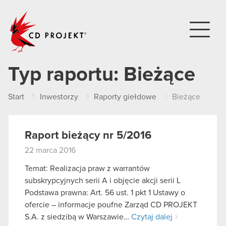
CD PROJEKT
Typ raportu:
Bieżące
Start
Inwestorzy
Raporty giełdowe
Bieżące
Raport bieżący nr 5/2016
22 marca 2016
Temat: Realizacja praw z warrantów
subskrypcyjnych serii A i objęcie akcji serii L
Podstawa prawna: Art. 56 ust. 1 pkt 1 Ustawy o
ofercie – informacje poufne Zarząd CD PROJEKT
S.A. z siedzibą w Warszawie…
Czytaj dalej