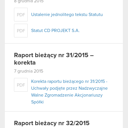
8 grudnia 2015
Ustalenie jednolitego tekstu Statutu
PDF
Statut CD PROJEKT S.A.
PDF
Raport bieżący nr 31/2015 –
korekta
7 grudnia 2015
Korekta raportu bieżącego nr 31/2015 -
PDF
Uchwały podjęte przez Nadzwyczajne
Walne Zgromadzenie Akcjonariuszy
Spółki
Raport bieżacy nr 32/2015