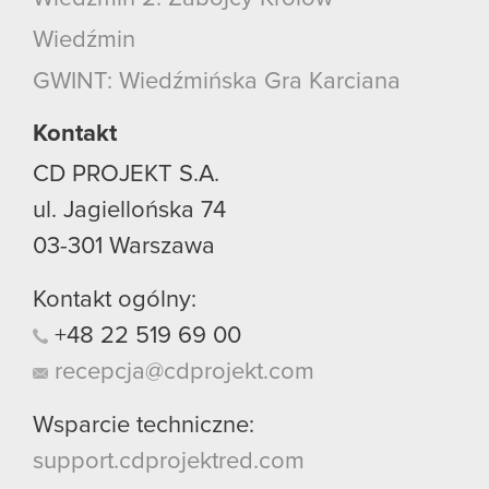
Wiedźmin
GWINT: Wiedźmińska Gra Karciana
Kontakt
CD PROJEKT S.A.
ul. Jagiellońska 74
03-301
Warszawa
Kontakt ogólny:
+48
22
519
69
00
recepcja@cdprojekt.com
Wsparcie techniczne:
support.cdprojektred.com