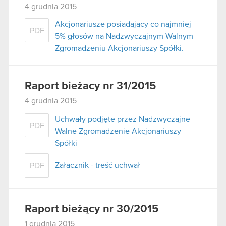
4 grudnia 2015
Akcjonariusze posiadający co najmniej
PDF
5% głosów na Nadzwyczajnym Walnym
Zgromadzeniu Akcjonariuszy Spółki.
Raport bieżacy nr 31/2015
4 grudnia 2015
Uchwały podjęte przez Nadzwyczajne
PDF
Walne Zgromadzenie Akcjonariuszy
Spółki
Załacznik - treść uchwał
PDF
Raport bieżący nr 30/2015
1 grudnia 2015