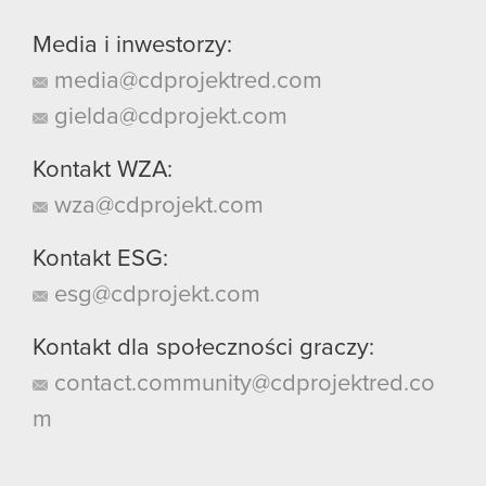
Media i inwestorzy:
media@cdprojektred.com
gielda@cdprojekt.com
Kontakt WZA:
wza@cdprojekt.com
Kontakt ESG:
esg@cdprojekt.com
Kontakt dla społeczności graczy:
contact.community@cdprojektred.co
m