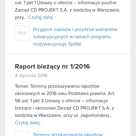
ust. 1 pkt 1 Ustawy o ofercie – informacje poufne
Zarząd CD PROJEKT S.A. z siedzibą w Warszawie,
przy…
Czytaj dalej
Przyjęcie zapisów i przydział warrantów
PDF
subskrypcyjnych w ramach programu
motywacyjnego Spółki
Raport bieżący nr 1/2016
4 stycznia 2016
Temat: Terminy przekazywania raportów
okresowych w 2016 roku Podstawa prawna: Art.
56 ust. 1 pkt 2 Ustawy o ofercie – informacje
bieżące i okresowe Zarząd CD PROJEKT S.A. z
siedzibą w Warszawie, przy ul. Jagiellońskiej…
Czytaj dalej
Terminy przekazywania raportów