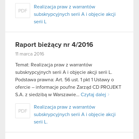
Realizacja praw z warrantów
PDF
subskrypcyjnych serii A i objęcie akcji
serii L
Raport bieżący nr 4/2016
11 marca 2016
Temat: Realizacja praw z warrantów
subskrypcyjnych serii A i objęcie akcji serii L.
Podstawa prawna: Art. 56 ust. 1 pkt 1 Ustawy o
ofercie – informacje poufne Zarząd CD PROJEKT
S.A. z siedzibą w Warszawie…
Czytaj dalej
Realizacja praw z warrantów
PDF
subskrypcyjnych serii A i objęcie akcji
serii L.