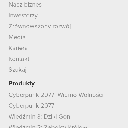
Nasz biznes
Inwestorzy
Zrównoważony rozwój
Media
Kariera
Kontakt
Szukaj
Produkty
Cyberpunk 2077: Widmo Wolności
Cyberpunk 2077
Wiedźmin 3: Dziki Gon
Wiedźmin 2: Zabójcy Królów