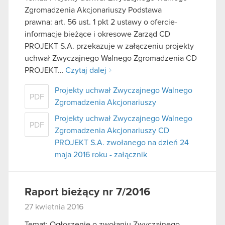
Zgromadzenia Akcjonariuszy Podstawa
prawna: art. 56 ust. 1 pkt 2 ustawy o ofercie-
informacje bieżące i okresowe Zarząd CD
PROJEKT S.A. przekazuje w załączeniu projekty
uchwał Zwyczajnego Walnego Zgromadzenia CD
PROJEKT…
Czytaj dalej
Projekty uchwał Zwyczajnego Walnego
PDF
Zgromadzenia Akcjonariuszy
Projekty uchwał Zwyczajnego Walnego
PDF
Zgromadzenia Akcjonariuszy CD
PROJEKT S.A. zwołanego na dzień 24
maja 2016 roku - załącznik
Raport bieżący nr 7/2016
27 kwietnia 2016
Temat: Ogłoszenie o zwołaniu Zwyczajnego