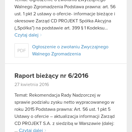
Walnego Zgromadzenia Podstawa prawna: art. 56
ust. 1 pkt 2 ustawy o ofercie- informacje bieżące i
okresowe Zarząd CD PROJEKT Spółka Akcyjna
(„Spółka”) na podstawie art. 399 § 1 Kodeksu…
Czytaj dalej
Ogłoszenie o zwołaniu Zwyczajnego
PDF
Walnego Zgromadzenia
Raport bieżący nr 6/2016
27 kwietnia 2016
Temat: Rekomendacja Rady Nadzorczej w
sprawie podziału zysku netto wypracowanego w
roku 2015 Podstawa prawna: Art. 56 ust. 1 pkt 5
Ustawy o ofercie – aktualizacja informacji Zarząd
CD PROJEKT S.A. z siedzibą w Warszawie (dalej:
…
Czytaj dalej