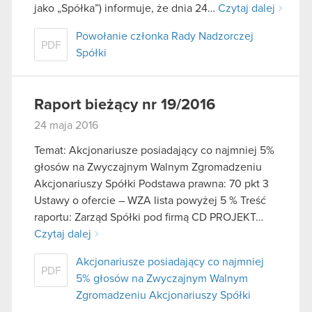
jako „Spółka”) informuje, że dnia 24…
Czytaj dalej
Powołanie członka Rady Nadzorczej
PDF
Spółki
Raport bieżący nr 19/2016
24 maja 2016
Temat: Akcjonariusze posiadający co najmniej 5%
głosów na Zwyczajnym Walnym Zgromadzeniu
Akcjonariuszy Spółki Podstawa prawna: 70 pkt 3
Ustawy o ofercie – WZA lista powyżej 5 % Treść
raportu: Zarząd Spółki pod firmą CD PROJEKT…
Czytaj dalej
Akcjonariusze posiadający co najmniej
PDF
5% głosów na Zwyczajnym Walnym
Zgromadzeniu Akcjonariuszy Spółki