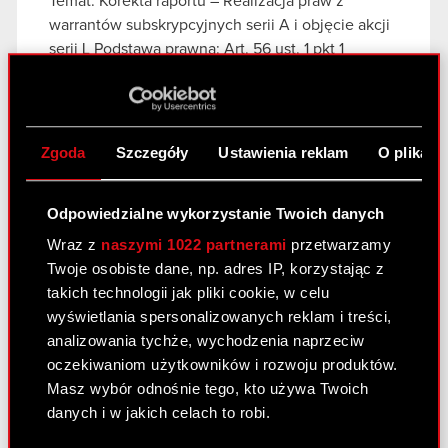
Temat: Korekta raportu – Realizacja praw z
warrantów subskrypcyjnych serii A i objęcie akcji
serii L Podstawa prawna: Art. 56 ust. 1 pkt 1
Ustawy o ofercie – informacje poufne Zarząd
spółki pod firmą CD…
Czytaj dalej
Korekta raportu - Realizacja praw z
PDF
Zgoda
Szczegóły
Ustawienia reklam
O plikach
warrantów subskrypcyjnych serii A i
objęcie akcji serii L. - korekta
Odpowiedzialne wykorzystanie Twoich danych
Wraz z
naszymi 1022 partnerami
przetwarzamy
Raport bieżący nr 12/2016
Twoje osobiste dane, np. adres IP, korzystając z
4 maja 2016
takich technologii jak pliki cookie, w celu
wyświetlania spersonalizowanych reklam i treści,
Temat raportu: Wniosek o rozszerzenie porządku
analizowania tychże, wychodzenia naprzeciw
obrad Zwyczajnego Walnego Zgromadzenia CD
oczekiwaniom użytkowników i rozwoju produktów.
PROJEKT S.A. zwołanego na dzień 24 maja 2016
Masz wybór odnośnie tego, kto używa Twoich
roku oraz zgłoszenie kandydatury na członka
danych i w jakich celach to robi.
Rady Nadzorczej Spółki Podstawa prawna: Art. 56
ust. 1 pkt….
Czytaj dalej