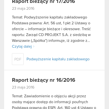
Raport bieżący nr 17/2016
23 maja 2016
Temat: Podwyższenie kapitału zakładowego
Podstawa prawna: Art. 56 ust, 1 pkt 2 Ustawy o
ofercie – informacje bieżące i okresowe. Treść
raportu: Zarząd CD PROJEKT S.A. z siedzibą w
Warszawie („Spółka”) informuje, iż zgodnie z…
Czytaj dalej
Podwyższenie kapitału zakładowego
PDF
Raport bieżący nr 16/2016
23 maja 2016
Temat: Zawiadomienie o objęciu akcji przez
osoby mające dostęp do informacji poufnych
Podstawa prawna do ESPI: Art. 160 ust 4 Ustawy o