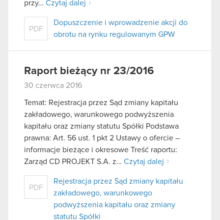
przy…
Czytaj dalej
Dopuszczenie i wprowadzenie akcji do
PDF
obrotu na rynku regulowanym GPW
Raport bieżący nr 23/2016
30 czerwca 2016
Temat: Rejestracja przez Sąd zmiany kapitału
zakładowego, warunkowego podwyższenia
kapitału oraz zmiany statutu Spółki Podstawa
prawna: Art. 56 ust. 1 pkt 2 Ustawy o ofercie –
informacje bieżące i okresowe Treść raportu:
Zarząd CD PROJEKT S.A. z…
Czytaj dalej
Rejestracja przez Sąd zmiany kapitału
PDF
zakładowego, warunkowego
podwyższenia kapitału oraz zmiany
statutu Spółki