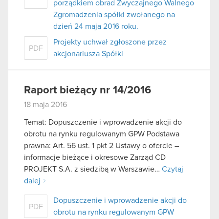
porządkiem obrad Zwyczajnego Walnego
Zgromadzenia spółki zwołanego na
dzień 24 maja 2016 roku.
Projekty uchwał zgłoszone przez
PDF
akcjonariusza Spółki
Raport bieżący nr 14/2016
18 maja 2016
Temat: Dopuszczenie i wprowadzenie akcji do
obrotu na rynku regulowanym GPW Podstawa
prawna: Art. 56 ust. 1 pkt 2 Ustawy o ofercie –
informacje bieżące i okresowe Zarząd CD
PROJEKT S.A. z siedzibą w Warszawie…
Czytaj
dalej
Dopuszczenie i wprowadzenie akcji do
PDF
obrotu na rynku regulowanym GPW