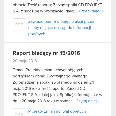
obrocie Treść raportu: Zarząd spółki CD PROJEKT
S.A. z siedzibą w Warszawie (dalej:…
Czytaj dalej
Zawiadomienie o objęciu akcji przez
PDF
osoby mające dostęp do informacji
poufnych
Raport bieżący nr 15/2016
20 maja 2016
Temat: Projekty zmian uchwał objętych
porządkiem obrad Zwyczajnego Walnego
Zgromadzenia spółki zwołanego na dzień 24
maja 2016 roku Treść raportu: Zarząd CD
PROJEKT S.A. (dalej jako: Spółka) informuje, że w
dniu 20 maja 2016 roku otrzymał…
Czytaj dalej
Projekty zmian uchwał objętych
PDF