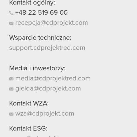
Kontakt ogólny:
+48
22
519
69
00
recepcja@cdprojekt.com
Wsparcie techniczne:
support.cdprojektred.com
Media i inwestorzy:
media@cdprojektred.com
gielda@cdprojekt.com
Kontakt WZA:
wza@cdprojekt.com
Kontakt ESG: