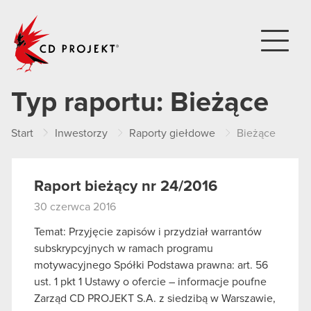
CD PROJEKT
Typ raportu:
Bieżące
Start
Inwestorzy
Raporty giełdowe
Bieżące
Raport bieżący nr 24/2016
30 czerwca 2016
Temat: Przyjęcie zapisów i przydział warrantów
subskrypcyjnych w ramach programu
motywacyjnego Spółki Podstawa prawna: art. 56
ust. 1 pkt 1 Ustawy o ofercie – informacje poufne
Zarząd CD PROJEKT S.A. z siedzibą w Warszawie,