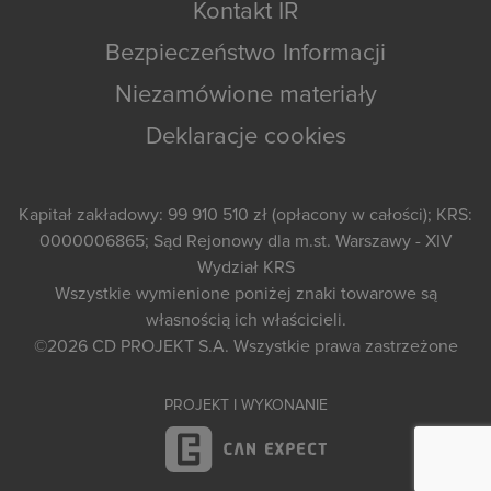
Kontakt IR
Bezpieczeństwo Informacji
Niezamówione materiały
Deklaracje cookies
Kapitał zakładowy: 99 910 510 zł (opłacony w całości); KRS:
0000006865; Sąd Rejonowy dla m.st. Warszawy - XIV
Wydział KRS
Wszystkie wymienione poniżej znaki towarowe są
własnością ich właścicieli.
©2026
CD PROJEKT S.A.
Wszystkie prawa zastrzeżone
PROJEKT I WYKONANIE