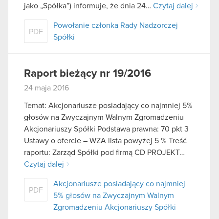
jako „Spółka”) informuje, że dnia 24…
Czytaj dalej
Powołanie członka Rady Nadzorczej
PDF
Spółki
Raport bieżący nr 19/2016
24 maja 2016
Temat: Akcjonariusze posiadający co najmniej 5%
głosów na Zwyczajnym Walnym Zgromadzeniu
Akcjonariuszy Spółki Podstawa prawna: 70 pkt 3
Ustawy o ofercie – WZA lista powyżej 5 % Treść
raportu: Zarząd Spółki pod firmą CD PROJEKT…
Czytaj dalej
Akcjonariusze posiadający co najmniej
PDF
5% głosów na Zwyczajnym Walnym
Zgromadzeniu Akcjonariuszy Spółki