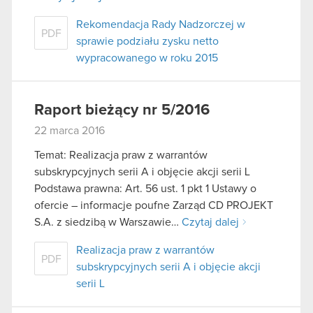
Rekomendacja Rady Nadzorczej w
PDF
sprawie podziału zysku netto
wypracowanego w roku 2015
Raport bieżący nr 5/2016
22 marca 2016
Temat: Realizacja praw z warrantów
subskrypcyjnych serii A i objęcie akcji serii L
Podstawa prawna: Art. 56 ust. 1 pkt 1 Ustawy o
ofercie – informacje poufne Zarząd CD PROJEKT
S.A. z siedzibą w Warszawie…
Czytaj dalej
Realizacja praw z warrantów
PDF
subskrypcyjnych serii A i objęcie akcji
serii L