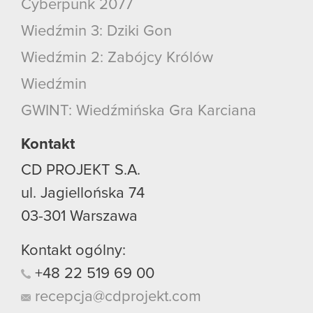
Cyberpunk 2077
Wiedźmin 3: Dziki Gon
Wiedźmin 2: Zabójcy Królów
Wiedźmin
GWINT: Wiedźmińska Gra Karciana
Kontakt
CD PROJEKT S.A.
ul. Jagiellońska 74
03-301
Warszawa
Kontakt ogólny:
+48
22
519
69
00
recepcja@cdprojekt.com