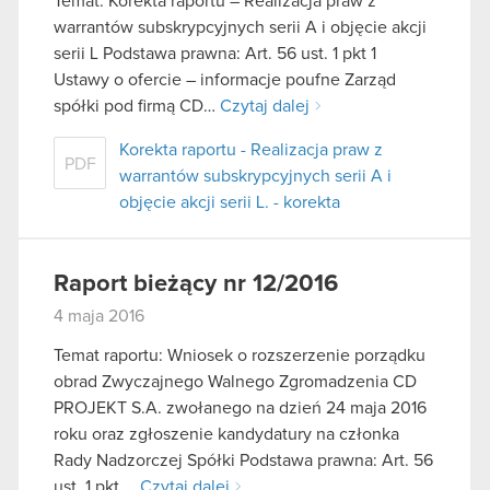
Temat: Korekta raportu – Realizacja praw z
warrantów subskrypcyjnych serii A i objęcie akcji
serii L Podstawa prawna: Art. 56 ust. 1 pkt 1
Ustawy o ofercie – informacje poufne Zarząd
spółki pod firmą CD…
Czytaj dalej
Korekta raportu - Realizacja praw z
PDF
warrantów subskrypcyjnych serii A i
objęcie akcji serii L. - korekta
Raport bieżący nr 12/2016
4 maja 2016
Temat raportu: Wniosek o rozszerzenie porządku
obrad Zwyczajnego Walnego Zgromadzenia CD
PROJEKT S.A. zwołanego na dzień 24 maja 2016
roku oraz zgłoszenie kandydatury na członka
Rady Nadzorczej Spółki Podstawa prawna: Art. 56
ust. 1 pkt….
Czytaj dalej