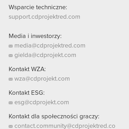
Wsparcie techniczne:
support.cdprojektred.com
Media i inwestorzy:
media@cdprojektred.com
gielda@cdprojekt.com
Kontakt WZA:
wza@cdprojekt.com
Kontakt ESG:
esg@cdprojekt.com
Kontakt dla społeczności graczy:
contact.community@cdprojektred.co