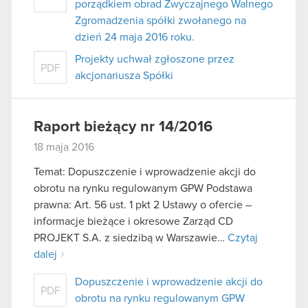
porządkiem obrad Zwyczajnego Walnego
Zgromadzenia spółki zwołanego na
dzień 24 maja 2016 roku.
Projekty uchwał zgłoszone przez
PDF
akcjonariusza Spółki
Raport bieżący nr 14/2016
18 maja 2016
Temat: Dopuszczenie i wprowadzenie akcji do
obrotu na rynku regulowanym GPW Podstawa
prawna: Art. 56 ust. 1 pkt 2 Ustawy o ofercie –
informacje bieżące i okresowe Zarząd CD
PROJEKT S.A. z siedzibą w Warszawie…
Czytaj
dalej
Dopuszczenie i wprowadzenie akcji do
PDF
obrotu na rynku regulowanym GPW