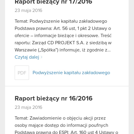
Raport bieżący nr 17/2016
23 maja 2016
Temat: Podwyższenie kapitału zakładowego
Podstawa prawna: Art. 56 ust, 1 pkt 2 Ustawy o
ofercie – informacje bieżące i okresowe. Treść
raportu: Zarząd CD PROJEKT S.A. z siedzibą w
Warszawie („Spółka”) informuje, iż zgodnie z…
Czytaj dalej
Podwyższenie kapitału zakładowego
PDF
Raport bieżący nr 16/2016
23 maja 2016
Temat: Zawiadomienie o objęciu akcji przez
osoby mające dostęp do informacji poufnych
Podstawa prawna do ESPI: Art. 160 ust 4 Ustawy o