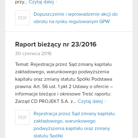
przy…
Czytaj dalej
Dopuszczenie i wprowadzenie akcji do
PDF
obrotu na rynku regulowanym GPW
Raport bieżący nr 23/2016
30 czerwca 2016
Temat: Rejestracja przez Sąd zmiany kapitału
zakładowego, warunkowego podwyższenia
kapitału oraz zmiany statutu Spółki Podstawa
prawna: Art. 56 ust. 1 pkt 2 Ustawy o ofercie –
informacje bieżące i okresowe Treść raportu:
Zarząd CD PROJEKT S.A. z…
Czytaj dalej
Rejestracja przez Sąd zmiany kapitału
PDF
zakładowego, warunkowego
podwyższenia kapitału oraz zmiany
statutu Spółki