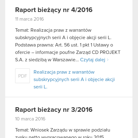
Raport bieżący nr 4/2016
11 marca 2016
Temat: Realizacja praw z warrantów
subskrypcyjnych serii A i objęcie akcji serii L.
Podstawa prawna: Art. 56 ust. 1 pkt 1 Ustawy o
ofercie – informacje poufne Zarząd CD PROJEKT
S.A. z siedzibą w Warszawie…
Czytaj dalej
Realizacja praw z warrantów
PDF
subskrypcyjnych serii A i objęcie akcji
serii L.
Raport bieżacy nr 3/2016
10 marca 2016
Temat: Wniosek Zarządu w sprawie podziału
zysku netto wypracowanego w roku 2015