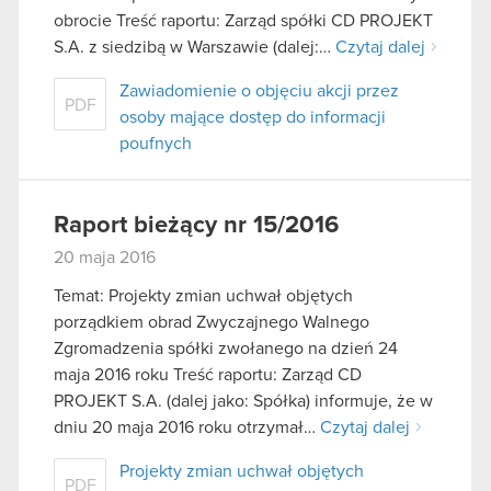
obrocie Treść raportu: Zarząd spółki CD PROJEKT
S.A. z siedzibą w Warszawie (dalej:…
Czytaj dalej
Zawiadomienie o objęciu akcji przez
PDF
osoby mające dostęp do informacji
poufnych
Raport bieżący nr 15/2016
20 maja 2016
Temat: Projekty zmian uchwał objętych
porządkiem obrad Zwyczajnego Walnego
Zgromadzenia spółki zwołanego na dzień 24
maja 2016 roku Treść raportu: Zarząd CD
PROJEKT S.A. (dalej jako: Spółka) informuje, że w
dniu 20 maja 2016 roku otrzymał…
Czytaj dalej
Projekty zmian uchwał objętych
PDF