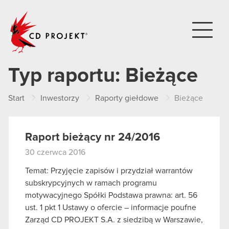
CD PROJEKT
Typ raportu:
Bieżące
Start
Inwestorzy
Raporty giełdowe
Bieżące
Raport bieżący nr 24/2016
30 czerwca 2016
Temat: Przyjęcie zapisów i przydział warrantów
subskrypcyjnych w ramach programu
motywacyjnego Spółki Podstawa prawna: art. 56
ust. 1 pkt 1 Ustawy o ofercie – informacje poufne
Zarząd CD PROJEKT S.A. z siedzibą w Warszawie,