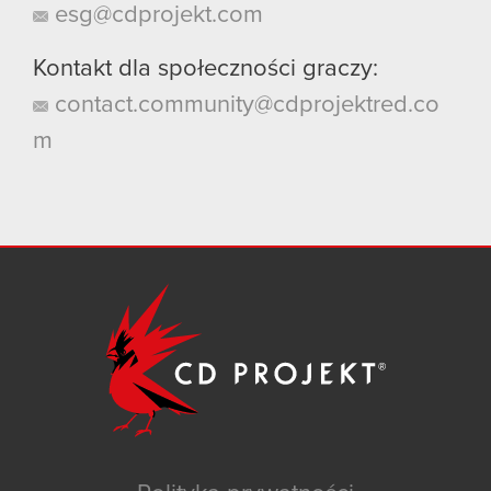
esg@cdprojekt.com
Kontakt dla społeczności graczy:
contact.community@cdprojektred.co
m