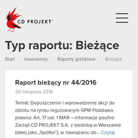
CD PROJEKT
Typ raportu:
Bieżące
Start
Inwestorzy
Raporty giełdowe
Bieżące
Raport bieżący nr 44/2016
29 listopada 2016
Temat: Dopuszczenie i wprowadzenie akcji do
obrotu na rynku regulowanym GPW Podstawa
prawna: Art. 17 ust. 1 MAR – informacje poufne
Zarząd CD PROJEKT S.A. z siedzibą w Warszawie
(dalej jako „Spółka”), w nawiązaniu do…
Czytaj