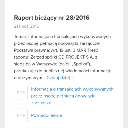
Raport bieżący nr 28/2016
21 lipca 2016
Temat: Informacja o transakcjach wykonywanych
przez osobę pełniącą obowiązki zarządcze
Podstawa prawna: Art. 19 ust. 3 MAR Treść
raportu: Zarząd spółki CD PROJEKT S.A. z
siedzibą w Warszawie (dalej: „Spółka”),
przekazuje do publicznej wiadomości informację
o otrzymanym…
Czytaj dalej
Informacja o transakcjach wykonywanych
PDF
przez osobę pełniącą obowiązki
zarządcze
Powiadomienie
PDF