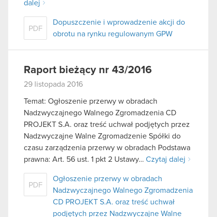
dalej
Dopuszczenie i wprowadzenie akcji do
PDF
obrotu na rynku regulowanym GPW
Raport bieżący nr 43/2016
29 listopada 2016
Temat: Ogłoszenie przerwy w obradach
Nadzwyczajnego Walnego Zgromadzenia CD
PROJEKT S.A. oraz treść uchwał podjętych przez
Nadzwyczajne Walne Zgromadzenie Spółki do
czasu zarządzenia przerwy w obradach Podstawa
prawna: Art. 56 ust. 1 pkt 2 Ustawy…
Czytaj dalej
Ogłoszenie przerwy w obradach
PDF
Nadzwyczajnego Walnego Zgromadzenia
CD PROJEKT S.A. oraz treść uchwał
podjętych przez Nadzwyczajne Walne