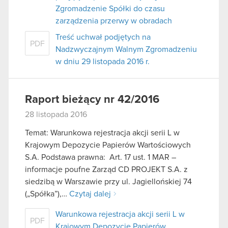
Zgromadzenie Spółki do czasu
zarządzenia przerwy w obradach
Treść uchwał podjętych na
PDF
Nadzwyczajnym Walnym Zgromadzeniu
w dniu 29 listopada 2016 r.
Raport bieżący nr 42/2016
28 listopada 2016
Temat: Warunkowa rejestracja akcji serii L w
Krajowym Depozycie Papierów Wartościowych
S.A. Podstawa prawna: Art. 17 ust. 1 MAR –
informacje poufne Zarząd CD PROJEKT S.A. z
siedzibą w Warszawie przy ul. Jagiellońskiej 74
(„Spółka”),…
Czytaj dalej
Warunkowa rejestracja akcji serii L w
PDF
Krajowym Depozycie Papierów