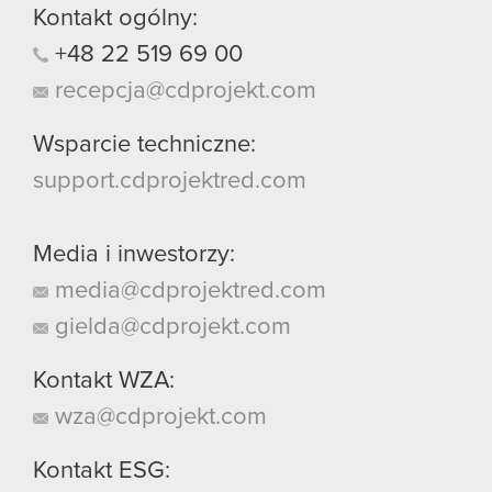
Kontakt ogólny:
+48
22
519
69
00
recepcja@cdprojekt.com
Wsparcie techniczne:
support.cdprojektred.com
Media i inwestorzy:
media@cdprojektred.com
gielda@cdprojekt.com
Kontakt WZA:
wza@cdprojekt.com
Kontakt ESG: