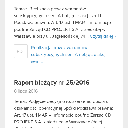
Temat: Realizacja praw z warrantów
subskrypcyjnych serii A i objęcie akcji serii L
Podstawa prawna: Art. 17 ust. 1 MAR – informacje
poufne Zarząd CD PROJEKT S.A. z siedzibą w
Warszawie przy ul. Jagiellońskiej 74…
Czytaj dalej
Realizacja praw z warrantów
PDF
subskrypcyjnych serii A i objęcie akcji
serii L
Raport bieżący nr 25/2016
8 lipca 2016
Temat: Podjęcie decyzji o rozszerzeniu obszaru
działalności operacyjnej Spółki Podstawa prawna:
Art. 17 ust. 1 MAR – informacje poufne Zarząd CD
PROJEKT S.A. z siedzibą w Warszawie (dalej: