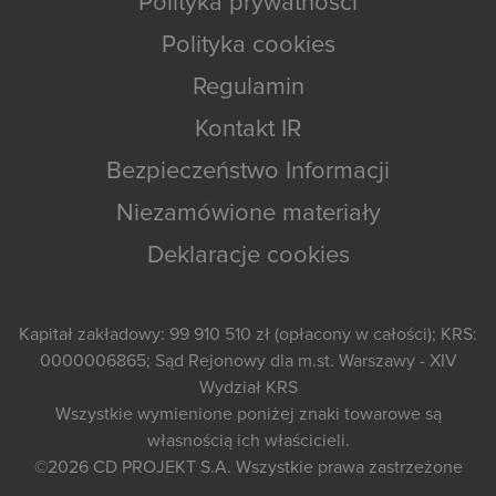
Polityka prywatności
Polityka cookies
Regulamin
Kontakt IR
Bezpieczeństwo Informacji
Niezamówione materiały
Deklaracje cookies
Kapitał zakładowy: 99 910 510 zł (opłacony w całości); KRS:
0000006865; Sąd Rejonowy dla m.st. Warszawy - XIV
Wydział KRS
Wszystkie wymienione poniżej znaki towarowe są
własnością ich właścicieli.
©2026
CD PROJEKT S.A.
Wszystkie prawa zastrzeżone