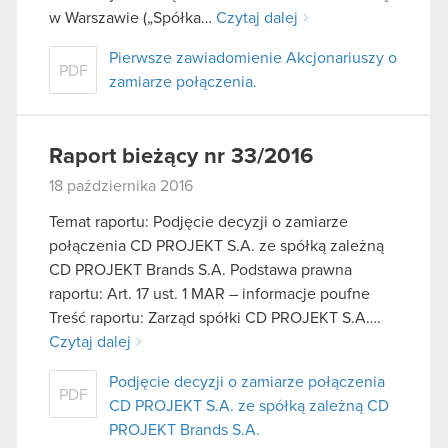
w Warszawie („Spółka…
Czytaj dalej
Pierwsze zawiadomienie Akcjonariuszy o
PDF
zamiarze połączenia.
Raport bieżący nr 33/2016
18 października 2016
Temat raportu: Podjęcie decyzji o zamiarze
połączenia CD PROJEKT S.A. ze spółką zależną
CD PROJEKT Brands S.A. Podstawa prawna
raportu: Art. 17 ust. 1 MAR – informacje poufne
Treść raportu: Zarząd spółki CD PROJEKT S.A….
Czytaj dalej
Podjęcie decyzji o zamiarze połączenia
PDF
CD PROJEKT S.A. ze spółką zależną CD
PROJEKT Brands S.A.