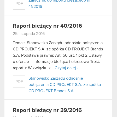
Załącznik do raportu bieżącego nr
PDF
41/2016
Raport bieżący nr 40/2016
25 listopada 2016
Temat: Stanowisko Zarządu odnośnie połączenia
CD PROJEKT S.A. ze spółka CD PROJEKT Brands
S.A. Podstawa prawna: Art. 56 ust. 1 pkt 2 Ustawy
o ofercie – informacje bieżące i okresowe Treść
raportu: W związku z…
Czytaj dalej
Stanowisko Zarządu odnośnie
PDF
połączenia CD PROJEKT S.A. ze spółka
CD PROJEKT Brands S.A.
Raport bieżący nr 39/2016