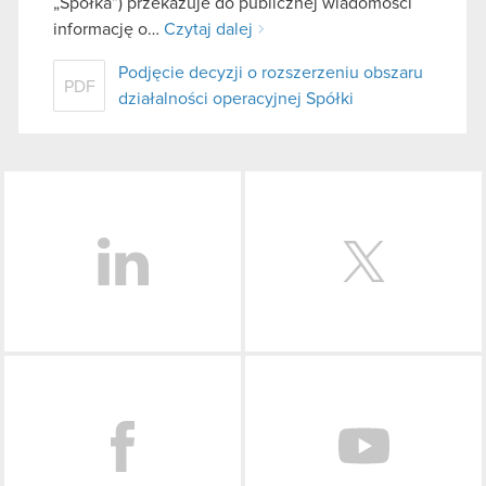
„Spółka”) przekazuje do publicznej wiadomości
informację o…
Czytaj dalej
Podjęcie decyzji o rozszerzeniu obszaru
PDF
działalności operacyjnej Spółki
LinkedIn
Facebook