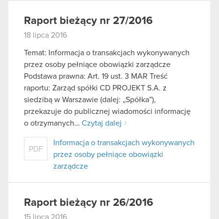
Raport bieżący nr 27/2016
18 lipca 2016
Temat: Informacja o transakcjach wykonywanych
przez osoby pełniące obowiązki zarządcze
Podstawa prawna: Art. 19 ust. 3 MAR Treść
raportu: Zarząd spółki CD PROJEKT S.A. z
siedzibą w Warszawie (dalej: „Spółka”),
przekazuje do publicznej wiadomości informację
o otrzymanych…
Czytaj dalej
Informacja o transakcjach wykonywanych
PDF
przez osoby pełniące obowiązki
zarządcze
Raport bieżący nr 26/2016
15 lipca 2016