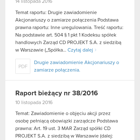
14 listopada 2016
Temat raportu: Drugie zawiadomienie
Akcjonariuszy o zamiarze połączenia Podstawa
prawna raportu: Inne uregulowania. Treść raportu:
Na podstawie art. 504 § 1 pkt 1 Kodeksu spółek
handlowych Zarząd CD PROJEKT S.A. z siedzibą
w Warszawie („Spółka…
Czytaj dalej
Drugie zawiadomienie Akcjonariuszy o
PDF
zamiarze połączenia.
Raport bieżący nr 38/2016
10 listopada 2016
Temat: Zawiadomienie o objęciu akcji przez
osobę pełniącą obowiązki zarządcze Podstawa
prawna: Art. 19 ust. 3 MAR Zarząd spółki CD
PROJEKT S.A. z siedzibą w Warszawie (dalej: