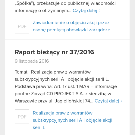
„Spółka”), przekazuje do publicznej wiadomości
informację o otrzymanym…
Czytaj dalej
Zawiadomienie o objęciu akcji przez
PDF
osobę pełniącą obowiązki zarządcze
Raport bieżący nr 37/2016
9 listopada 2016
Temat: Realizacja praw z warrantów
subskrypcyjnych serii A i objęcie akcji serii L.
Podstawa prawna: Art. 17 ust. 1 MAR – informacje
poufne Zarząd CD PROJEKT S.A. z siedzibą w
Warszawie przy ul. Jagiellońskiej 74…
Czytaj dalej
Realizacja praw z warrantów
PDF
subskrypcyjnych serii A i objęcie akcji
serii L