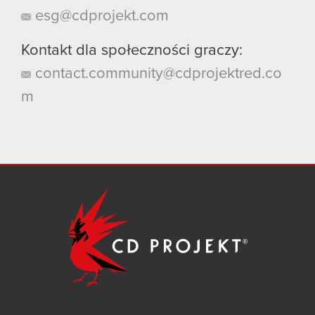
esg@cdprojekt.com
Kontakt dla społeczności graczy:
contact.community@cdprojektred.co
m