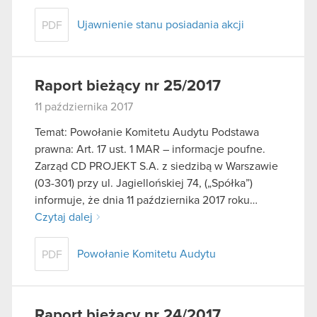
Ujawnienie stanu posiadania akcji
PDF
Raport bieżący nr 25/2017
11 października 2017
Temat: Powołanie Komitetu Audytu Podstawa
prawna: Art. 17 ust. 1 MAR – informacje poufne.
Zarząd CD PROJEKT S.A. z siedzibą w Warszawie
(03-301) przy ul. Jagiellońskiej 74, („Spółka”)
informuje, że dnia 11 października 2017 roku…
Czytaj dalej
Powołanie Komitetu Audytu
PDF
Raport bieżący nr 24/2017