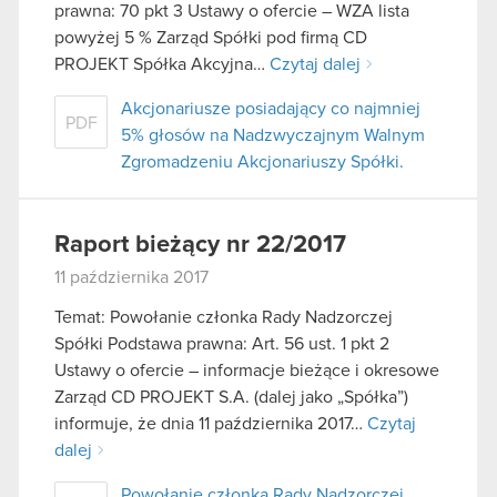
prawna: 70 pkt 3 Ustawy o ofercie – WZA lista
powyżej 5 % Zarząd Spółki pod firmą CD
PROJEKT Spółka Akcyjna…
Czytaj dalej
Akcjonariusze posiadający co najmniej
PDF
5% głosów na Nadzwyczajnym Walnym
Zgromadzeniu Akcjonariuszy Spółki.
Raport bieżący nr 22/2017
11 października 2017
Temat: Powołanie członka Rady Nadzorczej
Spółki Podstawa prawna: Art. 56 ust. 1 pkt 2
Ustawy o ofercie – informacje bieżące i okresowe
Zarząd CD PROJEKT S.A. (dalej jako „Spółka”)
informuje, że dnia 11 października 2017…
Czytaj
dalej
Powołanie członka Rady Nadzorczej