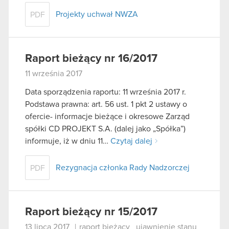
Projekty uchwał NWZA
PDF
Raport bieżący nr 16/2017
11 września 2017
Data sporządzenia raportu: 11 września 2017 r.
Podstawa prawna: art. 56 ust. 1 pkt 2 ustawy o
ofercie- informacje bieżące i okresowe Zarząd
spółki CD PROJEKT S.A. (dalej jako „Spółka”)
informuje, iż w dniu 11…
Czytaj dalej
Rezygnacja członka Rady Nadzorczej
PDF
Raport bieżący nr 15/2017
13 lipca 2017
|
raport bieżący
ujawnienie stanu