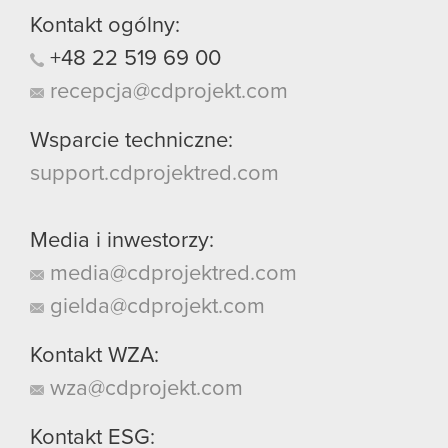
Kontakt ogólny:
+48
22
519
69
00
recepcja@cdprojekt.com
Wsparcie techniczne:
support.cdprojektred.com
Media i inwestorzy:
media@cdprojektred.com
gielda@cdprojekt.com
Kontakt WZA:
wza@cdprojekt.com
Kontakt ESG: