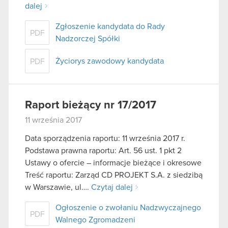
dalej
Zgłoszenie kandydata do Rady
PDF
Nadzorczej Spółki
Życiorys zawodowy kandydata
PDF
Raport bieżący nr 17/2017
11 września 2017
Data sporządzenia raportu: 11 września 2017 r.
Podstawa prawna raportu: Art. 56 ust. 1 pkt 2
Ustawy o ofercie – informacje bieżące i okresowe
Treść raportu: Zarząd CD PROJEKT S.A. z siedzibą
w Warszawie, ul….
Czytaj dalej
Ogłoszenie o zwołaniu Nadzwyczajnego
PDF
Walnego Zgromadzeni