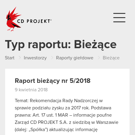
CD PROJEKT
Typ raportu:
Bieżące
Start
Inwestorzy
Raporty giełdowe
Bieżące
Raport bieżący nr 5/2018
9 kwietnia 2018
Temat: Rekomendacja Rady Nadzorczej w
sprawie podziału zysku za 2017 rok. Podstawa
prawna: Art. 17 ust. 1 MAR – informacje poufne
Zarząd CD PROJEKT S.A. z siedzibą w Warszawie
(dalej: „Spółka”) aktualizując informację