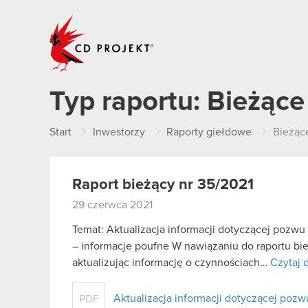
CD PROJEKT
Typ raportu:
Bieżące
Start
Inwestorzy
Raporty giełdowe
Bieżąc
Raport bieżący nr 35/2021
29 czerwca 2021
Temat: Aktualizacja informacji dotyczącej pozwu
– informacje poufne W nawiązaniu do raportu bie
aktualizując informację o czynnościach…
Czytaj d
Aktualizacja informacji dotyczącej poz
PDF