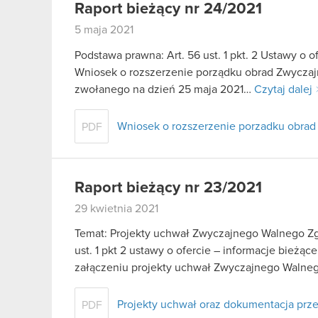
Raport bieżący nr 24/2021
5 maja 2021
Podstawa prawna: Art. 56 ust. 1 pkt. 2 Ustawy o o
Wniosek o rozszerzenie porządku obrad Zwycz
zwołanego na dzień 25 maja 2021…
Czytaj dalej
Wniosek o rozszerzenie porzadku obrad
PDF
Raport bieżący nr 23/2021
29 kwietnia 2021
Temat: Projekty uchwał Zwyczajnego Walnego Zg
ust. 1 pkt 2 ustawy o ofercie – informacje bież
załączeniu projekty uchwał Zwyczajnego Waln
Projekty uchwał oraz dokumentacja prz
PDF