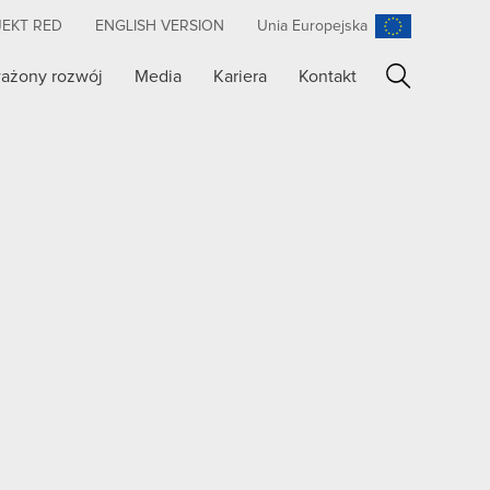
JEKT RED
ENGLISH VERSION
Unia Europejska
ażony rozwój
Media
Kariera
Kontakt
Szukaj