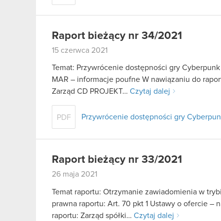
Raport bieżący nr 34/2021
15 czerwca 2021
Temat: Przywrócenie dostępności gry Cyberpunk 2
MAR – informacje poufne W nawiązaniu do raport
Zarząd CD PROJEKT…
Czytaj dalej
Przywrócenie dostępności gry Cyberpunk
PDF
Raport bieżący nr 33/2021
26 maja 2021
Temat raportu: Otrzymanie zawiadomienia w trybie
prawna raportu: Art. 70 pkt 1 Ustawy o ofercie – 
raportu: Zarząd spółki…
Czytaj dalej