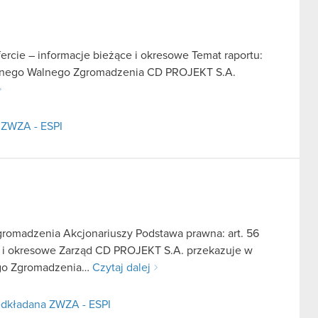
fercie – informacje bieżące i okresowe Temat raportu:
ajnego Walnego Zgromadzenia CD PROJEKT S.A.
 ZWZA - ESPI
romadzenia Akcjonariuszy Podstawa prawna: art. 56
ące i okresowe Zarząd CD PROJEKT S.A. przekazuje w
ego Zgromadzenia…
Czytaj dalej
edkładana ZWZA - ESPI