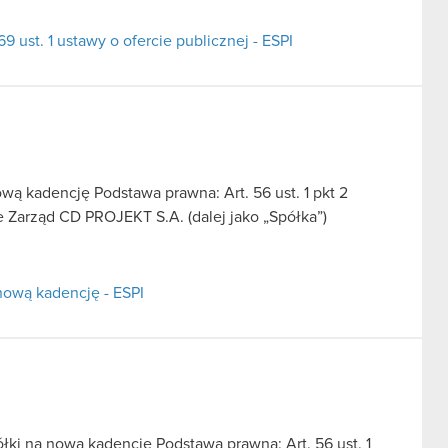
9 ust. 1 ustawy o ofercie publicznej - ESPI
ą kadencję Podstawa prawna: Art. 56 ust. 1 pkt 2
e Zarząd CD PROJEKT S.A. (dalej jako „Spółka”)
nową kadencję - ESPI
ki na nową kadencję Podstawa prawna: Art. 56 ust. 1