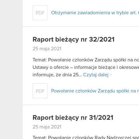
Otrzymanie zawiadomienia w trybie art. 6
PDF
Raport bieżący nr 32/2021
25 maja 2021
Temat: Powołanie członków Zarządu spółki na now
Ustawy o ofercie – informacje bieżące i okresow
informuje, że dnia 25…
Czytaj dalej
Powołanie członków Zarządu spółki na 
PDF
Raport bieżący nr 31/2021
25 maja 2021
Temat: Powołanie członków Rady Nadzorczej spół