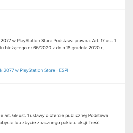
077 w PlayStation Store Podstawa prawna: Art. 17 ust. 1
u bieżącego nr 66/2020 z dnia 18 grudnia 2020 r.,
 2077 w PlayStation Store - ESPI
 art. 69 ust. 1 ustawy o ofercie publicznej Podstawa
nabycie lub zbycie znacznego pakietu akcji Treść