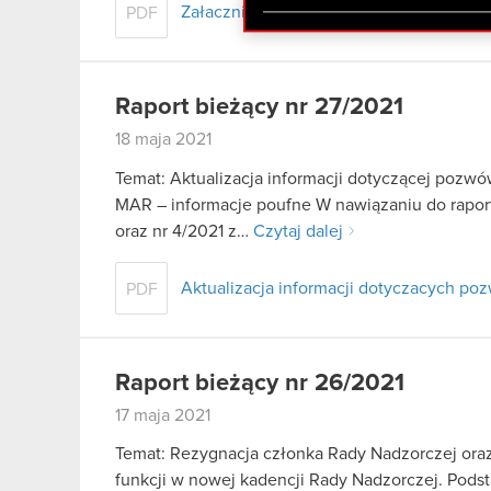
zgadasz się na używanie p
Załacznik - treść uchwał ZWZA
PDF
Raport bieżący nr 27/2021
18 maja 2021
Temat: Aktualizacja informacji dotyczącej pozwó
MAR – informacje poufne W nawiązaniu do rapor
oraz nr 4/2021 z…
Czytaj dalej
Aktualizacja informacji dotyczacych p
PDF
Raport bieżący nr 26/2021
17 maja 2021
Temat: Rezygnacja członka Rady Nadzorczej ora
funkcji w nowej kadencji Rady Nadzorczej. Podstaw