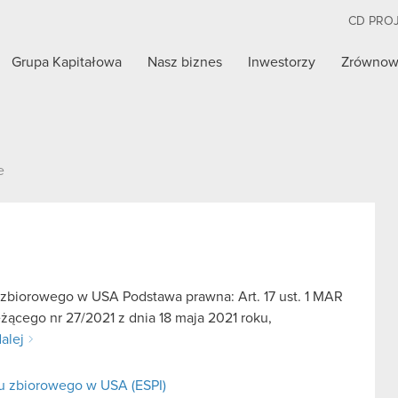
CD PRO
Grupa Kapitałowa
Nasz biznes
Inwestorzy
Zrównow
e
 zbiorowego w USA Podstawa prawna: Art. 17 ust. 1 MAR
żącego nr 27/2021 z dnia 18 maja 2021 roku,
alej
wu zbiorowego w USA (ESPI)