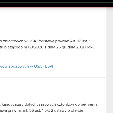
lików cookie.
w zbiorowych w USA Podstawa prawna: Art. 17 ust. 1
tu bieżącego nr 68/2020 z dnia 25 grudnia 2020 roku
ozwow zbiorowych w USA - ESPI
z kandydatury dotychczasowych członków do pełnienia
a prawna: art. 56 ust. 1 pkt 2 ustawy o ofercie-