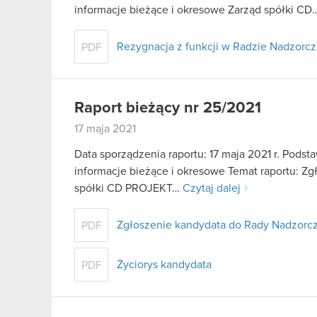
informacje bieżące i okresowe Zarząd spółki C
Rezygnacja z funkcji w Radzie Nadzorcze
PDF
Raport bieżący nr 25/2021
17 maja 2021
Data sporządzenia raportu: 17 maja 2021 r. Podstaw
informacje bieżące i okresowe Temat raportu: Z
spółki CD PROJEKT…
Czytaj dalej
Zgłoszenie kandydata do Rady Nadzorcze
PDF
Życiorys kandydata
PDF