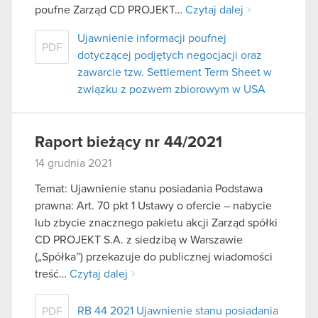
poufne Zarząd CD PROJEKT…
Czytaj dalej
Ujawnienie informacji poufnej
PDF
dotyczącej podjętych negocjacji oraz
zawarcie tzw. Settlement Term Sheet w
związku z pozwem zbiorowym w USA
Raport bieżący nr 44/2021
14 grudnia 2021
Temat: Ujawnienie stanu posiadania Podstawa
prawna: Art. 70 pkt 1 Ustawy o ofercie – nabycie
lub zbycie znacznego pakietu akcji Zarząd spółki
CD PROJEKT S.A. z siedzibą w Warszawie
(„Spółka”) przekazuje do publicznej wiadomości
treść…
Czytaj dalej
RB 44 2021 Ujawnienie stanu posiadania
PDF