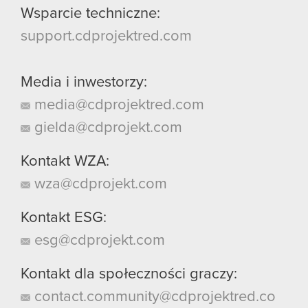
Wsparcie techniczne:
support.cdprojektred.com
Media i inwestorzy:
media@cdprojektred.com
gielda@cdprojekt.com
Kontakt WZA:
wza@cdprojekt.com
Kontakt ESG:
esg@cdprojekt.com
Kontakt dla społeczności graczy:
contact.community@cdprojektred.co