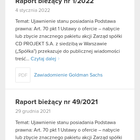
Raport bieżący nr 1/2022
4 stycznia 2022
Temat: Ujawnienie stanu posiadania Podstawa
prawna: Art. 70 pkt 1 Ustawy o ofercie – nabycie
lub zbycie znacznego pakietu akcji Zarząd spółki
CD PROJEKT S.A. z siedzibą w Warszawie
(„Spółka”) przekazuje do publicznej wiadomości
treść…
Czytaj dalej
Zawiadomienie Goldman Sachs
PDF
Raport bieżący nr 49/2021
29 grudnia 2021
Temat: Ujawnienie stanu posiadania Podstawa
prawna: Art. 70 pkt 1 Ustawy o ofercie – nabycie
lub zbycie znacznego pakietu akcji Zarząd spółki