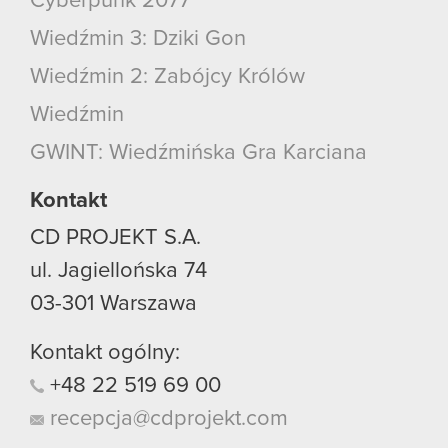
Cyberpunk 2077
Wiedźmin 3: Dziki Gon
Wiedźmin 2: Zabójcy Królów
Wiedźmin
GWINT: Wiedźmińska Gra Karciana
Kontakt
CD PROJEKT S.A.
ul. Jagiellońska 74
03-301
Warszawa
Kontakt ogólny:
+48
22
519
69
00
recepcja@cdprojekt.com