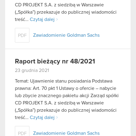
CD PROJEKT S.A. z siedzibą w Warszawie
(„Spółka”) przekazuje do publicznej wiadomości
treść…
Czytaj dalej
Zawiadomienie Goldman Sachs
PDF
Raport bieżący nr 48/2021
23 grudnia 2021
Temat: Ujawnienie stanu posiadania Podstawa
prawna: Art. 70 pkt 1 Ustawy o ofercie – nabycie
lub zbycie znacznego pakietu akcji Zarząd spółki
CD PROJEKT S.A. z siedzibą w Warszawie
(„Spółka”) przekazuje do publicznej wiadomości
treść…
Czytaj dalej
Zawiadomienie Goldman Sachs
PDF