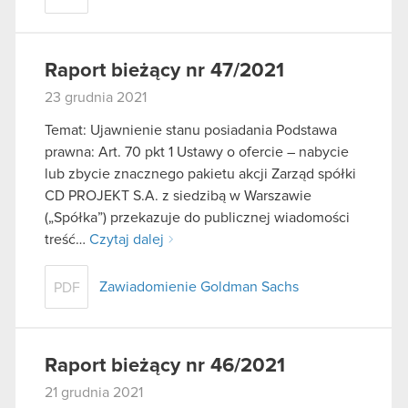
Raport bieżący nr 47/2021
23 grudnia 2021
Temat: Ujawnienie stanu posiadania Podstawa
prawna: Art. 70 pkt 1 Ustawy o ofercie – nabycie
lub zbycie znacznego pakietu akcji Zarząd spółki
CD PROJEKT S.A. z siedzibą w Warszawie
(„Spółka”) przekazuje do publicznej wiadomości
treść…
Czytaj dalej
Zawiadomienie Goldman Sachs
PDF
Raport bieżący nr 46/2021
21 grudnia 2021