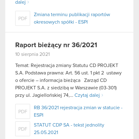
dalej
Zmiana terminu publikacji raportów
PDF
okresowych spółki - ESPI
Raport bieżący nr 36/2021
10 sierpnia 2021
Temat: Rejestracja zmiany Statutu CD PROJEKT
S.A. Podstawa prawna: Art. 56 ust. 1 pkt 2 ustawy
o ofercie – informacja bieżąca Zarząd CD
PROJEKT S.A. z siedzibą w Warszawie (03-301)
przy ul. Jagiellońskiej 74,…
Czytaj dalej
RB 36/2021 rejestracja zmian w statucie -
PDF
ESPI
STATUT CDP SA - tekst jednolity
PDF
25.05.2021