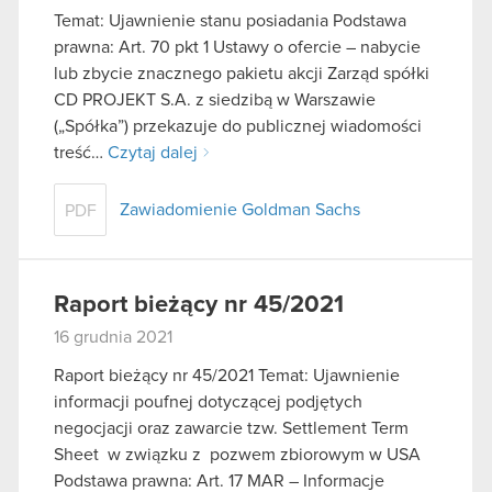
Temat: Ujawnienie stanu posiadania Podstawa
prawna: Art. 70 pkt 1 Ustawy o ofercie – nabycie
lub zbycie znacznego pakietu akcji Zarząd spółki
CD PROJEKT S.A. z siedzibą w Warszawie
(„Spółka”) przekazuje do publicznej wiadomości
treść…
Czytaj dalej
Zawiadomienie Goldman Sachs
PDF
Raport bieżący nr 45/2021
16 grudnia 2021
Raport bieżący nr 45/2021 Temat: Ujawnienie
informacji poufnej dotyczącej podjętych
negocjacji oraz zawarcie tzw. Settlement Term
Sheet w związku z pozwem zbiorowym w USA
Podstawa prawna: Art. 17 MAR – Informacje