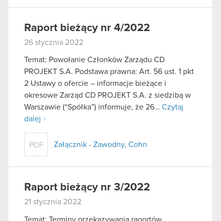
Raport bieżący nr 4/2022
26 stycznia 2022
Temat: Powołanie Członków Zarządu CD
PROJEKT S.A. Podstawa prawna: Art. 56 ust. 1 pkt
2 Ustawy o ofercie – informacje bieżące i
okresowe Zarząd CD PROJEKT S.A. z siedzibą w
Warszawie (“Spółka”) informuje, że 26…
Czytaj
dalej
Załącznik - Zawodny, Cohn
PDF
Raport bieżący nr 3/2022
21 stycznia 2022
Temat: Terminy przekazywania raportów