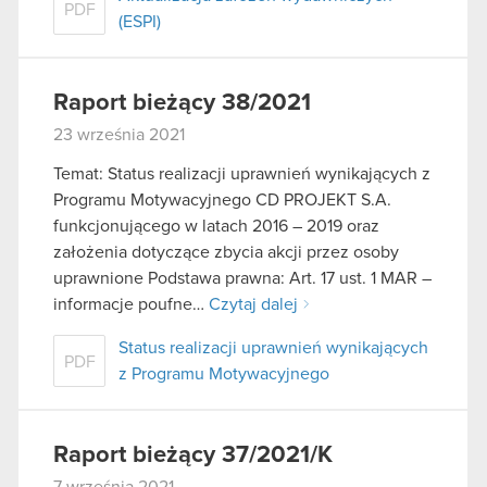
PDF
(ESPI)
Raport bieżący 38/2021
23 września 2021
Temat: Status realizacji uprawnień wynikających z
Programu Motywacyjnego CD PROJEKT S.A.
funkcjonującego w latach 2016 – 2019 oraz
założenia dotyczące zbycia akcji przez osoby
uprawnione Podstawa prawna: Art. 17 ust. 1 MAR –
informacje poufne…
Czytaj dalej
Status realizacji uprawnień wynikających
PDF
z Programu Motywacyjnego
Raport bieżący 37/2021/K
7 września 2021