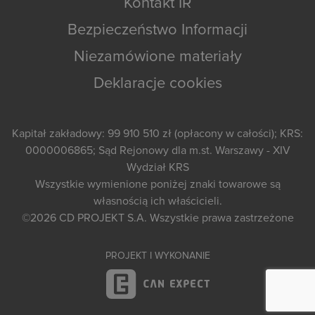
Kontakt IR
Bezpieczeństwo Informacji
Niezamówione materiały
Deklaracje cookies
Kapitał zakładowy: 99 910 510 zł (opłacony w całości); KRS:
0000006865; Sąd Rejonowy dla m.st. Warszawy - XIV
Wydział KRS
Wszystkie wymienione poniżej znaki towarowe są
własnością ich właścicieli.
©2026
CD PROJEKT S.A.
Wszystkie prawa zastrzeżone
PROJEKT I WYKONANIE