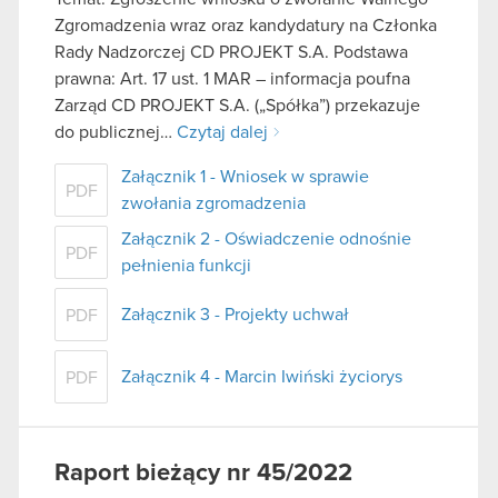
Zgromadzenia wraz oraz kandydatury na Członka
Rady Nadzorczej CD PROJEKT S.A. Podstawa
prawna: Art. 17 ust. 1 MAR – informacja poufna
Zarząd CD PROJEKT S.A. („Spółka”) przekazuje
do publicznej…
Czytaj dalej
Załącznik 1 - Wniosek w sprawie
PDF
zwołania zgromadzenia
Załącznik 2 - Oświadczenie odnośnie
PDF
pełnienia funkcji
Załącznik 3 - Projekty uchwał
PDF
Załącznik 4 - Marcin Iwiński życiorys
PDF
Raport bieżący nr 45/2022