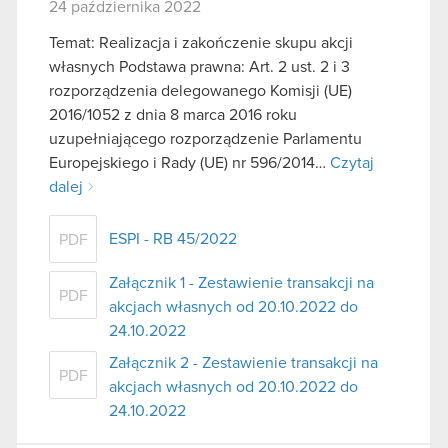
24 października 2022
Temat: Realizacja i zakończenie skupu akcji
własnych Podstawa prawna: Art. 2 ust. 2 i 3
rozporządzenia delegowanego Komisji (UE)
2016/1052 z dnia 8 marca 2016 roku
uzupełniającego rozporządzenie Parlamentu
Europejskiego i Rady (UE) nr 596/2014…
Czytaj
dalej
ESPI - RB 45/2022
PDF
Załącznik 1 - Zestawienie transakcji na
PDF
akcjach własnych od 20.10.2022 do
24.10.2022
Załącznik 2 - Zestawienie transakcji na
PDF
akcjach własnych od 20.10.2022 do
24.10.2022