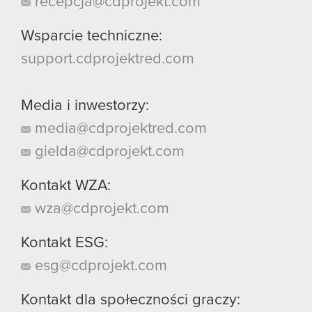
recepcja@cdprojekt.com
Wsparcie techniczne:
support.cdprojektred.com
Media i inwestorzy:
media@cdprojektred.com
gielda@cdprojekt.com
Kontakt WZA:
wza@cdprojekt.com
Kontakt ESG:
esg@cdprojekt.com
Kontakt dla społeczności graczy: