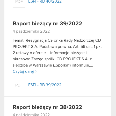
ESPI - RB 40/2022
PDF
Raport bieżący nr 39/2022
4 października 2022
Temat: Rezygnacja Członka Rady Nadzorczej CD
PROJEKT S.A. Podstawa prawna: Art. 56 ust. 1 pkt
2 ustawy o ofercie – informacje bieżące i
okresowe Zarząd spółki CD PROJEKT S.A. z
siedzibą w Warszawie („Spółka”) informuje,…
Czytaj dalej
ESPI - RB 39/2022
PDF
Raport bieżący nr 38/2022
4 października 2022