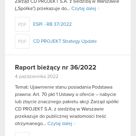
Zarząd CD PROJEKT S.A. z siedzibą w Warszawie
(„Spółka”) przekazuje do…
Czytaj dalej
ESPI - RB 37/2022
PDF
CD PROJEKT Strategy Update
PDF
Raport bieżący nr 36/2022
4 października 2022
Temat: Ujawnienie stanu posiadania Podstawa
prawna: Art. 70 pkt 1 Ustawy o ofercie – nabycie
lub zbycie znacznego pakietu akcji Zarząd spółki
CD PROJEKT S.A. z siedzibą w Warszawie
przekazuje do publicznej wiadomości treść
otrzymanego…
Czytaj dalej