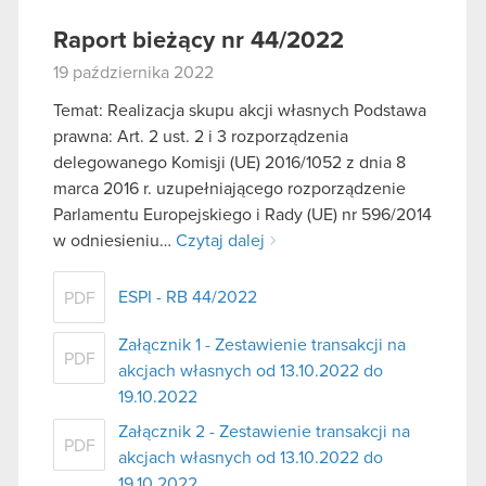
Raport bieżący nr 44/2022
19 października 2022
Temat: Realizacja skupu akcji własnych Podstawa
prawna: Art. 2 ust. 2 i 3 rozporządzenia
delegowanego Komisji (UE) 2016/1052 z dnia 8
marca 2016 r. uzupełniającego rozporządzenie
Parlamentu Europejskiego i Rady (UE) nr 596/2014
w odniesieniu…
Czytaj dalej
ESPI - RB 44/2022
PDF
Załącznik 1 - Zestawienie transakcji na
PDF
akcjach własnych od 13.10.2022 do
19.10.2022
Załącznik 2 - Zestawienie transakcji na
PDF
akcjach własnych od 13.10.2022 do
19.10.2022