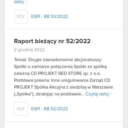
dalej
ESPI - RB 53/2022
PDF
Raport bieżący nr 52/2022
2 grudnia 2022
Temat: Drugie zawiadomienie akcjonariuszy
Spółki o zamiarze połączenia Spółki ze spółką
zależną CD PROJEKT RED STORE sp. z o.o.
Podstawa prawna: Inne uregulowania Zarząd CD
PROJEKT Spółka Akcyjna z siedzibą w Warszawie
(„Spółka”), działając na podstawie…
Czytaj dalej
ESPI - RB 52/2022
PDF