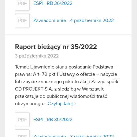
ESPI - RB 36/2022
PDF
Zawiadomienie - 4 października 2022
PDF
Raport bieżący nr 35/2022
3 października 2022
Temat: Ujawnienie stanu posiadania Podstawa
prawna: Art. 70 pkt 1 Ustawy o ofercie – nabycie
lub zbycie znacznego pakietu akcji Zarząd spółki
CD PROJEKT S.A. z siedzibą w Warszawie
przekazuje do publicznej wiadomości treść
otrzymanego…
Czytaj dalej
ESPI - RB 35/2022
PDF
Zawiadomienie - 3 października 2022
PDF