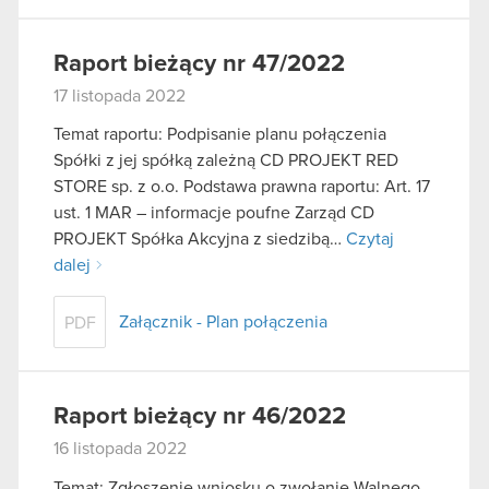
Raport bieżący nr 47/2022
17 listopada 2022
Temat raportu: Podpisanie planu połączenia
Spółki z jej spółką zależną CD PROJEKT RED
STORE sp. z o.o. Podstawa prawna raportu: Art. 17
ust. 1 MAR – informacje poufne Zarząd CD
PROJEKT Spółka Akcyjna z siedzibą…
Czytaj
dalej
Załącznik - Plan połączenia
PDF
Raport bieżący nr 46/2022
16 listopada 2022
Temat: Zgłoszenie wniosku o zwołanie Walnego