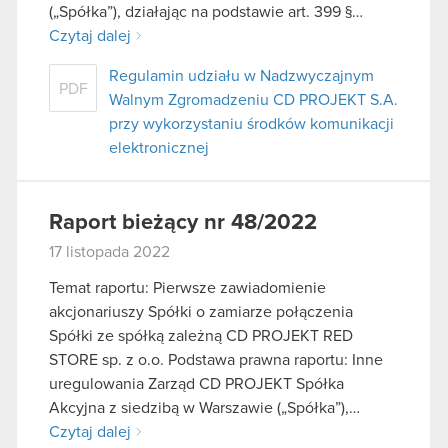
(„Spółka”), działając na podstawie art. 399 §…
Czytaj dalej
Regulamin udziału w Nadzwyczajnym
PDF
Walnym Zgromadzeniu CD PROJEKT S.A.
przy wykorzystaniu środków komunikacji
elektronicznej
Raport bieżący nr 48/2022
17 listopada 2022
Temat raportu: Pierwsze zawiadomienie
akcjonariuszy Spółki o zamiarze połączenia
Spółki ze spółką zależną CD PROJEKT RED
STORE sp. z o.o. Podstawa prawna raportu: Inne
uregulowania Zarząd CD PROJEKT Spółka
Akcyjna z siedzibą w Warszawie („Spółka”),…
Czytaj dalej