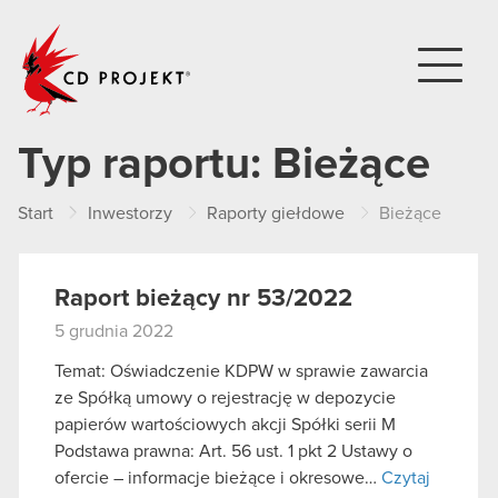
CD PROJEKT
Typ raportu:
Bieżące
Start
Inwestorzy
Raporty giełdowe
Bieżące
Raport bieżący nr 53/2022
5 grudnia 2022
Temat: Oświadczenie KDPW w sprawie zawarcia
ze Spółką umowy o rejestrację w depozycie
papierów wartościowych akcji Spółki serii M
Podstawa prawna: Art. 56 ust. 1 pkt 2 Ustawy o
ofercie – informacje bieżące i okresowe…
Czytaj