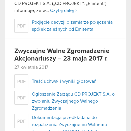
CD PROJEKT S.A. („CD PROJEKT”, „Emitent”)
informuje, że w…
Czytaj dalej
Podjęcie decyzji o zamiarze połączenia
PDF
spółek zależnych od Emitenta
Zwyczajne Walne Zgromadzenie
Akcjonariuszy – 23 maja 2017 r.
27 kwietnia 2017
Treść uchwał i wyniki głosowań
PDF
Ogłoszenie Zarządu CD PROJEKT S.A. o
PDF
zwołaniu Zwyczajnego Walnego
Zgromadzenia
Dokumentacja przedkładana do
PDF
rozpatrzenia Zwyczajnemu Walnemu