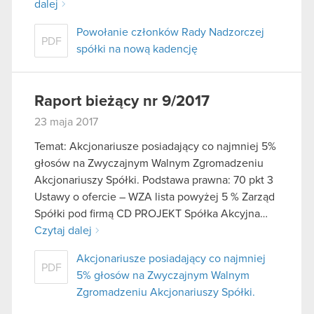
dalej
Powołanie członków Rady Nadzorczej
PDF
spółki na nową kadencję
Raport bieżący nr 9/2017
23 maja 2017
Temat: Akcjonariusze posiadający co najmniej 5%
głosów na Zwyczajnym Walnym Zgromadzeniu
Akcjonariuszy Spółki. Podstawa prawna: 70 pkt 3
Ustawy o ofercie – WZA lista powyżej 5 % Zarząd
Spółki pod firmą CD PROJEKT Spółka Akcyjna…
Czytaj dalej
Akcjonariusze posiadający co najmniej
PDF
5% głosów na Zwyczajnym Walnym
Zgromadzeniu Akcjonariuszy Spółki.