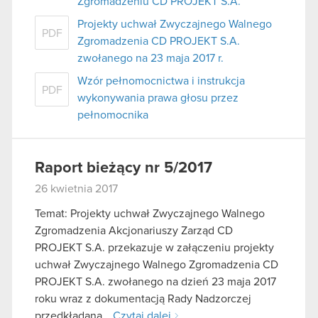
Zgromadzeniu CD PROJEKT S.A.
Projekty uchwał Zwyczajnego Walnego
PDF
Zgromadzenia CD PROJEKT S.A.
zwołanego na 23 maja 2017 r.
Wzór pełnomocnictwa i instrukcja
PDF
wykonywania prawa głosu przez
pełnomocnika
Raport bieżący nr 5/2017
26 kwietnia 2017
Temat: Projekty uchwał Zwyczajnego Walnego
Zgromadzenia Akcjonariuszy Zarząd CD
PROJEKT S.A. przekazuje w załączeniu projekty
uchwał Zwyczajnego Walnego Zgromadzenia CD
PROJEKT S.A. zwołanego na dzień 23 maja 2017
roku wraz z dokumentacją Rady Nadzorczej
przedkładaną…
Czytaj dalej