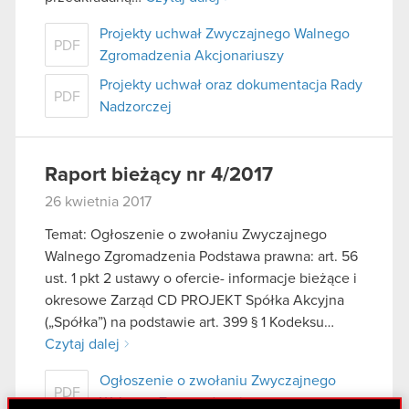
Projekty uchwał Zwyczajnego Walnego
PDF
Zgromadzenia Akcjonariuszy
Projekty uchwał oraz dokumentacja Rady
PDF
Nadzorczej
Raport bieżący nr 4/2017
26 kwietnia 2017
Temat: Ogłoszenie o zwołaniu Zwyczajnego
Walnego Zgromadzenia Podstawa prawna: art. 56
ust. 1 pkt 2 ustawy o ofercie- informacje bieżące i
okresowe Zarząd CD PROJEKT Spółka Akcyjna
(„Spółka”) na podstawie art. 399 § 1 Kodeksu…
Czytaj dalej
Ogłoszenie o zwołaniu Zwyczajnego
PDF
Walnego Zgromadzenia