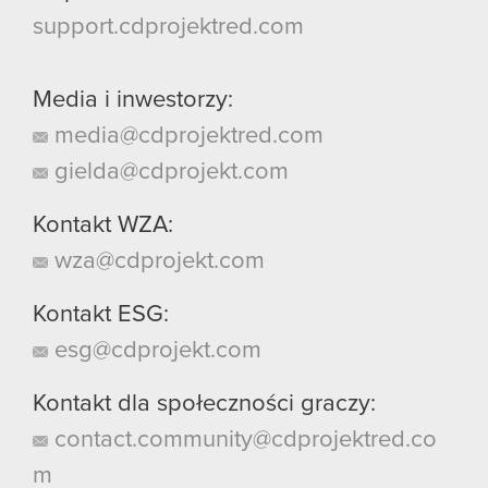
support.cdprojektred.com
Media i inwestorzy:
media@cdprojektred.com
gielda@cdprojekt.com
Kontakt WZA:
wza@cdprojekt.com
Kontakt ESG:
esg@cdprojekt.com
Kontakt dla społeczności graczy:
contact.community@cdprojektred.co
m