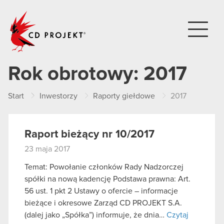
CD PROJEKT
Rok obrotowy:
2017
Start
Inwestorzy
Raporty giełdowe
2017
Raport bieżący nr 10/2017
23 maja 2017
Temat: Powołanie członków Rady Nadzorczej
spółki na nową kadencję Podstawa prawna: Art.
56 ust. 1 pkt 2 Ustawy o ofercie – informacje
bieżące i okresowe Zarząd CD PROJEKT S.A.
(dalej jako „Spółka”) informuje, że dnia…
Czytaj