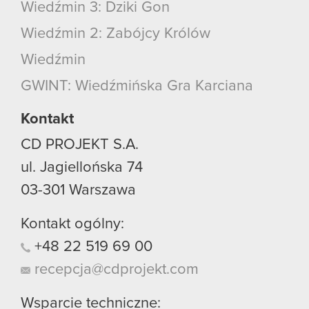
Wiedźmin 3: Dziki Gon
Wiedźmin 2: Zabójcy Królów
Wiedźmin
GWINT: Wiedźmińska Gra Karciana
Kontakt
CD PROJEKT S.A.
ul. Jagiellońska 74
03-301
Warszawa
Kontakt ogólny:
+48
22
519
69
00
recepcja@cdprojekt.com
Wsparcie techniczne: