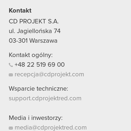
Kontakt
CD PROJEKT S.A.
ul. Jagiellońska 74
03-301
Warszawa
Kontakt ogólny:
+48
22
519
69
00
recepcja@cdprojekt.com
Wsparcie techniczne:
support.cdprojektred.com
Media i inwestorzy:
media@cdprojektred.com