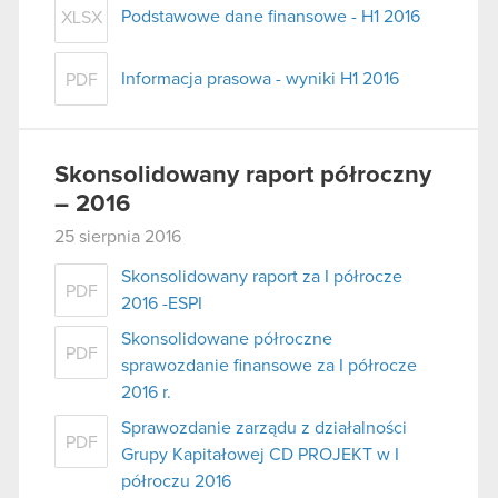
Podstawowe dane finansowe - H1 2016
XLSX
Informacja prasowa - wyniki H1 2016
PDF
Skonsolidowany raport półroczny
– 2016
25 sierpnia 2016
Skonsolidowany raport za I półrocze
PDF
2016 -ESPI
Skonsolidowane półroczne
PDF
sprawozdanie finansowe za I półrocze
2016 r.
Sprawozdanie zarządu z działalności
PDF
Grupy Kapitałowej CD PROJEKT w I
półroczu 2016