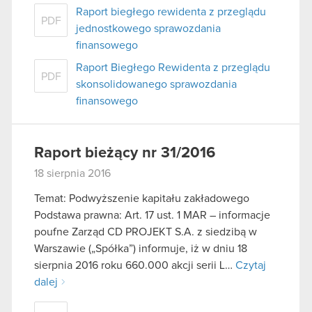
Raport biegłego rewidenta z przeglądu
PDF
jednostkowego sprawozdania
finansowego
Raport Biegłego Rewidenta z przeglądu
PDF
skonsolidowanego sprawozdania
finansowego
Raport bieżący nr 31/2016
18 sierpnia 2016
Temat: Podwyższenie kapitału zakładowego
Podstawa prawna: Art. 17 ust. 1 MAR – informacje
poufne Zarząd CD PROJEKT S.A. z siedzibą w
Warszawie („Spółka”) informuje, iż w dniu 18
sierpnia 2016 roku 660.000 akcji serii L…
Czytaj
dalej