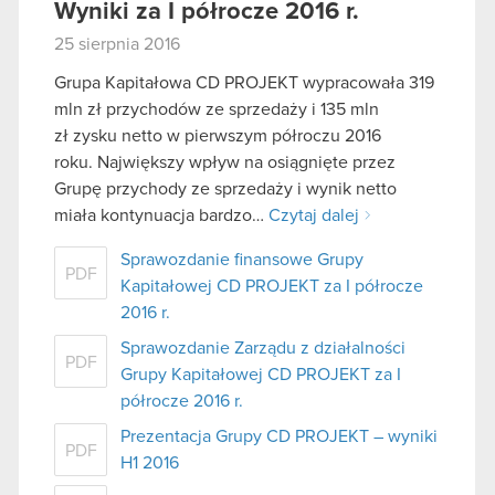
Wyniki za I półrocze 2016 r.
25 sierpnia 2016
Grupa Kapitałowa CD PROJEKT wypracowała 319
mln zł przychodów ze sprzedaży i 135 mln
zł zysku netto w pierwszym półroczu 2016
roku. Największy wpływ na osiągnięte przez
Grupę przychody ze sprzedaży i wynik netto
miała kontynuacja bardzo…
Czytaj dalej
Sprawozdanie finansowe Grupy
PDF
Kapitałowej CD PROJEKT za I półrocze
2016 r.
Sprawozdanie Zarządu z działalności
PDF
Grupy Kapitałowej CD PROJEKT za I
półrocze 2016 r.
Prezentacja Grupy CD PROJEKT – wyniki
PDF
H1 2016