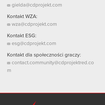
gielda@cdprojekt.com
Kontakt WZA:
wza@cdprojekt.com
Kontakt ESG:
esg@cdprojekt.com
Kontakt dla społeczności graczy:
contact.community@cdprojektred.co
m