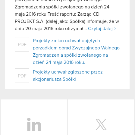
Zgromadzenia spółki zwołanego na dzień 24
maja 2016 roku Treść raportu: Zarząd CD
PROJEKT S.A. (dalej jako: Spółka) informuje, że w
dniu 20 maja 2016 roku otrzymał…
Czytaj dalej
Projekty zmian uchwał objętych
PDF
porządkiem obrad Zwyczajnego Walnego
Zgromadzenia spółki zwołanego na
dzień 24 maja 2016 roku.
Projekty uchwał zgłoszone przez
PDF
akcjonariusza Spółki
LinkedIn