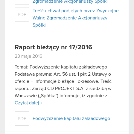
Zgromadzenie Akcjonariuszy Spółki
Treść uchwał podjętych przez Zwyczajne
PDF
Walne Zgromadzenie Akcjonariuszy
Spółki
Raport bieżący nr 17/2016
23 maja 2016
Temat: Podwyższenie kapitału zakładowego
Podstawa prawna: Art. 56 ust, 1 pkt 2 Ustawy o
ofercie – informacje bieżące i okresowe. Treść
raportu: Zarząd CD PROJEKT S.A. z siedzibą w
Warszawie („Spółka”) informuje, iż zgodnie z…
Czytaj dalej
Podwyższenie kapitału zakładowego
PDF