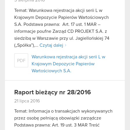
5 sierpnia 2016
Temat: Warunkowa rejestracja akcji serii L w
Krajowym Depozycie Papierów Wartościowych
S.A. Podstawa prawna: Art. 17 ust. 1 MAR –
informacje poufne Zarząd CD PROJEKT S.A. z
siedzibą w Warszawie przy ul. Jagiellońskiej 74
(„Spółka”),…
Czytaj dalej
Warunkowa rejestracja akcji serii L w
PDF
Krajowym Depozycie Papierów
Wartościowych S.A.
Raport bieżący nr 28/2016
21 lipca 2016
Temat: Informacja o transakcjach wykonywanych
przez osobę pełniącą obowiązki zarządcze
Podstawa prawna: Art. 19 ust. 3 MAR Treść