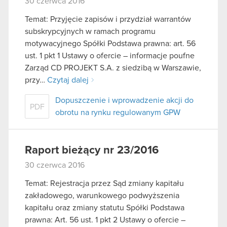
30 czerwca 2016
Temat: Przyjęcie zapisów i przydział warrantów
subskrypcyjnych w ramach programu
motywacyjnego Spółki Podstawa prawna: art. 56
ust. 1 pkt 1 Ustawy o ofercie – informacje poufne
Zarząd CD PROJEKT S.A. z siedzibą w Warszawie,
przy…
Czytaj dalej
Dopuszczenie i wprowadzenie akcji do
PDF
obrotu na rynku regulowanym GPW
Raport bieżący nr 23/2016
30 czerwca 2016
Temat: Rejestracja przez Sąd zmiany kapitału
zakładowego, warunkowego podwyższenia
kapitału oraz zmiany statutu Spółki Podstawa
prawna: Art. 56 ust. 1 pkt 2 Ustawy o ofercie –