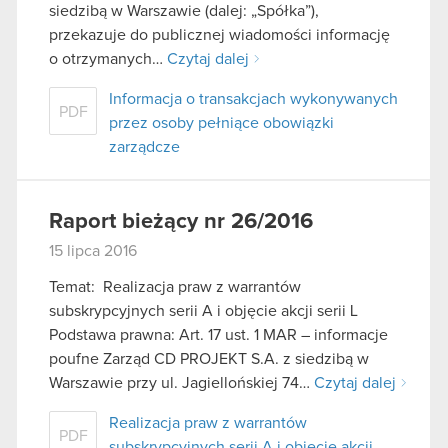
siedzibą w Warszawie (dalej: „Spółka”),
przekazuje do publicznej wiadomości informację
o otrzymanych…
Czytaj dalej
Informacja o transakcjach wykonywanych
PDF
przez osoby pełniące obowiązki
zarządcze
Raport bieżący nr 26/2016
15 lipca 2016
Temat: Realizacja praw z warrantów
subskrypcyjnych serii A i objęcie akcji serii L
Podstawa prawna: Art. 17 ust. 1 MAR – informacje
poufne Zarząd CD PROJEKT S.A. z siedzibą w
Warszawie przy ul. Jagiellońskiej 74…
Czytaj dalej
Realizacja praw z warrantów
PDF
subskrypcyjnych serii A i objęcie akcji