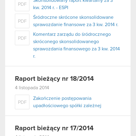
Skonsolidowany raport kwartalny za 3
PDF
kw. 2014 r. - ESPI
Śródroczne skrócone skonsolidowane
PDF
sprawozdanie finansowe za 3 kw. 2014 r.
Komentarz zarządu do śródrocznego
PDF
skróconego skonsolidowanego
sprawozdania finansowego za 3 kw. 2014
r.
Raport bieżący nr 18/2014
4 listopada 2014
Zakończenie postępowania
PDF
upadłościowego spółki zależnej
Raport bieżący nr 17/2014