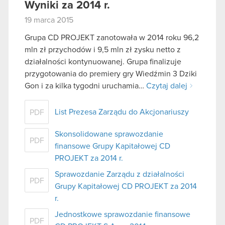
Wyniki za 2014 r.
19 marca 2015
Grupa CD PROJEKT zanotowała w 2014 roku 96,2
mln zł przychodów i 9,5 mln zł zysku netto z
działalności kontynuowanej. Grupa finalizuje
przygotowania do premiery gry Wiedźmin 3 Dziki
Gon i za kilka tygodni uruchamia…
Czytaj dalej
List Prezesa Zarządu do Akcjonariuszy
PDF
Skonsolidowane sprawozdanie
PDF
finansowe Grupy Kapitałowej CD
PROJEKT za 2014 r.
Sprawozdanie Zarządu z działalności
PDF
Grupy Kapitałowej CD PROJEKT za 2014
r.
Jednostkowe sprawozdanie finansowe
PDF