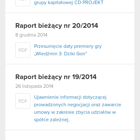
grupy kapitałowej CD PROJEKT
Raport bieżący nr 20/2014
8 grudnia 2014
Przesunięcie daty premiery gry
PDF
„Wiedźmin 3: Dziki Gon”
Raport bieżący nr 19/2014
26 listopada 2014
Ujawnienie informacji dotyczącej
PDF
prowadzonych negocjacji oraz zawarcie
umowy w zakresie zbycia udziałów w
spółce zależnej.