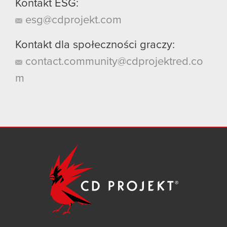
Kontakt ESG:
esg@cdprojekt.com
Kontakt dla społeczności graczy:
contact.community@cdprojektred.co
m