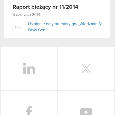
Raport bieżący nr 11/2014
5 czerwca 2014
Ustalenie daty premiery gry „Wiedźmin 3:
PDF
Dziki Gon”
LinkedIn
Facebook