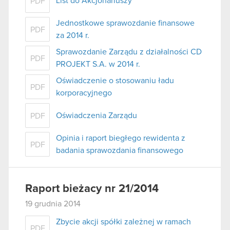
List do Akcjonariuszy
PDF
Jednostkowe sprawozdanie finansowe
PDF
za 2014 r.
Sprawozdanie Zarządu z działalności CD
PDF
PROJEKT S.A. w 2014 r.
Oświadczenie o stosowaniu ładu
PDF
korporacyjnego
Oświadczenia Zarządu
PDF
Opinia i raport biegłego rewidenta z
PDF
badania sprawozdania finansowego
Raport bieżacy nr 21/2014
19 grudnia 2014
Zbycie akcji spółki zależnej w ramach
PDF