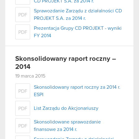
CD PROJEKT S.A. za 2014 r.
Sprawozdanie Zarządu z działalności CD
PDF
PROJEKT S.A. za 2014 r.
Prezentacja Grupy CD PROJEKT - wyniki
PDF
FY 2014
Skonsolidowany raport roczny –
2014
19 marca 2015
Skonsolidowany raport roczny za 2014 r.
PDF
ESPI
List Zarządu do Akcjonariuszy
PDF
Skonsolidowane sprawozdanie
PDF
finansowe za 2014 r.