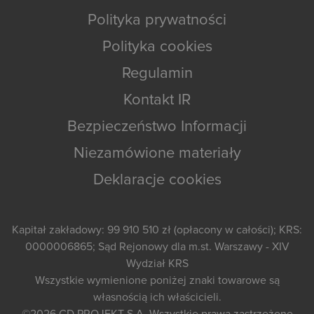
Polityka prywatności
Polityka cookies
Regulamin
Kontakt IR
Bezpieczeństwo Informacji
Niezamówione materiały
Deklaracje cookies
Kapitał zakładowy: 99 910 510 zł (opłacony w całości); KRS:
0000006865; Sąd Rejonowy dla m.st. Warszawy - XIV
Wydział KRS
Wszystkie wymienione poniżej znaki towarowe są
własnością ich właścicieli.
©2026
CD PROJEKT S.A.
Wszystkie prawa zastrzeżone