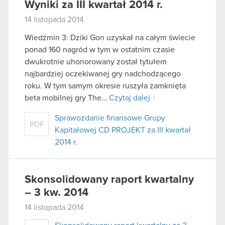
Wyniki za III kwartał 2014 r.
14 listopada 2014
Wiedźmin 3: Dziki Gon uzyskał na całym świecie
ponad 160 nagród w tym w ostatnim czasie
dwukrotnie uhonorowany został tytułem
najbardziej oczekiwanej gry nadchodzącego
roku. W tym samym okresie ruszyła zamknięta
beta mobilnej gry The…
Czytaj dalej
Sprawozdanie finansowe Grupy
PDF
Kapitałowej CD PROJEKT za III kwartał
2014 r.
Skonsolidowany raport kwartalny
– 3 kw. 2014
14 listopada 2014