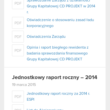
Sprawozdanie Zarządu z działalności
PDF
Grupy Kapitałowej CD PROJEKT w 2014
r.
Oświadczenie o stosowaniu zasad ładu
PDF
korporacyjnego
Oświadczenia Zarządu
PDF
Opinia i raport biegłego rewidenta z
PDF
badania sprawozdania finansowego
Grupy Kapitałowej CD PROJEKT
Jednostkowy raport roczny – 2014
19 marca 2015
Jednostkowy raport roczny za 2014 r.
PDF
ESPI