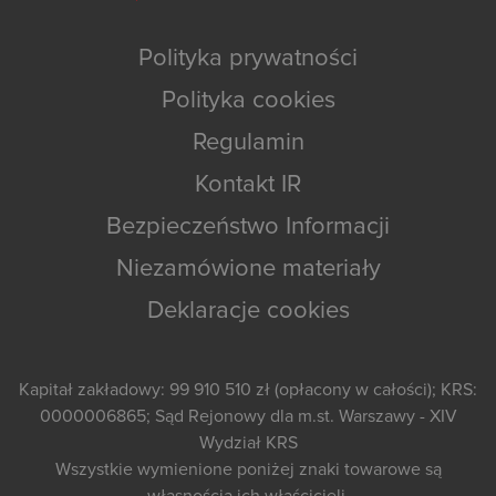
Polityka prywatności
Polityka cookies
Regulamin
Kontakt IR
Bezpieczeństwo Informacji
Niezamówione materiały
Deklaracje cookies
Kapitał zakładowy: 99 910 510 zł (opłacony w całości); KRS:
0000006865; Sąd Rejonowy dla m.st. Warszawy - XIV
Wydział KRS
Wszystkie wymienione poniżej znaki towarowe są
własnością ich właścicieli.