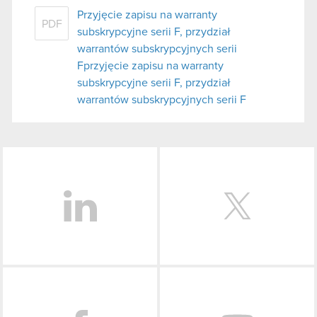
Przyjęcie zapisu na warranty
PDF
subskrypcyjne serii F, przydział
warrantów subskrypcyjnych serii
Fprzyjęcie zapisu na warranty
subskrypcyjne serii F, przydział
warrantów subskrypcyjnych serii F
LinkedIn
Facebook