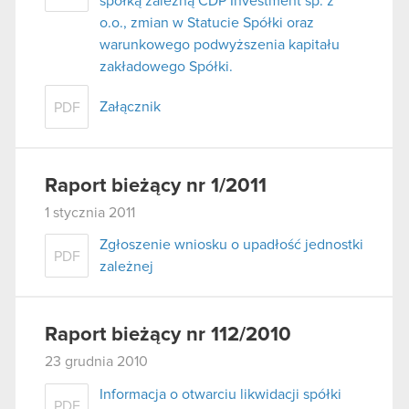
spółką zależną CDP Investment sp. z
o.o., zmian w Statucie Spółki oraz
warunkowego podwyższenia kapitału
zakładowego Spółki.
Załącznik
PDF
Raport bieżący nr 1/2011
1 stycznia 2011
Zgłoszenie wniosku o upadłość jednostki
PDF
zależnej
Raport bieżący nr 112/2010
23 grudnia 2010
Informacja o otwarciu likwidacji spółki
PDF