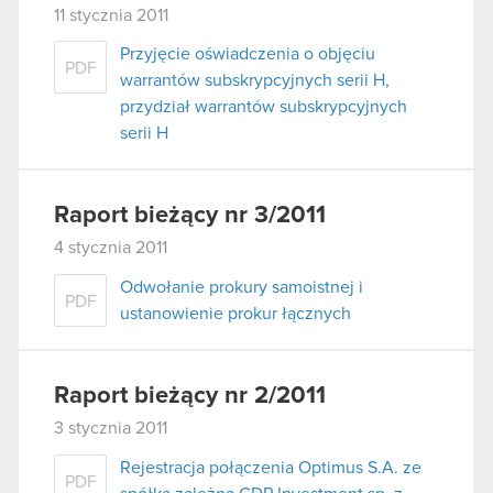
11 stycznia 2011
Przyjęcie oświadczenia o objęciu
PDF
warrantów subskrypcyjnych serii H,
przydział warrantów subskrypcyjnych
serii H
Raport bieżący nr 3/2011
4 stycznia 2011
Odwołanie prokury samoistnej i
PDF
ustanowienie prokur łącznych
Raport bieżący nr 2/2011
3 stycznia 2011
Rejestracja połączenia Optimus S.A. ze
PDF