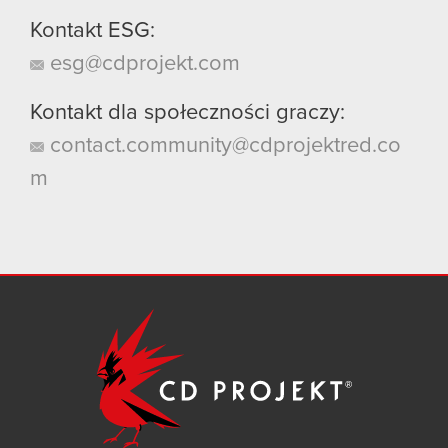
Kontakt ESG:
esg@cdprojekt.com
Kontakt dla społeczności graczy:
contact.community@cdprojektred.co
m