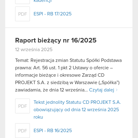
kadencji
ESPI - RB 17/2025
PDF
Raport bieżący nr 16/2025
12 września 2025
Temat: Rejestracja zmian Statutu Spółki Podstawa
prawna: Art. 56 ust. 1 pkt 2 Ustawy o ofercie –
informacje bieżące i okresowe Zarząd CD
PROJEKT S.A. z siedzibą w Warszawie („Spółka”)
zawiadamia, że dnia 12 września…
Czytaj dalej
Tekst jednolity Statutu CD PROJEKT S.A.
PDF
obowiązujący od dnia 12 września 2025
roku
ESPI - RB 16/2025
PDF