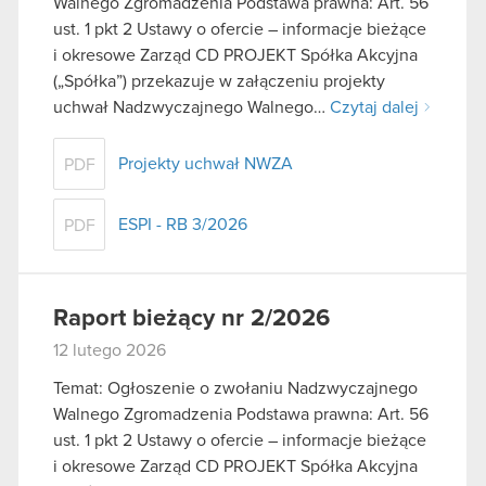
Walnego Zgromadzenia Podstawa prawna: Art. 56
ust. 1 pkt 2 Ustawy o ofercie – informacje bieżące
i okresowe Zarząd CD PROJEKT Spółka Akcyjna
(„Spółka”) przekazuje w załączeniu projekty
uchwał Nadzwyczajnego Walnego…
Czytaj dalej
Projekty uchwał NWZA
PDF
ESPI - RB 3/2026
PDF
Raport bieżący nr 2/2026
12 lutego 2026
Temat: Ogłoszenie o zwołaniu Nadzwyczajnego
Walnego Zgromadzenia Podstawa prawna: Art. 56
ust. 1 pkt 2 Ustawy o ofercie – informacje bieżące
i okresowe Zarząd CD PROJEKT Spółka Akcyjna