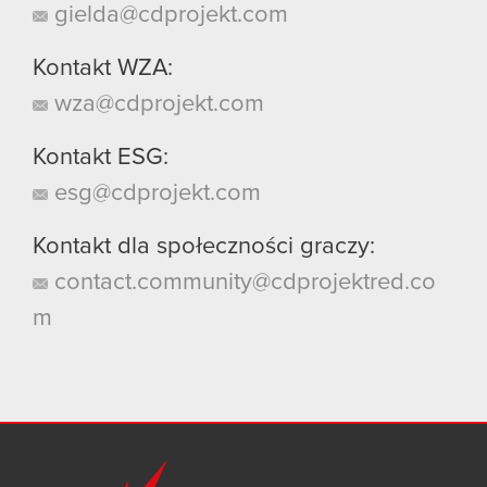
gielda@cdprojekt.com
Kontakt WZA:
wza@cdprojekt.com
Kontakt ESG:
esg@cdprojekt.com
Kontakt dla społeczności graczy:
contact.community@cdprojektred.co
m