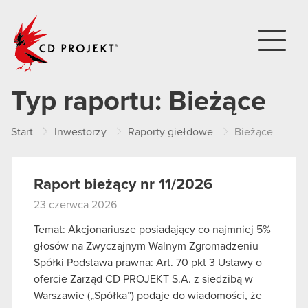
CD PROJEKT
Typ raportu:
Bieżące
Start
Inwestorzy
Raporty giełdowe
Bieżące
Raport bieżący nr 11/2026
23 czerwca 2026
Temat: Akcjonariusze posiadający co najmniej 5%
głosów na Zwyczajnym Walnym Zgromadzeniu
Spółki Podstawa prawna: Art. 70 pkt 3 Ustawy o
ofercie Zarząd CD PROJEKT S.A. z siedzibą w
Warszawie („Spółka”) podaje do wiadomości, że