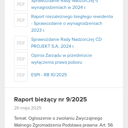
Sprawozdanie Rady Nadzorczej o
PDF
wynagrodzeniach w 2024 r.
Raport niezależnego biegłego rewidenta
PDF
- Sprawozdanie o wynagrodzeniach
2023 r.
Sprawozdanie Rady Nadzorczej CD
PDF
PROJEKT S.A. 2024 r.
Opinia Zarządu w przedmiocie
PDF
wyłączenia prawa poboru
ESPI - RB 10/2025
PDF
Raport bieżący nr 9/2025
26 maja 2025
Temat: Ogłoszenie o zwołaniu Zwyczajnego
Walnego Zgromadzenia Podstawa prawna: Art. 56