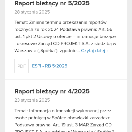
Raport bieżący nr 5/2025
28 stycznia 2025
Temat: Zmiana terminu przekazania raportów
rocznych za rok 2024 Podstawa prawna: Art. 56
ust. 1 pkt 2 Ustawy o ofercie – informacje bieżące
i okresowe Zarząd CD PROJEKT S.A. z siedzibą w
Warszawie („Spółka”), zgodnie…
Czytaj dalej
ESPI - RB 5/2025
PDF
Raport bieżący nr 4/2025
23 stycznia 2025
Temat: Informacja o transakcji wykonanej przez
osobę pełniącą w Spółce obowiązki zarządcze
Podstawa prawna: Art. 19 ust. 3 MAR Zarząd CD
PROJEKT S.A. z siedzibą w Warszawie („Spółka”)