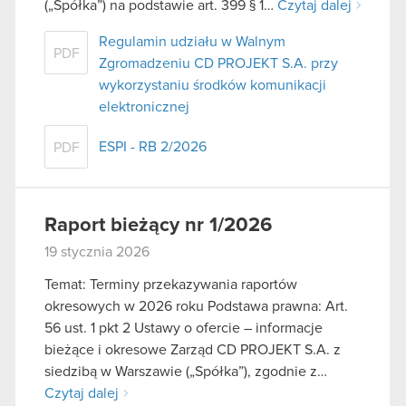
(„Spółka”) na podstawie art. 399 § 1…
Czytaj dalej
Regulamin udziału w Walnym
PDF
Zgromadzeniu CD PROJEKT S.A. przy
wykorzystaniu środków komunikacji
elektronicznej
ESPI - RB 2/2026
PDF
Raport bieżący nr 1/2026
19 stycznia 2026
Temat: Terminy przekazywania raportów
okresowych w 2026 roku Podstawa prawna: Art.
56 ust. 1 pkt 2 Ustawy o ofercie – informacje
bieżące i okresowe Zarząd CD PROJEKT S.A. z
siedzibą w Warszawie („Spółka”), zgodnie z…
Czytaj dalej