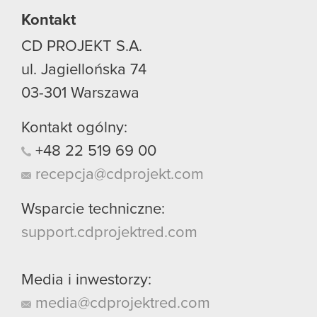
Kontakt
CD PROJEKT S.A.
ul. Jagiellońska 74
03-301
Warszawa
Kontakt ogólny:
+48
22
519
69
00
recepcja@cdprojekt.com
Wsparcie techniczne:
support.cdprojektred.com
Media i inwestorzy:
media@cdprojektred.com