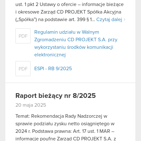
ust. 1 pkt 2 Ustawy o ofercie – informacje bieżące
i okresowe Zarząd CD PROJEKT Spółka Akcyjna
(„Spółka”) na podstawie art. 399 § 1…
Czytaj dalej
Regulamin udziału w Walnym
PDF
Zgromadzeniu CD PROJEKT S.A. przy
wykorzystaniu środków komunikacji
elektronicznej
ESPI - RB 9/2025
PDF
Raport bieżący nr 8/2025
20 maja 2025
Temat: Rekomendacja Rady Nadzorczej w
sprawie podziału zysku netto osiągniętego w
2024 r. Podstawa prawna: Art. 17 ust. 1 MAR –
informacje poufne Zarząd CD PROJEKT S.A. z