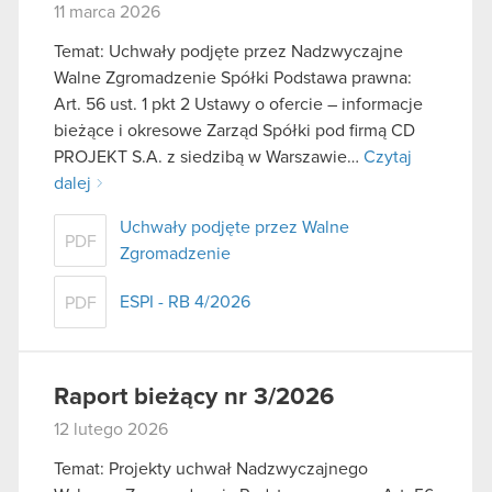
11 marca 2026
Temat: Uchwały podjęte przez Nadzwyczajne
Walne Zgromadzenie Spółki Podstawa prawna:
Art. 56 ust. 1 pkt 2 Ustawy o ofercie – informacje
bieżące i okresowe Zarząd Spółki pod firmą CD
PROJEKT S.A. z siedzibą w Warszawie…
Czytaj
dalej
Uchwały podjęte przez Walne
PDF
Zgromadzenie
ESPI - RB 4/2026
PDF
Raport bieżący nr 3/2026
12 lutego 2026
Temat: Projekty uchwał Nadzwyczajnego