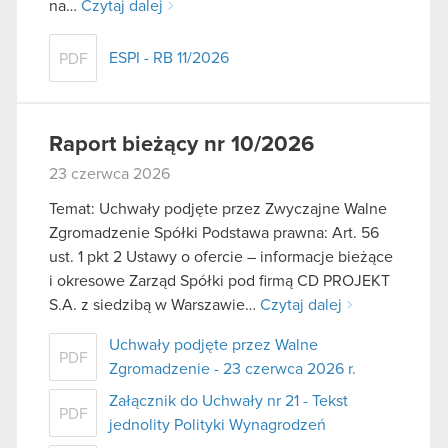
na…
Czytaj dalej
ESPI - RB 11/2026
PDF
Raport bieżący nr 10/2026
23 czerwca 2026
Temat: Uchwały podjęte przez Zwyczajne Walne
Zgromadzenie Spółki Podstawa prawna: Art. 56
ust. 1 pkt 2 Ustawy o ofercie – informacje bieżące
i okresowe Zarząd Spółki pod firmą CD PROJEKT
S.A. z siedzibą w Warszawie…
Czytaj dalej
Uchwały podjęte przez Walne
PDF
Zgromadzenie - 23 czerwca 2026 r.
Załącznik do Uchwały nr 21 - Tekst
PDF
jednolity Polityki Wynagrodzeń