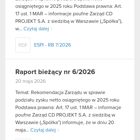
osiągniętego w 2025 roku Podstawa prawna: Art.
17 ust. 1 MAR – informacje poufne Zarząd CD
PROJEKT S.A. z siedzibą w Warszawie („Spółka”),
w…
Czytaj dalej
ESPI - RB 7/2026
PDF
Raport bieżący nr 6/2026
20 maja 2026
Temat: Rekomendacja Zarządu w sprawie
podziału zysku netto osiągniętego w 2025 roku
Podstawa prawna: Art. 17 ust. 1 MAR – informacje
poufne Zarząd CD PROJEKT S.A. z siedzibą w
Warszawie („Spółka”) informuje, że w dniu 20
maja…
Czytaj dalej