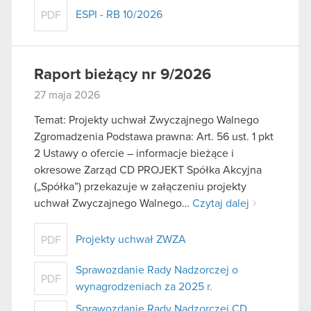
ESPI - RB 10/2026
PDF
Raport bieżący nr 9/2026
27 maja 2026
Temat: Projekty uchwał Zwyczajnego Walnego
Zgromadzenia Podstawa prawna: Art. 56 ust. 1 pkt
2 Ustawy o ofercie – informacje bieżące i
okresowe Zarząd CD PROJEKT Spółka Akcyjna
(„Spółka”) przekazuje w załączeniu projekty
uchwał Zwyczajnego Walnego…
Czytaj dalej
Projekty uchwał ZWZA
PDF
Sprawozdanie Rady Nadzorczej o
PDF
wynagrodzeniach za 2025 r.
Sprawozdanie Rady Nadzorczej CD