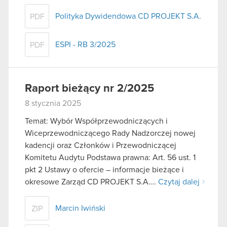
Polityka Dywidendowa CD PROJEKT S.A.
PDF
ESPI - RB 3/2025
PDF
Raport bieżący nr 2/2025
8 stycznia 2025
Temat: Wybór Współprzewodniczących i
Wiceprzewodniczącego Rady Nadzorczej nowej
kadencji oraz Członków i Przewodniczącej
Komitetu Audytu Podstawa prawna: Art. 56 ust. 1
pkt 2 Ustawy o ofercie – informacje bieżące i
okresowe Zarząd CD PROJEKT S.A….
Czytaj dalej
Marcin Iwiński
ZIP