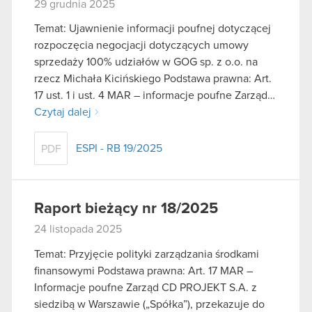
29 grudnia 2025
Temat: Ujawnienie informacji poufnej dotyczącej
rozpoczęcia negocjacji dotyczących umowy
sprzedaży 100% udziałów w GOG sp. z o.o. na
rzecz Michała Kicińskiego Podstawa prawna: Art.
17 ust. 1 i ust. 4 MAR – informacje poufne Zarząd…
Czytaj dalej
ESPI - RB 19/2025
PDF
Raport bieżący nr 18/2025
24 listopada 2025
Temat: Przyjęcie polityki zarządzania środkami
finansowymi Podstawa prawna: Art. 17 MAR –
Informacje poufne Zarząd CD PROJEKT S.A. z
siedzibą w Warszawie („Spółka”), przekazuje do