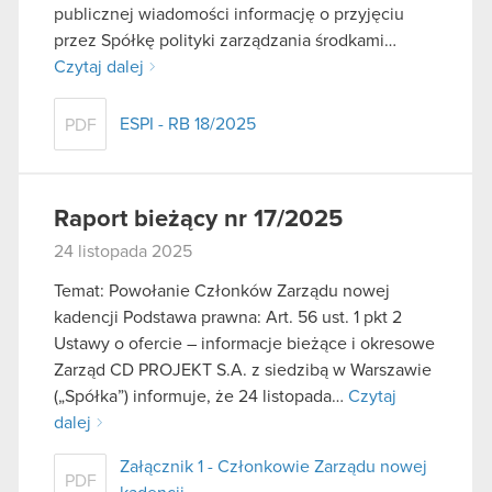
publicznej wiadomości informację o przyjęciu
przez Spółkę polityki zarządzania środkami…
Czytaj dalej
ESPI - RB 18/2025
PDF
Raport bieżący nr 17/2025
24 listopada 2025
Temat: Powołanie Członków Zarządu nowej
kadencji Podstawa prawna: Art. 56 ust. 1 pkt 2
Ustawy o ofercie – informacje bieżące i okresowe
Zarząd CD PROJEKT S.A. z siedzibą w Warszawie
(„Spółka”) informuje, że 24 listopada…
Czytaj
dalej
Załącznik 1 - Członkowie Zarządu nowej
PDF