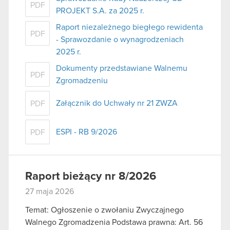
PDF
PROJEKT S.A. za 2025 r.
Raport niezależnego biegłego rewidenta
PDF
- Sprawozdanie o wynagrodzeniach
2025 r.
Dokumenty przedstawiane Walnemu
PDF
Zgromadzeniu
Załącznik do Uchwały nr 21 ZWZA
PDF
ESPI - RB 9/2026
PDF
Raport bieżący nr 8/2026
27 maja 2026
Temat: Ogłoszenie o zwołaniu Zwyczajnego
Walnego Zgromadzenia Podstawa prawna: Art. 56