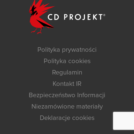
Polityka prywatności
Polityka cookies
Regulamin
Kontakt IR
Bezpieczeństwo Informacji
Niezamówione materiały
Deklaracje cookies