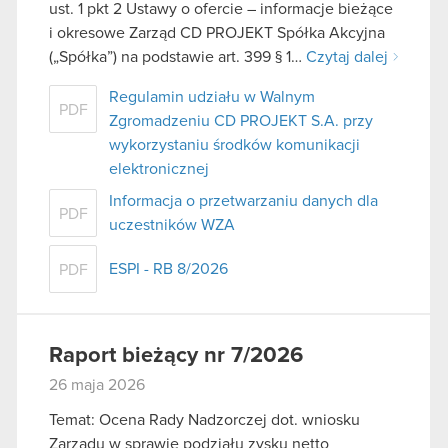
ust. 1 pkt 2 Ustawy o ofercie – informacje bieżące
i okresowe Zarząd CD PROJEKT Spółka Akcyjna
(„Spółka”) na podstawie art. 399 § 1…
Czytaj dalej
Regulamin udziału w Walnym
PDF
Zgromadzeniu CD PROJEKT S.A. przy
wykorzystaniu środków komunikacji
elektronicznej
Informacja o przetwarzaniu danych dla
PDF
uczestników WZA
ESPI - RB 8/2026
PDF
Raport bieżący nr 7/2026
26 maja 2026
Temat: Ocena Rady Nadzorczej dot. wniosku
Zarządu w sprawie podziału zysku netto