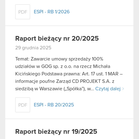
ESPI - RB 1/2026
PDF
Raport bieżący nr 20/2025
29 grudnia 2025
Temat: Zawarcie umowy sprzedaży 100%
udziałów w GOG sp. z o.o. na rzecz Michała
Kicińskiego Podstawa prawna: Art. 17 ust. 1 MAR –
informacje poufne Zarząd CD PROJEKT S.A. z
siedzibą w Warszawie („Spółka”), w…
Czytaj dalej
ESPI - RB 20/2025
PDF
Raport bieżący nr 19/2025