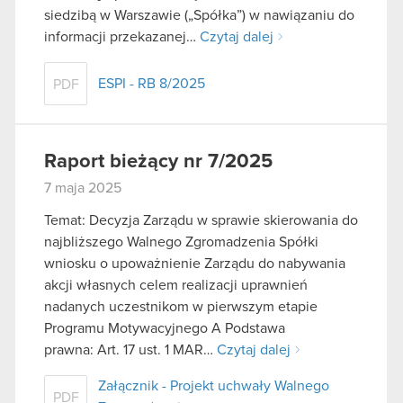
siedzibą w Warszawie („Spółka”) w nawiązaniu do
informacji przekazanej…
Czytaj dalej
ESPI - RB 8/2025
PDF
Raport bieżący nr 7/2025
7 maja 2025
Temat: Decyzja Zarządu w sprawie skierowania do
najbliższego Walnego Zgromadzenia Spółki
wniosku o upoważnienie Zarządu do nabywania
akcji własnych celem realizacji uprawnień
nadanych uczestnikom w pierwszym etapie
Programu Motywacyjnego A Podstawa
prawna: Art. 17 ust. 1 MAR…
Czytaj dalej
Załącznik - Projekt uchwały Walnego
PDF