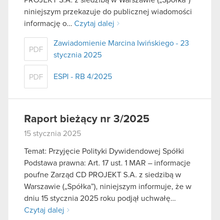
niniejszym przekazuje do publicznej wiadomości
informację o…
Czytaj dalej
Zawiadomienie Marcina Iwińskiego - 23
PDF
stycznia 2025
ESPI - RB 4/2025
PDF
Raport bieżący nr 3/2025
15 stycznia 2025
Temat: Przyjęcie Polityki Dywidendowej Spółki
Podstawa prawna: Art. 17 ust. 1 MAR – informacje
poufne Zarząd CD PROJEKT S.A. z siedzibą w
Warszawie („Spółka”), niniejszym informuje, że w
dniu 15 stycznia 2025 roku podjął uchwałę…
Czytaj dalej