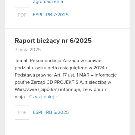
Zgromadzenia
ESPI - RB 7/2025
PDF
Raport bieżący nr 6/2025
7 maja 2025
Temat: Rekomendacja Zarządu w sprawie
podziału zysku netto osiągniętego w 2024 r.
Podstawa prawna: Art. 17 ust. 1 MAR – informacje
poufne Zarząd CD PROJEKT S.A. z siedzibą w
Warszawie („Spółka”) informuje, że w dniu 7
maja…
Czytaj dalej
ESPI - RB 6/2025
PDF