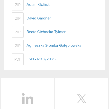
Adam Kiciński
ZIP
David Gardner
ZIP
Beata Cichocka-Tylman
ZIP
Agnieszka Słomka-Gołębiowska
ZIP
ESPI - RB 2/2025
PDF
LinkedIn