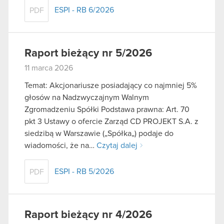
ESPI - RB 6/2026
PDF
Raport bieżący nr 5/2026
11 marca 2026
Temat: Akcjonariusze posiadający co najmniej 5%
głosów na Nadzwyczajnym Walnym
Zgromadzeniu Spółki Podstawa prawna: Art. 70
pkt 3 Ustawy o ofercie Zarząd CD PROJEKT S.A. z
siedzibą w Warszawie („Spółka„) podaje do
wiadomości, że na…
Czytaj dalej
ESPI - RB 5/2026
PDF
Raport bieżący nr 4/2026