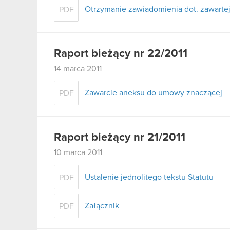
Otrzymanie zawiadomienia dot. zawart
PDF
Raport bieżący nr 22/2011
14 marca 2011
Zawarcie aneksu do umowy znaczącej
PDF
Raport bieżący nr 21/2011
10 marca 2011
Ustalenie jednolitego tekstu Statutu
PDF
Załącznik
PDF