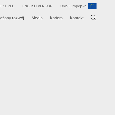
JEKT RED
ENGLISH VERSION
Unia Europejska
ażony rozwój
Media
Kariera
Kontakt
Szukaj