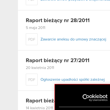
Raport bieżący nr 28/2011
5 maja 2011
Zawarcie aneksu do umowy znaczącej
PDF
Raport bieżący nr 27/2011
20 kwietnia 2011
Ogłoszenie upadłości spółki zależnej
PDF
Raport bieżący nr 26/2011
14 kwietnia 2011