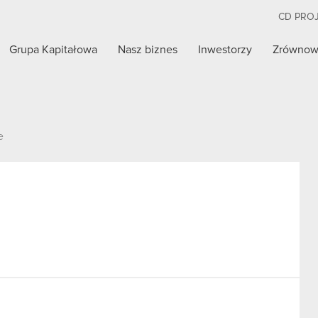
CD PRO
Grupa Kapitałowa
Nasz biznes
Inwestorzy
Zrównow
e