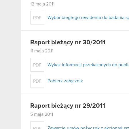
12 maja 2011
Wybór biegłego rewidenta do badania s
PDF
Raport bieżący nr 30/2011
11 maja 2011
Wykaz informacji przekazanych do publi
PDF
Pobierz załącznik
PDF
Raport bieżący nr 29/2011
5 maja 2011
Zawarcie umów pożyczek z akcjonariusz
PDF