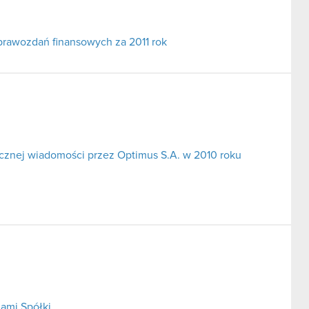
prawozdań finansowych za 2011 rok
cznej wiadomości przez Optimus S.A. w 2010 roku
ami Spółki