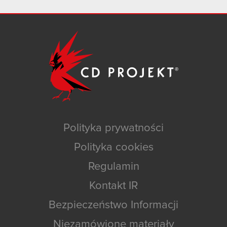
Polityka prywatności
Polityka cookies
Regulamin
Kontakt IR
Bezpieczeństwo Informacji
Niezamówione materiały