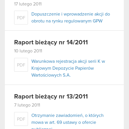
17 lutego 2011
Dopuszczenie i wprowadzenie akcji do
PDF
obrotu na rynku regulowanym GPW
Raport bieżący nr 14/2011
10 lutego 2011
Warunkowa rejestracja akcji serii K w
PDF
Krajowym Depozycie Papierów
Wartościowych S.A.
Raport bieżący nr 13/2011
7 lutego 2011
Otrzymanie zawiadomień, o których
PDF
mowa w art. 69 ustawy o ofercie