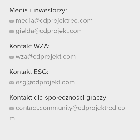
Media i inwestorzy:
media@cdprojektred.com
gielda@cdprojekt.com
Kontakt WZA:
wza@cdprojekt.com
Kontakt ESG:
esg@cdprojekt.com
Kontakt dla społeczności graczy:
contact.community@cdprojektred.co
m