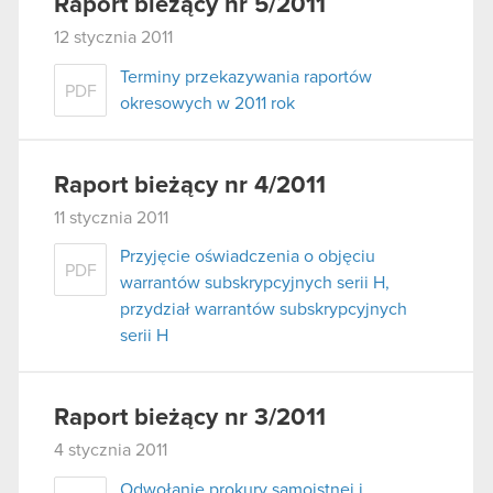
Raport bieżący nr 5/2011
12 stycznia 2011
Terminy przekazywania raportów
PDF
okresowych w 2011 rok
Raport bieżący nr 4/2011
11 stycznia 2011
Przyjęcie oświadczenia o objęciu
PDF
warrantów subskrypcyjnych serii H,
przydział warrantów subskrypcyjnych
serii H
Raport bieżący nr 3/2011
4 stycznia 2011
Odwołanie prokury samoistnej i