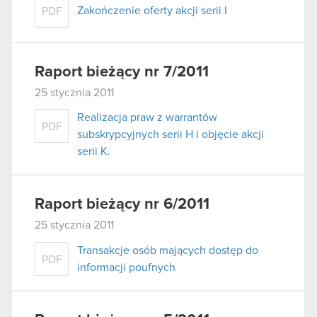
Zakończenie oferty akcji serii I
PDF
Raport bieżący nr 7/2011
25 stycznia 2011
Realizacja praw z warrantów
PDF
subskrypcyjnych serii H i objęcie akcji
serii K.
Raport bieżący nr 6/2011
25 stycznia 2011
Transakcje osób mających dostęp do
PDF
informacji poufnych