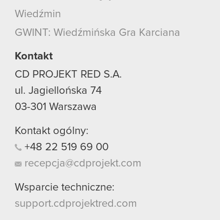
Wiedźmin
GWINT: Wiedźmińska Gra Karciana
Kontakt
CD PROJEKT RED S.A.
ul. Jagiellońska 74
03-301
Warszawa
Kontakt ogólny:
+48
22
519
69
00
recepcja@cdprojekt.com
Wsparcie techniczne:
support.cdprojektred.com