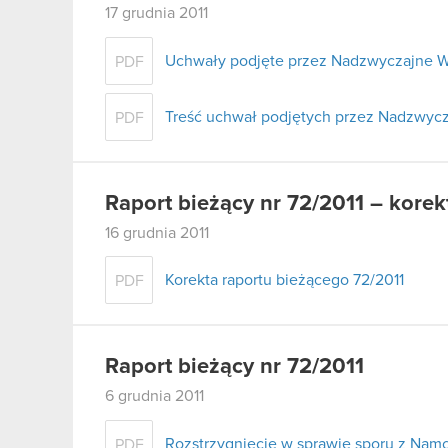
17 grudnia 2011
Uchwały podjęte przez Nadzwyczajne W
PDF
Treść uchwał podjętych przez Nadzwycz
PDF
Raport bieżący nr 72/2011 – korek
16 grudnia 2011
Korekta raportu bieżącego 72/2011
PDF
Raport bieżący nr 72/2011
6 grudnia 2011
Rozstrzygnięcie w sprawie sporu z Namc
PDF