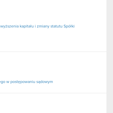
yższenia kapitału i zmiany statutu Spółki
nego w postępowaniu sądowym