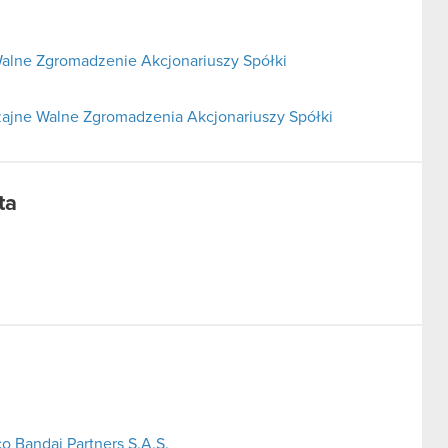
alne Zgromadzenie Akcjonariuszy Spółki
ajne Walne Zgromadzenia Akcjonariuszy Spółki
ta
o Bandai Partners S.A.S.