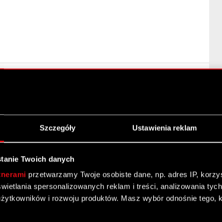
y znaczącej
Szczegóły
Ustawienia reklam
tanie Twoich danych
tnerami
przetwarzamy Twoje osobiste dane, np. adres IP, korzyst
yświetlania spersonalizowanych reklam i treści, analizowania ty
żytkowników i rozwoju produktów. Masz wybór odnośnie tego, 