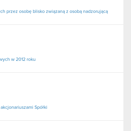
ch przez osobę blisko związaną z osobą nadzorującą
wych w 2012 roku
akcjonariuszami Spółki