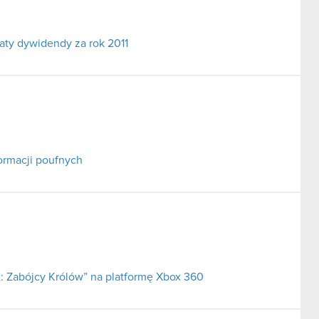
aty dywidendy za rok 2011
ormacji poufnych
2: Zabójcy Królów” na platformę Xbox 360