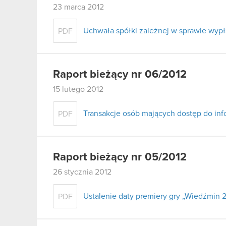
23 marca 2012
Uchwała spółki zależnej w sprawie wypł
PDF
Raport bieżący nr 06/2012
15 lutego 2012
Transakcje osób mających dostęp do inf
PDF
Raport bieżący nr 05/2012
26 stycznia 2012
Ustalenie daty premiery gry „Wiedźmin 
PDF