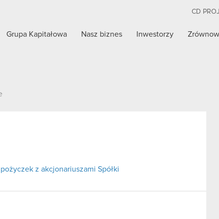
CD PRO
Grupa Kapitałowa
Nasz biznes
Inwestorzy
Zrównow
e
pożyczek z akcjonariuszami Spółki