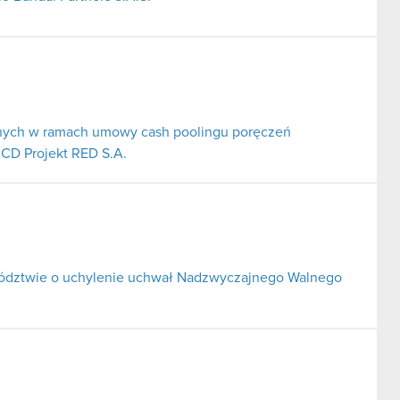
nych w ramach umowy cash poolingu poręczeń
 CD Projekt RED S.A.
wództwie o uchylenie uchwał Nadzwyczajnego Walnego