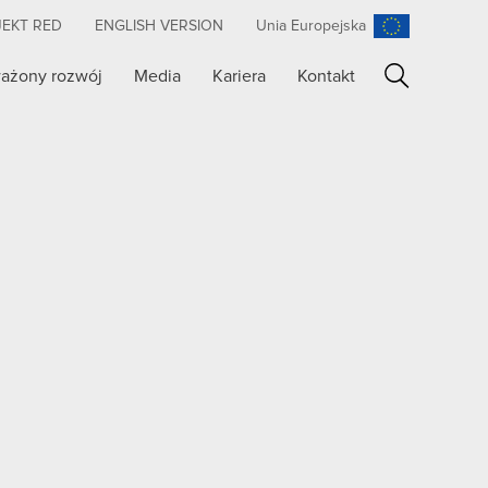
JEKT RED
ENGLISH VERSION
Unia Europejska
ażony rozwój
Media
Kariera
Kontakt
Szukaj