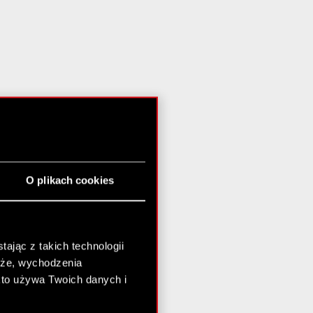
O plikach cookies
ając z takich technologii
chże, wychodzenia
kto używa Twoich danych i