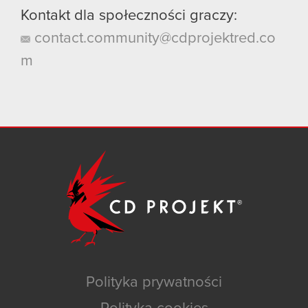
Kontakt dla społeczności graczy:
contact.community@cdprojektred.co
m
Polityka prywatności