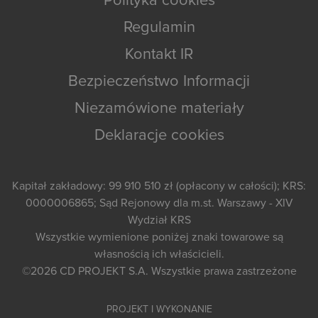
Polityka cookies
Regulamin
Kontakt IR
Bezpieczeństwo Informacji
Niezamówione materiały
Deklaracje cookies
Kapitał zakładowy: 99 910 510 zł (opłacony w całości); KRS:
0000006865; Sąd Rejonowy dla m.st. Warszawy - XIV
Wydział KRS
Wszystkie wymienione poniżej znaki towarowe są
własnością ich właścicieli.
©2026
CD PROJEKT S.A.
Wszystkie prawa zastrzeżone
PROJEKT I WYKONANIE