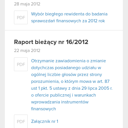
28 maja 2012
Wybór biegłego rewidenta do badania
PDF
sprawozdań finansowych za 2012 rok
Raport bieżący nr 16/2012
22 maja 2012
Otrzymanie zawiadomienia o zmianie
PDF
dotychczas posiadanego udziału w
ogólnej liczbie głosów przez strony
porozumienia, o którym mowa w art. 87
ust 1 pkt. 5 ustawy z dnia 29 lipca 2005 r.
o ofercie publicznej i warunkach
wprowadzania instrumentów
finansowych
Załącznik nr 1
PDF