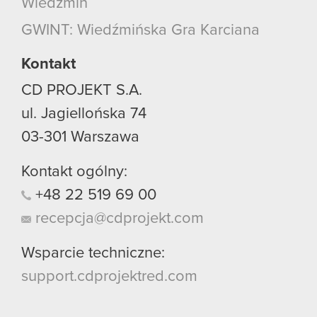
Wiedźmin
GWINT: Wiedźmińska Gra Karciana
Kontakt
CD PROJEKT S.A.
ul. Jagiellońska 74
03-301
Warszawa
Kontakt ogólny:
+48
22
519
69
00
recepcja@cdprojekt.com
Wsparcie techniczne:
support.cdprojektred.com