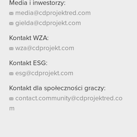
Media i inwestorzy:
media@cdprojektred.com
gielda@cdprojekt.com
Kontakt WZA:
wza@cdprojekt.com
Kontakt ESG:
esg@cdprojekt.com
Kontakt dla społeczności graczy:
contact.community@cdprojektred.co
m