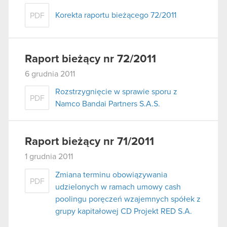
Korekta raportu bieżącego 72/2011
PDF
Raport bieżący nr 72/2011
6 grudnia 2011
Rozstrzygnięcie w sprawie sporu z
PDF
Namco Bandai Partners S.A.S.
Raport bieżący nr 71/2011
1 grudnia 2011
Zmiana terminu obowiązywania
PDF
udzielonych w ramach umowy cash
poolingu poręczeń wzajemnych spółek z
grupy kapitałowej CD Projekt RED S.A.