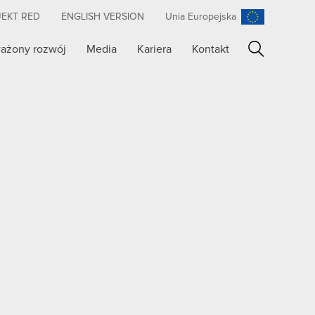
JEKT RED
ENGLISH VERSION
Unia Europejska
ażony rozwój
Media
Kariera
Kontakt
Szukaj