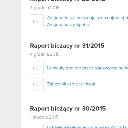
4 grudnia 2015
Akcjonariusze posiadający co najmnie
PDF
Akcjonariuszy Spółki.
Raport bieżacy nr 31/2015
4 grudnia 2015
Uchwały podjęte przez Nadzwyczajne W
PDF
Załacznik - treść uchwał
PDF
Raport bieżący nr 30/2015
1 grudnia 2015
Udzielenie rekomendacji przez Zarząd 