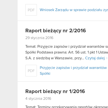
Wniosek Zarządu w sprawie podziału z
PDF
Raport bieżący nr 2/2016
29 stycznia 2016
Temat: Przyjęcie zapisów i przydział warrantó
Spółki Podstawa prawna: Art. 56 ust. 1 pkt 1 Us
S.A. z siedzibą w Warszawie, przy…
Czytaj dalej
Przyjęcie zapisów i przydział warrant
PDF
Spółki
Raport bieżący nr 1/2016
4 stycznia 2016
Temat: Terminy przekazywania raportów okresowyc