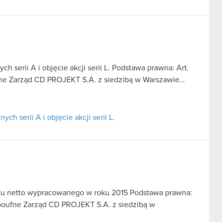
h serii A i objęcie akcji serii L. Podstawa prawna: Art.
oufne Zarząd CD PROJEKT S.A. z siedzibą w Warszawie…
ch serii A i objęcie akcji serii L.
ku netto wypracowanego w roku 2015 Podstawa prawna:
je poufne Zarząd CD PROJEKT S.A. z siedzibą w