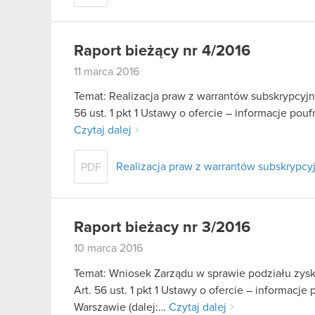
Raport bieżący nr 4/2016
11 marca 2016
Temat: Realizacja praw z warrantów subskrypcyjnyc
56 ust. 1 pkt 1 Ustawy o ofercie – informacje p
Czytaj dalej
Realizacja praw z warrantów subskrypcyjny
PDF
Raport bieżacy nr 3/2016
10 marca 2016
Temat: Wniosek Zarządu w sprawie podziału zys
Art. 56 ust. 1 pkt 1 Ustawy o ofercie – informac
Warszawie (dalej:…
Czytaj dalej