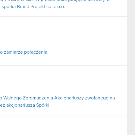
półka Brand Projekt sp. z o.o.
o zamiarze połączenia.
o Walnego Zgromadzenia Akcjonariuszy zwołanego na
ez akcjonariusza Spółki