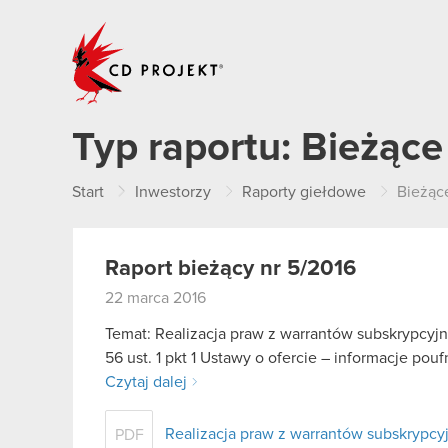
CD PROJEKT
Typ raportu:
Bieżące
Start
Inwestorzy
Raporty giełdowe
Bieżąc
Raport bieżący nr 5/2016
22 marca 2016
Temat: Realizacja praw z warrantów subskrypcyjnyc
56 ust. 1 pkt 1 Ustawy o ofercie – informacje p
Czytaj dalej
Realizacja praw z warrantów subskrypcyjny
PDF