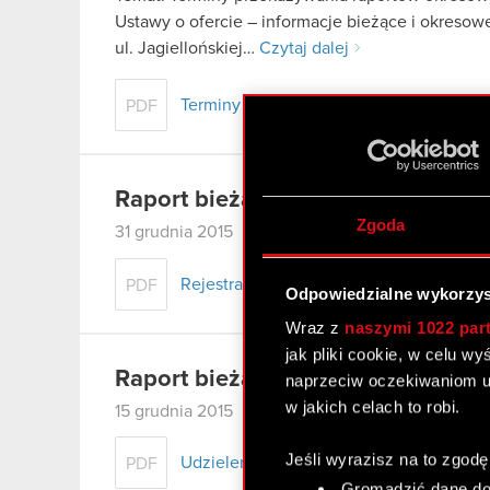
Ustawy o ofercie – informacje bieżące i okreso
ul. Jagiellońskiej…
Czytaj dalej
Terminy przekazywania raportów okreso
PDF
Raport bieżący nr 35/2015
Zgoda
31 grudnia 2015
Rejestracja połączenia CD PROJEKT S.A. 
PDF
Odpowiedzialne wykorzys
Wraz z
naszymi 1022 par
jak pliki cookie, w celu w
Raport bieżący nr 34/2015
naprzeciw oczekiwaniom u
w jakich celach to robi.
15 grudnia 2015
Jeśli wyrazisz na to zgodę
Udzielenie prokury łącznej
PDF
Gromadzić dane dot