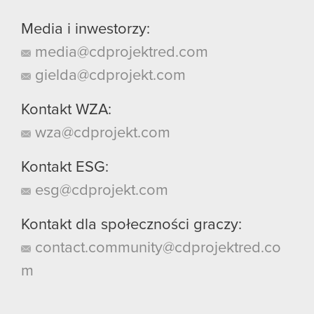
Media i inwestorzy:
media@cdprojektred.com
gielda@cdprojekt.com
Kontakt WZA:
wza@cdprojekt.com
Kontakt ESG:
esg@cdprojekt.com
Kontakt dla społeczności graczy:
contact.community@cdprojektred.co
m