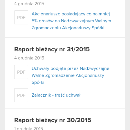
4 grudnia 2015
Akcjonariusze posiadający co najmniej
PDF
5% głosów na Nadzwyczajnym Walnym
Zgromadzeniu Akcjonariuszy Spółki.
Raport bieżacy nr 31/2015
4 grudnia 2015
Uchwały podjęte przez Nadzwyczajne
PDF
Walne Zgromadzenie Akcjonariuszy
Spółki
Załacznik - treść uchwał
PDF
Raport bieżący nr 30/2015
1 grudnia 2015