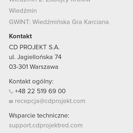
Wiedźmin
GWINT: Wiedźmińska Gra Karciana
Kontakt
CD PROJEKT S.A.
ul. Jagiellońska 74
03-301
Warszawa
Kontakt ogólny:
+48
22
519
69
00
recepcja@cdprojekt.com
Wsparcie techniczne:
support.cdprojektred.com