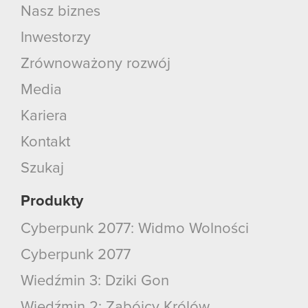
Nasz biznes
Inwestorzy
Zrównoważony rozwój
Media
Kariera
Kontakt
Szukaj
Produkty
Cyberpunk 2077: Widmo Wolności
Cyberpunk 2077
Wiedźmin 3: Dziki Gon
Wiedźmin 2: Zabójcy Królów