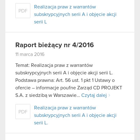
Realizacja praw z warrantów
PDF
subskrypcyjnych serii A i objęcie akcji
serii L
Raport bieżący nr 4/2016
11 marca 2016
Temat: Realizacja praw z warrantów
subskrypcyjnych serii A i objęcie akcji serii L.
Podstawa prawna: Art. 56 ust. 1 pkt 1 Ustawy o
ofercie – informacje poufne Zarząd CD PROJEKT
S.A. z siedzibą w Warszawie…
Czytaj dalej
Realizacja praw z warrantów
PDF
subskrypcyjnych serii A i objęcie akcji
serii L.