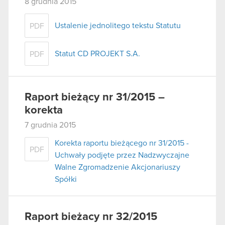
8 grudnia 2015
Ustalenie jednolitego tekstu Statutu
PDF
Statut CD PROJEKT S.A.
PDF
Raport bieżący nr 31/2015 –
korekta
7 grudnia 2015
Korekta raportu bieżącego nr 31/2015 -
PDF
Uchwały podjęte przez Nadzwyczajne
Walne Zgromadzenie Akcjonariuszy
Spółki
Raport bieżacy nr 32/2015