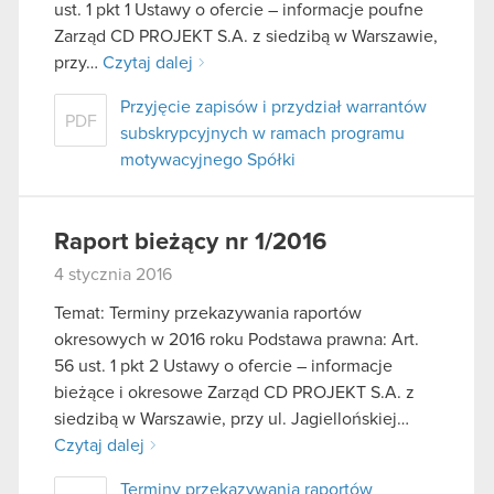
ust. 1 pkt 1 Ustawy o ofercie – informacje poufne
Zarząd CD PROJEKT S.A. z siedzibą w Warszawie,
przy…
Czytaj dalej
Przyjęcie zapisów i przydział warrantów
PDF
subskrypcyjnych w ramach programu
motywacyjnego Spółki
Raport bieżący nr 1/2016
4 stycznia 2016
Temat: Terminy przekazywania raportów
okresowych w 2016 roku Podstawa prawna: Art.
56 ust. 1 pkt 2 Ustawy o ofercie – informacje
bieżące i okresowe Zarząd CD PROJEKT S.A. z
siedzibą w Warszawie, przy ul. Jagiellońskiej…
Czytaj dalej
Terminy przekazywania raportów