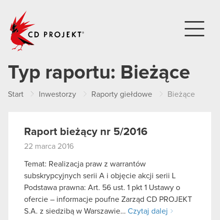
CD PROJEKT
Typ raportu:
Bieżące
Start
Inwestorzy
Raporty giełdowe
Bieżące
Raport bieżący nr 5/2016
22 marca 2016
Temat: Realizacja praw z warrantów
subskrypcyjnych serii A i objęcie akcji serii L
Podstawa prawna: Art. 56 ust. 1 pkt 1 Ustawy o
ofercie – informacje poufne Zarząd CD PROJEKT
S.A. z siedzibą w Warszawie…
Czytaj dalej