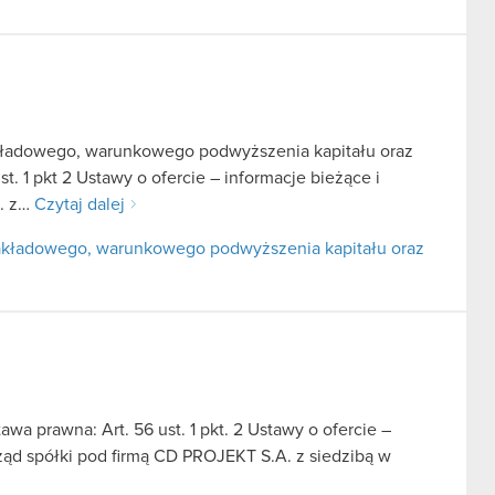
zakładowego, warunkowego podwyższenia kapitału oraz
t. 1 pkt 2 Ustawy o ofercie – informacje bieżące i
A. z…
Czytaj dalej
 zakładowego, warunkowego podwyższenia kapitału oraz
awa prawna: Art. 56 ust. 1 pkt. 2 Ustawy o ofercie –
rząd spółki pod firmą CD PROJEKT S.A. z siedzibą w