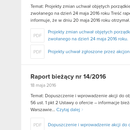
Temat: Projekty zmian uchwał objętych porządk
zwołanego na dzień 24 maja 2016 roku Treść rapo
informuje, że w dniu 20 maja 2016 roku otrzyma
Projekty zmian uchwał objętych porząd
PDF
zwołanego na dzień 24 maja 2016 roku.
Projekty uchwał zgłoszone przez akcjon
PDF
Raport bieżący nr 14/2016
18 maja 2016
Temat: Dopuszczenie i wprowadzenie akcji do o
56 ust. 1 pkt 2 Ustawy o ofercie – informacje b
Warszawie…
Czytaj dalej
Dopuszczenie i wprowadzenie akcji do
PDF