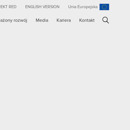
JEKT RED
ENGLISH VERSION
Unia Europejska
ażony rozwój
Media
Kariera
Kontakt
Szukaj