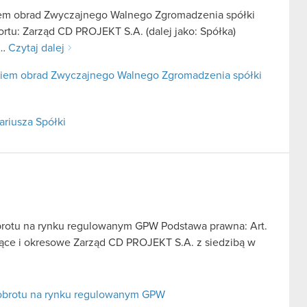
iem obrad Zwyczajnego Walnego Zgromadzenia spółki
rtu: Zarząd CD PROJEKT S.A. (dalej jako: Spółka)
ł…
Czytaj dalej
kiem obrad Zwyczajnego Walnego Zgromadzenia spółki
ariusza Spółki
brotu na rynku regulowanym GPW Podstawa prawna: Art.
ieżące i okresowe Zarząd CD PROJEKT S.A. z siedzibą w
 obrotu na rynku regulowanym GPW