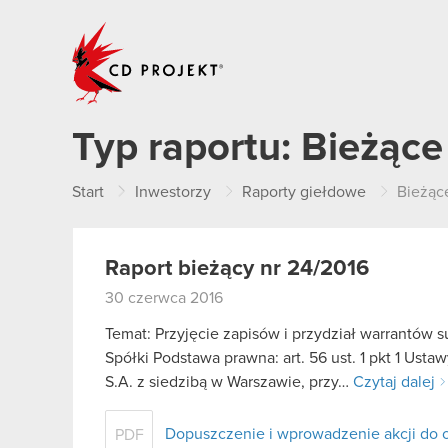
CD PROJEKT
Typ raportu:
Bieżące
Start
Inwestorzy
Raporty giełdowe
Bieżąc
Raport bieżący nr 24/2016
30 czerwca 2016
Temat: Przyjęcie zapisów i przydział warrantó
Spółki Podstawa prawna: art. 56 ust. 1 pkt 1 Us
S.A. z siedzibą w Warszawie, przy…
Czytaj dalej
Dopuszczenie i wprowadzenie akcji do
PDF