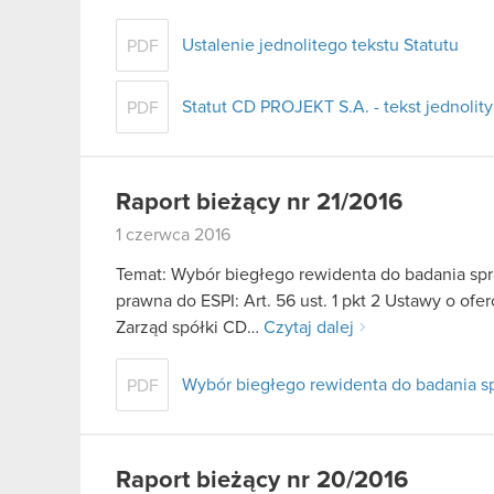
Ustalenie jednolitego tekstu Statutu
PDF
Statut CD PROJEKT S.A. - tekst jednolity
PDF
Raport bieżący nr 21/2016
1 czerwca 2016
Temat: Wybór biegłego rewidenta do badania spr
prawna do ESPI: Art. 56 ust. 1 pkt 2 Ustawy o ofe
Zarząd spółki CD…
Czytaj dalej
Wybór biegłego rewidenta do badania sp
PDF
Raport bieżący nr 20/2016