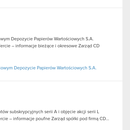
rajowym Depozycie Papierów Wartościowych S.A.
fercie – informacje bieżące i okresowe Zarząd CD
Krajowym Depozycie Papierów Wartościowych S.A.
ów subskrypcyjnych serii A i objęcie akcji serii L
fercie – informacje poufne Zarząd spółki pod firmą CD…