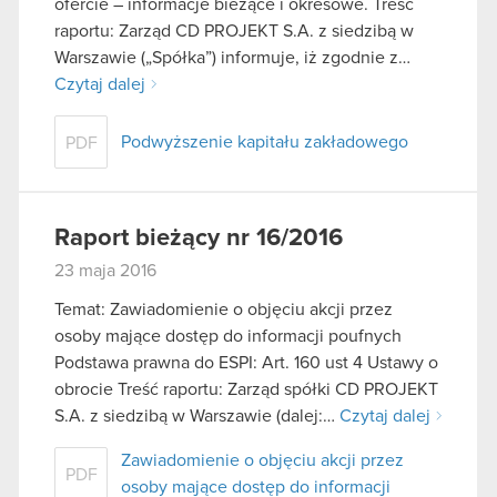
ofercie – informacje bieżące i okresowe. Treść
raportu: Zarząd CD PROJEKT S.A. z siedzibą w
Warszawie („Spółka”) informuje, iż zgodnie z…
Czytaj dalej
Podwyższenie kapitału zakładowego
PDF
Raport bieżący nr 16/2016
23 maja 2016
Temat: Zawiadomienie o objęciu akcji przez
osoby mające dostęp do informacji poufnych
Podstawa prawna do ESPI: Art. 160 ust 4 Ustawy o
obrocie Treść raportu: Zarząd spółki CD PROJEKT
S.A. z siedzibą w Warszawie (dalej:…
Czytaj dalej
Zawiadomienie o objęciu akcji przez
PDF
osoby mające dostęp do informacji