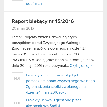
poufnych
Raport bieżący nr 15/2016
20 maja 2016
Temat: Projekty zmian uchwał objętych
porządkiem obrad Zwyczajnego Walnego
Zgromadzenia spółki zwołanego na dzień 24
maja 2016 roku Treść raportu: Zarząd CD
PROJEKT S.A. (dalej jako: Spółka) informuje, że w
dniu 20 maja 2016 roku otrzymał…
Czytaj dalej
Projekty zmian uchwał objętych
PDF
porządkiem obrad Zwyczajnego Walnego
Zgromadzenia spółki zwołanego na
dzień 24 maja 2016 roku.
Projekty uchwał zgłoszone przez
PDF
akcjonariusza Spółki