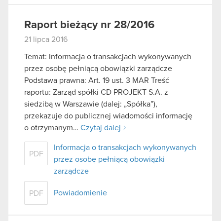
Raport bieżący nr 28/2016
21 lipca 2016
Temat: Informacja o transakcjach wykonywanych
przez osobę pełniącą obowiązki zarządcze
Podstawa prawna: Art. 19 ust. 3 MAR Treść
raportu: Zarząd spółki CD PROJEKT S.A. z
siedzibą w Warszawie (dalej: „Spółka”),
przekazuje do publicznej wiadomości informację
o otrzymanym…
Czytaj dalej
Informacja o transakcjach wykonywanych
PDF
przez osobę pełniącą obowiązki
zarządcze
Powiadomienie
PDF