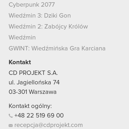
Cyberpunk 2077
Wiedźmin 3: Dziki Gon
Wiedźmin 2: Zabójcy Królów
Wiedźmin
GWINT: Wiedźmińska Gra Karciana
Kontakt
CD PROJEKT S.A.
ul. Jagiellońska 74
03-301
Warszawa
Kontakt ogólny:
+48
22
519
69
00
recepcja@cdprojekt.com