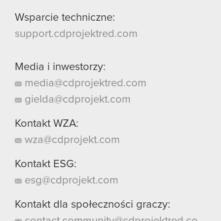
Wsparcie techniczne:
support.cdprojektred.com
Media i inwestorzy:
media@cdprojektred.com
gielda@cdprojekt.com
Kontakt WZA:
wza@cdprojekt.com
Kontakt ESG:
esg@cdprojekt.com
Kontakt dla społeczności graczy:
contact.community@cdprojektred.co