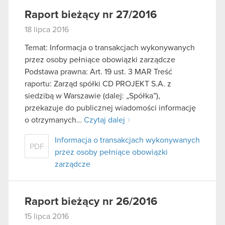
Raport bieżący nr 27/2016
18 lipca 2016
Temat: Informacja o transakcjach wykonywanych
przez osoby pełniące obowiązki zarządcze
Podstawa prawna: Art. 19 ust. 3 MAR Treść
raportu: Zarząd spółki CD PROJEKT S.A. z
siedzibą w Warszawie (dalej: „Spółka”),
przekazuje do publicznej wiadomości informację
o otrzymanych…
Czytaj dalej
Informacja o transakcjach wykonywanych
PDF
przez osoby pełniące obowiązki
zarządcze
Raport bieżący nr 26/2016
15 lipca 2016