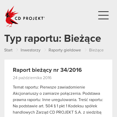
CD PROJEKT
Typ raportu:
Bieżące
Start
Inwestorzy
Raporty giełdowe
Bieżące
Raport bieżący nr 34/2016
24 października 2016
Temat raportu: Pierwsze zawiadomienie
Akcjonariuszy o zamiarze połączenia. Podstawa
prawna raportu: Inne uregulowania. Treść raportu:
Na podstawie art. 504 § 1 pkt 1 Kodeksu spółek
handlowych Zarząd CD PROJEKT S.A. z siedzibą