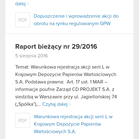
dalej
Dopuszczenie i wprowadzenie akcji do
PDF
obrotu na rynku regulowanym GPW
Raport bieżący nr 29/2016
5 sierpnia 2016
Temat: Warunkowa rejestracja akcji serii L w
Krajowym Depozycie Papierów Wartościowych
S.A. Podstawa prawna: Art. 17 ust. 1 MAR –
informacje poufne Zarząd CD PROJEKT S.A. z
siedzibą w Warszawie przy ul. Jagiellońskiej 74
(„Spółka”),…
Czytaj dalej
Warunkowa rejestracja akcji serii L w
PDF
Krajowym Depozycie Papierów
Wartościowych S.A.