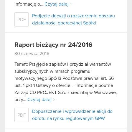
informację o…
Czytaj dalej
Podjęcie decyzji o rozszerzeniu obszaru
PDF
działalności operacyjnej Spółki
Raport bieżący nr 24/2016
30 czerwca 2016
Temat: Przyjęcie zapisów i przydział warrantów
subskrypcyjnych w ramach programu
motywacyjnego Spółki Podstawa prawna: art. 56
ust. 1 pkt 1 Ustawy o ofercie – informacje poufne
Zarząd CD PROJEKT S.A. z siedzibą w Warszawie,
przy…
Czytaj dalej
Dopuszczenie i wprowadzenie akcji do
PDF
obrotu na rynku regulowanym GPW