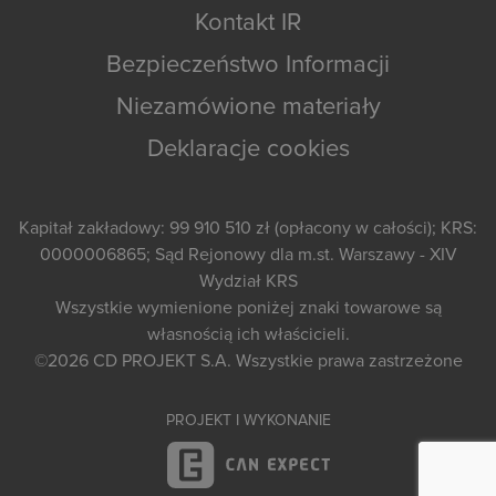
Kontakt IR
Bezpieczeństwo Informacji
Niezamówione materiały
Deklaracje cookies
Kapitał zakładowy: 99 910 510 zł (opłacony w całości); KRS:
0000006865; Sąd Rejonowy dla m.st. Warszawy - XIV
Wydział KRS
Wszystkie wymienione poniżej znaki towarowe są
własnością ich właścicieli.
©2026
CD PROJEKT S.A.
Wszystkie prawa zastrzeżone
PROJEKT I WYKONANIE