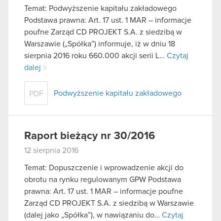
Temat: Podwyższenie kapitału zakładowego
Podstawa prawna: Art. 17 ust. 1 MAR – informacje
poufne Zarząd CD PROJEKT S.A. z siedzibą w
Warszawie („Spółka”) informuje, iż w dniu 18
sierpnia 2016 roku 660.000 akcji serii L…
Czytaj
dalej
Podwyższenie kapitału zakładowego
PDF
Raport bieżący nr 30/2016
12 sierpnia 2016
Temat: Dopuszczenie i wprowadzenie akcji do
obrotu na rynku regulowanym GPW Podstawa
prawna: Art. 17 ust. 1 MAR – informacje poufne
Zarząd CD PROJEKT S.A. z siedzibą w Warszawie
(dalej jako „Spółka”), w nawiązaniu do…
Czytaj