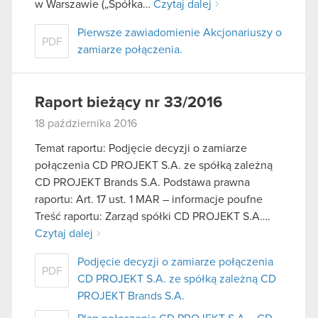
w Warszawie („Spółka…
Czytaj dalej
Pierwsze zawiadomienie Akcjonariuszy o
PDF
zamiarze połączenia.
Raport bieżący nr 33/2016
18 października 2016
Temat raportu: Podjęcie decyzji o zamiarze
połączenia CD PROJEKT S.A. ze spółką zależną
CD PROJEKT Brands S.A. Podstawa prawna
raportu: Art. 17 ust. 1 MAR – informacje poufne
Treść raportu: Zarząd spółki CD PROJEKT S.A….
Czytaj dalej
Podjęcie decyzji o zamiarze połączenia
PDF
CD PROJEKT S.A. ze spółką zależną CD
PROJEKT Brands S.A.