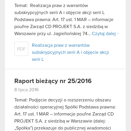
Temat: Realizacja praw z warrantów
subskrypcyjnych serii A i objęcie akcji serii L
Podstawa prawna: Art. 17 ust. 1 MAR – informacje
poufne Zarząd CD PROJEKT S.A. z siedzibą w
Warszawie przy ul. Jagiellońskiej 74…
Czytaj dalej
Realizacja praw z warrantów
PDF
subskrypcyjnych serii A i objęcie akcji
serii L
Raport bieżący nr 25/2016
8 lipca 2016
Temat: Podjęcie decyzji o rozszerzeniu obszaru
działalności operacyjnej Spółki Podstawa prawna:
Art. 17 ust. 1 MAR – informacje poufne Zarząd CD
PROJEKT S.A. z siedzibą w Warszawie (dalej:
„Spółka”) przekazuje do publicznej wiadomości