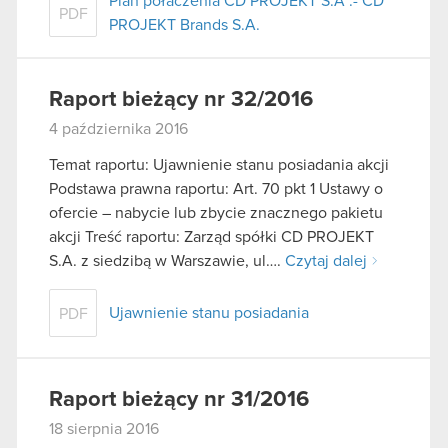
Plan połaczenia CD PROJEKT S.A .- CD
PDF
PROJEKT Brands S.A.
Raport bieżący nr 32/2016
4 października 2016
Temat raportu: Ujawnienie stanu posiadania akcji
Podstawa prawna raportu: Art. 70 pkt 1 Ustawy o
ofercie – nabycie lub zbycie znacznego pakietu
akcji Treść raportu: Zarząd spółki CD PROJEKT
S.A. z siedzibą w Warszawie, ul….
Czytaj dalej
Ujawnienie stanu posiadania
PDF
Raport bieżący nr 31/2016
18 sierpnia 2016