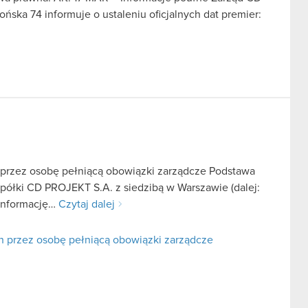
ońska 74 informuje o ustaleniu oficjalnych dat premier:
 przez osobę pełniącą obowiązki zarządcze Podstawa
 spółki CD PROJEKT S.A. z siedzibą w Warszawie (dalej:
 informację…
Czytaj dalej
h przez osobę pełniącą obowiązki zarządcze