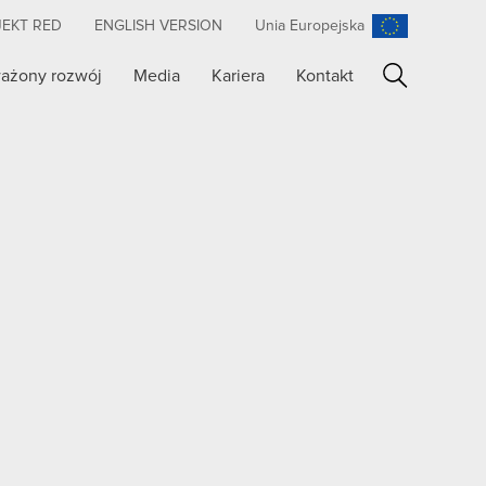
JEKT RED
ENGLISH VERSION
Unia Europejska
ażony rozwój
Media
Kariera
Kontakt
Szukaj