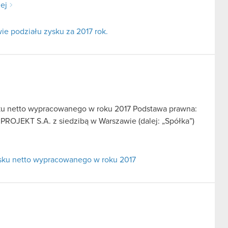
lej
e podziału zysku za 2017 rok.
ku netto wypracowanego w roku 2017 Podstawa prawna:
 PROJEKT S.A. z siedzibą w Warszawie (dalej: „Spółka”)
sku netto wypracowanego w roku 2017