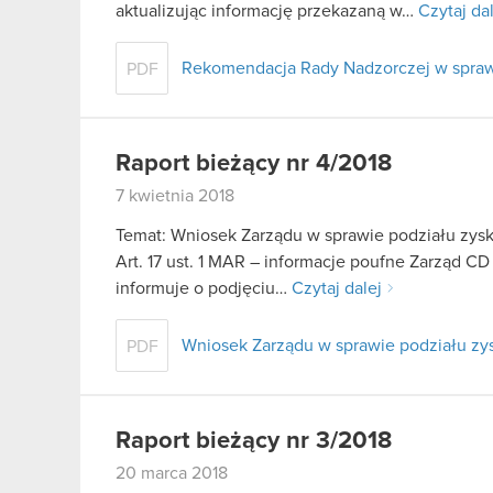
aktualizując informację przekazaną w…
Czytaj da
Rekomendacja Rady Nadzorczej w sprawi
PDF
Raport bieżący nr 4/2018
7 kwietnia 2018
Temat: Wniosek Zarządu w sprawie podziału zys
Art. 17 ust. 1 MAR – informacje poufne Zarząd CD
informuje o podjęciu…
Czytaj dalej
Wniosek Zarządu w sprawie podziału zy
PDF
Raport bieżący nr 3/2018
20 marca 2018