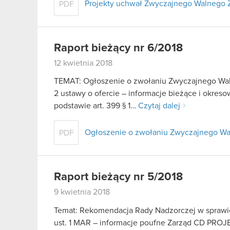
Projekty uchwał Zwyczajnego Walnego 
PDF
Raport bieżący nr 6/2018
12 kwietnia 2018
TEMAT: Ogłoszenie o zwołaniu Zwyczajnego Waln
2 ustawy o ofercie – informacje bieżące i okre
podstawie art. 399 § 1…
Czytaj dalej
Ogłoszenie o zwołaniu Zwyczajnego W
PDF
Raport bieżący nr 5/2018
9 kwietnia 2018
Temat: Rekomendacja Rady Nadzorczej w sprawie 
ust. 1 MAR – informacje poufne Zarząd CD PROJEK