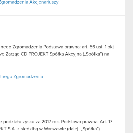
Zgromadzenia Akcjonariuszy
ego Zgromadzenia Podstawa prawna: art. 56 ust. 1 pkt
sowe Zarząd CD PROJEKT Spółka Akcyjna („Spółka”) na
alnego Zgromadzenia
podziału zysku za 2017 rok. Podstawa prawna: Art. 17
T S.A. z siedzibą w Warszawie (dalej: „Spółka”)