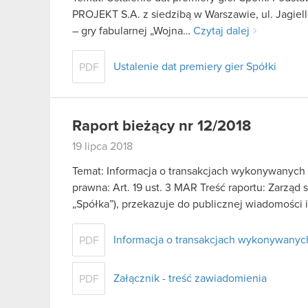
PROJEKT S.A. z siedzibą w Warszawie, ul. Jagiell
– gry fabularnej „Wojna…
Czytaj dalej
Ustalenie dat premiery gier Spółki
PDF
Raport bieżący nr 12/2018
19 lipca 2018
Temat: Informacja o transakcjach wykonywanych
prawna: Art. 19 ust. 3 MAR Treść raportu: Zarząd
„Spółka”), przekazuje do publicznej wiadomości
Informacja o transakcjach wykonywanyc
PDF
Załącznik - treść zawiadomienia
PDF