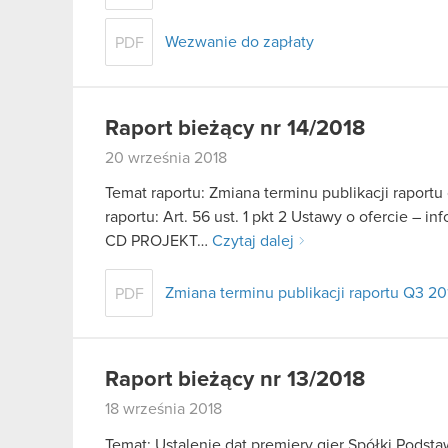
Wezwanie do zapłaty
PDF
Raport bieżący nr 14/2018
20 września 2018
Temat raportu: Zmiana terminu publikacji raport
raportu: Art. 56 ust. 1 pkt 2 Ustawy o ofercie – i
CD PROJEKT…
Czytaj dalej
Zmiana terminu publikacji raportu Q3 20
PDF
Raport bieżący nr 13/2018
18 września 2018
Temat: Ustalenie dat premiery gier Spółki Podst