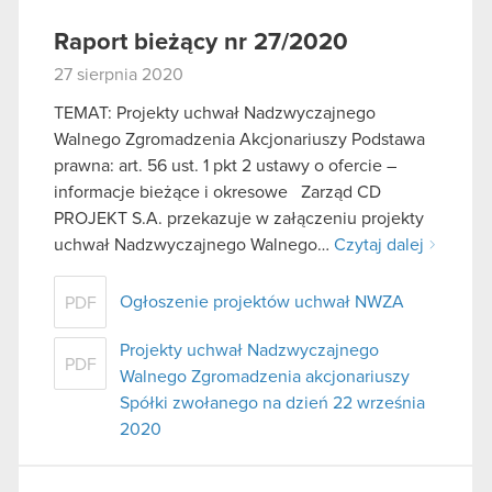
Raport bieżący nr 27/2020
27 sierpnia 2020
TEMAT: Projekty uchwał Nadzwyczajnego
Walnego Zgromadzenia Akcjonariuszy Podstawa
prawna: art. 56 ust. 1 pkt 2 ustawy o ofercie –
informacje bieżące i okresowe Zarząd CD
PROJEKT S.A. przekazuje w załączeniu projekty
uchwał Nadzwyczajnego Walnego…
Czytaj dalej
Ogłoszenie projektów uchwał NWZA
PDF
Projekty uchwał Nadzwyczajnego
PDF
Walnego Zgromadzenia akcjonariuszy
Spółki zwołanego na dzień 22 września
2020