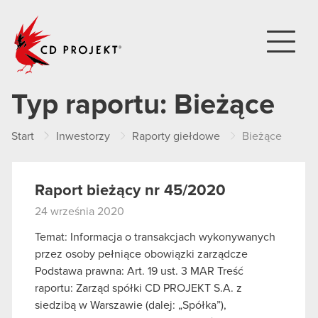
CD PROJEKT
Typ raportu:
Bieżące
Start
Inwestorzy
Raporty giełdowe
Bieżące
Raport bieżący nr 45/2020
24 września 2020
Temat: Informacja o transakcjach wykonywanych
przez osoby pełniące obowiązki zarządcze
Podstawa prawna: Art. 19 ust. 3 MAR Treść
raportu: Zarząd spółki CD PROJEKT S.A. z
siedzibą w Warszawie (dalej: „Spółka”),