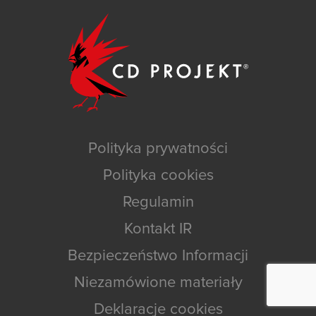
Polityka prywatności
Polityka cookies
Regulamin
Kontakt IR
Bezpieczeństwo Informacji
Niezamówione materiały
Deklaracje cookies