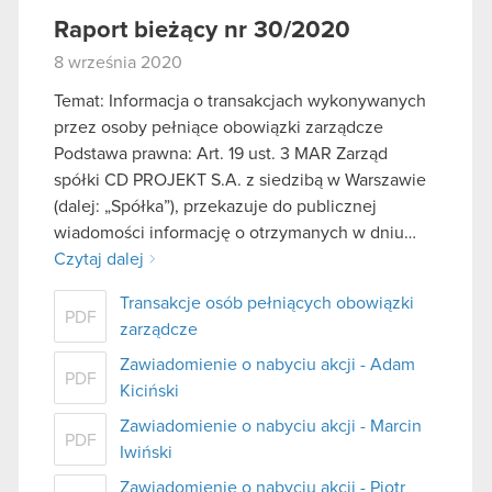
Raport bieżący nr 30/2020
8 września 2020
Temat: Informacja o transakcjach wykonywanych
przez osoby pełniące obowiązki zarządcze
Podstawa prawna: Art. 19 ust. 3 MAR Zarząd
spółki CD PROJEKT S.A. z siedzibą w Warszawie
(dalej: „Spółka”), przekazuje do publicznej
wiadomości informację o otrzymanych w dniu…
Czytaj dalej
Transakcje osób pełniących obowiązki
PDF
zarządcze
Zawiadomienie o nabyciu akcji - Adam
PDF
Kiciński
Zawiadomienie o nabyciu akcji - Marcin
PDF
Iwiński
Zawiadomienie o nabyciu akcji - Piotr