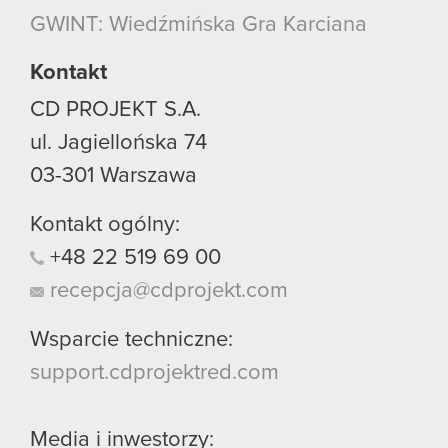
GWINT: Wiedźmińska Gra Karciana
Kontakt
CD PROJEKT S.A.
ul. Jagiellońska 74
03-301
Warszawa
Kontakt ogólny:
+48
22
519
69
00
recepcja@cdprojekt.com
Wsparcie techniczne:
support.cdprojektred.com
Media i inwestorzy: