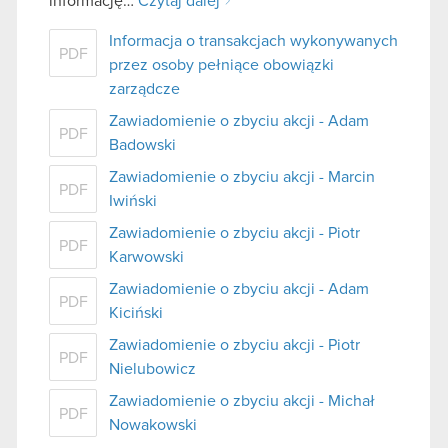
informację…
Czytaj dalej
Informacja o transakcjach wykonywanych
PDF
przez osoby pełniące obowiązki
zarządcze
Zawiadomienie o zbyciu akcji - Adam
PDF
Badowski
Zawiadomienie o zbyciu akcji - Marcin
PDF
Iwiński
Zawiadomienie o zbyciu akcji - Piotr
PDF
Karwowski
Zawiadomienie o zbyciu akcji - Adam
PDF
Kiciński
Zawiadomienie o zbyciu akcji - Piotr
PDF
Nielubowicz
Zawiadomienie o zbyciu akcji - Michał
PDF
Nowakowski