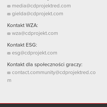
media@cdprojektred.com
gielda@cdprojekt.com
Kontakt WZA:
wza@cdprojekt.com
Kontakt ESG:
esg@cdprojekt.com
Kontakt dla społeczności graczy:
contact.community@cdprojektred.co
m