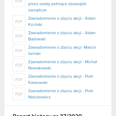
PDF
przez osoby pełniące obowiązki
zarządcze
Zawiadomienie o zbyciu akcji - Adam
PDF
Kiciński
Zawiadomienie o zbyciu akcji - Adam
PDF
Badowski
Zawiadomienie o zbyciu akcji -Marcin
PDF
Iwiński
Zawiadomienie o zbyciu akcji - Michał
PDF
Nowakowski
Zawiadomienie o zbyciu akcji - Piotr
PDF
Karwowski
Zawiadomienie o zbyciu akcji - Piotr
PDF
Nielubowicz