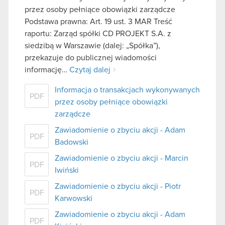
przez osoby pełniące obowiązki zarządcze
Podstawa prawna: Art. 19 ust. 3 MAR Treść
raportu: Zarząd spółki CD PROJEKT S.A. z
siedzibą w Warszawie (dalej: „Spółka”),
przekazuje do publicznej wiadomości
informację…
Czytaj dalej
Informacja o transakcjach wykonywanych
PDF
przez osoby pełniące obowiązki
zarządcze
Zawiadomienie o zbyciu akcji - Adam
PDF
Badowski
Zawiadomienie o zbyciu akcji - Marcin
PDF
Iwiński
Zawiadomienie o zbyciu akcji - Piotr
PDF
Karwowski
Zawiadomienie o zbyciu akcji - Adam
PDF