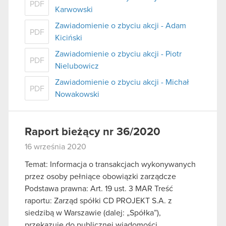
PDF
Karwowski
Zawiadomienie o zbyciu akcji - Adam
PDF
Kiciński
Zawiadomienie o zbyciu akcji - Piotr
PDF
Nielubowicz
Zawiadomienie o zbyciu akcji - Michał
PDF
Nowakowski
Raport bieżący nr 36/2020
16 września 2020
Temat: Informacja o transakcjach wykonywanych
przez osoby pełniące obowiązki zarządcze
Podstawa prawna: Art. 19 ust. 3 MAR Treść
raportu: Zarząd spółki CD PROJEKT S.A. z
siedzibą w Warszawie (dalej: „Spółka”),
przekazuje do publicznej wiadomości