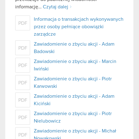
informację…
Czytaj dalej
Informacja o transakcjach wykonywanych
PDF
przez osoby pełniące obowiązki
zarządcze
Zawiadomienie o zbyciu akcji - Adam
PDF
Badowski
Zawiadomienie o zbyciu akcji - Marcin
PDF
Iwiński
Zawiadomienie o zbyciu akcji - Piotr
PDF
Karwowski
Zawiadomienie o zbyciu akcji - Adam
PDF
Kiciński
Zawiadomienie o zbyciu akcji - Piotr
PDF
Nielubowicz
Zawiadomienie o zbyciu akcji - Michał
PDF
Nowakowski