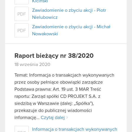
Kiciński
Zawiadomienie o zbyciu akcji - Piotr
PDF
Nielubowicz
Zawiadomienie o zbyciu akcji - Michał
PDF
Nowakowski
Raport bieżący nr 38/2020
18 września 2020
Temat: Informacja o transakcjach wykonywanych
przez osoby pełniące obowiązki zarządcze
Podstawa prawna: Art. 19 ust. 3 MAR Treść
raportu: Zarząd spółki CD PROJEKT S.A. z
siedzibą w Warszawie (dalej: „Spółka”),
przekazuje do publicznej wiadomości
informację…
Czytaj dalej
Informacja o transakcjach wykonywanych