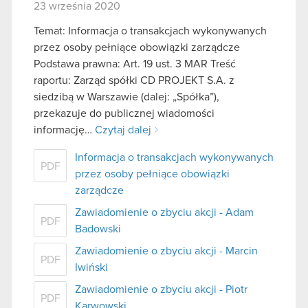
23 września 2020
Temat: Informacja o transakcjach wykonywanych
przez osoby pełniące obowiązki zarządcze
Podstawa prawna: Art. 19 ust. 3 MAR Treść
raportu: Zarząd spółki CD PROJEKT S.A. z
siedzibą w Warszawie (dalej: „Spółka”),
przekazuje do publicznej wiadomości
informację…
Czytaj dalej
Informacja o transakcjach wykonywanych
PDF
przez osoby pełniące obowiązki
zarządcze
Zawiadomienie o zbyciu akcji - Adam
PDF
Badowski
Zawiadomienie o zbyciu akcji - Marcin
PDF
Iwiński
Zawiadomienie o zbyciu akcji - Piotr
PDF
Karwowski