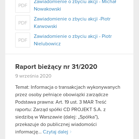
Zawiadomienie o zbyciu akcji - Michał
PDF
Nowakowski
Zawiadomienie o zbyciu akcji -Piotr
PDF
Karwowski
Zawiadomienie o zbyciu akcji - Piotr
PDF
Nielubowicz
Raport bieżący nr 31/2020
9 września 2020
Temat: Informacja o transakcjach wykonywanych
przez osoby pełniące obowiązki zarządcze
Podstawa prawna: Art. 19 ust. 3 MAR Treść
raportu: Zarząd spółki CD PROJEKT S.A. z
siedzibą w Warszawie (dalej: „Spółka”),
przekazuje do publicznej wiadomości
informację…
Czytaj dalej