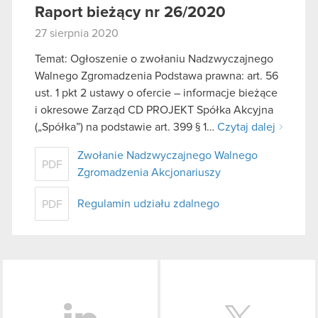
Raport bieżący nr 26/2020
27 sierpnia 2020
Temat: Ogłoszenie o zwołaniu Nadzwyczajnego
Walnego Zgromadzenia Podstawa prawna: art. 56
ust. 1 pkt 2 ustawy o ofercie – informacje bieżące
i okresowe Zarząd CD PROJEKT Spółka Akcyjna
(„Spółka”) na podstawie art. 399 § 1…
Czytaj dalej
Zwołanie Nadzwyczajnego Walnego
PDF
Zgromadzenia Akcjonariuszy
Regulamin udziału zdalnego
PDF
LinkedIn