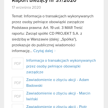
Raport bieżący nr 37/2020
17 września 2020
Temat: Informacja o transakcjach wykonywanych
przez osoby pełniące obowiązki zarządcze
Podstawa prawna: Art. 19 ust. 3 MAR Treść
raportu: Zarząd spółki CD PROJEKT S.A. z
siedzibą w Warszawie (dalej: „Spółka”),
przekazuje do publicznej wiadomości
informację…
Czytaj dalej
Informacja o transakcjach wykonywanych
PDF
przez osoby pełniące obowiązki
zarządcze
Zawiadomienie o zbyciu akcji - Adam
PDF
Badowski
Zawiadomienie o zbyciu akcji - Marcin
PDF
Iwiński
Zawiadomienie o zbyciu akcji - Piotr