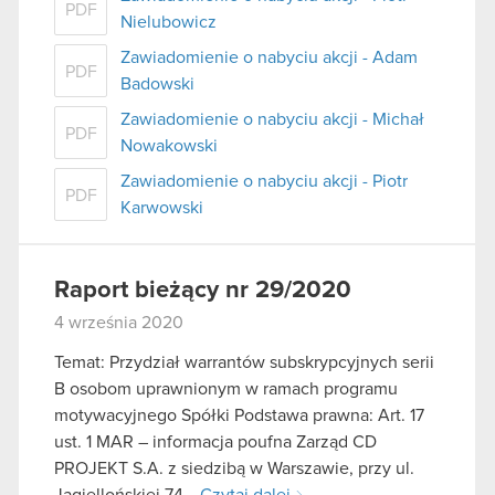
PDF
Nielubowicz
Zawiadomienie o nabyciu akcji - Adam
PDF
Badowski
Zawiadomienie o nabyciu akcji - Michał
PDF
Nowakowski
Zawiadomienie o nabyciu akcji - Piotr
PDF
Karwowski
Raport bieżący nr 29/2020
4 września 2020
Temat: Przydział warrantów subskrypcyjnych serii
B osobom uprawnionym w ramach programu
motywacyjnego Spółki Podstawa prawna: Art. 17
ust. 1 MAR – informacja poufna Zarząd CD
PROJEKT S.A. z siedzibą w Warszawie, przy ul.
Jagiellońskiej 74…
Czytaj dalej