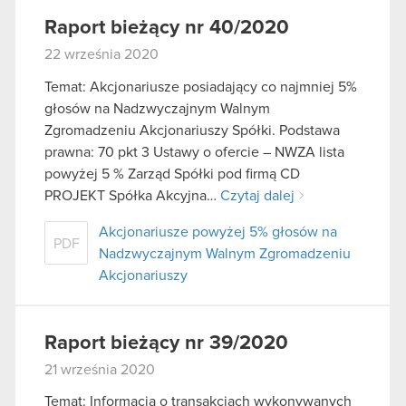
Raport bieżący nr 40/2020
22 września 2020
Temat: Akcjonariusze posiadający co najmniej 5%
głosów na Nadzwyczajnym Walnym
Zgromadzeniu Akcjonariuszy Spółki. Podstawa
prawna: 70 pkt 3 Ustawy o ofercie – NWZA lista
powyżej 5 % Zarząd Spółki pod firmą CD
PROJEKT Spółka Akcyjna…
Czytaj dalej
Akcjonariusze powyżej 5% głosów na
PDF
Nadzwyczajnym Walnym Zgromadzeniu
Akcjonariuszy
Raport bieżący nr 39/2020
21 września 2020
Temat: Informacja o transakcjach wykonywanych