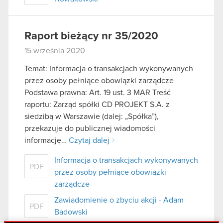
Raport bieżący nr 35/2020
15 września 2020
Temat: Informacja o transakcjach wykonywanych
przez osoby pełniące obowiązki zarządcze
Podstawa prawna: Art. 19 ust. 3 MAR Treść
raportu: Zarząd spółki CD PROJEKT S.A. z
siedzibą w Warszawie (dalej: „Spółka”),
przekazuje do publicznej wiadomości
informację…
Czytaj dalej
Informacja o transakcjach wykonywanych
PDF
przez osoby pełniące obowiązki
zarządcze
Zawiadomienie o zbyciu akcji - Adam
PDF
Badowski