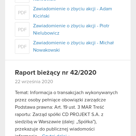
Zawiadomienie o zbyciu akcji - Adam
PDF
Kiciński
Zawiadomienie o zbyciu akcji - Piotr
PDF
Nielubowicz
Zawiadomienie o zbyciu akcji - Michał
PDF
Nowakowski
Raport bieżący nr 42/2020
22 września 2020
Temat: Informacja o transakcjach wykonywanych
przez osoby pełniące obowiązki zarządcze
Podstawa prawna: Art. 19 ust. 3 MAR Treść
raportu: Zarząd spółki CD PROJEKT S.A. z
siedzibą w Warszawie (dalej: „Spółka”),
przekazuje do publicznej wiadomości