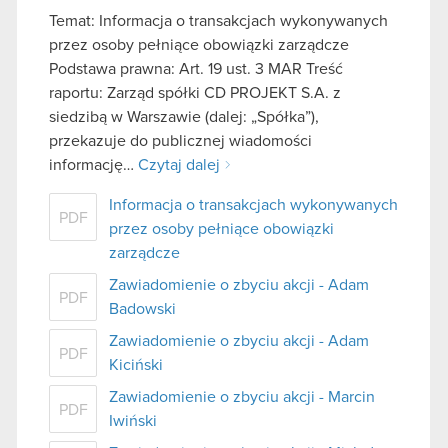
Temat: Informacja o transakcjach wykonywanych
przez osoby pełniące obowiązki zarządcze
Podstawa prawna: Art. 19 ust. 3 MAR Treść
raportu: Zarząd spółki CD PROJEKT S.A. z
siedzibą w Warszawie (dalej: „Spółka”),
przekazuje do publicznej wiadomości
informację…
Czytaj dalej
Informacja o transakcjach wykonywanych
PDF
przez osoby pełniące obowiązki
zarządcze
Zawiadomienie o zbyciu akcji - Adam
PDF
Badowski
Zawiadomienie o zbyciu akcji - Adam
PDF
Kiciński
Zawiadomienie o zbyciu akcji - Marcin
PDF
Iwiński