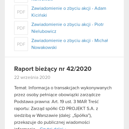
Zawiadomienie o zbyciu akcji - Adam
PDF
Kiciński
Zawiadomienie o zbyciu akcji - Piotr
PDF
Nielubowicz
Zawiadomienie o zbyciu akcji - Michał
PDF
Nowakowski
Raport bieżący nr 42/2020
22 września 2020
Temat: Informacja o transakcjach wykonywanych
przez osoby pełniące obowiązki zarządcze
Podstawa prawna: Art. 19 ust. 3 MAR Treść
raportu: Zarząd spółki CD PROJEKT S.A. z
siedzibą w Warszawie (dalej: „Spółka”),
przekazuje do publicznej wiadomości