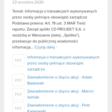
23 września 2020
Temat: Informacja o transakcjach wykonywanych
przez osoby pełniące obowiązki zarządcze
Podstawa prawna: Art. 19 ust. 3 MAR Treść
raportu: Zarząd spółki CD PROJEKT S.A. z
siedzibą w Warszawie (dalej: „Spółka”),
przekazuje do publicznej wiadomości
informację…
Czytaj dalej
Informacja o transakcjach wykonywanych
PDF
przez osoby pełniące obowiązki
zarządcze
Zawiadomienie o zbyciu akcji - Adam
PDF
Badowski
Zawiadomienie o zbyciu akcji - Marcin
PDF
Iwiński
Zawiadomienie o zbyciu akcji - Piotr
PDF
Karwowski