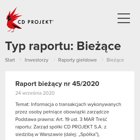
CD PROJEKT
Typ raportu:
Bieżące
Start
Inwestorzy
Raporty giełdowe
Bieżące
Raport bieżący nr 45/2020
24 września 2020
Temat: Informacja o transakcjach wykonywanych
przez osoby pełniące obowiązki zarządcze
Podstawa prawna: Art. 19 ust. 3 MAR Treść
raportu: Zarząd spółki CD PROJEKT S.A. z
siedzibą w Warszawie (dalej: „Spółka”),