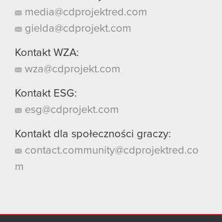
media@cdprojektred.com
gielda@cdprojekt.com
Kontakt WZA:
wza@cdprojekt.com
Kontakt ESG:
esg@cdprojekt.com
Kontakt dla społeczności graczy:
contact.community@cdprojektred.co
m