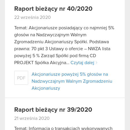
Raport bieżący nr 40/2020
22 września 2020
Temat: Akcjonariusze posiadający co najmniej 5%
głosów na Nadzwyczajnym Walnym
Zgromadzeniu Akcjonariuszy Spółki. Podstawa
prawna: 70 pkt 3 Ustawy o ofercie – NWZA lista
powyżej 5 % Zarząd Spółki pod firmą CD
PROJEKT Spółka Akcyjna…
Czytaj dalej
Akcjonariusze powyżej 5% głosów na
PDF
Nadzwyczajnym Walnym Zgromadzeniu
Akcjonariuszy
Raport bieżący nr 39/2020
21 września 2020
Temat: Informacja o transakcjach wykonywanych