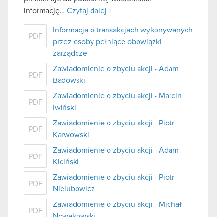
informację…
Czytaj dalej
Informacja o transakcjach wykonywanych
PDF
przez osoby pełniące obowiązki
zarządcze
Zawiadomienie o zbyciu akcji - Adam
PDF
Badowski
Zawiadomienie o zbyciu akcji - Marcin
PDF
Iwiński
Zawiadomienie o zbyciu akcji - Piotr
PDF
Karwowski
Zawiadomienie o zbyciu akcji - Adam
PDF
Kiciński
Zawiadomienie o zbyciu akcji - Piotr
PDF
Nielubowicz
Zawiadomienie o zbyciu akcji - Michał
PDF
Nowakowski