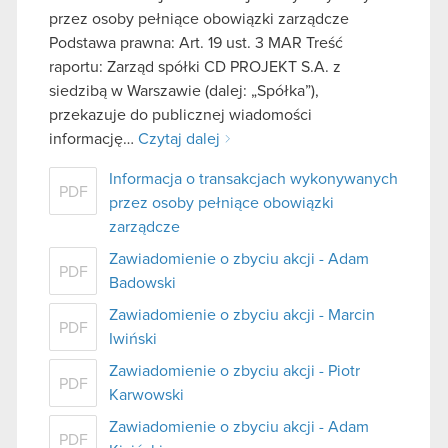
przez osoby pełniące obowiązki zarządcze
Podstawa prawna: Art. 19 ust. 3 MAR Treść
raportu: Zarząd spółki CD PROJEKT S.A. z
siedzibą w Warszawie (dalej: „Spółka”),
przekazuje do publicznej wiadomości
informację…
Czytaj dalej
Informacja o transakcjach wykonywanych
PDF
przez osoby pełniące obowiązki
zarządcze
Zawiadomienie o zbyciu akcji - Adam
PDF
Badowski
Zawiadomienie o zbyciu akcji - Marcin
PDF
Iwiński
Zawiadomienie o zbyciu akcji - Piotr
PDF
Karwowski
Zawiadomienie o zbyciu akcji - Adam
PDF