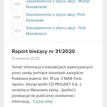
Zawiadomienie o zbyciu akcji - Michał
PDF
Nowakowski
Zawiadomienie o zbyciu akcji -Piotr
PDF
Karwowski
Zawiadomienie o zbyciu akcji - Piotr
PDF
Nielubowicz
Raport bieżący nr 31/2020
9 września 2020
Temat: Informacja o transakcjach wykonywanych
przez osoby pełniące obowiązki zarządcze
Podstawa prawna: Art. 19 ust. 3 MAR Treść
raportu: Zarząd spółki CD PROJEKT S.A. z
siedzibą w Warszawie (dalej: „Spółka”),
przekazuje do publicznej wiadomości
informację…
Czytaj dalej