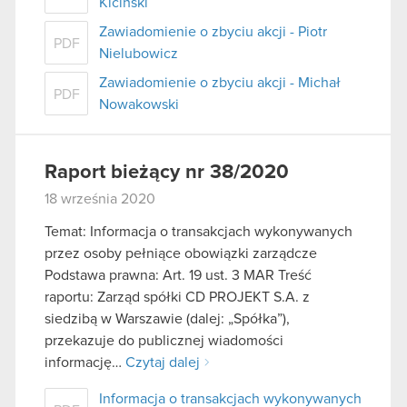
Kiciński
Zawiadomienie o zbyciu akcji - Piotr
PDF
Nielubowicz
Zawiadomienie o zbyciu akcji - Michał
PDF
Nowakowski
Raport bieżący nr 38/2020
18 września 2020
Temat: Informacja o transakcjach wykonywanych
przez osoby pełniące obowiązki zarządcze
Podstawa prawna: Art. 19 ust. 3 MAR Treść
raportu: Zarząd spółki CD PROJEKT S.A. z
siedzibą w Warszawie (dalej: „Spółka”),
przekazuje do publicznej wiadomości
informację…
Czytaj dalej
Informacja o transakcjach wykonywanych