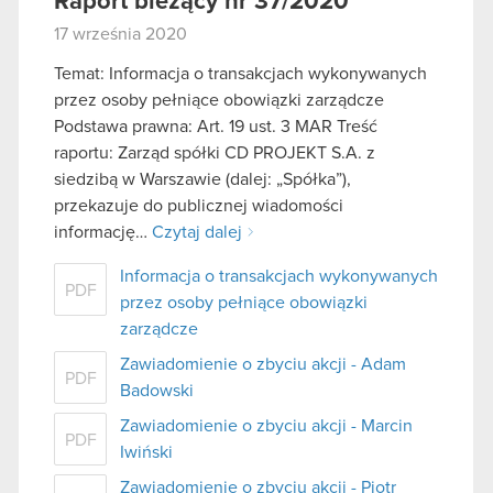
Raport bieżący nr 37/2020
17 września 2020
Temat: Informacja o transakcjach wykonywanych
przez osoby pełniące obowiązki zarządcze
Podstawa prawna: Art. 19 ust. 3 MAR Treść
raportu: Zarząd spółki CD PROJEKT S.A. z
siedzibą w Warszawie (dalej: „Spółka”),
przekazuje do publicznej wiadomości
informację…
Czytaj dalej
Informacja o transakcjach wykonywanych
PDF
przez osoby pełniące obowiązki
zarządcze
Zawiadomienie o zbyciu akcji - Adam
PDF
Badowski
Zawiadomienie o zbyciu akcji - Marcin
PDF
Iwiński
Zawiadomienie o zbyciu akcji - Piotr