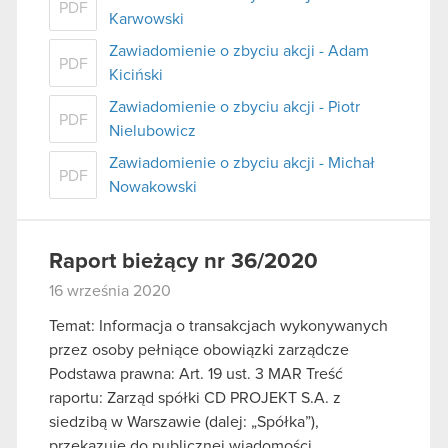
PDF
Karwowski
Zawiadomienie o zbyciu akcji - Adam
PDF
Kiciński
Zawiadomienie o zbyciu akcji - Piotr
PDF
Nielubowicz
Zawiadomienie o zbyciu akcji - Michał
PDF
Nowakowski
Raport bieżący nr 36/2020
16 września 2020
Temat: Informacja o transakcjach wykonywanych
przez osoby pełniące obowiązki zarządcze
Podstawa prawna: Art. 19 ust. 3 MAR Treść
raportu: Zarząd spółki CD PROJEKT S.A. z
siedzibą w Warszawie (dalej: „Spółka”),
przekazuje do publicznej wiadomości