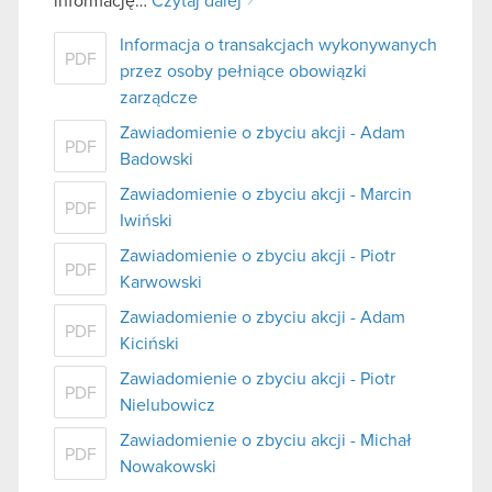
informację…
Czytaj dalej
Informacja o transakcjach wykonywanych
PDF
przez osoby pełniące obowiązki
zarządcze
Zawiadomienie o zbyciu akcji - Adam
PDF
Badowski
Zawiadomienie o zbyciu akcji - Marcin
PDF
Iwiński
Zawiadomienie o zbyciu akcji - Piotr
PDF
Karwowski
Zawiadomienie o zbyciu akcji - Adam
PDF
Kiciński
Zawiadomienie o zbyciu akcji - Piotr
PDF
Nielubowicz
Zawiadomienie o zbyciu akcji - Michał
PDF
Nowakowski