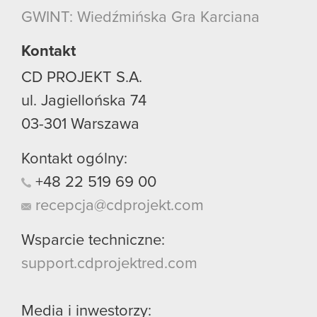
GWINT: Wiedźmińska Gra Karciana
Kontakt
CD PROJEKT S.A.
ul. Jagiellońska 74
03-301
Warszawa
Kontakt ogólny:
+48
22
519
69
00
recepcja@cdprojekt.com
Wsparcie techniczne:
support.cdprojektred.com
Media i inwestorzy: