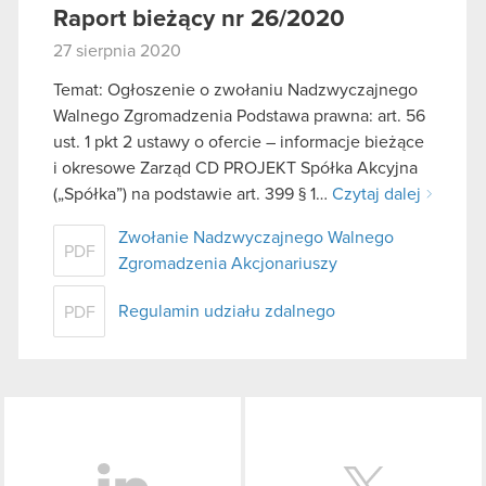
Raport bieżący nr 26/2020
27 sierpnia 2020
Temat: Ogłoszenie o zwołaniu Nadzwyczajnego
Walnego Zgromadzenia Podstawa prawna: art. 56
ust. 1 pkt 2 ustawy o ofercie – informacje bieżące
i okresowe Zarząd CD PROJEKT Spółka Akcyjna
(„Spółka”) na podstawie art. 399 § 1…
Czytaj dalej
Zwołanie Nadzwyczajnego Walnego
PDF
Zgromadzenia Akcjonariuszy
Regulamin udziału zdalnego
PDF
LinkedIn