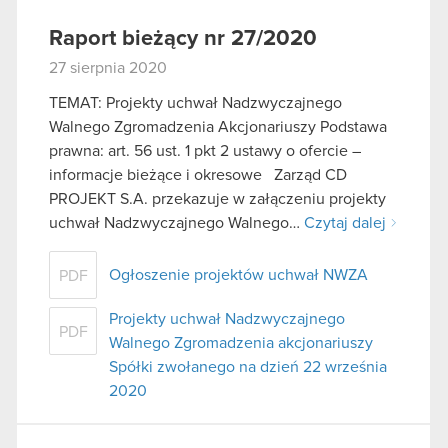
Raport bieżący nr 27/2020
27 sierpnia 2020
TEMAT: Projekty uchwał Nadzwyczajnego
Walnego Zgromadzenia Akcjonariuszy Podstawa
prawna: art. 56 ust. 1 pkt 2 ustawy o ofercie –
informacje bieżące i okresowe Zarząd CD
PROJEKT S.A. przekazuje w załączeniu projekty
uchwał Nadzwyczajnego Walnego…
Czytaj dalej
Ogłoszenie projektów uchwał NWZA
PDF
Projekty uchwał Nadzwyczajnego
PDF
Walnego Zgromadzenia akcjonariuszy
Spółki zwołanego na dzień 22 września
2020