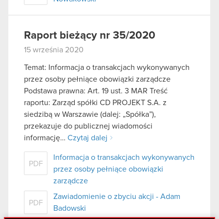
Raport bieżący nr 35/2020
15 września 2020
Temat: Informacja o transakcjach wykonywanych
przez osoby pełniące obowiązki zarządcze
Podstawa prawna: Art. 19 ust. 3 MAR Treść
raportu: Zarząd spółki CD PROJEKT S.A. z
siedzibą w Warszawie (dalej: „Spółka”),
przekazuje do publicznej wiadomości
informację…
Czytaj dalej
Informacja o transakcjach wykonywanych
PDF
przez osoby pełniące obowiązki
zarządcze
Zawiadomienie o zbyciu akcji - Adam
PDF
Badowski