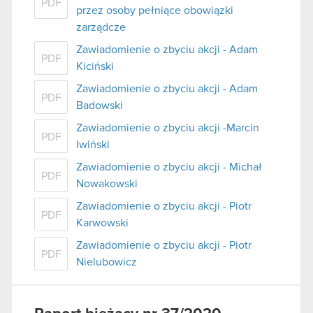
PDF
przez osoby pełniące obowiązki
zarządcze
Zawiadomienie o zbyciu akcji - Adam
PDF
Kiciński
Zawiadomienie o zbyciu akcji - Adam
PDF
Badowski
Zawiadomienie o zbyciu akcji -Marcin
PDF
Iwiński
Zawiadomienie o zbyciu akcji - Michał
PDF
Nowakowski
Zawiadomienie o zbyciu akcji - Piotr
PDF
Karwowski
Zawiadomienie o zbyciu akcji - Piotr
PDF
Nielubowicz