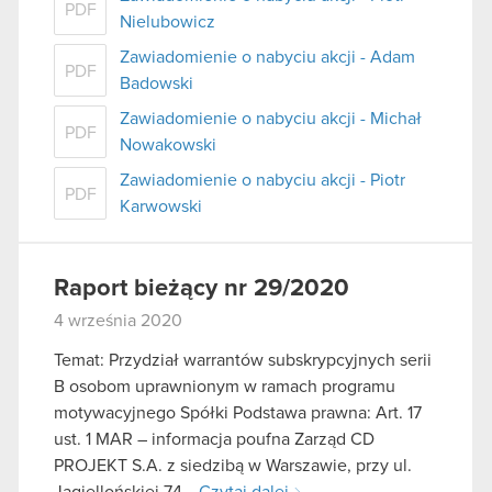
PDF
Nielubowicz
Zawiadomienie o nabyciu akcji - Adam
PDF
Badowski
Zawiadomienie o nabyciu akcji - Michał
PDF
Nowakowski
Zawiadomienie o nabyciu akcji - Piotr
PDF
Karwowski
Raport bieżący nr 29/2020
4 września 2020
Temat: Przydział warrantów subskrypcyjnych serii
B osobom uprawnionym w ramach programu
motywacyjnego Spółki Podstawa prawna: Art. 17
ust. 1 MAR – informacja poufna Zarząd CD
PROJEKT S.A. z siedzibą w Warszawie, przy ul.
Jagiellońskiej 74…
Czytaj dalej