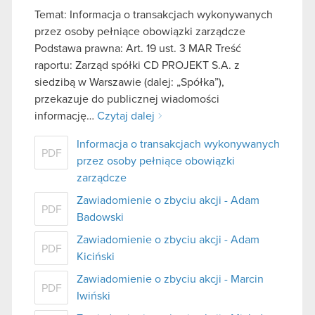
Temat: Informacja o transakcjach wykonywanych
przez osoby pełniące obowiązki zarządcze
Podstawa prawna: Art. 19 ust. 3 MAR Treść
raportu: Zarząd spółki CD PROJEKT S.A. z
siedzibą w Warszawie (dalej: „Spółka”),
przekazuje do publicznej wiadomości
informację…
Czytaj dalej
Informacja o transakcjach wykonywanych
PDF
przez osoby pełniące obowiązki
zarządcze
Zawiadomienie o zbyciu akcji - Adam
PDF
Badowski
Zawiadomienie o zbyciu akcji - Adam
PDF
Kiciński
Zawiadomienie o zbyciu akcji - Marcin
PDF
Iwiński