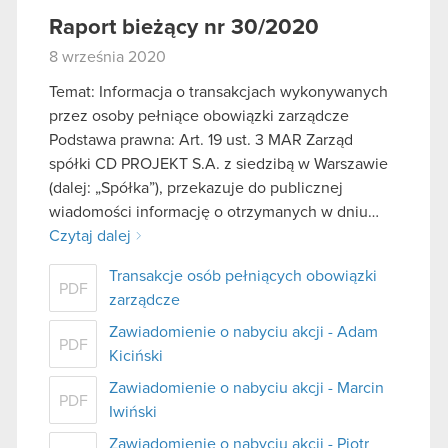
Raport bieżący nr 30/2020
8 września 2020
Temat: Informacja o transakcjach wykonywanych
przez osoby pełniące obowiązki zarządcze
Podstawa prawna: Art. 19 ust. 3 MAR Zarząd
spółki CD PROJEKT S.A. z siedzibą w Warszawie
(dalej: „Spółka”), przekazuje do publicznej
wiadomości informację o otrzymanych w dniu…
Czytaj dalej
Transakcje osób pełniących obowiązki
PDF
zarządcze
Zawiadomienie o nabyciu akcji - Adam
PDF
Kiciński
Zawiadomienie o nabyciu akcji - Marcin
PDF
Iwiński
Zawiadomienie o nabyciu akcji - Piotr