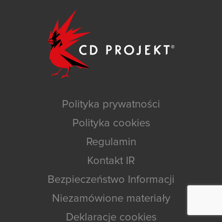
Polityka prywatności
Polityka cookies
Regulamin
Kontakt IR
Bezpieczeństwo Informacji
Niezamówione materiały
Deklaracje cookies