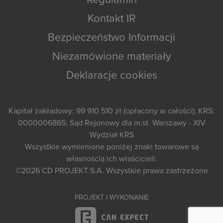
Regulamin
Kontakt IR
Bezpieczeństwo Informacji
Niezamówione materiały
Deklaracje cookies
Kapitał zakładowy: 99 910 510 zł (opłacony w całości); KRS:
0000006865; Sąd Rejonowy dla m.st. Warszawy - XIV
Wydział KRS
Wszystkie wymienione poniżej znaki towarowe są
własnością ich właścicieli.
©2026
CD PROJEKT S.A.
Wszystkie prawa zastrzeżone
PROJEKT I WYKONANIE