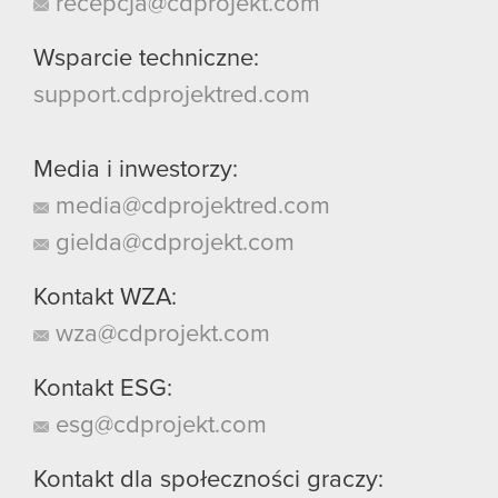
recepcja@cdprojekt.com
Wsparcie techniczne:
support.cdprojektred.com
Media i inwestorzy:
media@cdprojektred.com
gielda@cdprojekt.com
Kontakt WZA:
wza@cdprojekt.com
Kontakt ESG:
esg@cdprojekt.com
Kontakt dla społeczności graczy: