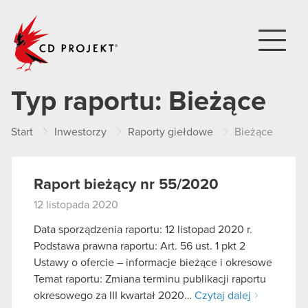
CD PROJEKT
Typ raportu:
Bieżące
Start
Inwestorzy
Raporty giełdowe
Bieżące
Raport bieżący nr 55/2020
12 listopada 2020
Data sporządzenia raportu: 12 listopad 2020 r.
Podstawa prawna raportu: Art. 56 ust. 1 pkt 2
Ustawy o ofercie – informacje bieżące i okresowe
Temat raportu: Zmiana terminu publikacji raportu
okresowego za III kwartał 2020…
Czytaj dalej