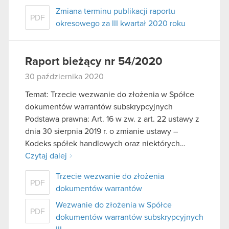
Zmiana terminu publikacji raportu
PDF
okresowego za III kwartał 2020 roku
Raport bieżący nr 54/2020
30 października 2020
Temat: Trzecie wezwanie do złożenia w Spółce
dokumentów warrantów subskrypcyjnych
Podstawa prawna: Art. 16 w zw. z art. 22 ustawy z
dnia 30 sierpnia 2019 r. o zmianie ustawy –
Kodeks spółek handlowych oraz niektórych…
Czytaj dalej
Trzecie wezwanie do złożenia
PDF
dokumentów warrantów
Wezwanie do złożenia w Spółce
PDF
dokumentów warrantów subskrypcyjnych