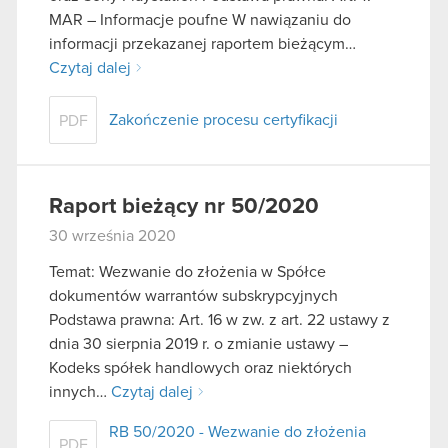
MAR – Informacje poufne W nawiązaniu do
informacji przekazanej raportem bieżącym…
Czytaj dalej
Zakończenie procesu certyfikacji
PDF
Raport bieżący nr 50/2020
30 września 2020
Temat: Wezwanie do złożenia w Spółce
dokumentów warrantów subskrypcyjnych
Podstawa prawna: Art. 16 w zw. z art. 22 ustawy z
dnia 30 sierpnia 2019 r. o zmianie ustawy –
Kodeks spółek handlowych oraz niektórych
innych…
Czytaj dalej
RB 50/2020 - Wezwanie do złożenia
PDF