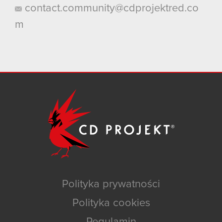
contact.community@cdprojektred.co
m
Polityka prywatności
Polityka cookies