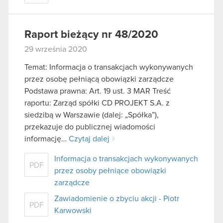
Raport bieżący nr 48/2020
29 września 2020
Temat: Informacja o transakcjach wykonywanych
przez osobę pełniącą obowiązki zarządcze
Podstawa prawna: Art. 19 ust. 3 MAR Treść
raportu: Zarząd spółki CD PROJEKT S.A. z
siedzibą w Warszawie (dalej: „Spółka”),
przekazuje do publicznej wiadomości
informację…
Czytaj dalej
Informacja o transakcjach wykonywanych
PDF
przez osoby pełniące obowiązki
zarządcze
Zawiadomienie o zbyciu akcji - Piotr
PDF
Karwowski