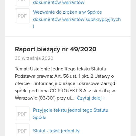
dokumentów warrantów
Wezwanie do złożenia w Spółce
PDF
dokumentów warrantów subskrypcyjnych
I
Raport bieżący nr 49/2020
30 września 2020
Temat: Ustalenie jednolitego tekstu Statutu
Podstawa prawna: Art. 56 ust. 1 pkt. 2 Ustawy o
ofercie – informacje bieżące i okresowe Zarząd
spółki pod firmą CD PROJEKT S.A. z siedzibą w
Warszawie (03-301) przy ul….
Czytaj dalej
Przyjęcie tekstu jednolitego Ststutu
PDF
Spółki
Statut - tekst jednolity
PDF