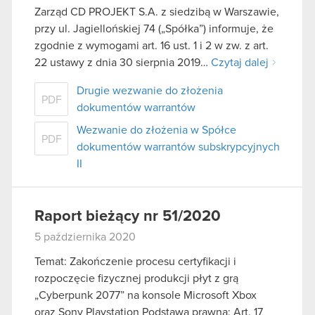
Zarząd CD PROJEKT S.A. z siedzibą w Warszawie,
przy ul. Jagiellońskiej 74 („Spółka”) informuje, że
zgodnie z wymogami art. 16 ust. 1 i 2 w zw. z art.
22 ustawy z dnia 30 sierpnia 2019…
Czytaj dalej
Drugie wezwanie do złożenia
PDF
dokumentów warrantów
Wezwanie do złożenia w Spółce
PDF
dokumentów warrantów subskrypcyjnych
II
Raport bieżący nr 51/2020
5 października 2020
Temat: Zakończenie procesu certyfikacji i
rozpoczęcie fizycznej produkcji płyt z grą
„Cyberpunk 2077” na konsole Microsoft Xbox
oraz Sony Playstation Podstawa prawna: Art. 17