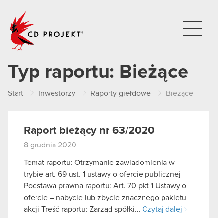
CD PROJEKT
Typ raportu:
Bieżące
Start
Inwestorzy
Raporty giełdowe
Bieżące
Raport bieżący nr 63/2020
8 grudnia 2020
Temat raportu: Otrzymanie zawiadomienia w
trybie art. 69 ust. 1 ustawy o ofercie publicznej
Podstawa prawna raportu: Art. 70 pkt 1 Ustawy o
ofercie – nabycie lub zbycie znacznego pakietu
akcji Treść raportu: Zarząd spółki…
Czytaj dalej