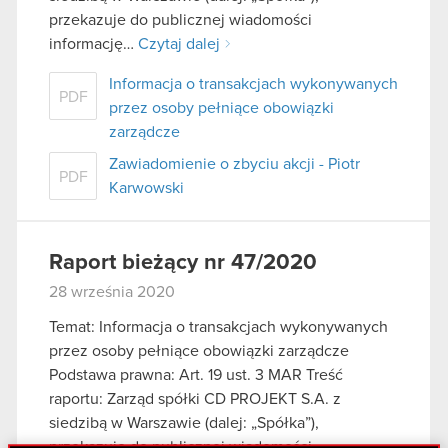
przekazuje do publicznej wiadomości
informację…
Czytaj dalej
Informacja o transakcjach wykonywanych
PDF
przez osoby pełniące obowiązki
zarządcze
Zawiadomienie o zbyciu akcji - Piotr
PDF
Karwowski
Raport bieżący nr 47/2020
28 września 2020
Temat: Informacja o transakcjach wykonywanych
przez osoby pełniące obowiązki zarządcze
Podstawa prawna: Art. 19 ust. 3 MAR Treść
raportu: Zarząd spółki CD PROJEKT S.A. z
siedzibą w Warszawie (dalej: „Spółka”),
przekazuje do publicznej wiadomości