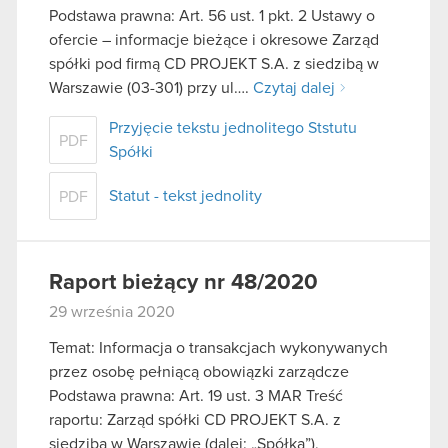
Podstawa prawna: Art. 56 ust. 1 pkt. 2 Ustawy o
ofercie – informacje bieżące i okresowe Zarząd
spółki pod firmą CD PROJEKT S.A. z siedzibą w
Warszawie (03-301) przy ul….
Czytaj dalej
Przyjęcie tekstu jednolitego Ststutu
PDF
Spółki
Statut - tekst jednolity
PDF
Raport bieżący nr 48/2020
29 września 2020
Temat: Informacja o transakcjach wykonywanych
przez osobę pełniącą obowiązki zarządcze
Podstawa prawna: Art. 19 ust. 3 MAR Treść
raportu: Zarząd spółki CD PROJEKT S.A. z
siedzibą w Warszawie (dalej: „Spółka”),