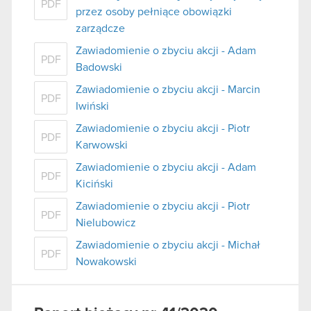
PDF
przez osoby pełniące obowiązki
zarządcze
Zawiadomienie o zbyciu akcji - Adam
PDF
Badowski
Zawiadomienie o zbyciu akcji - Marcin
PDF
Iwiński
Zawiadomienie o zbyciu akcji - Piotr
PDF
Karwowski
Zawiadomienie o zbyciu akcji - Adam
PDF
Kiciński
Zawiadomienie o zbyciu akcji - Piotr
PDF
Nielubowicz
Zawiadomienie o zbyciu akcji - Michał
PDF
Nowakowski