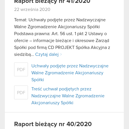
Raport bieżący nr 41/2020
22 września 2020
Temat: Uchwały podjęte przez Nadzwyczajne
Walne Zgromadzenie Akcjonariuszy Spółki
Podstawa prawna: Art. 56 ust. 1 pkt 2 Ustawy o
ofercie – informacje bieżące i okresowe Zarząd
Spółki pod firmą CD PROJEKT Spółka Akcyjna z
siedzibą…
Czytaj dalej
Uchwały podjęte przez Nadzwyczajne
PDF
Walne Zgromadzenie Akcjonariuszy
Spółki
Treść uchwał podjętych przez
PDF
Nadzwyczajne Walne Zgromadzenie
Akcjonariuszy Spółki
Raport bieżący nr 40/2020