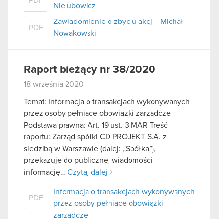
PDF
Nielubowicz
Zawiadomienie o zbyciu akcji - Michał
PDF
Nowakowski
Raport bieżący nr 38/2020
18 września 2020
Temat: Informacja o transakcjach wykonywanych
przez osoby pełniące obowiązki zarządcze
Podstawa prawna: Art. 19 ust. 3 MAR Treść
raportu: Zarząd spółki CD PROJEKT S.A. z
siedzibą w Warszawie (dalej: „Spółka”),
przekazuje do publicznej wiadomości
informację…
Czytaj dalej
Informacja o transakcjach wykonywanych
PDF
przez osoby pełniące obowiązki
zarządcze