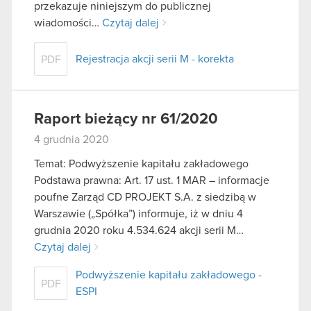
przekazuje niniejszym do publicznej
wiadomości…
Czytaj dalej
Rejestracja akcji serii M - korekta
PDF
Raport bieżący nr 61/2020
4 grudnia 2020
Temat: Podwyższenie kapitału zakładowego
Podstawa prawna: Art. 17 ust. 1 MAR – informacje
poufne Zarząd CD PROJEKT S.A. z siedzibą w
Warszawie („Spółka”) informuje, iż w dniu 4
grudnia 2020 roku 4.534.624 akcji serii M…
Czytaj dalej
Podwyższenie kapitału zakładowego -
PDF
ESPI