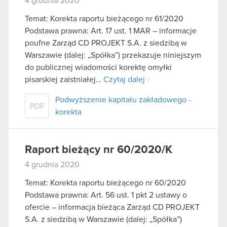
4 grudnia 2020
Temat: Korekta raportu bieżącego nr 61/2020
Podstawa prawna: Art. 17 ust. 1 MAR – informacje
poufne Zarząd CD PROJEKT S.A. z siedzibą w
Warszawie (dalej: „Spółka”) przekazuje niniejszym
do publicznej wiadomości korektę omyłki
pisarskiej zaistniałej…
Czytaj dalej
Podwyższenie kapitału zakładowego -
PDF
korekta
Raport bieżący nr 60/2020/K
4 grudnia 2020
Temat: Korekta raportu bieżącego nr 60/2020
Podstawa prawna: Art. 56 ust. 1 pkt 2 ustawy o
ofercie – informacja bieżąca Zarząd CD PROJEKT
S.A. z siedzibą w Warszawie (dalej: „Spółka”)