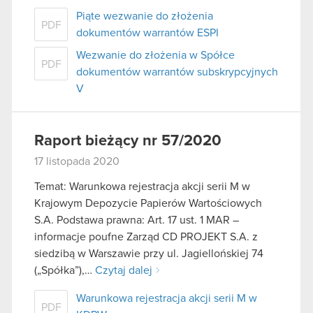
Piąte wezwanie do złożenia
PDF
dokumentów warrantów ESPI
Wezwanie do złożenia w Spółce
PDF
dokumentów warrantów subskrypcyjnych
V
Raport bieżący nr 57/2020
17 listopada 2020
Temat: Warunkowa rejestracja akcji serii M w
Krajowym Depozycie Papierów Wartościowych
S.A. Podstawa prawna: Art. 17 ust. 1 MAR –
informacje poufne Zarząd CD PROJEKT S.A. z
siedzibą w Warszawie przy ul. Jagiellońskiej 74
(„Spółka”),…
Czytaj dalej
Warunkowa rejestracja akcji serii M w
PDF