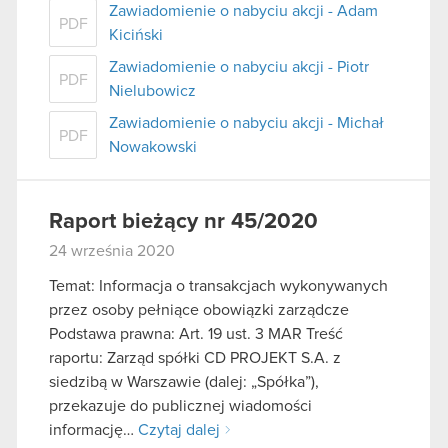
Zawiadomienie o nabyciu akcji - Adam
PDF
Kiciński
Zawiadomienie o nabyciu akcji - Piotr
PDF
Nielubowicz
Zawiadomienie o nabyciu akcji - Michał
PDF
Nowakowski
Raport bieżący nr 45/2020
24 września 2020
Temat: Informacja o transakcjach wykonywanych
przez osoby pełniące obowiązki zarządcze
Podstawa prawna: Art. 19 ust. 3 MAR Treść
raportu: Zarząd spółki CD PROJEKT S.A. z
siedzibą w Warszawie (dalej: „Spółka”),
przekazuje do publicznej wiadomości
informację…
Czytaj dalej