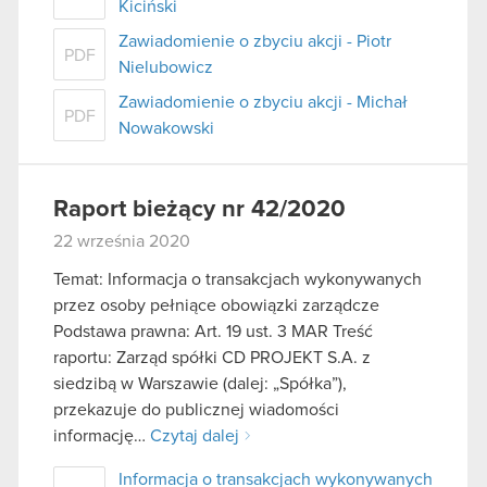
Kiciński
Zawiadomienie o zbyciu akcji - Piotr
PDF
Nielubowicz
Zawiadomienie o zbyciu akcji - Michał
PDF
Nowakowski
Raport bieżący nr 42/2020
22 września 2020
Temat: Informacja o transakcjach wykonywanych
przez osoby pełniące obowiązki zarządcze
Podstawa prawna: Art. 19 ust. 3 MAR Treść
raportu: Zarząd spółki CD PROJEKT S.A. z
siedzibą w Warszawie (dalej: „Spółka”),
przekazuje do publicznej wiadomości
informację…
Czytaj dalej
Informacja o transakcjach wykonywanych