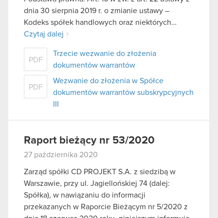
dnia 30 sierpnia 2019 r. o zmianie ustawy –
Kodeks spółek handlowych oraz niektórych…
Czytaj dalej
Trzecie wezwanie do złożenia
PDF
dokumentów warrantów
Wezwanie do złożenia w Spółce
PDF
dokumentów warrantów subskrypcyjnych
III
Raport bieżący nr 53/2020
27 października 2020
Zarząd spółki CD PROJEKT S.A. z siedzibą w
Warszawie, przy ul. Jagiellońskiej 74 (dalej:
Spółka), w nawiązaniu do informacji
przekazanych w Raporcie Bieżącym nr 5/2020 z