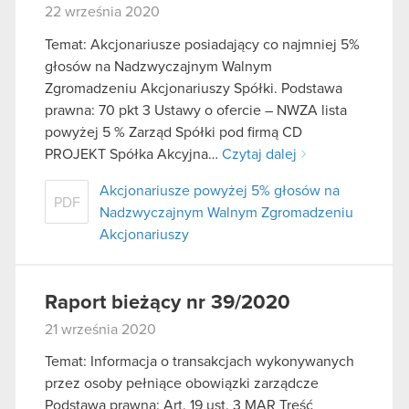
22 września 2020
Temat: Akcjonariusze posiadający co najmniej 5%
głosów na Nadzwyczajnym Walnym
Zgromadzeniu Akcjonariuszy Spółki. Podstawa
prawna: 70 pkt 3 Ustawy o ofercie – NWZA lista
powyżej 5 % Zarząd Spółki pod firmą CD
PROJEKT Spółka Akcyjna…
Czytaj dalej
Akcjonariusze powyżej 5% głosów na
PDF
Nadzwyczajnym Walnym Zgromadzeniu
Akcjonariuszy
Raport bieżący nr 39/2020
21 września 2020
Temat: Informacja o transakcjach wykonywanych
przez osoby pełniące obowiązki zarządcze
Podstawa prawna: Art. 19 ust. 3 MAR Treść