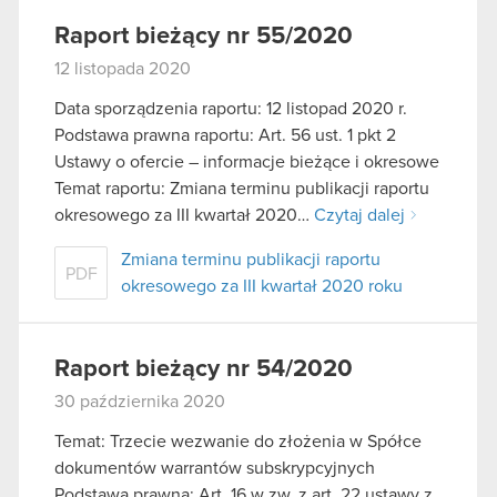
Raport bieżący nr 55/2020
12 listopada 2020
Data sporządzenia raportu: 12 listopad 2020 r.
Podstawa prawna raportu: Art. 56 ust. 1 pkt 2
Ustawy o ofercie – informacje bieżące i okresowe
Temat raportu: Zmiana terminu publikacji raportu
okresowego za III kwartał 2020…
Czytaj dalej
Zmiana terminu publikacji raportu
PDF
okresowego za III kwartał 2020 roku
Raport bieżący nr 54/2020
30 października 2020
Temat: Trzecie wezwanie do złożenia w Spółce
dokumentów warrantów subskrypcyjnych
Podstawa prawna: Art. 16 w zw. z art. 22 ustawy z