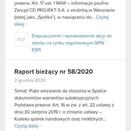
prawna: Art. 17 ust. 1 MAR – informacje poufne
Zarząd CD PROJEKT S.A. z siedzibą w Warszawie
(dalej jako „Spółka”), w nawiązaniu do…
Czytaj
dalej
Dopuszczenie i wprowadzenie akcji do
PDF
obrotu na rynku regulowanym GPW -
ESPI
Raport bieżący nr 58/2020
2 grudnia 2020
Temat: Piąte wezwanie do złożenia w Spółce
dokumentów warrantów subskrypcyjnych
Podstawa prawna: Art. 16 w zw. z art. 22 ustawy z
dnia 30 sierpnia 2019 r. o zmianie ustawy –
Kodeks spółek handlowych oraz niektórych…
Czytaj dalej