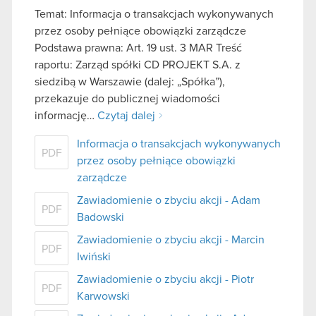
Temat: Informacja o transakcjach wykonywanych
przez osoby pełniące obowiązki zarządcze
Podstawa prawna: Art. 19 ust. 3 MAR Treść
raportu: Zarząd spółki CD PROJEKT S.A. z
siedzibą w Warszawie (dalej: „Spółka”),
przekazuje do publicznej wiadomości
informację…
Czytaj dalej
Informacja o transakcjach wykonywanych
PDF
przez osoby pełniące obowiązki
zarządcze
Zawiadomienie o zbyciu akcji - Adam
PDF
Badowski
Zawiadomienie o zbyciu akcji - Marcin
PDF
Iwiński
Zawiadomienie o zbyciu akcji - Piotr
PDF
Karwowski