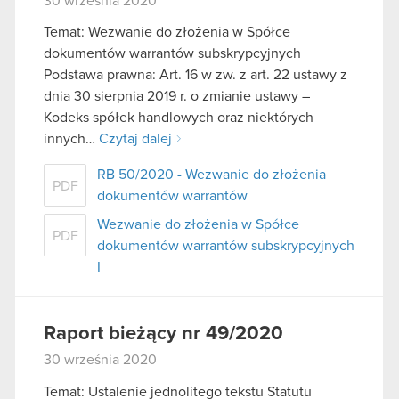
30 września 2020
Temat: Wezwanie do złożenia w Spółce
dokumentów warrantów subskrypcyjnych
Podstawa prawna: Art. 16 w zw. z art. 22 ustawy z
dnia 30 sierpnia 2019 r. o zmianie ustawy –
Kodeks spółek handlowych oraz niektórych
innych…
Czytaj dalej
RB 50/2020 - Wezwanie do złożenia
PDF
dokumentów warrantów
Wezwanie do złożenia w Spółce
PDF
dokumentów warrantów subskrypcyjnych
I
Raport bieżący nr 49/2020
30 września 2020
Temat: Ustalenie jednolitego tekstu Statutu