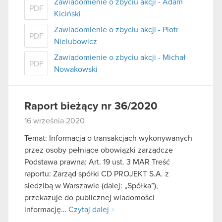
Zawiadomienie o zbyciu akcji - Adam
PDF
Kiciński
Zawiadomienie o zbyciu akcji - Piotr
PDF
Nielubowicz
Zawiadomienie o zbyciu akcji - Michał
PDF
Nowakowski
Raport bieżący nr 36/2020
16 września 2020
Temat: Informacja o transakcjach wykonywanych
przez osoby pełniące obowiązki zarządcze
Podstawa prawna: Art. 19 ust. 3 MAR Treść
raportu: Zarząd spółki CD PROJEKT S.A. z
siedzibą w Warszawie (dalej: „Spółka”),
przekazuje do publicznej wiadomości
informację…
Czytaj dalej