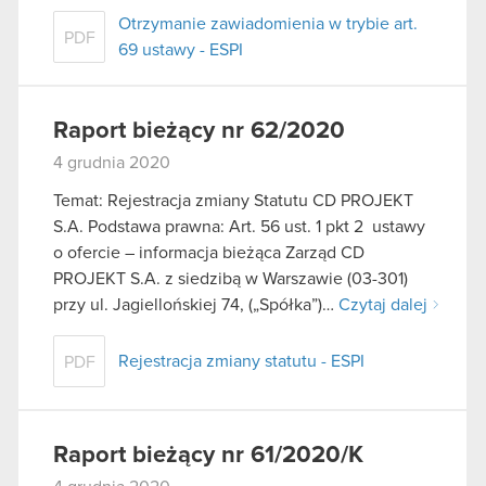
Otrzymanie zawiadomienia w trybie art.
PDF
69 ustawy - ESPI
Raport bieżący nr 62/2020
4 grudnia 2020
Temat: Rejestracja zmiany Statutu CD PROJEKT
S.A. Podstawa prawna: Art. 56 ust. 1 pkt 2 ustawy
o ofercie – informacja bieżąca Zarząd CD
PROJEKT S.A. z siedzibą w Warszawie (03-301)
przy ul. Jagiellońskiej 74, („Spółka”)…
Czytaj dalej
Rejestracja zmiany statutu - ESPI
PDF
Raport bieżący nr 61/2020/K