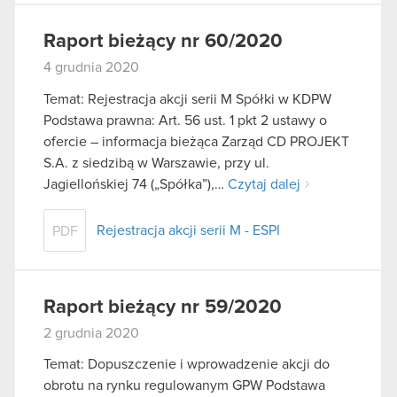
Raport bieżący nr 60/2020
4 grudnia 2020
Temat: Rejestracja akcji serii M Spółki w KDPW
Podstawa prawna: Art. 56 ust. 1 pkt 2 ustawy o
ofercie – informacja bieżąca Zarząd CD PROJEKT
S.A. z siedzibą w Warszawie, przy ul.
Jagiellońskiej 74 („Spółka”),…
Czytaj dalej
Rejestracja akcji serii M - ESPI
PDF
Raport bieżący nr 59/2020
2 grudnia 2020
Temat: Dopuszczenie i wprowadzenie akcji do
obrotu na rynku regulowanym GPW Podstawa