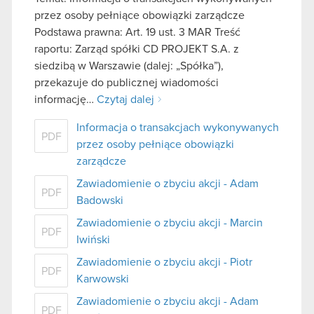
przez osoby pełniące obowiązki zarządcze
Podstawa prawna: Art. 19 ust. 3 MAR Treść
raportu: Zarząd spółki CD PROJEKT S.A. z
siedzibą w Warszawie (dalej: „Spółka”),
przekazuje do publicznej wiadomości
informację…
Czytaj dalej
Informacja o transakcjach wykonywanych
PDF
przez osoby pełniące obowiązki
zarządcze
Zawiadomienie o zbyciu akcji - Adam
PDF
Badowski
Zawiadomienie o zbyciu akcji - Marcin
PDF
Iwiński
Zawiadomienie o zbyciu akcji - Piotr
PDF
Karwowski
Zawiadomienie o zbyciu akcji - Adam
PDF