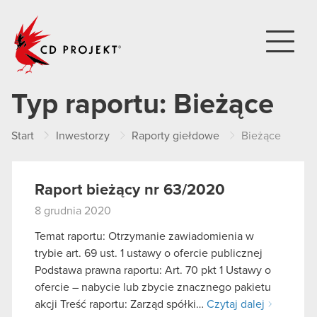
CD PROJEKT
Typ raportu:
Bieżące
Start
Inwestorzy
Raporty giełdowe
Bieżące
Raport bieżący nr 63/2020
8 grudnia 2020
Temat raportu: Otrzymanie zawiadomienia w
trybie art. 69 ust. 1 ustawy o ofercie publicznej
Podstawa prawna raportu: Art. 70 pkt 1 Ustawy o
ofercie – nabycie lub zbycie znacznego pakietu
akcji Treść raportu: Zarząd spółki…
Czytaj dalej