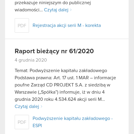
przekazuje niniejszym do publicznej
wiadomości…
Czytaj dalej
Rejestracja akcji serii M - korekta
PDF
Raport bieżący nr 61/2020
4 grudnia 2020
Temat: Podwyższenie kapitału zakładowego
Podstawa prawna: Art. 17 ust. 1 MAR – informacje
poufne Zarząd CD PROJEKT S.A. z siedzibą w
Warszawie („Spółka”) informuje, iż w dniu 4
grudnia 2020 roku 4.534.624 akcji serii M…
Czytaj dalej
Podwyższenie kapitału zakładowego -
PDF
ESPI