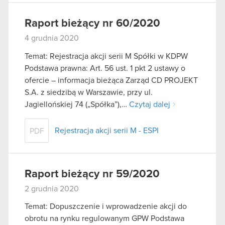
Raport bieżący nr 60/2020
4 grudnia 2020
Temat: Rejestracja akcji serii M Spółki w KDPW
Podstawa prawna: Art. 56 ust. 1 pkt 2 ustawy o
ofercie – informacja bieżąca Zarząd CD PROJEKT
S.A. z siedzibą w Warszawie, przy ul.
Jagiellońskiej 74 („Spółka”),…
Czytaj dalej
Rejestracja akcji serii M - ESPI
PDF
Raport bieżący nr 59/2020
2 grudnia 2020
Temat: Dopuszczenie i wprowadzenie akcji do
obrotu na rynku regulowanym GPW Podstawa