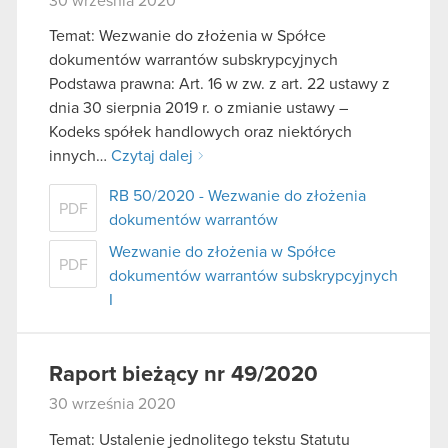
30 września 2020
Temat: Wezwanie do złożenia w Spółce
dokumentów warrantów subskrypcyjnych
Podstawa prawna: Art. 16 w zw. z art. 22 ustawy z
dnia 30 sierpnia 2019 r. o zmianie ustawy –
Kodeks spółek handlowych oraz niektórych
innych…
Czytaj dalej
RB 50/2020 - Wezwanie do złożenia
PDF
dokumentów warrantów
Wezwanie do złożenia w Spółce
PDF
dokumentów warrantów subskrypcyjnych
I
Raport bieżący nr 49/2020
30 września 2020
Temat: Ustalenie jednolitego tekstu Statutu