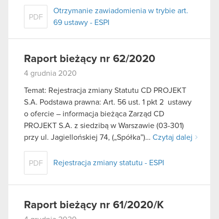
Otrzymanie zawiadomienia w trybie art.
PDF
69 ustawy - ESPI
Raport bieżący nr 62/2020
4 grudnia 2020
Temat: Rejestracja zmiany Statutu CD PROJEKT
S.A. Podstawa prawna: Art. 56 ust. 1 pkt 2 ustawy
o ofercie – informacja bieżąca Zarząd CD
PROJEKT S.A. z siedzibą w Warszawie (03-301)
przy ul. Jagiellońskiej 74, („Spółka”)…
Czytaj dalej
Rejestracja zmiany statutu - ESPI
PDF
Raport bieżący nr 61/2020/K