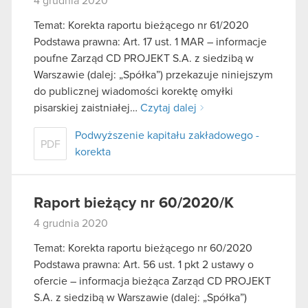
4 grudnia 2020
Temat: Korekta raportu bieżącego nr 61/2020
Podstawa prawna: Art. 17 ust. 1 MAR – informacje
poufne Zarząd CD PROJEKT S.A. z siedzibą w
Warszawie (dalej: „Spółka”) przekazuje niniejszym
do publicznej wiadomości korektę omyłki
pisarskiej zaistniałej…
Czytaj dalej
Podwyższenie kapitału zakładowego -
PDF
korekta
Raport bieżący nr 60/2020/K
4 grudnia 2020
Temat: Korekta raportu bieżącego nr 60/2020
Podstawa prawna: Art. 56 ust. 1 pkt 2 ustawy o
ofercie – informacja bieżąca Zarząd CD PROJEKT
S.A. z siedzibą w Warszawie (dalej: „Spółka”)