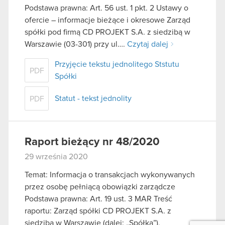
Podstawa prawna: Art. 56 ust. 1 pkt. 2 Ustawy o
ofercie – informacje bieżące i okresowe Zarząd
spółki pod firmą CD PROJEKT S.A. z siedzibą w
Warszawie (03-301) przy ul….
Czytaj dalej
Przyjęcie tekstu jednolitego Ststutu
PDF
Spółki
Statut - tekst jednolity
PDF
Raport bieżący nr 48/2020
29 września 2020
Temat: Informacja o transakcjach wykonywanych
przez osobę pełniącą obowiązki zarządcze
Podstawa prawna: Art. 19 ust. 3 MAR Treść
raportu: Zarząd spółki CD PROJEKT S.A. z
siedzibą w Warszawie (dalej: „Spółka”),