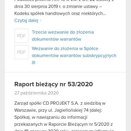
dnia 30 sierpnia 2019 r. o zmianie ustawy –
Kodeks spółek handlowych oraz niektórych…
Czytaj dalej
Trzecie wezwanie do złożenia
PDF
dokumentów warrantów
Wezwanie do złożenia w Spółce
PDF
dokumentów warrantów subskrypcyjnych
III
Raport bieżący nr 53/2020
27 października 2020
Zarząd spółki CD PROJEKT S.A. z siedzibą w
Warszawie, przy ul. Jagiellońskiej 74 (dalej:
Spółka), w nawiązaniu do informacji
przekazanych w Raporcie Bieżącym nr 5/2020 z