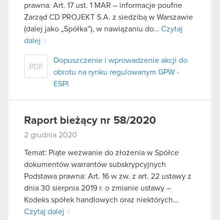
prawna: Art. 17 ust. 1 MAR – informacje poufne
Zarząd CD PROJEKT S.A. z siedzibą w Warszawie
(dalej jako „Spółka”), w nawiązaniu do…
Czytaj
dalej
Dopuszczenie i wprowadzenie akcji do
PDF
obrotu na rynku regulowanym GPW -
ESPI
Raport bieżący nr 58/2020
2 grudnia 2020
Temat: Piąte wezwanie do złożenia w Spółce
dokumentów warrantów subskrypcyjnych
Podstawa prawna: Art. 16 w zw. z art. 22 ustawy z
dnia 30 sierpnia 2019 r. o zmianie ustawy –
Kodeks spółek handlowych oraz niektórych…
Czytaj dalej