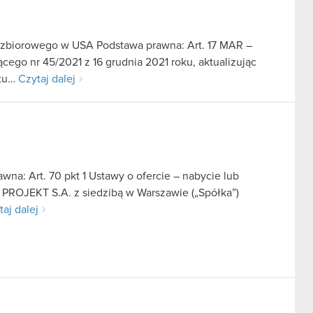
u zbiorowego w USA Podstawa prawna: Art. 17 MAR –
cego nr 45/2021 z 16 grudnia 2021 roku, aktualizując
ntu…
Czytaj dalej
na: Art. 70 pkt 1 Ustawy o ofercie – nabycie lub
 PROJEKT S.A. z siedzibą w Warszawie („Spółka”)
taj dalej