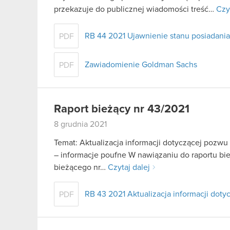
przekazuje do publicznej wiadomości treść…
Czy
RB 44 2021 Ujawnienie stanu posiadania
PDF
Zawiadomienie Goldman Sachs
PDF
Raport bieżący nr 43/2021
8 grudnia 2021
Temat: Aktualizacja informacji dotyczącej pozw
– informacje poufne W nawiązaniu do raportu biez
bieżącego nr…
Czytaj dalej
RB 43 2021 Aktualizacja informacji do
PDF