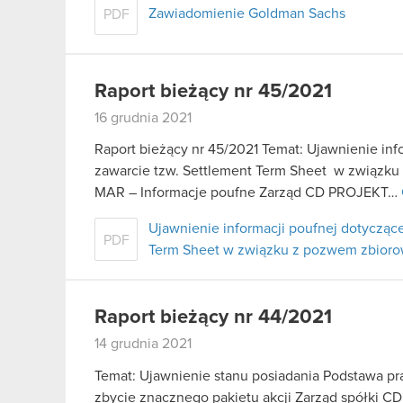
Zawiadomienie Goldman Sachs
PDF
Raport bieżący nr 45/2021
16 grudnia 2021
Raport bieżący nr 45/2021 Temat: Ujawnienie inf
zawarcie tzw. Settlement Term Sheet w związk
MAR – Informacje poufne Zarząd CD PROJEKT…
Ujawnienie informacji poufnej dotyczące
PDF
Term Sheet w związku z pozwem zbio
Raport bieżący nr 44/2021
14 grudnia 2021
Temat: Ujawnienie stanu posiadania Podstawa praw
zbycie znacznego pakietu akcji Zarząd spółki CD