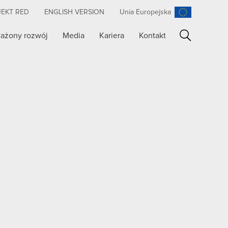
JEKT RED
ENGLISH VERSION
Unia Europejska
ażony rozwój
Media
Kariera
Kontakt
Szukaj