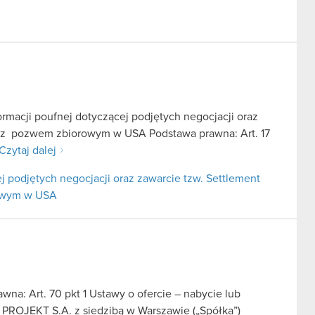
ormacji poufnej dotyczącej podjętych negocjacji oraz
u z pozwem zbiorowym w USA Podstawa prawna: Art. 17
Czytaj dalej
j podjętych negocjacji oraz zawarcie tzw. Settlement
rowym w USA
na: Art. 70 pkt 1 Ustawy o ofercie – nabycie lub
 PROJEKT S.A. z siedzibą w Warszawie („Spółka”)