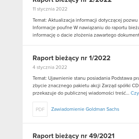
11 stycznia 2022
Temat: Aktualizacja informacji dotyczącej pozw
Informacje poufne W nawiązaniu do raportu bieżą
informację o dacie złożenia zawartego dokume
Raport bieżący nr 1/2022
4 stycznia 2022
Temat: Ujawnienie stanu posiadania Podstawa praw
zbycie znacznego pakietu akcji Zarząd spółki CD
przekazuje do publicznej wiadomości treść…
Czy
Zawiadomienie Goldman Sachs
PDF
Raport bieżący nr 49/2021