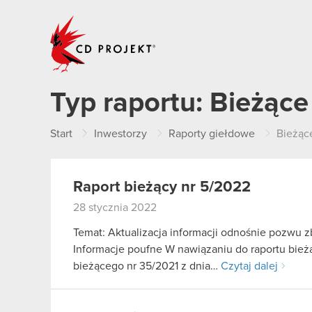
CD PROJEKT
Typ raportu:
Bieżące
Start
Inwestorzy
Raporty giełdowe
Bieżąc
Raport bieżący nr 5/2022
28 stycznia 2022
Temat: Aktualizacja informacji odnośnie pozwu 
Informacje poufne W nawiązaniu do raportu bieżą
bieżącego nr 35/2021 z dnia…
Czytaj dalej