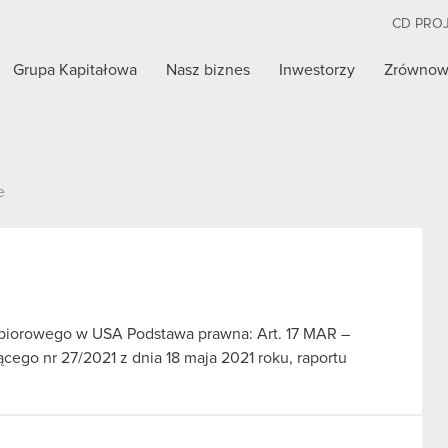
CD PRO
Grupa Kapitałowa
Nasz biznes
Inwestorzy
Zrównow
e
zbiorowego w USA Podstawa prawna: Art. 17 MAR –
cego nr 27/2021 z dnia 18 maja 2021 roku, raportu