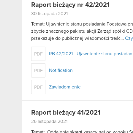
Raport bieżący nr 42/2021
30 listopada 2021
Temat: Ujawnienie stanu posiadania Podstawa praw
zbycie znacznego pakietu akcji Zarząd spółki CD
przekazuje do publicznej wiadomości treść…
Czy
RB 42/2021 - Ujawnienie stanu posiadani
PDF
Notification
PDF
Zawiadomienie
PDF
Raport bieżący 41/2021
26 listopada 2021
Temat: Oddalenie skargi kasacyjnej od wyroku 