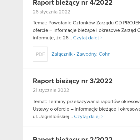
Raport bieżący nr 4/2022
26 stycznia 2022
Temat: Powołanie Członków Zarządu CD PROJEKT S
ofercie – informacje bieżące i okresowe Zarząd 
informuje, że 26…
Czytaj dalej
Załącznik - Zawodny, Cohn
PDF
Raport bieżący nr 3/2022
21 stycznia 2022
Temat: Terminy przekazywania raportów okresowy
Ustawy o ofercie – informacje bieżące i okreso
ul. Jagiellońskiej…
Czytaj dalej
Raport bieżący nr 2/2022