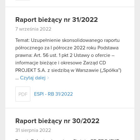
Raport bieżący nr 31/2022
7 września 2022
Temat: Uzupełnienie skonsolidowanego raportu
półrocznego za I półrocze 2022 roku Podstawa
prawna: Art. 56 ust. 1 pkt 2 Ustawy o ofercie –
informacje bieżące i okresowe Zarząd CD
PROJEKT S.A. z siedzibą w Warszawie („Spółka”)
…
Czytaj dalej
ESPI - RB 31/2022
PDF
Raport bieżący nr 30/2022
31 sierpnia 2022