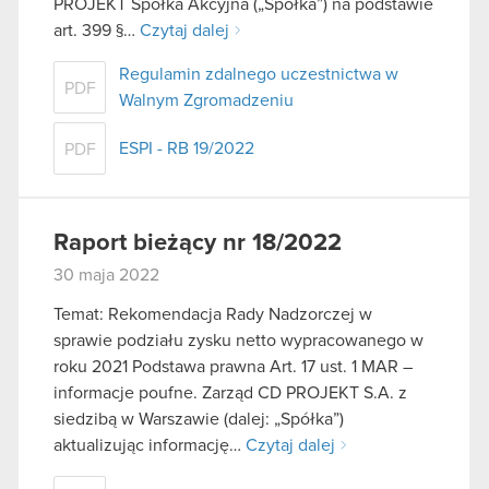
PROJEKT Spółka Akcyjna („Spółka”) na podstawie
art. 399 §…
Czytaj dalej
Regulamin zdalnego uczestnictwa w
PDF
Walnym Zgromadzeniu
ESPI - RB 19/2022
PDF
Raport bieżący nr 18/2022
30 maja 2022
Temat: Rekomendacja Rady Nadzorczej w
sprawie podziału zysku netto wypracowanego w
roku 2021 Podstawa prawna Art. 17 ust. 1 MAR –
informacje poufne. Zarząd CD PROJEKT S.A. z
siedzibą w Warszawie (dalej: „Spółka”)
aktualizując informację…
Czytaj dalej