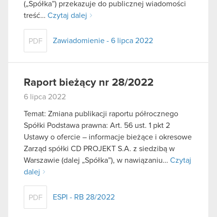
(„Spółka”) przekazuje do publicznej wiadomości
treść…
Czytaj dalej
Zawiadomienie - 6 lipca 2022
PDF
Raport bieżący nr 28/2022
6 lipca 2022
Temat: Zmiana publikacji raportu półrocznego
Spółki Podstawa prawna: Art. 56 ust. 1 pkt 2
Ustawy o ofercie – informacje bieżące i okresowe
Zarząd spółki CD PROJEKT S.A. z siedzibą w
Warszawie (dalej „Spółka”), w nawiązaniu…
Czytaj
dalej
ESPI - RB 28/2022
PDF