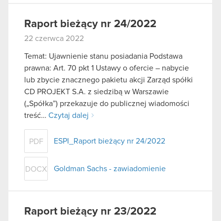
Raport bieżący nr 24/2022
22 czerwca 2022
Temat: Ujawnienie stanu posiadania Podstawa
prawna: Art. 70 pkt 1 Ustawy o ofercie – nabycie
lub zbycie znacznego pakietu akcji Zarząd spółki
CD PROJEKT S.A. z siedzibą w Warszawie
(„Spółka”) przekazuje do publicznej wiadomości
treść…
Czytaj dalej
ESPI_Raport bieżący nr 24/2022
PDF
Goldman Sachs - zawiadomienie
DOCX
Raport bieżący nr 23/2022