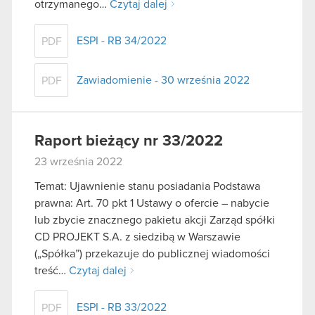
otrzymanego…
Czytaj dalej
ESPI - RB 34/2022
PDF
Zawiadomienie - 30 września 2022
PDF
Raport bieżący nr 33/2022
23 września 2022
Temat: Ujawnienie stanu posiadania Podstawa
prawna: Art. 70 pkt 1 Ustawy o ofercie – nabycie
lub zbycie znacznego pakietu akcji Zarząd spółki
CD PROJEKT S.A. z siedzibą w Warszawie
(„Spółka”) przekazuje do publicznej wiadomości
treść…
Czytaj dalej
ESPI - RB 33/2022
PDF