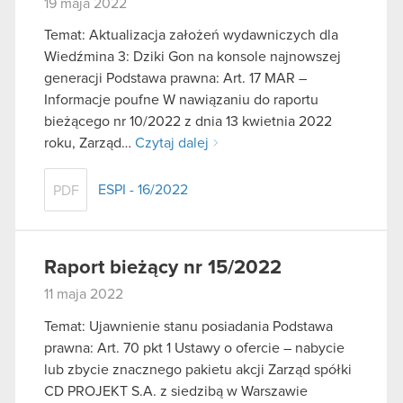
19 maja 2022
Temat: Aktualizacja założeń wydawniczych dla
Wiedźmina 3: Dziki Gon na konsole najnowszej
generacji Podstawa prawna: Art. 17 MAR –
Informacje poufne W nawiązaniu do raportu
bieżącego nr 10/2022 z dnia 13 kwietnia 2022
roku, Zarząd…
Czytaj dalej
ESPI - 16/2022
PDF
Raport bieżący nr 15/2022
11 maja 2022
Temat: Ujawnienie stanu posiadania Podstawa
prawna: Art. 70 pkt 1 Ustawy o ofercie – nabycie
lub zbycie znacznego pakietu akcji Zarząd spółki
CD PROJEKT S.A. z siedzibą w Warszawie