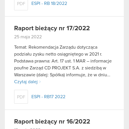
ESPI - RB 18/2022
PDF
Raport bieżący nr 17/2022
25 maja 2022
Temat: Rekomendacja Zarządu dotycząca
podziału zysku netto osiągniętego w 2021 r.
Podstawa prawna: Art. 17 ust. 1 MAR – informacje
poufne Zarząd CD PROJEKT S.A. z siedzibą w
Warszawie (dalej: Spółka) informuje, że w dniu…
Czytaj dalej
ESPI - RB17 2022
PDF
Raport bieżący nr 16/2022