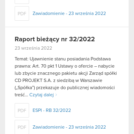
Zawiadomienie - 23 września 2022
PDF
Raport bieżący nr 32/2022
23 września 2022
Temat: Ujawnienie stanu posiadania Podstawa
prawna: Art. 70 pkt 1 Ustawy o ofercie – nabycie
lub zbycie znacznego pakietu akcji Zarząd spółki
CD PROJEKT S.A. z siedzibą w Warszawie
(„Spółka”) przekazuje do publicznej wiadomości
treść…
Czytaj dalej
ESPI - RB 32/2022
PDF
Zawiadomienie - 23 września 2022
PDF