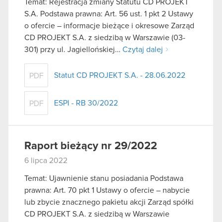
Temat: Rejestracja zmiany Statutu CD PROJEKT
S.A. Podstawa prawna: Art. 56 ust. 1 pkt 2 Ustawy
o ofercie – informacje bieżące i okresowe Zarząd
CD PROJEKT S.A. z siedzibą w Warszawie (03-
301) przy ul. Jagiellońskiej…
Czytaj dalej
Statut CD PROJEKT S.A. - 28.06.2022
PDF
ESPI - RB 30/2022
PDF
Raport bieżący nr 29/2022
6 lipca 2022
Temat: Ujawnienie stanu posiadania Podstawa
prawna: Art. 70 pkt 1 Ustawy o ofercie – nabycie
lub zbycie znacznego pakietu akcji Zarząd spółki
CD PROJEKT S.A. z siedzibą w Warszawie