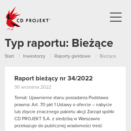
CD PROJEKT
Typ raportu:
Bieżące
Start
Inwestorzy
Raporty giełdowe
Bieżące
Raport bieżący nr 34/2022
30 września 2022
Temat: Ujawnienie stanu posiadania Podstawa
prawna: Art. 70 pkt 1 Ustawy o ofercie – nabycie
lub zbycie znacznego pakietu akcji Zarząd spółki
CD PROJEKT S.A. z siedzibą w Warszawie
przekazuje do publicznej wiadomości treść