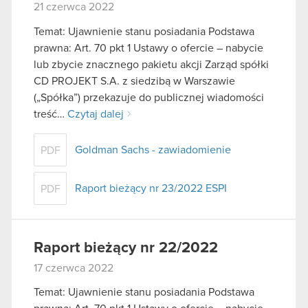
21 czerwca 2022
Temat: Ujawnienie stanu posiadania Podstawa
prawna: Art. 70 pkt 1 Ustawy o ofercie – nabycie
lub zbycie znacznego pakietu akcji Zarząd spółki
CD PROJEKT S.A. z siedzibą w Warszawie
(„Spółka”) przekazuje do publicznej wiadomości
treść…
Czytaj dalej
Goldman Sachs - zawiadomienie
PDF
Raport bieżący nr 23/2022 ESPI
PDF
Raport bieżący nr 22/2022
17 czerwca 2022
Temat: Ujawnienie stanu posiadania Podstawa