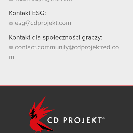
Kontakt ESG:
esg@cdprojekt.com
Kontakt dla społeczności graczy:
contact.community@cdprojektred.co
m