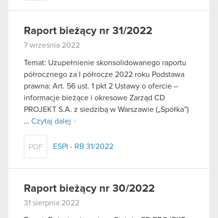
Raport bieżący nr 31/2022
7 września 2022
Temat: Uzupełnienie skonsolidowanego raportu
półrocznego za I półrocze 2022 roku Podstawa
prawna: Art. 56 ust. 1 pkt 2 Ustawy o ofercie –
informacje bieżące i okresowe Zarząd CD
PROJEKT S.A. z siedzibą w Warszawie („Spółka”)
…
Czytaj dalej
ESPI - RB 31/2022
PDF
Raport bieżący nr 30/2022
31 sierpnia 2022