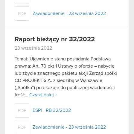
Zawiadomienie - 23 września 2022
PDF
Raport bieżący nr 32/2022
23 września 2022
Temat: Ujawnienie stanu posiadania Podstawa
prawna: Art. 70 pkt 1 Ustawy o ofercie – nabycie
lub zbycie znacznego pakietu akcji Zarząd spółki
CD PROJEKT S.A. z siedzibą w Warszawie
(„Spółka”) przekazuje do publicznej wiadomości
treść…
Czytaj dalej
ESPI - RB 32/2022
PDF
Zawiadomienie - 23 września 2022
PDF