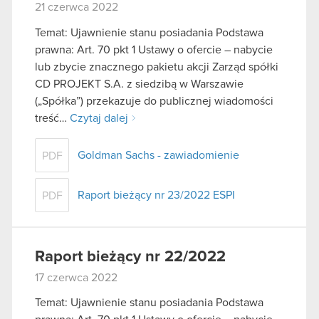
21 czerwca 2022
Temat: Ujawnienie stanu posiadania Podstawa
prawna: Art. 70 pkt 1 Ustawy o ofercie – nabycie
lub zbycie znacznego pakietu akcji Zarząd spółki
CD PROJEKT S.A. z siedzibą w Warszawie
(„Spółka”) przekazuje do publicznej wiadomości
treść…
Czytaj dalej
Goldman Sachs - zawiadomienie
PDF
Raport bieżący nr 23/2022 ESPI
PDF
Raport bieżący nr 22/2022
17 czerwca 2022
Temat: Ujawnienie stanu posiadania Podstawa