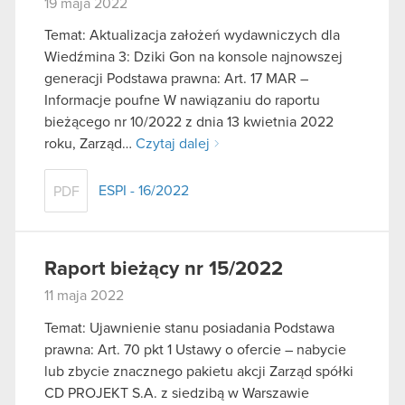
19 maja 2022
Temat: Aktualizacja założeń wydawniczych dla
Wiedźmina 3: Dziki Gon na konsole najnowszej
generacji Podstawa prawna: Art. 17 MAR –
Informacje poufne W nawiązaniu do raportu
bieżącego nr 10/2022 z dnia 13 kwietnia 2022
roku, Zarząd…
Czytaj dalej
ESPI - 16/2022
PDF
Raport bieżący nr 15/2022
11 maja 2022
Temat: Ujawnienie stanu posiadania Podstawa
prawna: Art. 70 pkt 1 Ustawy o ofercie – nabycie
lub zbycie znacznego pakietu akcji Zarząd spółki
CD PROJEKT S.A. z siedzibą w Warszawie