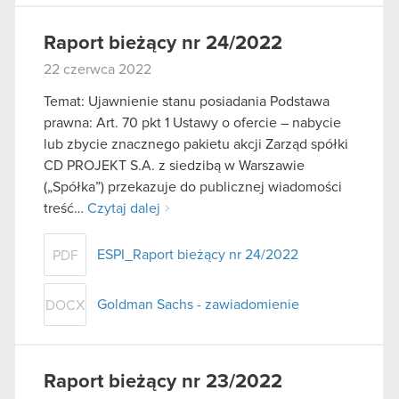
Raport bieżący nr 24/2022
22 czerwca 2022
Temat: Ujawnienie stanu posiadania Podstawa
prawna: Art. 70 pkt 1 Ustawy o ofercie – nabycie
lub zbycie znacznego pakietu akcji Zarząd spółki
CD PROJEKT S.A. z siedzibą w Warszawie
(„Spółka”) przekazuje do publicznej wiadomości
treść…
Czytaj dalej
ESPI_Raport bieżący nr 24/2022
PDF
Goldman Sachs - zawiadomienie
DOCX
Raport bieżący nr 23/2022