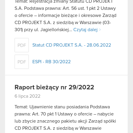
Temat: Rejestracja zmiany Statutu CD PROJEKT
S.A. Podstawa prawna: Art. 56 ust. 1 pkt 2 Ustawy
o ofercie – informacje bieżące i okresowe Zarząd
CD PROJEKT S.A. z siedzibą w Warszawie (03-
301) przy ul. Jagiellońskiej…
Czytaj dalej
Statut CD PROJEKT S.A. - 28.06.2022
PDF
ESPI - RB 30/2022
PDF
Raport bieżący nr 29/2022
6 lipca 2022
Temat: Ujawnienie stanu posiadania Podstawa
prawna: Art. 70 pkt 1 Ustawy o ofercie – nabycie
lub zbycie znacznego pakietu akcji Zarząd spółki
CD PROJEKT S.A. z siedzibą w Warszawie