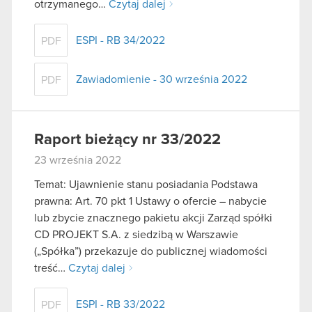
otrzymanego…
Czytaj dalej
ESPI - RB 34/2022
PDF
Zawiadomienie - 30 września 2022
PDF
Raport bieżący nr 33/2022
23 września 2022
Temat: Ujawnienie stanu posiadania Podstawa
prawna: Art. 70 pkt 1 Ustawy o ofercie – nabycie
lub zbycie znacznego pakietu akcji Zarząd spółki
CD PROJEKT S.A. z siedzibą w Warszawie
(„Spółka”) przekazuje do publicznej wiadomości
treść…
Czytaj dalej
ESPI - RB 33/2022
PDF