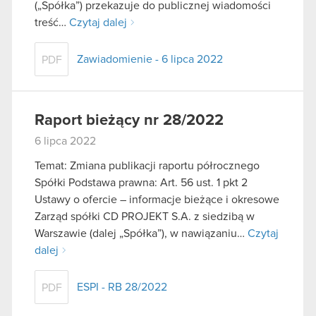
(„Spółka”) przekazuje do publicznej wiadomości
treść…
Czytaj dalej
Zawiadomienie - 6 lipca 2022
PDF
Raport bieżący nr 28/2022
6 lipca 2022
Temat: Zmiana publikacji raportu półrocznego
Spółki Podstawa prawna: Art. 56 ust. 1 pkt 2
Ustawy o ofercie – informacje bieżące i okresowe
Zarząd spółki CD PROJEKT S.A. z siedzibą w
Warszawie (dalej „Spółka”), w nawiązaniu…
Czytaj
dalej
ESPI - RB 28/2022
PDF