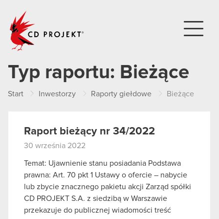
CD PROJEKT
Typ raportu:
Bieżące
Start
Inwestorzy
Raporty giełdowe
Bieżące
Raport bieżący nr 34/2022
30 września 2022
Temat: Ujawnienie stanu posiadania Podstawa
prawna: Art. 70 pkt 1 Ustawy o ofercie – nabycie
lub zbycie znacznego pakietu akcji Zarząd spółki
CD PROJEKT S.A. z siedzibą w Warszawie
przekazuje do publicznej wiadomości treść