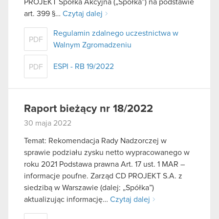
PROJEKT Spółka Akcyjna („Spółka”) na podstawie
art. 399 §…
Czytaj dalej
Regulamin zdalnego uczestnictwa w
PDF
Walnym Zgromadzeniu
ESPI - RB 19/2022
PDF
Raport bieżący nr 18/2022
30 maja 2022
Temat: Rekomendacja Rady Nadzorczej w
sprawie podziału zysku netto wypracowanego w
roku 2021 Podstawa prawna Art. 17 ust. 1 MAR –
informacje poufne. Zarząd CD PROJEKT S.A. z
siedzibą w Warszawie (dalej: „Spółka”)
aktualizując informację…
Czytaj dalej