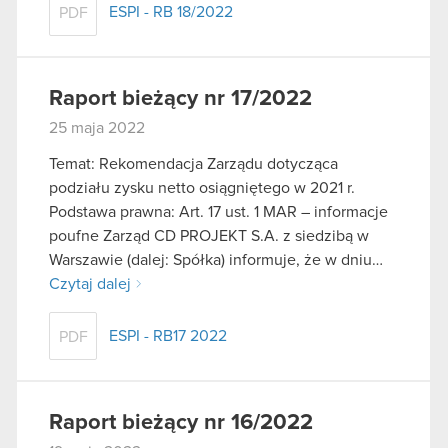
ESPI - RB 18/2022
PDF
Raport bieżący nr 17/2022
25 maja 2022
Temat: Rekomendacja Zarządu dotycząca
podziału zysku netto osiągniętego w 2021 r.
Podstawa prawna: Art. 17 ust. 1 MAR – informacje
poufne Zarząd CD PROJEKT S.A. z siedzibą w
Warszawie (dalej: Spółka) informuje, że w dniu…
Czytaj dalej
ESPI - RB17 2022
PDF
Raport bieżący nr 16/2022