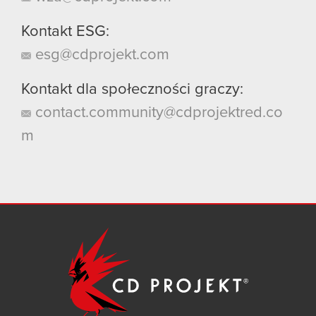
Kontakt ESG:
esg@cdprojekt.com
Kontakt dla społeczności graczy:
contact.community@cdprojektred.co
m