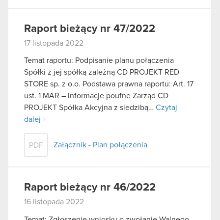
Raport bieżący nr 47/2022
17 listopada 2022
Temat raportu: Podpisanie planu połączenia
Spółki z jej spółką zależną CD PROJEKT RED
STORE sp. z o.o. Podstawa prawna raportu: Art. 17
ust. 1 MAR – informacje poufne Zarząd CD
PROJEKT Spółka Akcyjna z siedzibą…
Czytaj
dalej
Załącznik - Plan połączenia
PDF
Raport bieżący nr 46/2022
16 listopada 2022
Temat: Zgłoszenie wniosku o zwołanie Walnego