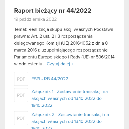
Raport bieżący nr 44/2022
19 października 2022
Temat: Realizacja skupu akcji własnych Podstawa
prawna: Art. 2 ust. 2 i 3 rozporządzenia
delegowanego Komisji (UE) 2016/1052 z dnia 8
marca 2016 r. uzupełniającego rozporządzenie
Parlamentu Europejskiego i Rady (UE) nr 596/2014
w odniesieniu…
Czytaj dalej
ESPI - RB 44/2022
PDF
Załącznik 1 - Zestawienie transakcji na
PDF
akcjach własnych od 13.10.2022 do
19.10.2022
Załącznik 2 - Zestawienie transakcji na
PDF
akcjach własnych od 13.10.2022 do
19.10.2022