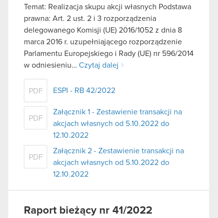
Temat: Realizacja skupu akcji własnych Podstawa
prawna: Art. 2 ust. 2 i 3 rozporządzenia
delegowanego Komisji (UE) 2016/1052 z dnia 8
marca 2016 r. uzupełniającego rozporządzenie
Parlamentu Europejskiego i Rady (UE) nr 596/2014
w odniesieniu…
Czytaj dalej
ESPI - RB 42/2022
PDF
Załącznik 1 - Zestawienie transakcji na
PDF
akcjach własnych od 5.10.2022 do
12.10.2022
Załącznik 2 - Zestawienie transakcji na
PDF
akcjach własnych od 5.10.2022 do
12.10.2022
Raport bieżący nr 41/2022