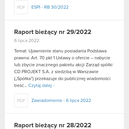
ESPI - RB 30/2022
PDF
Raport bieżący nr 29/2022
6 lipca 2022
Temat: Ujawnienie stanu posiadania Podstawa
prawna: Art. 70 pkt 1 Ustawy o ofercie – nabycie
lub zbycie znacznego pakietu akcji Zarząd spółki
CD PROJEKT S.A. z siedzibą w Warszawie
(„Spółka”) przekazuje do publicznej wiadomości
treść…
Czytaj dalej
Zawiadomienie - 6 lipca 2022
PDF
Raport bieżący nr 28/2022