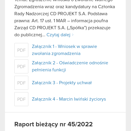
Zgromadzenia wraz oraz kandydatury na Członka
Rady Nadzorczej CD PROJEKT S.A. Podstawa
prawna: Art. 17 ust. 1 MAR – informacja poufna
Zarząd CD PROJEKT S.A. („Spółka”) przekazuje
do publicznej…
Czytaj dalej
Załącznik 1 - Wniosek w sprawie
PDF
zwołania zgromadzenia
Załącznik 2 - Oświadczenie odnośnie
PDF
pełnienia funkcji
Załącznik 3 - Projekty uchwał
PDF
Załącznik 4 - Marcin Iwiński życiorys
PDF
Raport bieżący nr 45/2022