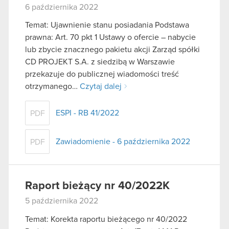
6 października 2022
Temat: Ujawnienie stanu posiadania Podstawa
prawna: Art. 70 pkt 1 Ustawy o ofercie – nabycie
lub zbycie znacznego pakietu akcji Zarząd spółki
CD PROJEKT S.A. z siedzibą w Warszawie
przekazuje do publicznej wiadomości treść
otrzymanego…
Czytaj dalej
ESPI - RB 41/2022
PDF
Zawiadomienie - 6 października 2022
PDF
Raport bieżący nr 40/2022K
5 października 2022
Temat: Korekta raportu bieżącego nr 40/2022