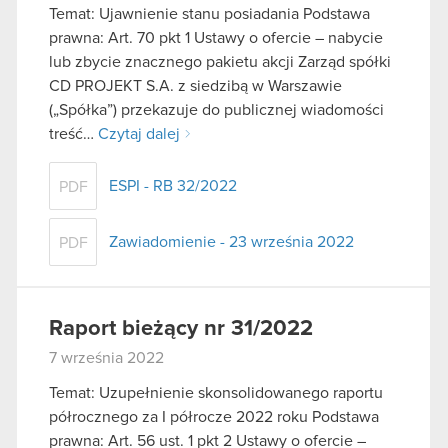
Temat: Ujawnienie stanu posiadania Podstawa
prawna: Art. 70 pkt 1 Ustawy o ofercie – nabycie
lub zbycie znacznego pakietu akcji Zarząd spółki
CD PROJEKT S.A. z siedzibą w Warszawie
(„Spółka”) przekazuje do publicznej wiadomości
treść…
Czytaj dalej
ESPI - RB 32/2022
PDF
Zawiadomienie - 23 września 2022
PDF
Raport bieżący nr 31/2022
7 września 2022
Temat: Uzupełnienie skonsolidowanego raportu
półrocznego za I półrocze 2022 roku Podstawa
prawna: Art. 56 ust. 1 pkt 2 Ustawy o ofercie –