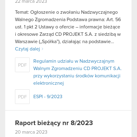
22 marca 2023
Temat: Ogłoszenie o zwołaniu Nadzwyczajnego
Walnego Zgromadzenia Podstawa prawna: Art. 56
ust. 1 pkt 2 Ustawy o ofercie – informacje bieżące
i okresowe Zarząd CD PROJEKT S.A. z siedzibą w
Warszawie („Spółka”), działając na podstawie…
Czytaj dalej
Regulamin udziału w Nadzwyczajnym
PDF
Walnym Zgromadzeniu CD PROJEKT S.A.
przy wykorzystaniu środków komunikacji
elektronicznej
ESPI - 9/2023
PDF
Raport bieżący nr 8/2023
20 marca 2023