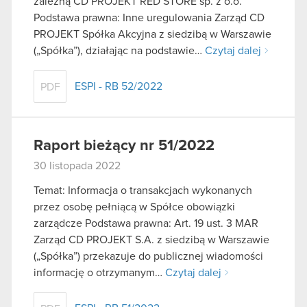
zależną CD PROJEKT RED STORE sp. z o.o.
Podstawa prawna: Inne uregulowania Zarząd CD
PROJEKT Spółka Akcyjna z siedzibą w Warszawie
(„Spółka”), działając na podstawie…
Czytaj dalej
ESPI - RB 52/2022
PDF
Raport bieżący nr 51/2022
30 listopada 2022
Temat: Informacja o transakcjach wykonanych
przez osobę pełniącą w Spółce obowiązki
zarządcze Podstawa prawna: Art. 19 ust. 3 MAR
Zarząd CD PROJEKT S.A. z siedzibą w Warszawie
(„Spółka”) przekazuje do publicznej wiadomości
informację o otrzymanym…
Czytaj dalej