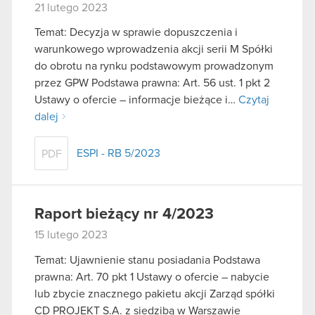
21 lutego 2023
Temat: Decyzja w sprawie dopuszczenia i
warunkowego wprowadzenia akcji serii M Spółki
do obrotu na rynku podstawowym prowadzonym
przez GPW Podstawa prawna: Art. 56 ust. 1 pkt 2
Ustawy o ofercie – informacje bieżące i…
Czytaj
dalej
ESPI - RB 5/2023
PDF
Raport bieżący nr 4/2023
15 lutego 2023
Temat: Ujawnienie stanu posiadania Podstawa
prawna: Art. 70 pkt 1 Ustawy o ofercie – nabycie
lub zbycie znacznego pakietu akcji Zarząd spółki
CD PROJEKT S.A. z siedzibą w Warszawie