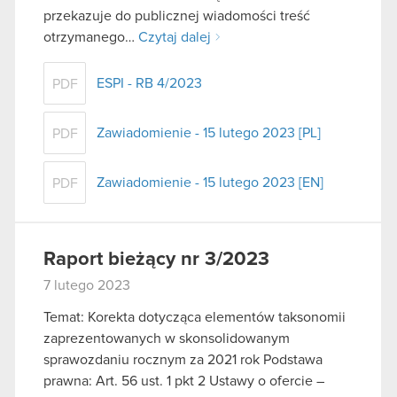
przekazuje do publicznej wiadomości treść
otrzymanego…
Czytaj dalej
ESPI - RB 4/2023
PDF
Zawiadomienie - 15 lutego 2023 [PL]
PDF
Zawiadomienie - 15 lutego 2023 [EN]
PDF
Raport bieżący nr 3/2023
7 lutego 2023
Temat: Korekta dotycząca elementów taksonomii
zaprezentowanych w skonsolidowanym
sprawozdaniu rocznym za 2021 rok Podstawa
prawna: Art. 56 ust. 1 pkt 2 Ustawy o ofercie –