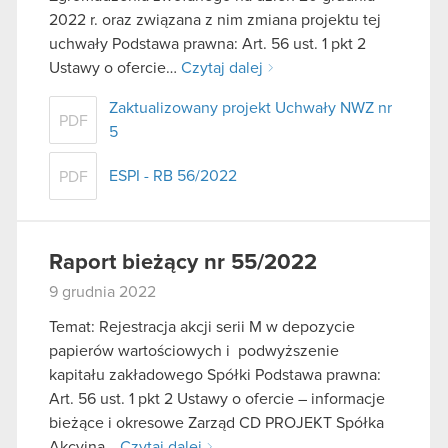
2022 r. oraz związana z nim zmiana projektu tej
uchwały Podstawa prawna: Art. 56 ust. 1 pkt 2
Ustawy o ofercie…
Czytaj dalej
Zaktualizowany projekt Uchwały NWZ nr
PDF
5
ESPI - RB 56/2022
PDF
Raport bieżący nr 55/2022
9 grudnia 2022
Temat: Rejestracja akcji serii M w depozycie
papierów wartościowych i podwyższenie
kapitału zakładowego Spółki Podstawa prawna:
Art. 56 ust. 1 pkt 2 Ustawy o ofercie – informacje
bieżące i okresowe Zarząd CD PROJEKT Spółka
Akcyjna…
Czytaj dalej