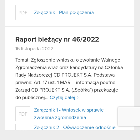
Załącznik - Plan połączenia
PDF
Raport bieżący nr 46/2022
16 listopada 2022
Temat: Zgłoszenie wniosku o zwołanie Walnego
Zgromadzenia wraz oraz kandydatury na Członka
Rady Nadzorczej CD PROJEKT S.A. Podstawa
prawna: Art. 17 ust. 1 MAR – informacja poufna
Zarząd CD PROJEKT S.A. („Spółka”) przekazuje
do publicznej…
Czytaj dalej
Załącznik 1 - Wniosek w sprawie
PDF
zwołania zgromadzenia
Załącznik 2 - Oświadczenie odnośnie
PDF
pełnienia funkcji