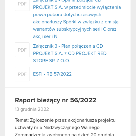
PDF
PROJEKT S.A. w przedmiocie wyłączenia
prawa poboru dotychczasowych
akcjonariuszy Spółki w związku z emisją
warrantów subskrypcyjnych serii C oraz
akcji serii N
Załącznik 3 - Plan połączenia CD
PDF
PROJEKT S.A. z CD PROJEKT RED
STORE SP. Z O.O.
ESPI - RB 57/2022
PDF
Raport bieżący nr 56/2022
13 grudnia 2022
Temat: Zgłoszenie przez akcjonariusza projektu
uchwały nr 5 Nadzwyczajnego Walnego
Zgromadzenia zwołanego na dzień 20 grudnia