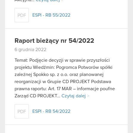
ESPI - RB 55/2022
PDF
Raport bieżący nr 54/2022
6 grudnia 2022
Temat: Podjęcie decyzji w sprawie przyszłości
projektu Wiedźmin: Pogromca Potworów spółki
zależnej Spokko sp. z o.o. oraz planowanej
reorganizacji w Grupie CD PROJEKT Podstawa
prawna raportu: Art. 17 MAR – informacje poufne
Zarząd CD PROJEKT…
Czytaj dalej
ESPI - RB 54/2022
PDF