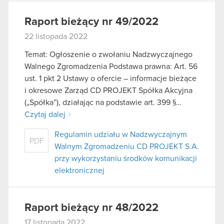
Raport bieżący nr 49/2022
22 listopada 2022
Temat: Ogłoszenie o zwołaniu Nadzwyczajnego
Walnego Zgromadzenia Podstawa prawna: Art. 56
ust. 1 pkt 2 Ustawy o ofercie – informacje bieżące
i okresowe Zarząd CD PROJEKT Spółka Akcyjna
(„Spółka”), działając na podstawie art. 399 §…
Czytaj dalej
Regulamin udziału w Nadzwyczajnym
PDF
Walnym Zgromadzeniu CD PROJEKT S.A.
przy wykorzystaniu środków komunikacji
elektronicznej
Raport bieżący nr 48/2022
17 listopada 2022