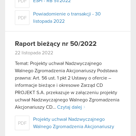
ESPI - RB 51/2022
PDF
Powiadomienie o transakcji - 30
PDF
listopada 2022
Raport bieżący nr 50/2022
22 listopada 2022
Temat: Projekty uchwał Nadzwyczajnego
Walnego Zgromadzenia Akcjonariuszy Podstawa
prawna: Art. 56 ust. 1 pkt 2 Ustawy o ofercie –
informacje bieżące i okresowe Zarząd CD
PROJEKT S.A. przekazuje w załączeniu projekty
uchwał Nadzwyczajnego Walnego Zgromadzenia
Akcjonariuszy CD…
Czytaj dalej
Projekty uchwał Nadzwyczajnego
PDF
Walnego Zgromadzenia Akcjonariuszy