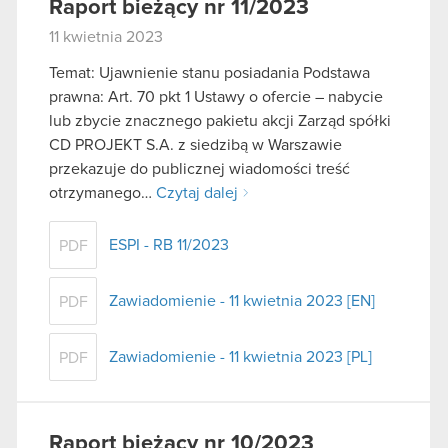
Raport bieżący nr 11/2023
11 kwietnia 2023
Temat: Ujawnienie stanu posiadania Podstawa
prawna: Art. 70 pkt 1 Ustawy o ofercie – nabycie
lub zbycie znacznego pakietu akcji Zarząd spółki
CD PROJEKT S.A. z siedzibą w Warszawie
przekazuje do publicznej wiadomości treść
otrzymanego…
Czytaj dalej
ESPI - RB 11/2023
PDF
Zawiadomienie - 11 kwietnia 2023 [EN]
PDF
Zawiadomienie - 11 kwietnia 2023 [PL]
PDF
Raport bieżący nr 10/2023