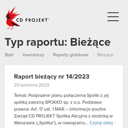
CD PROJEKT
Typ raportu:
Bieżące
Start
Inwestorzy
Raporty giełdowe
Bieżące
Raport bieżący nr 14/2023
20 kwietnia 2023
Temat: Podpisanie planu połączenia Spółki z jej
spółką zależną SPOKKO sp. z o.o. Podstawa
prawna: Art. 17 ust. 1 MAR – informacje poufne
Zarząd CD PROJEKT Spółka Akcyjna z siedzibą w
Warszawie („Spółka”), w nawiązaniu…
Czytaj dalej