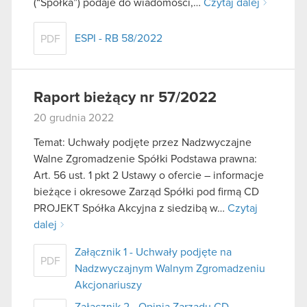
(“Spółka”) podaje do wiadomości,…
Czytaj dalej
ESPI - RB 58/2022
PDF
Raport bieżący nr 57/2022
20 grudnia 2022
Temat: Uchwały podjęte przez Nadzwyczajne
Walne Zgromadzenie Spółki Podstawa prawna:
Art. 56 ust. 1 pkt 2 Ustawy o ofercie – informacje
bieżące i okresowe Zarząd Spółki pod firmą CD
PROJEKT Spółka Akcyjna z siedzibą w…
Czytaj
dalej
Załącznik 1 - Uchwały podjęte na
PDF
Nadzwyczajnym Walnym Zgromadzeniu
Akcjonariuszy
Załącznik 2 - Opinia Zarządu CD