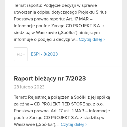
Temat raportu: Podjęcie decyzji w sprawie
utworzenia odpisu dotyczącego Projektu Sirius
Podstawa prawna raportu: Art. 17 MAR –
informacje poufne Zarząd CD PROJEKT S.A. z
siedzibą w Warszawie („Spółka”) niniejszym
informuje o podjęciu decyzji w…
Czytaj dalej
ESPI - 8/2023
PDF
Raport bieżący nr 7/2023
28 lutego 2023
Temat: Rejestracja połączenia Spółki z jej spółką
zależną – CD PROJEKT RED STORE sp. z o.o.
Podstawa prawna: Art. 17 ust. 1 MAR – informacje
poufne Zarząd CD PROJEKT S.A. z siedzibą w
Warszawie („Spółka”),…
Czytaj dalej