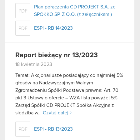
Plan połączenia CD PROJEKT S.A. ze
PDF
SPOKKO SP. Z O.O. (z załącznikami)
ESPI - RB 14/2023
PDF
Raport bieżący nr 13/2023
18 kwietnia 2023
Temat: Akcjonariusze posiadający co najmniej 5%
głosów na Nadzwyczajnym Walnym
Zgromadzeniu Spółki Podstawa prawna: Art. 70
pkt 3 Ustawy o ofercie – WZA lista powyżej 5%
Zarząd Spółki CD PROJEKT Spółka Akcyjna z
siedzibą w…
Czytaj dalej
ESPI - RB 13/2023
PDF